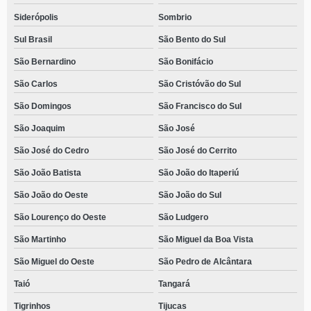
Siderópolis
Sombrio
Sul Brasil
São Bento do Sul
São Bernardino
São Bonifácio
São Carlos
São Cristóvão do Sul
São Domingos
São Francisco do Sul
São Joaquim
São José
São José do Cedro
São José do Cerrito
São João Batista
São João do Itaperiú
São João do Oeste
São João do Sul
São Lourenço do Oeste
São Ludgero
São Martinho
São Miguel da Boa Vista
São Miguel do Oeste
São Pedro de Alcântara
Taió
Tangará
Tigrinhos
Tijucas