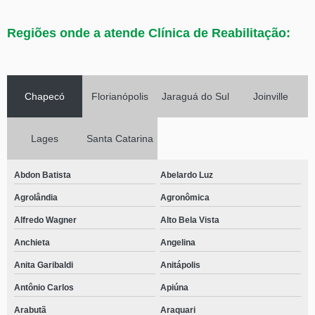
Regiões onde a atende Clínica de Reabilitação:
Chapecó
Florianópolis
Jaraguá do Sul
Joinville
Lages
Santa Catarina
Abdon Batista
Abelardo Luz
Agrolândia
Agronômica
Alfredo Wagner
Alto Bela Vista
Anchieta
Angelina
Anita Garibaldi
Anitápolis
Antônio Carlos
Apiúna
Arabutã
Araquari