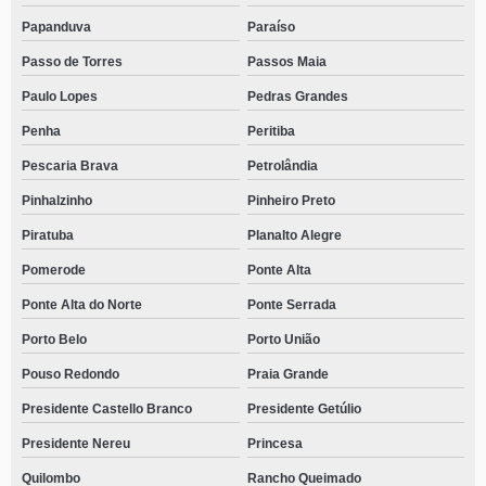
Papanduva
Paraíso
Passo de Torres
Passos Maia
Paulo Lopes
Pedras Grandes
Penha
Peritiba
Pescaria Brava
Petrolândia
Pinhalzinho
Pinheiro Preto
Piratuba
Planalto Alegre
Pomerode
Ponte Alta
Ponte Alta do Norte
Ponte Serrada
Porto Belo
Porto União
Pouso Redondo
Praia Grande
Presidente Castello Branco
Presidente Getúlio
Presidente Nereu
Princesa
Quilombo
Rancho Queimado