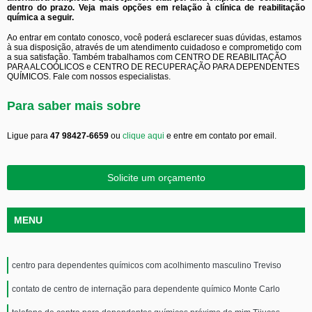
dentro do prazo. Veja mais opções em relação à clínica de reabilitação
química a seguir.
Ao entrar em contato conosco, você poderá esclarecer suas dúvidas, estamos
à sua disposição, através de um atendimento cuidadoso e comprometido com
a sua satisfação. Também trabalhamos com CENTRO DE REABILITAÇÃO
PARA ALCOÓLICOS e CENTRO DE RECUPERAÇÃO PARA DEPENDENTES
QUÍMICOS. Fale com nossos especialistas.
Para saber mais sobre
Ligue para
47 98427-6659
ou
clique aqui
e entre em contato por email.
Solicite um orçamento
MENU
centro para dependentes químicos com acolhimento masculino Treviso
contato de centro de internação para dependente químico Monte Carlo