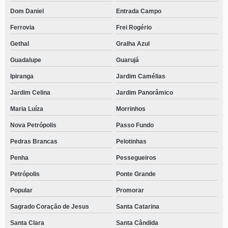
Dom Daniel
Entrada Campo
Ferrovia
Frei Rogério
Gethal
Gralha Azul
Guadalupe
Guarujá
Ipiranga
Jardim Camélias
Jardim Celina
Jardim Panorâmico
Maria Luíza
Morrinhos
Nova Petrópolis
Passo Fundo
Pedras Brancas
Pelotinhas
Penha
Pessegueiros
Petrópolis
Ponte Grande
Popular
Promorar
Sagrado Coração de Jesus
Santa Catarina
Santa Clara
Santa Cândida