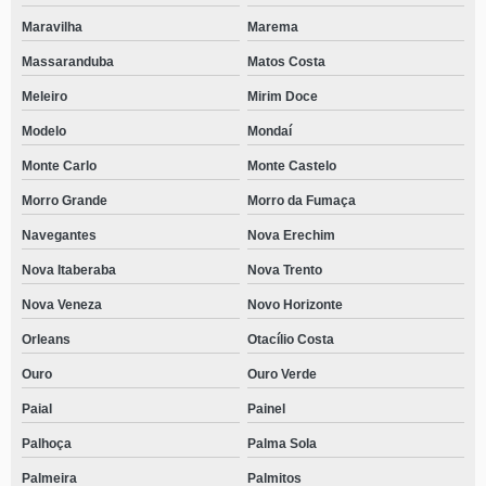
Maravilha
Marema
Massaranduba
Matos Costa
Meleiro
Mirim Doce
Modelo
Mondaí
Monte Carlo
Monte Castelo
Morro Grande
Morro da Fumaça
Navegantes
Nova Erechim
Nova Itaberaba
Nova Trento
Nova Veneza
Novo Horizonte
Orleans
Otacílio Costa
Ouro
Ouro Verde
Paial
Painel
Palhoça
Palma Sola
Palmeira
Palmitos