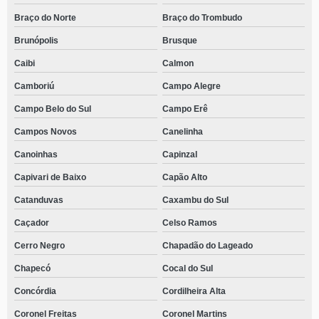
Braço do Norte
Braço do Trombudo
Brunópolis
Brusque
Caibi
Calmon
Camboriú
Campo Alegre
Campo Belo do Sul
Campo Erê
Campos Novos
Canelinha
Canoinhas
Capinzal
Capivari de Baixo
Capão Alto
Catanduvas
Caxambu do Sul
Caçador
Celso Ramos
Cerro Negro
Chapadão do Lageado
Chapecó
Cocal do Sul
Concórdia
Cordilheira Alta
Coronel Freitas
Coronel Martins