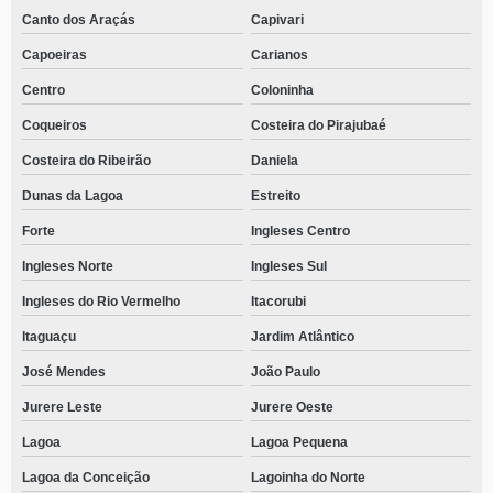
Canto dos Araçás
Capivari
Capoeiras
Carianos
Centro
Coloninha
Coqueiros
Costeira do Pirajubaé
Costeira do Ribeirão
Daniela
Dunas da Lagoa
Estreito
Forte
Ingleses Centro
Ingleses Norte
Ingleses Sul
Ingleses do Rio Vermelho
Itacorubi
Itaguaçu
Jardim Atlântico
José Mendes
João Paulo
Jurere Leste
Jurere Oeste
Lagoa
Lagoa Pequena
Lagoa da Conceição
Lagoinha do Norte