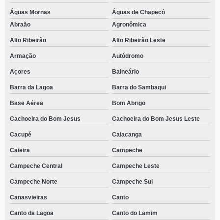
Águas Mornas
Águas de Chapecó
Abraão
Agronômica
Alto Ribeirão
Alto Ribeirão Leste
Armação
Autódromo
Açores
Balneário
Barra da Lagoa
Barra do Sambaqui
Base Aérea
Bom Abrigo
Cachoeira do Bom Jesus
Cachoeira do Bom Jesus Leste
Cacupé
Caiacanga
Caieira
Campeche
Campeche Central
Campeche Leste
Campeche Norte
Campeche Sul
Canasvieiras
Canto
Canto da Lagoa
Canto do Lamim