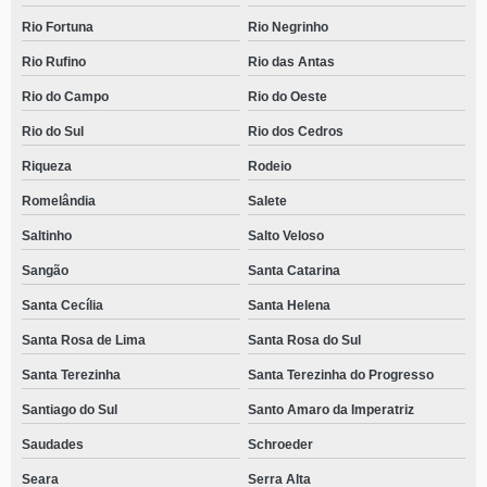
Rio Fortuna
Rio Negrinho
Rio Rufino
Rio das Antas
Rio do Campo
Rio do Oeste
Rio do Sul
Rio dos Cedros
Riqueza
Rodeio
Romelândia
Salete
Saltinho
Salto Veloso
Sangão
Santa Catarina
Santa Cecília
Santa Helena
Santa Rosa de Lima
Santa Rosa do Sul
Santa Terezinha
Santa Terezinha do Progresso
Santiago do Sul
Santo Amaro da Imperatriz
Saudades
Schroeder
Seara
Serra Alta