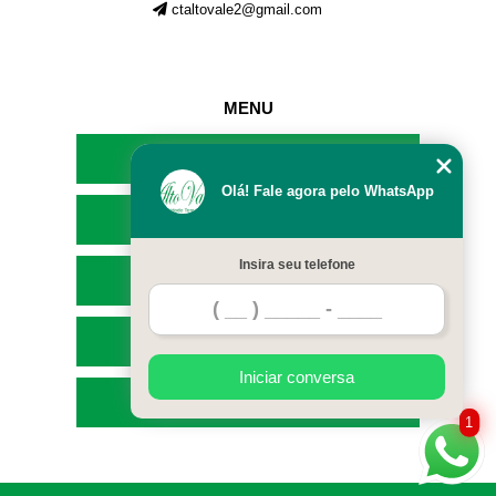
ctaltovale2@gmail.com
MENU
HOME
Olá! Fale agora pelo WhatsApp
EMPRESA
Insira seu telefone
SERVIÇOS
CONTATO
Iniciar conversa
MAPA DO SITE
1