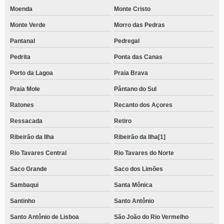
Moenda
Monte Cristo
Monte Verde
Morro das Pedras
Pantanal
Pedregal
Pedrita
Ponta das Canas
Porto da Lagoa
Praia Brava
Praia Mole
Pântano do Sul
Ratones
Recanto dos Açores
Ressacada
Retiro
Ribeirão da Ilha
Ribeirão da Ilha[1]
Rio Tavares Central
Rio Tavares do Norte
Saco Grande
Saco dos Limões
Sambaqui
Santa Mônica
Santinho
Santo Antônio
Santo Antônio de Lisboa
São João do Rio Vermelho