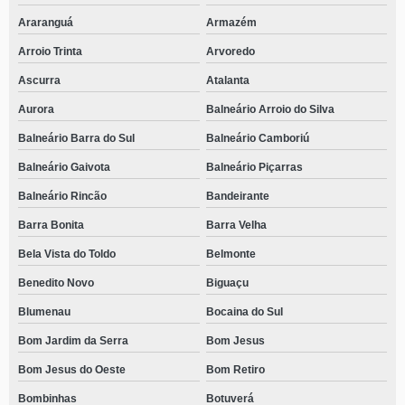
Araranguá
Armazém
Arroio Trinta
Arvoredo
Ascurra
Atalanta
Aurora
Balneário Arroio do Silva
Balneário Barra do Sul
Balneário Camboriú
Balneário Gaivota
Balneário Piçarras
Balneário Rincão
Bandeirante
Barra Bonita
Barra Velha
Bela Vista do Toldo
Belmonte
Benedito Novo
Biguaçu
Blumenau
Bocaina do Sul
Bom Jardim da Serra
Bom Jesus
Bom Jesus do Oeste
Bom Retiro
Bombinhas
Botuverá