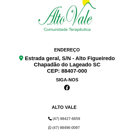
ENDEREÇO
Estrada geral, S/N - Alto Figueiredo
Chapadão do Lageado SC
CEP: 88407-000
SIGA-NOS
ALTO VALE
(47) 98427-6659
(47) 98496-0097