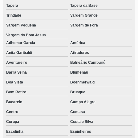
Tapera
Tapera da Base
Trindade
Vargem Grande
Vargem Pequena
Vargem de Fora
Vargem do Bom Jesus
Adhemar Garcia
América
Anita Garibaldi
Atiradores
Aventureiro
Balneário Camburiú
Barra Velha
Blumenau
Boa Vista
Boehmerwald
Bom Retiro
Brusque
Bucarein
Campo Alegre
Centro
Comasa
Corupa
Costa e Silva
Escolinha
Espinheiros