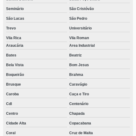
Seminário
São Cristóvão
São Lucas
São Pedro
Trevo
Universitário
Vila Rica
Vila Roman
Araucária
Area Industrial
Bates
Beatriz
Bela Vista
Bom Jesus
Boqueirão
Brahma
Brusque
Caravágio
Caroba
Caça e Tiro
Cdl
Centenário
Centro
Chapada
Cidade Alta
Copacabana
Coral
Cruz de Malta