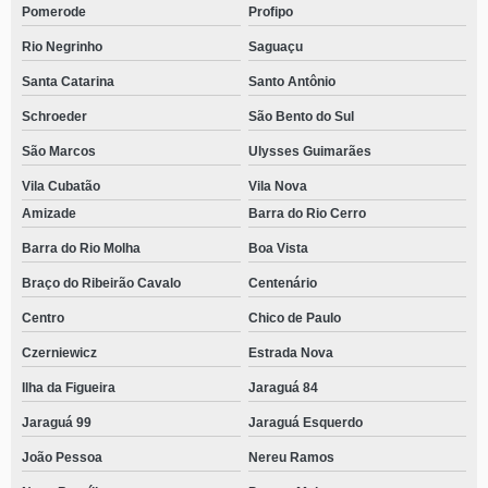
Pomerode
Profipo
Rio Negrinho
Saguaçu
Santa Catarina
Santo Antônio
Schroeder
São Bento do Sul
São Marcos
Ulysses Guimarães
Vila Cubatão
Vila Nova
Amizade
Barra do Rio Cerro
Barra do Rio Molha
Boa Vista
Braço do Ribeirão Cavalo
Centenário
Centro
Chico de Paulo
Czerniewicz
Estrada Nova
Ilha da Figueira
Jaraguá 84
Jaraguá 99
Jaraguá Esquerdo
João Pessoa
Nereu Ramos