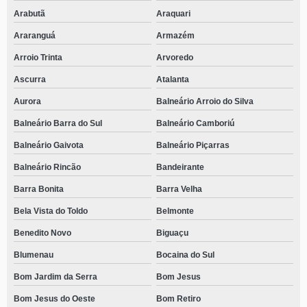
Arabutã
Araquari
Araranguá
Armazém
Arroio Trinta
Arvoredo
Ascurra
Atalanta
Aurora
Balneário Arroio do Silva
Balneário Barra do Sul
Balneário Camboriú
Balneário Gaivota
Balneário Piçarras
Balneário Rincão
Bandeirante
Barra Bonita
Barra Velha
Bela Vista do Toldo
Belmonte
Benedito Novo
Biguaçu
Blumenau
Bocaina do Sul
Bom Jardim da Serra
Bom Jesus
Bom Jesus do Oeste
Bom Retiro