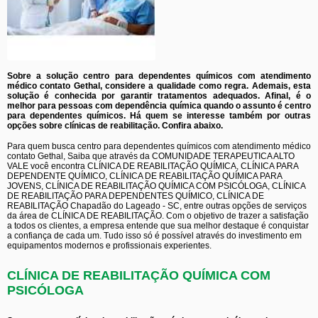
Sobre a solução centro para dependentes químicos com atendimento
médico contato Gethal, considere a qualidade como regra. Ademais, esta
solução é conhecida por garantir tratamentos adequados. Afinal, é o
melhor para pessoas com dependência química quando o assunto é centro
para dependentes químicos. Há quem se interesse também por outras
opções sobre clínicas de reabilitação. Confira abaixo.
Para quem busca centro para dependentes químicos com atendimento médico
contato Gethal, Saiba que através da COMUNIDADE TERAPEUTICA ALTO
VALE você encontra CLÍNICA DE REABILITAÇÃO QUÍMICA, CLÍNICA PARA
DEPENDENTE QUÍMICO, CLÍNICA DE REABILITAÇÃO QUÍMICA PARA
JOVENS, CLÍNICA DE REABILITAÇÃO QUÍMICA COM PSICÓLOGA, CLÍNICA
DE REABILITAÇÃO PARA DEPENDENTES QUÍMICO, CLÍNICA DE
REABILITAÇÃO Chapadão do Lageado - SC, entre outras opções de serviços
da área de CLÍNICA DE REABILITAÇÃO. Com o objetivo de trazer a satisfação
a todos os clientes, a empresa entende que sua melhor destaque é conquistar
a confiança de cada um. Tudo isso só é possível através do investimento em
equipamentos modernos e profissionais experientes.
CLÍNICA DE REABILITAÇÃO QUÍMICA COM
PSICÓLOGA