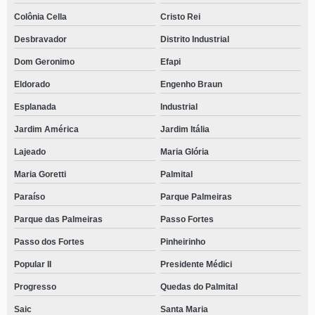
Colônia Cella
Cristo Rei
Desbravador
Distrito Industrial
Dom Geronimo
Efapi
Eldorado
Engenho Braun
Esplanada
Industrial
Jardim América
Jardim Itália
Lajeado
Maria Glória
Maria Goretti
Palmital
Paraíso
Parque Palmeiras
Parque das Palmeiras
Passo Fortes
Passo dos Fortes
Pinheirinho
Popular II
Presidente Médici
Progresso
Quedas do Palmital
Saic
Santa Maria