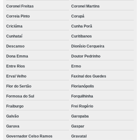
Coronel Freitas
Coronel Martins
Correia Pinto
Corupá
Criciúma
Cunha Porã
Cunhataí
Curitibanos
Descanso
Dionísio Cerqueira
Dona Emma
Doutor Pedrinho
Entre Rios
Ermo
Erval Velho
Faxinal dos Guedes
Flor do Sertão
Florianópolis
Formosa do Sul
Forquilhinha
Fraiburgo
Frei Rogério
Galvão
Garopaba
Garuva
Gaspar
Governador Celso Ramos
Gravatal