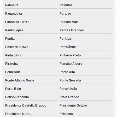
Palmeira
Palmitos
Papanduva
Paraíso
Passo de Torres
Passos Maia
Paulo Lopes
Pedras Grandes
Penha
Peritiba
Pescaria Brava
Petrolândia
Pinhalzinho
Pinheiro Preto
Piratuba
Planalto Alegre
Pomerode
Ponte Alta
Ponte Alta do Norte
Ponte Serrada
Porto Belo
Porto União
Pouso Redondo
Praia Grande
Presidente Castello Branco
Presidente Getúlio
Presidente Nereu
Princesa