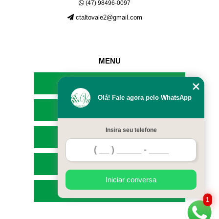
(47) 98496-0097
ctaltovale2@gmail.com
MENU
HOME
Olá! Fale agora pelo WhatsApp
EMPRESA
Insira seu telefone
SERVIÇOS
CONTATO
Iniciar conversa
MAPA DO SITE
1