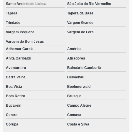
Santo Antônio de Lisboa
São João do Rio Vermelho
Tapera
Tapera da Base
Trindade
Vargem Grande
Vargem Pequena
Vargem de Fora
Vargem do Bom Jesus
Adhemar Garcia
América
Anita Garibaldi
Atiradores
Aventureiro
Balneário Camburiú
Barra Velha
Blumenau
Boa Vista
Boehmerwald
Bom Retiro
Brusque
Bucarein
Campo Alegre
Centro
Comasa
Corupa
Costa e Silva