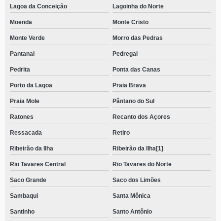
Lagoa da Conceição
Lagoinha do Norte
Moenda
Monte Cristo
Monte Verde
Morro das Pedras
Pantanal
Pedregal
Pedrita
Ponta das Canas
Porto da Lagoa
Praia Brava
Praia Mole
Pântano do Sul
Ratones
Recanto dos Açores
Ressacada
Retiro
Ribeirão da Ilha
Ribeirão da Ilha[1]
Rio Tavares Central
Rio Tavares do Norte
Saco Grande
Saco dos Limões
Sambaqui
Santa Mônica
Santinho
Santo Antônio