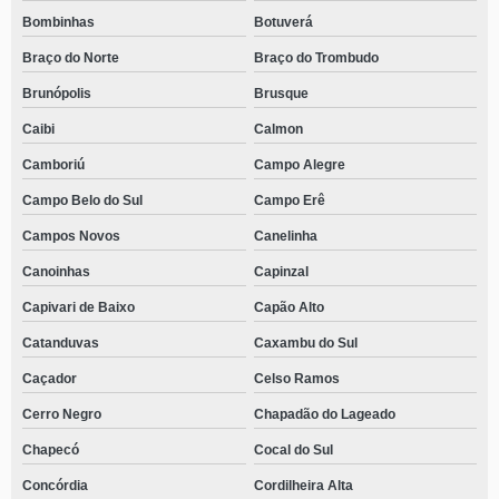
Bombinhas
Botuverá
Braço do Norte
Braço do Trombudo
Brunópolis
Brusque
Caibi
Calmon
Camboriú
Campo Alegre
Campo Belo do Sul
Campo Erê
Campos Novos
Canelinha
Canoinhas
Capinzal
Capivari de Baixo
Capão Alto
Catanduvas
Caxambu do Sul
Caçador
Celso Ramos
Cerro Negro
Chapadão do Lageado
Chapecó
Cocal do Sul
Concórdia
Cordilheira Alta