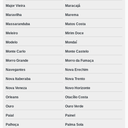
Major Vieira
Maracajá
Maravilha
Marema
Massaranduba
Matos Costa
Meleiro
Mirim Doce
Modelo
Mondaí
Monte Carlo
Monte Castelo
Morro Grande
Morro da Fumaça
Navegantes
Nova Erechim
Nova Itaberaba
Nova Trento
Nova Veneza
Novo Horizonte
Orleans
Otacílio Costa
Ouro
Ouro Verde
Paial
Painel
Palhoça
Palma Sola