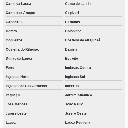
Canto da Lagoa
Canto do Lamim
Canto dos Araçás
Capivari
Capoeiras
Carianos
Centro
Coloninha
Coqueiros
Costeira do Pirajubaé
Costeira do Ribeirão
Daniela
Dunas da Lagoa
Estreito
Forte
Ingleses Centro
Ingleses Norte
Ingleses Sul
Ingleses do Rio Vermelho
Itacorubi
Itaguaçu
Jardim Atlântico
José Mendes
João Paulo
Jurere Leste
Jurere Oeste
Lagoa
Lagoa Pequena