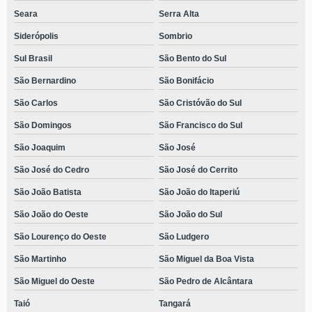
Seara
Serra Alta
Siderópolis
Sombrio
Sul Brasil
São Bento do Sul
São Bernardino
São Bonifácio
São Carlos
São Cristóvão do Sul
São Domingos
São Francisco do Sul
São Joaquim
São José
São José do Cedro
São José do Cerrito
São João Batista
São João do Itaperiú
São João do Oeste
São João do Sul
São Lourenço do Oeste
São Ludgero
São Martinho
São Miguel da Boa Vista
São Miguel do Oeste
São Pedro de Alcântara
Taió
Tangará