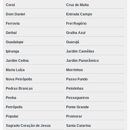
Coral
Cruz de Malta
Dom Daniel
Entrada Campo
Ferrovia
Frei Rogério
Gethal
Gralha Azul
Guadalupe
Guarujá
Ipiranga
Jardim Camélias
Jardim Celina
Jardim Panorâmico
Maria Luíza
Morrinhos
Nova Petrópolis
Passo Fundo
Pedras Brancas
Pelotinhas
Penha
Pessegueiros
Petrópolis
Ponte Grande
Popular
Promorar
Sagrado Coração de Jesus
Santa Catarina