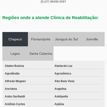
(47) 98496-0097
Regiões onde a atende Clínica de Reabilitação:
Chapecó
Florianópolis
Jaraguá do Sul
Joinville
Lages
Santa Catarina
Abdon Batista
Abelardo Luz
Agrolândia
Agronômica
Alfredo Wagner
Alto Bela Vista
Anchieta
Angelina
Anita Garibaldi
Anitápolis
Antônio Carlos
Apiúna