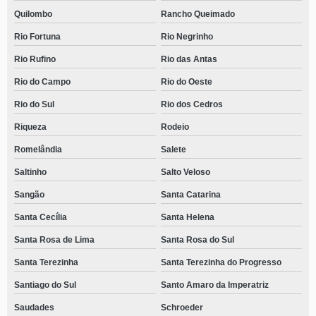
Quilombo
Rancho Queimado
Rio Fortuna
Rio Negrinho
Rio Rufino
Rio das Antas
Rio do Campo
Rio do Oeste
Rio do Sul
Rio dos Cedros
Riqueza
Rodeio
Romelândia
Salete
Saltinho
Salto Veloso
Sangão
Santa Catarina
Santa Cecília
Santa Helena
Santa Rosa de Lima
Santa Rosa do Sul
Santa Terezinha
Santa Terezinha do Progresso
Santiago do Sul
Santo Amaro da Imperatriz
Saudades
Schroeder