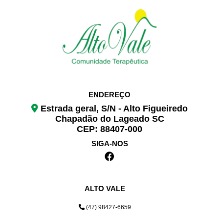
ENDEREÇO
Estrada geral, S/N - Alto Figueiredo
Chapadão do Lageado SC
CEP: 88407-000
SIGA-NOS
ALTO VALE
(47) 98427-6659