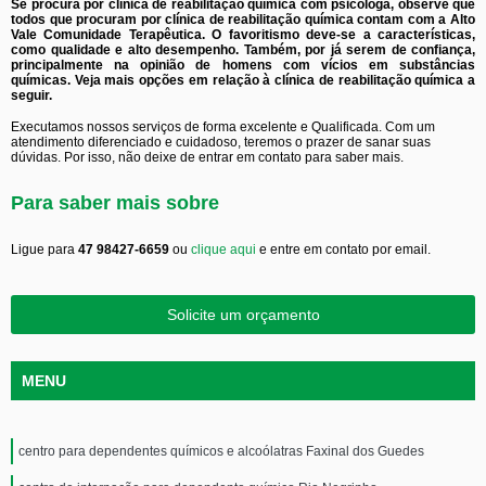
Se procura por clínica de reabilitação química com psicóloga, observe que
todos que procuram por clínica de reabilitação química contam com a Alto
Vale Comunidade Terapêutica. O favoritismo deve-se a características,
como qualidade e alto desempenho. Também, por já serem de confiança,
principalmente na opinião de homens com vícios em substâncias
químicas. Veja mais opções em relação à clínica de reabilitação química a
seguir.
Executamos nossos serviços de forma excelente e Qualificada. Com um
atendimento diferenciado e cuidadoso, teremos o prazer de sanar suas
dúvidas. Por isso, não deixe de entrar em contato para saber mais.
Para saber mais sobre
Ligue para
47 98427-6659
ou
clique aqui
e entre em contato por email.
Solicite um orçamento
MENU
centro para dependentes químicos e alcoólatras Faxinal dos Guedes