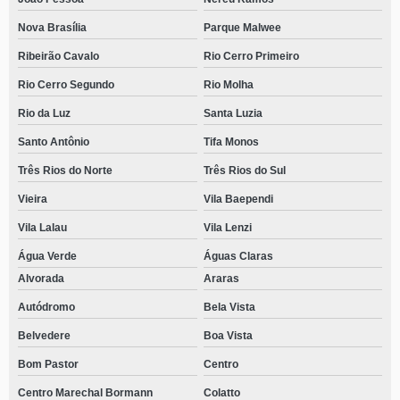
Nova Brasília
Parque Malwee
Ribeirão Cavalo
Rio Cerro Primeiro
Rio Cerro Segundo
Rio Molha
Rio da Luz
Santa Luzia
Santo Antônio
Tifa Monos
Três Rios do Norte
Três Rios do Sul
Vieira
Vila Baependi
Vila Lalau
Vila Lenzi
Água Verde
Águas Claras
Alvorada
Araras
Autódromo
Bela Vista
Belvedere
Boa Vista
Bom Pastor
Centro
Centro Marechal Bormann
Colatto