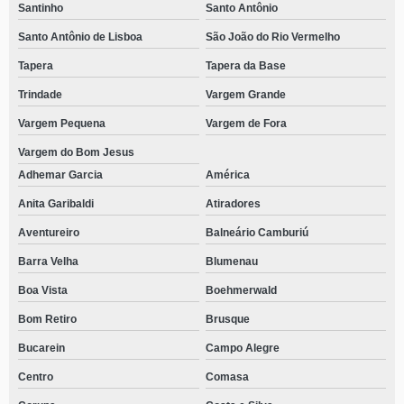
Santinho
Santo Antônio
Santo Antônio de Lisboa
São João do Rio Vermelho
Tapera
Tapera da Base
Trindade
Vargem Grande
Vargem Pequena
Vargem de Fora
Vargem do Bom Jesus
Adhemar Garcia
América
Anita Garibaldi
Atiradores
Aventureiro
Balneário Camburiú
Barra Velha
Blumenau
Boa Vista
Boehmerwald
Bom Retiro
Brusque
Bucarein
Campo Alegre
Centro
Comasa