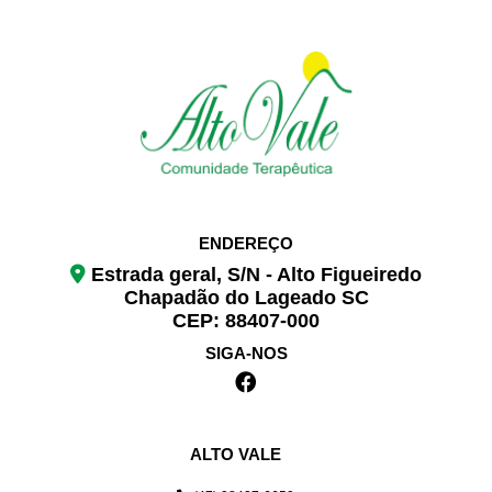
ENDEREÇO
Estrada geral, S/N - Alto Figueiredo
Chapadão do Lageado SC
CEP: 88407-000
SIGA-NOS
ALTO VALE