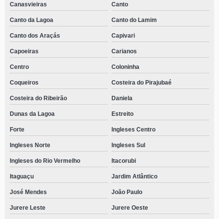
Canasvieiras
Canto
Canto da Lagoa
Canto do Lamim
Canto dos Araçás
Capivari
Capoeiras
Carianos
Centro
Coloninha
Coqueiros
Costeira do Pirajubaé
Costeira do Ribeirão
Daniela
Dunas da Lagoa
Estreito
Forte
Ingleses Centro
Ingleses Norte
Ingleses Sul
Ingleses do Rio Vermelho
Itacorubi
Itaguaçu
Jardim Atlântico
José Mendes
João Paulo
Jurere Leste
Jurere Oeste