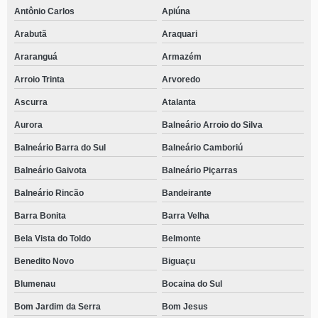
Antônio Carlos
Apiúna
Arabutã
Araquari
Araranguá
Armazém
Arroio Trinta
Arvoredo
Ascurra
Atalanta
Aurora
Balneário Arroio do Silva
Balneário Barra do Sul
Balneário Camboriú
Balneário Gaivota
Balneário Piçarras
Balneário Rincão
Bandeirante
Barra Bonita
Barra Velha
Bela Vista do Toldo
Belmonte
Benedito Novo
Biguaçu
Blumenau
Bocaina do Sul
Bom Jardim da Serra
Bom Jesus