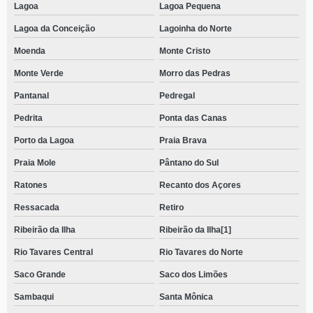
Lagoa
Lagoa Pequena
Lagoa da Conceição
Lagoinha do Norte
Moenda
Monte Cristo
Monte Verde
Morro das Pedras
Pantanal
Pedregal
Pedrita
Ponta das Canas
Porto da Lagoa
Praia Brava
Praia Mole
Pântano do Sul
Ratones
Recanto dos Açores
Ressacada
Retiro
Ribeirão da Ilha
Ribeirão da Ilha[1]
Rio Tavares Central
Rio Tavares do Norte
Saco Grande
Saco dos Limões
Sambaqui
Santa Mônica