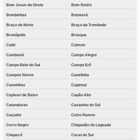
Bom Jesus do Oeste
Bom Retiro
Bombinhas
Botuverá
Braço do Norte
Braço do Trombudo
Brunópolis
Brusque
Caibi
Calmon
Camboriú
Campo Alegre
Campo Belo do Sul
Campo Erê
Campos Novos
Canelinha
Canoinhas
Capinzal
Capivari de Baixo
Capão Alto
Catanduvas
Caxambu do Sul
Caçador
Celso Ramos
Cerro Negro
Chapadão do Lageado
Chapecó
Cocal do Sul