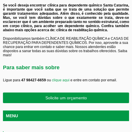
Se você deseja encontrar clínica para dependente químico Santa Catarina,
é importante que você saiba que se trata de uma solução que permite
garantir tratamentos adequados. Além disso, é conhecido pela qualidade.
Mas, se você tem dúvidas sobre o que exatamente se trata, deve-se
esclarecer que é um ambiente preparado tanto no sentido estrutural, como
em corpo clínico, para acolher um dependente químico. Confira também
abaixo mais opções acerca de: clínica de reabilitação química.
Disponibilizamos também CLÍNICA DE REABILITAÇÃO QUÍMICA e CASAS DE
RECUPERAÇÃO PARA DEPENDENTES QUÍMICOS. Por isso, aproveite a sua
chance para entrar em contato e saber mais. Nossos atendentes estão
dispostos a sanar todas as suas dúvidas sobre os trabalhos oferecidos. Saiba
mais!
Para saber mais sobre
Ligue para
47 98427-6659
ou
clique aqui
e entre em contato por email.
Solicite um orçamento
MENU