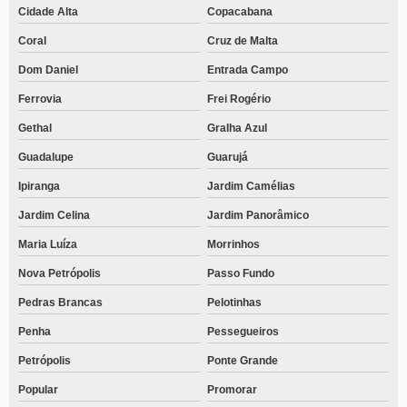
Cidade Alta
Copacabana
Coral
Cruz de Malta
Dom Daniel
Entrada Campo
Ferrovia
Frei Rogério
Gethal
Gralha Azul
Guadalupe
Guarujá
Ipiranga
Jardim Camélias
Jardim Celina
Jardim Panorâmico
Maria Luíza
Morrinhos
Nova Petrópolis
Passo Fundo
Pedras Brancas
Pelotinhas
Penha
Pessegueiros
Petrópolis
Ponte Grande
Popular
Promorar