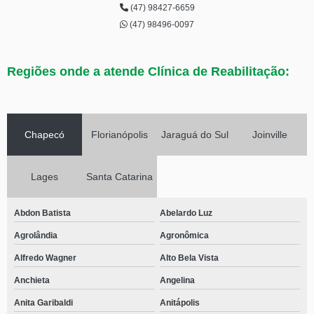
(47) 98427-6659
(47) 98496-0097
Regiões onde a atende Clínica de Reabilitação:
Chapecó
Florianópolis
Jaraguá do Sul
Joinville
Lages
Santa Catarina
Abdon Batista
Abelardo Luz
Agrolândia
Agronômica
Alfredo Wagner
Alto Bela Vista
Anchieta
Angelina
Anita Garibaldi
Anitápolis