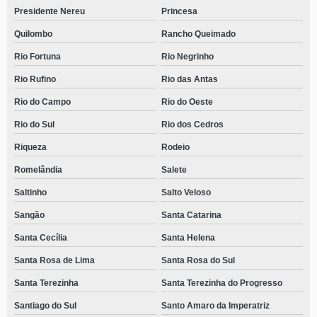
Presidente Nereu
Princesa
Quilombo
Rancho Queimado
Rio Fortuna
Rio Negrinho
Rio Rufino
Rio das Antas
Rio do Campo
Rio do Oeste
Rio do Sul
Rio dos Cedros
Riqueza
Rodeio
Romelândia
Salete
Saltinho
Salto Veloso
Sangão
Santa Catarina
Santa Cecília
Santa Helena
Santa Rosa de Lima
Santa Rosa do Sul
Santa Terezinha
Santa Terezinha do Progresso
Santiago do Sul
Santo Amaro da Imperatriz