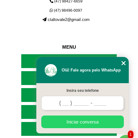
(47) 98427-6659
(47) 98496-0097
ctaltovale2@gmail.com
MENU
HOME
Olá! Fale agora pelo WhatsApp
EMPRESA
Insira seu telefone
SERVIÇOS
CONTATO
Iniciar conversa
MAPA DO SITE
1