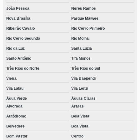
João Pessoa
Nereu Ramos
Nova Brasília
Parque Malwee
Ribeirão Cavalo
Rio Cerro Primeiro
Rio Cerro Segundo
Rio Molha
Rio da Luz
Santa Luzia
Santo Antônio
Tifa Monos
Três Rios do Norte
Três Rios do Sul
Vieira
Vila Baependi
Vila Lalau
Vila Lenzi
Água Verde
Águas Claras
Alvorada
Araras
Autódromo
Bela Vista
Belvedere
Boa Vista
Bom Pastor
Centro