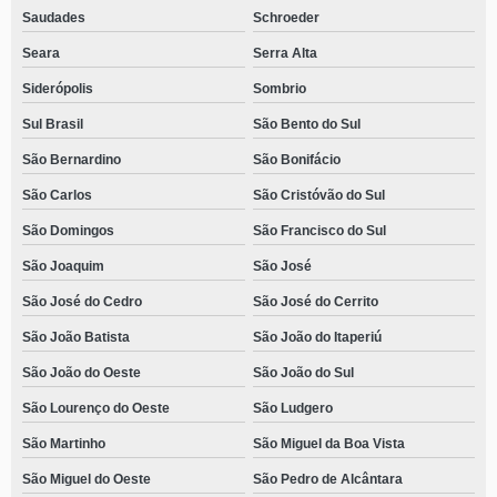
Saudades
Schroeder
Seara
Serra Alta
Siderópolis
Sombrio
Sul Brasil
São Bento do Sul
São Bernardino
São Bonifácio
São Carlos
São Cristóvão do Sul
São Domingos
São Francisco do Sul
São Joaquim
São José
São José do Cedro
São José do Cerrito
São João Batista
São João do Itaperiú
São João do Oeste
São João do Sul
São Lourenço do Oeste
São Ludgero
São Martinho
São Miguel da Boa Vista
São Miguel do Oeste
São Pedro de Alcântara