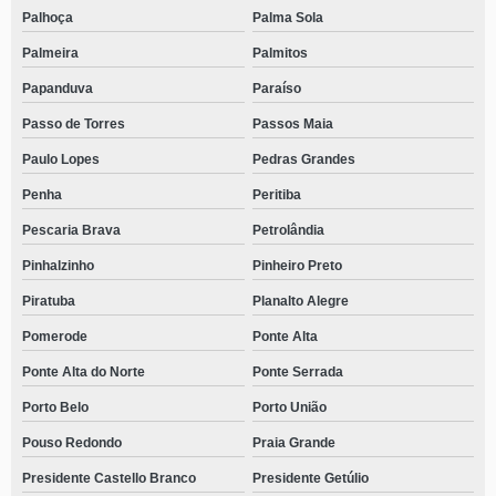
Palhoça
Palma Sola
Palmeira
Palmitos
Papanduva
Paraíso
Passo de Torres
Passos Maia
Paulo Lopes
Pedras Grandes
Penha
Peritiba
Pescaria Brava
Petrolândia
Pinhalzinho
Pinheiro Preto
Piratuba
Planalto Alegre
Pomerode
Ponte Alta
Ponte Alta do Norte
Ponte Serrada
Porto Belo
Porto União
Pouso Redondo
Praia Grande
Presidente Castello Branco
Presidente Getúlio