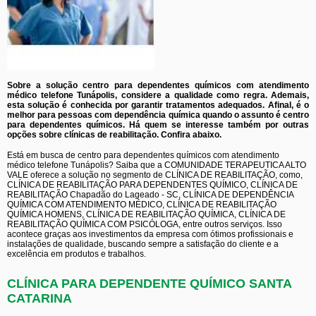
Sobre a solução centro para dependentes químicos com atendimento
médico telefone Tunápolis, considere a qualidade como regra. Ademais,
esta solução é conhecida por garantir tratamentos adequados. Afinal, é o
melhor para pessoas com dependência química quando o assunto é centro
para dependentes químicos. Há quem se interesse também por outras
opções sobre clínicas de reabilitação. Confira abaixo.
Está em busca de centro para dependentes químicos com atendimento
médico telefone Tunápolis? Saiba que a COMUNIDADE TERAPEUTICA ALTO
VALE oferece a solução no segmento de CLÍNICA DE REABILITAÇÃO, como,
CLÍNICA DE REABILITAÇÃO PARA DEPENDENTES QUÍMICO, CLÍNICA DE
REABILITAÇÃO Chapadão do Lageado - SC, CLÍNICA DE DEPENDÊNCIA
QUÍMICA COM ATENDIMENTO MÉDICO, CLÍNICA DE REABILITAÇÃO
QUÍMICA HOMENS, CLÍNICA DE REABILITAÇÃO QUÍMICA, CLÍNICA DE
REABILITAÇÃO QUÍMICA COM PSICÓLOGA, entre outros serviços. Isso
acontece graças aos investimentos da empresa com ótimos profissionais e
instalações de qualidade, buscando sempre a satisfação do cliente e a
excelência em produtos e trabalhos.
CLÍNICA PARA DEPENDENTE QUÍMICO SANTA
CATARINA