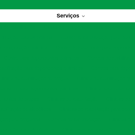
Serviços
 de reabilitação
Casas de recuperação para dependentes 
bilitação para alcoólicos
Centro de recuperação para depe
e recuperação química
Centro de tratamento para dependen
Centro para dependentes químicos
Centros de reabilitaç
eabilitação para dependentes químicos
Centros para depen
Clínica de reabilitação de drogas
Clínica de reabilitação quí
ratamento para dependentes químicos
Clínica para tratament
tamentos de drogas
Clínicas de reabilitação
Clínicas de r
eabilitação de alcoólicos
Clínicas de reabilitação para depe
tação para drogados
Clínicas de recuperação
Clínicas de
uperação para alcoólatras
Clínicas de recuperação para de