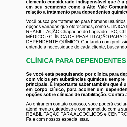
elemento considerado indispensável que é a p
em seu segmento como a Alto Vale Comunid
relação a tratamento para dependentes químico
Você busca por tratamento para homens usuários
opções variadas que oferecemos, como CLÍNI
REABILITAÇÃO Chapadão do Lageado - SC, 
MÉDICO e CLÍNICA DE REABILITAÇÃO PARA 
DEPENDENTE QUÍMICO. Contando com profissiona
entende a necessidade de cada cliente, buscando 
CLÍNICA PARA DEPENDENTE
Se você está pesquisando por clínica para d
com vícios em substâncias químicas sempr
principais. É importante saber também que é u
em corpo clínico, para acolher um depende
opções sobre clínicas de reabilitação. Confira 
Ao entrar em contato conosco, você poderá esclar
atendimento cuidadoso e comprometido com a s
REABILITAÇÃO PARA ALCOÓLICOS e CENTR
Fale com nossos especialistas.