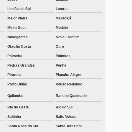
Lindóia do Sul
Lontras
Major Vieira
Maracajá
Mirim Doce
Modelo
Navegantes
Nova Erechim
Otacílio Costa
Ouro
Palmeira
Palmitos
Pedras Grandes
Penha
Piratuba
Planalto Alegre
Porto União
Pouso Redondo
Quilombo
Rancho Queimado
Rio do Oeste
Rio do Sul
Saltinho
Salto Veloso
Santa Rosa do Sul
Santa Terezinha