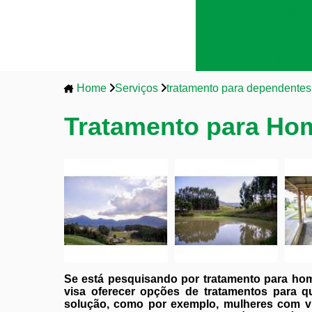
Clínic
Clíni
Tratamen
Home
Serviços
tratamento para dependentes
Tratamento para Ho
Se está pesquisando por tratamento para hom
visa oferecer opções de tratamentos para q
solução, como por exemplo, mulheres com v