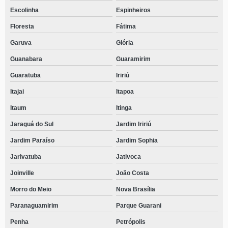
Escolinha
Espinheiros
Floresta
Fátima
Garuva
Glória
Guanabara
Guaramirim
Guaratuba
Iririú
Itajai
Itapoa
Itaum
Itinga
Jaraguá do Sul
Jardim Iririú
Jardim Paraíso
Jardim Sophia
Jarivatuba
Jativoca
Joinville
João Costa
Morro do Meio
Nova Brasília
Paranaguamirim
Parque Guarani
Penha
Petrópolis