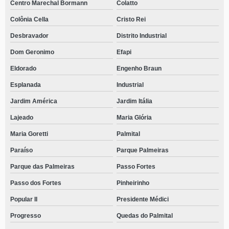
Centro Marechal Bormann
Colatto
Colônia Cella
Cristo Rei
Desbravador
Distrito Industrial
Dom Geronimo
Efapi
Eldorado
Engenho Braun
Esplanada
Industrial
Jardim América
Jardim Itália
Lajeado
Maria Glória
Maria Goretti
Palmital
Paraíso
Parque Palmeiras
Parque das Palmeiras
Passo Fortes
Passo dos Fortes
Pinheirinho
Popular II
Presidente Médici
Progresso
Quedas do Palmital