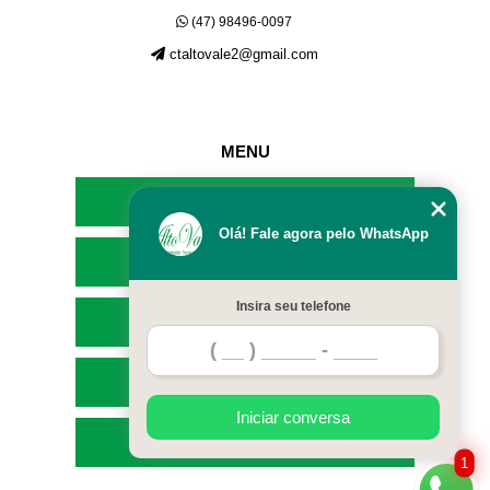
(47) 98496-0097
ctaltovale2@gmail.com
MENU
HOME
Olá! Fale agora pelo WhatsApp
EMPRESA
Insira seu telefone
SERVIÇOS
CONTATO
Iniciar conversa
MAPA DO SITE
1