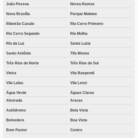
João Pessoa
Nereu Ramos
Nova Brasília
Parque Malwee
Ribeirão Cavalo
Rio Cerro Primeiro
Rio Cerro Segundo
Rio Molha
Rio da Luz
Santa Luzia
Santo Antônio
Tifa Monos
Três Rios do Norte
Três Rios do Sul
Vieira
Vila Baependi
Vila Lalau
Vila Lenzi
Água Verde
Águas Claras
Alvorada
Araras
Autódromo
Bela Vista
Belvedere
Boa Vista
Bom Pastor
Centro