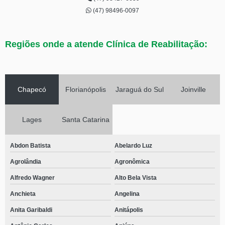
(47) 98496-0097
Regiões onde a atende Clínica de Reabilitação:
Chapecó
Florianópolis
Jaraguá do Sul
Joinville
Lages
Santa Catarina
Abdon Batista
Abelardo Luz
Agrolândia
Agronômica
Alfredo Wagner
Alto Bela Vista
Anchieta
Angelina
Anita Garibaldi
Anitápolis