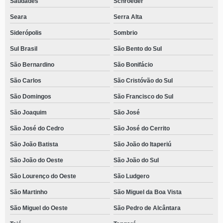
Saudades
Schroeder
Seara
Serra Alta
Siderópolis
Sombrio
Sul Brasil
São Bento do Sul
São Bernardino
São Bonifácio
São Carlos
São Cristóvão do Sul
São Domingos
São Francisco do Sul
São Joaquim
São José
São José do Cedro
São José do Cerrito
São João Batista
São João do Itaperiú
São João do Oeste
São João do Sul
São Lourenço do Oeste
São Ludgero
São Martinho
São Miguel da Boa Vista
São Miguel do Oeste
São Pedro de Alcântara