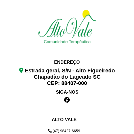
ENDEREÇO
Estrada geral, S/N - Alto Figueiredo
Chapadão do Lageado SC
CEP: 88407-000
SIGA-NOS
ALTO VALE
(47) 98427-6659