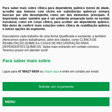
Para saber mais sobre clínica para dependente químico menor de idade,
acredite que homens com vícios em substâncias químicas sempre
buscam por alto desempenho como um dos elementos principais. É
importante saber também que é um ambiente preparado tanto no sentido
estrutural, como em corpo clínico, para acolher um dependente químico.
Não deixe de conferir mais soluções sobre clínica de reabilitação química
e outras opções do segmento.
Executamos cada trabalho de uma forma Qualificada e excelente, e também
oferecemos outros trabalhamos, além dos citados, como CLÍNICA DE
REABILITAÇÃO QUÍMICA e CASAS DE RECUPERAÇÃO PARA
DEPENDENTES QUÍMICOS. Saiba mais entrando em contato conosco.
Teremos prazer em atender você!
Para saber mais sobre
Ligue para
47 98427-6659
ou
clique aqui
e entre em contato por email.
Solicite um orçamento
MENU