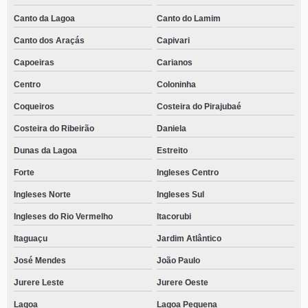
Canto da Lagoa
Canto do Lamim
Canto dos Araçás
Capivari
Capoeiras
Carianos
Centro
Coloninha
Coqueiros
Costeira do Pirajubaé
Costeira do Ribeirão
Daniela
Dunas da Lagoa
Estreito
Forte
Ingleses Centro
Ingleses Norte
Ingleses Sul
Ingleses do Rio Vermelho
Itacorubi
Itaguaçu
Jardim Atlântico
José Mendes
João Paulo
Jurere Leste
Jurere Oeste
Lagoa
Lagoa Pequena