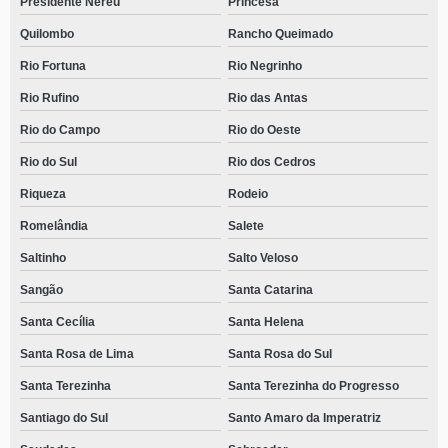
Presidente Nereu
Princesa
Quilombo
Rancho Queimado
Rio Fortuna
Rio Negrinho
Rio Rufino
Rio das Antas
Rio do Campo
Rio do Oeste
Rio do Sul
Rio dos Cedros
Riqueza
Rodeio
Romelândia
Salete
Saltinho
Salto Veloso
Sangão
Santa Catarina
Santa Cecília
Santa Helena
Santa Rosa de Lima
Santa Rosa do Sul
Santa Terezinha
Santa Terezinha do Progresso
Santiago do Sul
Santo Amaro da Imperatriz