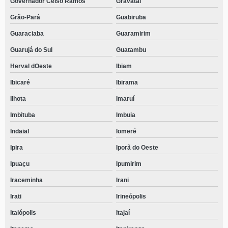
Governador Celso Ramos
Gravatal
Grão-Pará
Guabiruba
Guaraciaba
Guaramirim
Guarujá do Sul
Guatambu
Herval dOeste
Ibiam
Ibicaré
Ibirama
Ilhota
Imaruí
Imbituba
Imbuia
Indaial
Iomerê
Ipira
Iporã do Oeste
Ipuaçu
Ipumirim
Iraceminha
Irani
Irati
Irineópolis
Itaiópolis
Itajaí