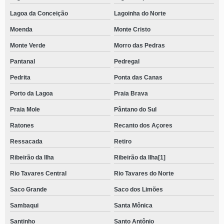
Lagoa da Conceição
Lagoinha do Norte
Moenda
Monte Cristo
Monte Verde
Morro das Pedras
Pantanal
Pedregal
Pedrita
Ponta das Canas
Porto da Lagoa
Praia Brava
Praia Mole
Pântano do Sul
Ratones
Recanto dos Açores
Ressacada
Retiro
Ribeirão da Ilha
Ribeirão da Ilha[1]
Rio Tavares Central
Rio Tavares do Norte
Saco Grande
Saco dos Limões
Sambaqui
Santa Mônica
Santinho
Santo Antônio