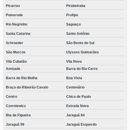
Picarras
Pirabeiraba
Pomerode
Profipo
Rio Negrinho
Saguaçu
Santa Catarina
Santo Antônio
Schroeder
São Bento do Sul
São Marcos
Ulysses Guimarães
Vila Cubatão
Vila Nova
Amizade
Barra do Rio Cerro
Barra do Rio Molha
Boa Vista
Braço do Ribeirão Cavalo
Centenário
Centro
Chico de Paulo
Czerniewicz
Estrada Nova
Ilha da Figueira
Jaraguá 84
Jaraguá 99
Jaraguá Esquerdo