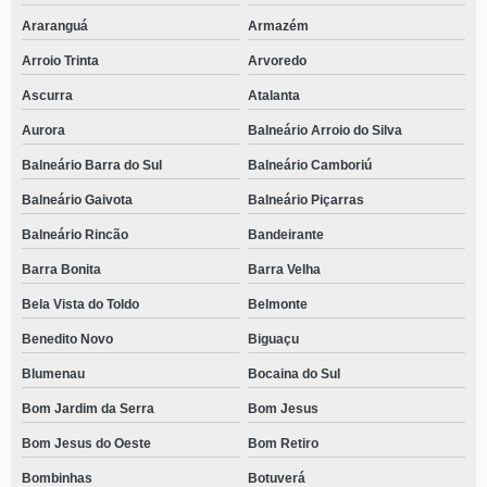
Araranguá
Armazém
Arroio Trinta
Arvoredo
Ascurra
Atalanta
Aurora
Balneário Arroio do Silva
Balneário Barra do Sul
Balneário Camboriú
Balneário Gaivota
Balneário Piçarras
Balneário Rincão
Bandeirante
Barra Bonita
Barra Velha
Bela Vista do Toldo
Belmonte
Benedito Novo
Biguaçu
Blumenau
Bocaina do Sul
Bom Jardim da Serra
Bom Jesus
Bom Jesus do Oeste
Bom Retiro
Bombinhas
Botuverá