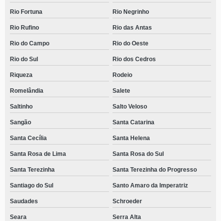
Rio Fortuna
Rio Negrinho
Rio Rufino
Rio das Antas
Rio do Campo
Rio do Oeste
Rio do Sul
Rio dos Cedros
Riqueza
Rodeio
Romelândia
Salete
Saltinho
Salto Veloso
Sangão
Santa Catarina
Santa Cecília
Santa Helena
Santa Rosa de Lima
Santa Rosa do Sul
Santa Terezinha
Santa Terezinha do Progresso
Santiago do Sul
Santo Amaro da Imperatriz
Saudades
Schroeder
Seara
Serra Alta