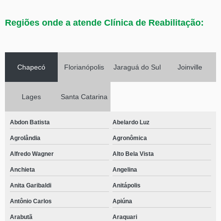
Regiões onde a atende Clínica de Reabilitação:
Chapecó
Florianópolis
Jaraguá do Sul
Joinville
Lages
Santa Catarina
Abdon Batista
Abelardo Luz
Agrolândia
Agronômica
Alfredo Wagner
Alto Bela Vista
Anchieta
Angelina
Anita Garibaldi
Anitápolis
Antônio Carlos
Apiúna
Arabutã
Araquari