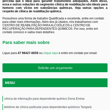
perceba que é ideal para garantir tratamentos adequados. Além disso,
essa e outras soluções do segmento clínica de reabilitação são ideais para
homens com vícios em substâncias químicas. Veja outras opções a
respeito de clínica de reabilitação química.
Possuímos uma forma de trabalho Qualificada e excelente, entre em contato
para obter mais informações. Além dos já citados, nós trabalhamos com
CENTRO DE REABILITAÇÃO PARA ALCOÓLICOS e CENTRO DE
RECUPERAÇÃO PARA DEPENDENTES QUÍMICOS. Por isso, entre em
contato conosco e saiba mais detalhes.
Para saber mais sobre
Ligue para
47 98427-6659
ou
clique aqui
e entre em contato por email.
Solicite um orçamento
MENU
clínica de internação para dependente químico Dona Emma
telefone de clínica particular para dependentes químicos Tangará