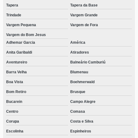
Tapera
Tapera da Base
Trindade
Vargem Grande
Vargem Pequena
Vargem de Fora
Vargem do Bom Jesus
Adhemar Garcia
América
Anita Garibaldi
Atiradores
Aventureiro
Balneário Camburiú
Barra Velha
Blumenau
Boa Vista
Boehmerwald
Bom Retiro
Brusque
Bucarein
Campo Alegre
Centro
Comasa
Corupa
Costa e Silva
Escolinha
Espinheiros