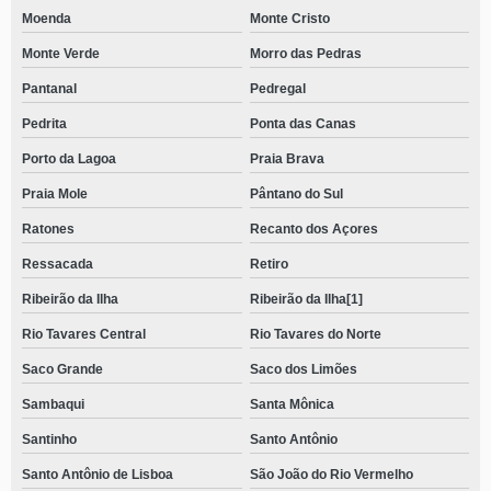
Moenda
Monte Cristo
Monte Verde
Morro das Pedras
Pantanal
Pedregal
Pedrita
Ponta das Canas
Porto da Lagoa
Praia Brava
Praia Mole
Pântano do Sul
Ratones
Recanto dos Açores
Ressacada
Retiro
Ribeirão da Ilha
Ribeirão da Ilha[1]
Rio Tavares Central
Rio Tavares do Norte
Saco Grande
Saco dos Limões
Sambaqui
Santa Mônica
Santinho
Santo Antônio
Santo Antônio de Lisboa
São João do Rio Vermelho