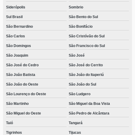
Siderópolis
Sombrio
Sul Brasil
São Bento do Sul
São Bernardino
São Bonifácio
São Carlos
São Cristóvão do Sul
São Domingos
São Francisco do Sul
São Joaquim
São José
São José do Cedro
São José do Cerrito
São João Batista
São João do Itaperiú
São João do Oeste
São João do Sul
São Lourenço do Oeste
São Ludgero
São Martinho
São Miguel da Boa Vista
São Miguel do Oeste
São Pedro de Alcântara
Taió
Tangará
Tigrinhos
Tijucas