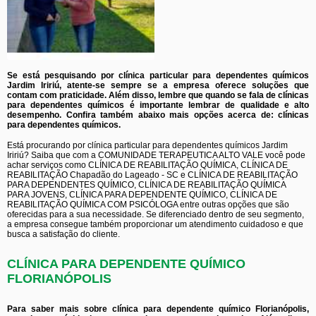
Se está pesquisando por clínica particular para dependentes químicos
Jardim Iririú, atente-se sempre se a empresa oferece soluções que
contam com praticidade. Além disso, lembre que quando se fala de clínicas
para dependentes químicos é importante lembrar de qualidade e alto
desempenho. Confira também abaixo mais opções acerca de: clínicas
para dependentes químicos.
Está procurando por clínica particular para dependentes químicos Jardim
Iririú? Saiba que com a COMUNIDADE TERAPEUTICA ALTO VALE você pode
achar serviços como CLÍNICA DE REABILITAÇÃO QUÍMICA, CLÍNICA DE
REABILITAÇÃO Chapadão do Lageado - SC e CLÍNICA DE REABILITAÇÃO
PARA DEPENDENTES QUÍMICO, CLÍNICA DE REABILITAÇÃO QUÍMICA
PARA JOVENS, CLÍNICA PARA DEPENDENTE QUÍMICO, CLÍNICA DE
REABILITAÇÃO QUÍMICA COM PSICÓLOGA entre outras opções que são
oferecidas para a sua necessidade. Se diferenciado dentro de seu segmento,
a empresa consegue também proporcionar um atendimento cuidadoso e que
busca a satisfação do cliente.
CLÍNICA PARA DEPENDENTE QUÍMICO
FLORIANÓPOLIS
Para saber mais sobre clínica para dependente químico Florianópolis,