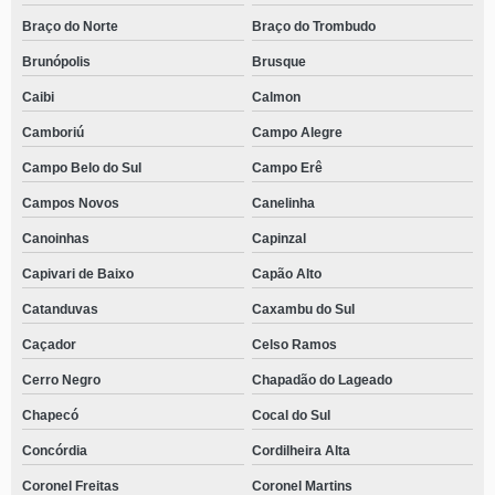
Braço do Norte
Braço do Trombudo
Brunópolis
Brusque
Caibi
Calmon
Camboriú
Campo Alegre
Campo Belo do Sul
Campo Erê
Campos Novos
Canelinha
Canoinhas
Capinzal
Capivari de Baixo
Capão Alto
Catanduvas
Caxambu do Sul
Caçador
Celso Ramos
Cerro Negro
Chapadão do Lageado
Chapecó
Cocal do Sul
Concórdia
Cordilheira Alta
Coronel Freitas
Coronel Martins