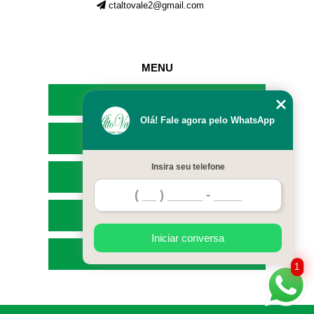
ctaltovale2@gmail.com
MENU
HOME
Olá! Fale agora pelo WhatsApp
EMPRESA
Insira seu telefone
SERVIÇOS
CONTATO
Iniciar conversa
MAPA DO SITE
1