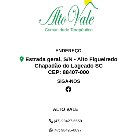
ENDEREÇO
Estrada geral, S/N - Alto Figueiredo
Chapadão do Lageado SC
CEP: 88407-000
SIGA-NOS
ALTO VALE
(47) 98427-6659
(47) 98496-0097