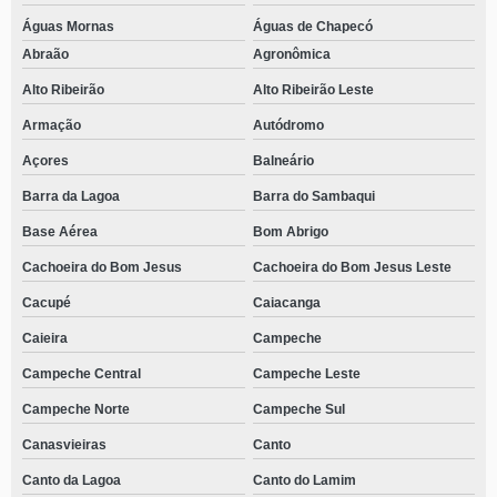
Águas Mornas
Águas de Chapecó
Abraão
Agronômica
Alto Ribeirão
Alto Ribeirão Leste
Armação
Autódromo
Açores
Balneário
Barra da Lagoa
Barra do Sambaqui
Base Aérea
Bom Abrigo
Cachoeira do Bom Jesus
Cachoeira do Bom Jesus Leste
Cacupé
Caiacanga
Caieira
Campeche
Campeche Central
Campeche Leste
Campeche Norte
Campeche Sul
Canasvieiras
Canto
Canto da Lagoa
Canto do Lamim