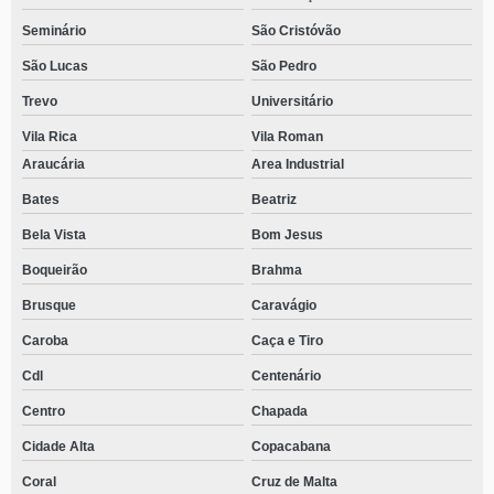
Seminário
São Cristóvão
São Lucas
São Pedro
Trevo
Universitário
Vila Rica
Vila Roman
Araucária
Area Industrial
Bates
Beatriz
Bela Vista
Bom Jesus
Boqueirão
Brahma
Brusque
Caravágio
Caroba
Caça e Tiro
Cdl
Centenário
Centro
Chapada
Cidade Alta
Copacabana
Coral
Cruz de Malta