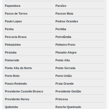
Papanduva
Paraíso
Passo de Torres
Passos Maia
Paulo Lopes
Pedras Grandes
Penha
Peritiba
Pescaria Brava
Petrolândia
Pinhalzinho
Pinheiro Preto
Piratuba
Planalto Alegre
Pomerode
Ponte Alta
Ponte Alta do Norte
Ponte Serrada
Porto Belo
Porto União
Pouso Redondo
Praia Grande
Presidente Castello Branco
Presidente Getúlio
Presidente Nereu
Princesa
Quilombo
Rancho Queimado