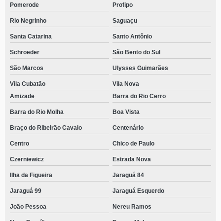
Pomerode
Profipo
Rio Negrinho
Saguaçu
Santa Catarina
Santo Antônio
Schroeder
São Bento do Sul
São Marcos
Ulysses Guimarães
Vila Cubatão
Vila Nova
Amizade
Barra do Rio Cerro
Barra do Rio Molha
Boa Vista
Braço do Ribeirão Cavalo
Centenário
Centro
Chico de Paulo
Czerniewicz
Estrada Nova
Ilha da Figueira
Jaraguá 84
Jaraguá 99
Jaraguá Esquerdo
João Pessoa
Nereu Ramos