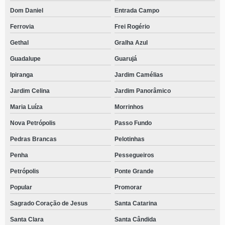
Dom Daniel
Entrada Campo
Ferrovia
Frei Rogério
Gethal
Gralha Azul
Guadalupe
Guarujá
Ipiranga
Jardim Camélias
Jardim Celina
Jardim Panorâmico
Maria Luíza
Morrinhos
Nova Petrópolis
Passo Fundo
Pedras Brancas
Pelotinhas
Penha
Pessegueiros
Petrópolis
Ponte Grande
Popular
Promorar
Sagrado Coração de Jesus
Santa Catarina
Santa Clara
Santa Cândida