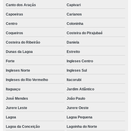
Canto dos Araçás
Capivari
Capoeiras
Carianos
Centro
Coloninha
Coqueiros
Costeira do Pirajubaé
Costeira do Ribeirão
Daniela
Dunas da Lagoa
Estreito
Forte
Ingleses Centro
Ingleses Norte
Ingleses Sul
Ingleses do Rio Vermelho
Itacorubi
Itaguaçu
Jardim Atlântico
José Mendes
João Paulo
Jurere Leste
Jurere Oeste
Lagoa
Lagoa Pequena
Lagoa da Conceição
Lagoinha do Norte