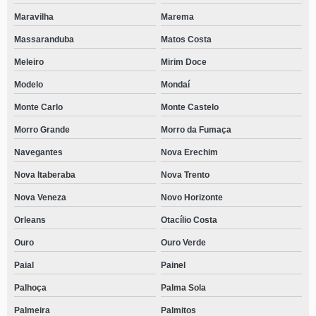
Maravilha
Marema
Massaranduba
Matos Costa
Meleiro
Mirim Doce
Modelo
Mondaí
Monte Carlo
Monte Castelo
Morro Grande
Morro da Fumaça
Navegantes
Nova Erechim
Nova Itaberaba
Nova Trento
Nova Veneza
Novo Horizonte
Orleans
Otacílio Costa
Ouro
Ouro Verde
Paial
Painel
Palhoça
Palma Sola
Palmeira
Palmitos