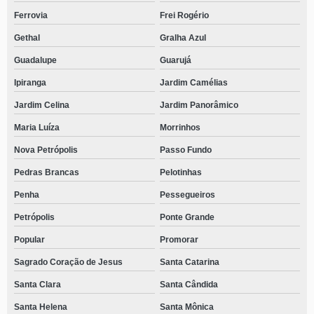
Ferrovia
Frei Rogério
Gethal
Gralha Azul
Guadalupe
Guarujá
Ipiranga
Jardim Camélias
Jardim Celina
Jardim Panorâmico
Maria Luíza
Morrinhos
Nova Petrópolis
Passo Fundo
Pedras Brancas
Pelotinhas
Penha
Pessegueiros
Petrópolis
Ponte Grande
Popular
Promorar
Sagrado Coração de Jesus
Santa Catarina
Santa Clara
Santa Cândida
Santa Helena
Santa Mônica