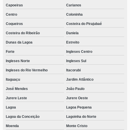
Capoeiras
Carianos
Centro
Coloninha
Coqueiros
Costeira do Pirajubaé
Costeira do Ribeirão
Daniela
Dunas da Lagoa
Estreito
Forte
Ingleses Centro
Ingleses Norte
Ingleses Sul
Ingleses do Rio Vermelho
Itacorubi
Itaguaçu
Jardim Atlântico
José Mendes
João Paulo
Jurere Leste
Jurere Oeste
Lagoa
Lagoa Pequena
Lagoa da Conceição
Lagoinha do Norte
Moenda
Monte Cristo