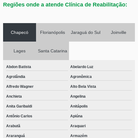
Regiões onde a atende Clínica de Reabilitação:
Chapecó
Florianópolis
Jaraguá do Sul
Joinville
Lages
Santa Catarina
Abdon Batista
Abelardo Luz
Agrolândia
Agronômica
Alfredo Wagner
Alto Bela Vista
Anchieta
Angelina
Anita Garibaldi
Anitápolis
Antônio Carlos
Apiúna
Arabutã
Araquari
Araranguá
Armazém