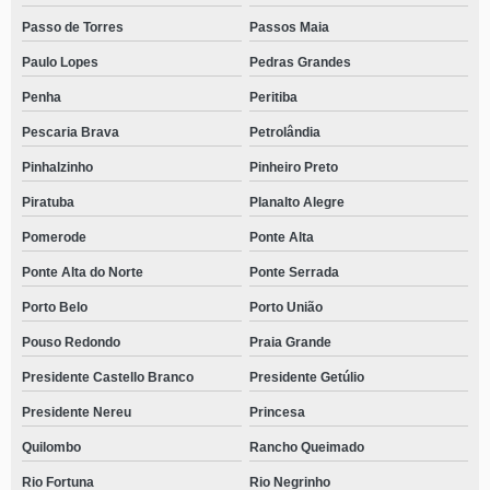
Passo de Torres
Passos Maia
Paulo Lopes
Pedras Grandes
Penha
Peritiba
Pescaria Brava
Petrolândia
Pinhalzinho
Pinheiro Preto
Piratuba
Planalto Alegre
Pomerode
Ponte Alta
Ponte Alta do Norte
Ponte Serrada
Porto Belo
Porto União
Pouso Redondo
Praia Grande
Presidente Castello Branco
Presidente Getúlio
Presidente Nereu
Princesa
Quilombo
Rancho Queimado
Rio Fortuna
Rio Negrinho