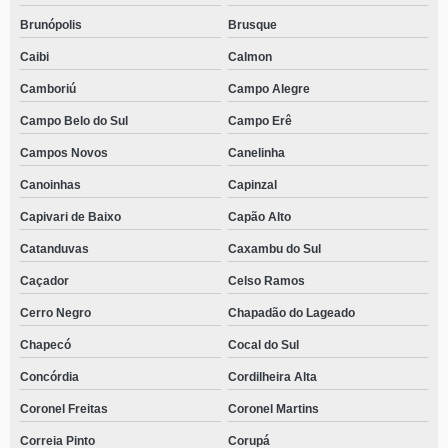
Brunópolis
Brusque
Caibi
Calmon
Camboriú
Campo Alegre
Campo Belo do Sul
Campo Erê
Campos Novos
Canelinha
Canoinhas
Capinzal
Capivari de Baixo
Capão Alto
Catanduvas
Caxambu do Sul
Caçador
Celso Ramos
Cerro Negro
Chapadão do Lageado
Chapecó
Cocal do Sul
Concórdia
Cordilheira Alta
Coronel Freitas
Coronel Martins
Correia Pinto
Corupá