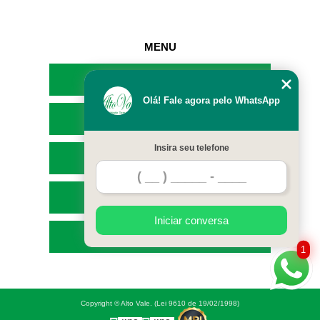
MENU
HOME
Olá! Fale agora pelo WhatsApp
EMPRESA
Insira seu telefone
SERVIÇOS
CONTATO
Iniciar conversa
MAPA DO SITE
1
Copyright © Alto Vale. (Lei 9610 de 19/02/1998)