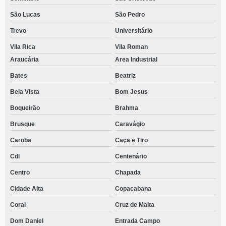
São Lucas
São Pedro
Trevo
Universitário
Vila Rica
Vila Roman
Araucária
Area Industrial
Bates
Beatriz
Bela Vista
Bom Jesus
Boqueirão
Brahma
Brusque
Caravágio
Caroba
Caça e Tiro
Cdl
Centenário
Centro
Chapada
Cidade Alta
Copacabana
Coral
Cruz de Malta
Dom Daniel
Entrada Campo