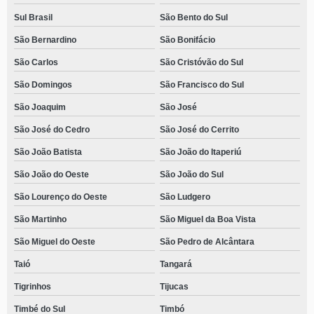
Sul Brasil
São Bento do Sul
São Bernardino
São Bonifácio
São Carlos
São Cristóvão do Sul
São Domingos
São Francisco do Sul
São Joaquim
São José
São José do Cedro
São José do Cerrito
São João Batista
São João do Itaperiú
São João do Oeste
São João do Sul
São Lourenço do Oeste
São Ludgero
São Martinho
São Miguel da Boa Vista
São Miguel do Oeste
São Pedro de Alcântara
Taió
Tangará
Tigrinhos
Tijucas
Timbé do Sul
Timbó