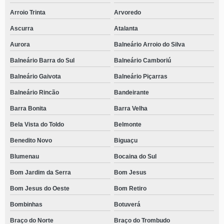
Arroio Trinta
Arvoredo
Ascurra
Atalanta
Aurora
Balneário Arroio do Silva
Balneário Barra do Sul
Balneário Camboriú
Balneário Gaivota
Balneário Piçarras
Balneário Rincão
Bandeirante
Barra Bonita
Barra Velha
Bela Vista do Toldo
Belmonte
Benedito Novo
Biguaçu
Blumenau
Bocaina do Sul
Bom Jardim da Serra
Bom Jesus
Bom Jesus do Oeste
Bom Retiro
Bombinhas
Botuverá
Braço do Norte
Braço do Trombudo