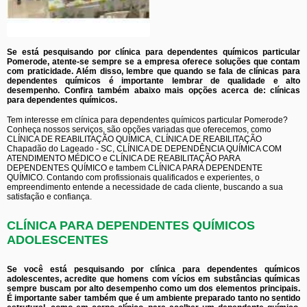
Se está pesquisando por clínica para dependentes químicos particular
Pomerode, atente-se sempre se a empresa oferece soluções que contam
com praticidade. Além disso, lembre que quando se fala de clínicas para
dependentes químicos é importante lembrar de qualidade e alto
desempenho. Confira também abaixo mais opções acerca de: clínicas
para dependentes químicos.
Tem interesse em clínica para dependentes químicos particular Pomerode?
Conheça nossos serviços, são opções variadas que oferecemos, como
CLÍNICA DE REABILITAÇÃO QUÍMICA, CLÍNICA DE REABILITAÇÃO
Chapadão do Lageado - SC, CLÍNICA DE DEPENDÊNCIA QUÍMICA COM
ATENDIMENTO MÉDICO e CLÍNICA DE REABILITAÇÃO PARA
DEPENDENTES QUÍMICO e tambem CLÍNICA PARA DEPENDENTE
QUÍMICO. Contando com profissionais qualificados e experientes, o
empreendimento entende a necessidade de cada cliente, buscando a sua
satisfação e confiança.
CLÍNICA PARA DEPENDENTES QUÍMICOS
ADOLESCENTES
Se você está pesquisando por clínica para dependentes químicos
adolescentes, acredite que homens com vícios em substâncias químicas
sempre buscam por alto desempenho como um dos elementos principais.
É importante saber também que é um ambiente preparado tanto no sentido