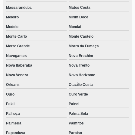
Massaranduba
Matos Costa
Meleiro
Mirim Doce
Modelo
Mondaí
Monte Carlo
Monte Castelo
Morro Grande
Morro da Fumaça
Navegantes
Nova Erechim
Nova Itaberaba
Nova Trento
Nova Veneza
Novo Horizonte
Orleans
Otacílio Costa
Ouro
Ouro Verde
Paial
Painel
Palhoça
Palma Sola
Palmeira
Palmitos
Papanduva
Paraíso