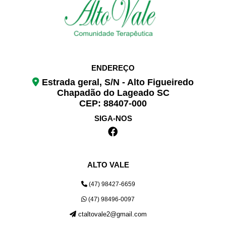
ENDEREÇO
Estrada geral, S/N - Alto Figueiredo
Chapadão do Lageado SC
CEP: 88407-000
SIGA-NOS
ALTO VALE
(47) 98427-6659
(47) 98496-0097
ctaltovale2@gmail.com