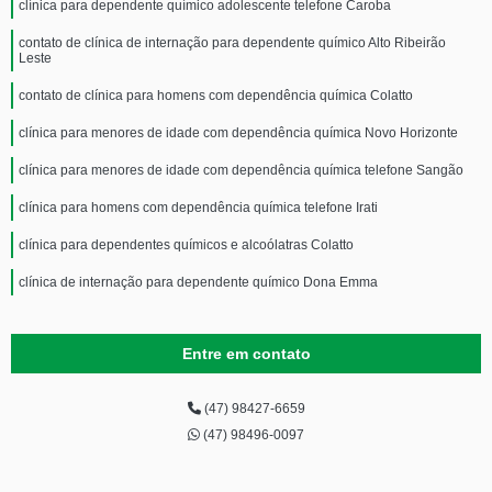
clínica para dependente químico adolescente telefone Caroba
contato de clínica de internação para dependente químico Alto Ribeirão
Leste
contato de clínica para homens com dependência química Colatto
clínica para menores de idade com dependência química Novo Horizonte
clínica para menores de idade com dependência química telefone Sangão
clínica para homens com dependência química telefone Irati
clínica para dependentes químicos e alcoólatras Colatto
clínica de internação para dependente químico Dona Emma
Entre em contato
(47) 98427-6659
(47) 98496-0097