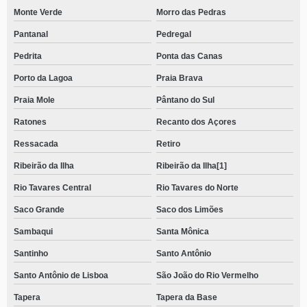
Monte Verde
Morro das Pedras
Pantanal
Pedregal
Pedrita
Ponta das Canas
Porto da Lagoa
Praia Brava
Praia Mole
Pântano do Sul
Ratones
Recanto dos Açores
Ressacada
Retiro
Ribeirão da Ilha
Ribeirão da Ilha[1]
Rio Tavares Central
Rio Tavares do Norte
Saco Grande
Saco dos Limões
Sambaqui
Santa Mônica
Santinho
Santo Antônio
Santo Antônio de Lisboa
São João do Rio Vermelho
Tapera
Tapera da Base