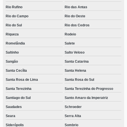
Rio Rufino
Rio das Antas
Rio do Campo
Rio do Oeste
Rio do Sul
Rio dos Cedros
Riqueza
Rodeio
Romelândia
Salete
Saltinho
Salto Veloso
Sangão
Santa Catarina
Santa Cecília
Santa Helena
Santa Rosa de Lima
Santa Rosa do Sul
Santa Terezinha
Santa Terezinha do Progresso
Santiago do Sul
Santo Amaro da Imperatriz
Saudades
Schroeder
Seara
Serra Alta
Siderópolis
Sombrio