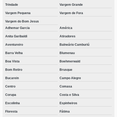
Trindade
Vargem Grande
Vargem Pequena
Vargem de Fora
Vargem do Bom Jesus
Adhemar Garcia
América
Anita Garibaldi
Atiradores
Aventureiro
Balneário Camburiú
Barra Velha
Blumenau
Boa Vista
Boehmerwald
Bom Retiro
Brusque
Bucarein
Campo Alegre
Centro
Comasa
Corupa
Costa e Silva
Escolinha
Espinheiros
Floresta
Fátima