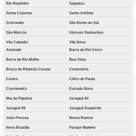
Rio Negrinho
Saguaçu
Santa Catarina
Santo Antônio
Schroeder
São Bento do Sul
São Marcos
Ulysses Guimarães
Vila Cubatão
Vila Nova
Amizade
Barra do Rio Cerro
Barra do Rio Molha
Boa Vista
Braço do Ribeirão Cavalo
Centenário
Centro
Chico de Paulo
Czerniewicz
Estrada Nova
Ilha da Figueira
Jaraguá 84
Jaraguá 99
Jaraguá Esquerdo
João Pessoa
Nereu Ramos
Nova Brasília
Parque Malwee