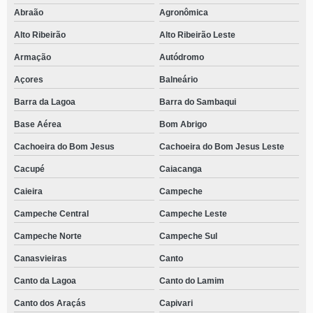
Abraão
Agronômica
Alto Ribeirão
Alto Ribeirão Leste
Armação
Autódromo
Açores
Balneário
Barra da Lagoa
Barra do Sambaqui
Base Aérea
Bom Abrigo
Cachoeira do Bom Jesus
Cachoeira do Bom Jesus Leste
Cacupé
Caiacanga
Caieira
Campeche
Campeche Central
Campeche Leste
Campeche Norte
Campeche Sul
Canasvieiras
Canto
Canto da Lagoa
Canto do Lamim
Canto dos Araçás
Capivari