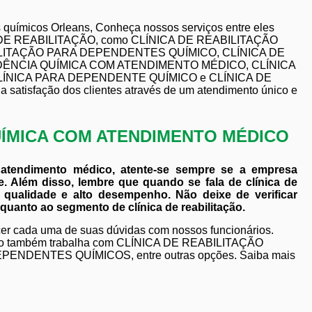
 químicos Orleans, Conheça nossos serviços entre eles
CA DE REABILITAÇÃO, como CLÍNICA DE REABILITAÇÃO
BILITAÇÃO PARA DEPENDENTES QUÍMICO, CLÍNICA DE
DÊNCIA QUÍMICA COM ATENDIMENTO MÉDICO, CLÍNICA
LÍNICA PARA DEPENDENTE QUÍMICO e CLÍNICA DE
isfação dos clientes através de um atendimento único e
UÍMICA COM ATENDIMENTO MÉDICO
 atendimento médico, atente-se sempre se a empresa
. Além disso, lembre que quando se fala de clínica de
e qualidade e alto desempenho. Não deixe de verificar
uanto ao segmento de clínica de reabilitação.
ecer cada uma de suas dúvidas com nossos funcionários.
ento também trabalha com CLÍNICA DE REABILITAÇÃO
DENTES QUÍMICOS, entre outras opções. Saiba mais