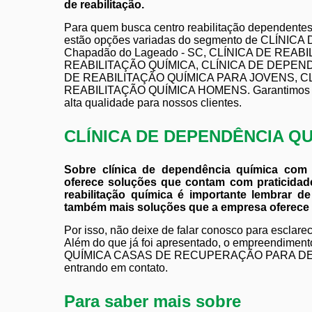
de reabilitação.
Para quem busca centro reabilitação dependentes
estão opções variadas do segmento de CLÍNI
Chapadão do Lageado - SC, CLÍNICA DE REA
REABILITAÇÃO QUÍMICA, CLÍNICA DE DEPEN
DE REABILITAÇÃO QUÍMICA PARA JOVENS, C
REABILITAÇÃO QUÍMICA HOMENS. Garantimos a sat
alta qualidade para nossos clientes.
CLÍNICA DE DEPENDÊNCIA Q
Sobre clínica de dependência química com
oferece soluções que contam com praticidade
reabilitação química é importante lembrar d
também mais soluções que a empresa oferece q
Por isso, não deixe de falar conosco para esclar
Além do que já foi apresentado, o empreendim
QUÍMICA CASAS DE RECUPERAÇÃO PARA DEPEN
entrando em contato.
Para saber mais sobre