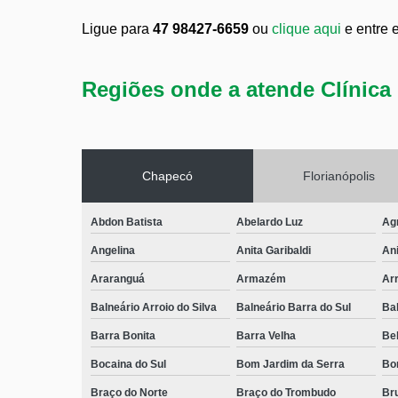
Ligue para
47 98427-6659
ou
clique aqui
e entre 
Regiões onde a atende Clínica 
Chapecó
Florianópolis
Abdon Batista
Abelardo Luz
Ag
Angelina
Anita Garibaldi
Ani
Araranguá
Armazém
Arr
Balneário Arroio do Silva
Balneário Barra do Sul
Ba
Barra Bonita
Barra Velha
Bel
Bocaina do Sul
Bom Jardim da Serra
Bo
Braço do Norte
Braço do Trombudo
Br