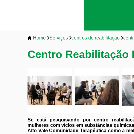
Clínic
Clíni
Tratamen
Home
Serviços
centros de reabilitação
centr
Centro Reabilitação
Se está pesquisando por centro reabilita
mulheres com vícios em substâncias química
Alto Vale Comunidade Terapêutica como a melh