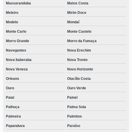
Massaranduba
Matos Costa
Meleiro
Mirim Doce
Modelo
Mondaí
Monte Carlo
Monte Castelo
Morro Grande
Morro da Fumaça
Navegantes
Nova Erechim
Nova Itaberaba
Nova Trento
Nova Veneza
Novo Horizonte
Orleans
Otacílio Costa
Ouro
Ouro Verde
Paial
Painel
Palhoça
Palma Sola
Palmeira
Palmitos
Papanduva
Paraíso