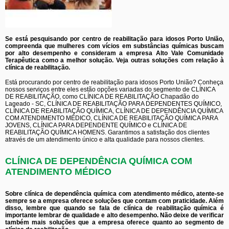
Se está pesquisando por centro de reabilitação para idosos Porto União,
compreenda que mulheres com vícios em substâncias químicas buscam
por alto desempenho e consideram a empresa Alto Vale Comunidade
Terapêutica como a melhor solução. Veja outras soluções com relação à
clínica de reabilitação.
Está procurando por centro de reabilitação para idosos Porto União? Conheça
nossos serviços entre eles estão opções variadas do segmento de CLÍNICA
DE REABILITAÇÃO, como CLÍNICA DE REABILITAÇÃO Chapadão do
Lageado - SC, CLÍNICA DE REABILITAÇÃO PARA DEPENDENTES QUÍMICO,
CLÍNICA DE REABILITAÇÃO QUÍMICA, CLÍNICA DE DEPENDÊNCIA QUÍMICA
COM ATENDIMENTO MÉDICO, CLÍNICA DE REABILITAÇÃO QUÍMICA PARA
JOVENS, CLÍNICA PARA DEPENDENTE QUÍMICO e CLÍNICA DE
REABILITAÇÃO QUÍMICA HOMENS. Garantimos a satisfação dos clientes
através de um atendimento único e alta qualidade para nossos clientes.
CLÍNICA DE DEPENDÊNCIA QUÍMICA COM
ATENDIMENTO MÉDICO
Sobre clínica de dependência química com atendimento médico, atente-se
sempre se a empresa oferece soluções que contam com praticidade. Além
disso, lembre que quando se fala de clínica de reabilitação química é
importante lembrar de qualidade e alto desempenho. Não deixe de verificar
também mais soluções que a empresa oferece quanto ao segmento de