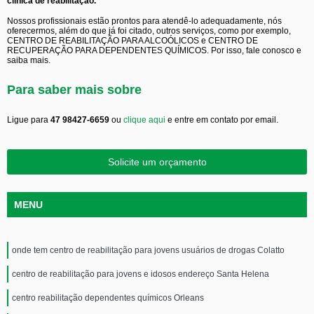
clínica de reabilitação.
Nossos profissionais estão prontos para atendê-lo adequadamente, nós
oferecermos, além do que já foi citado, outros serviços, como por exemplo,
CENTRO DE REABILITAÇÃO PARA ALCOÓLICOS e CENTRO DE
RECUPERAÇÃO PARA DEPENDENTES QUÍMICOS. Por isso, fale conosco e
saiba mais.
Para saber mais sobre
Ligue para
47 98427-6659
ou
clique aqui
e entre em contato por email.
Solicite um orçamento
MENU
onde tem centro de reabilitação para jovens usuários de drogas Colatto
centro de reabilitação para jovens e idosos endereço Santa Helena
centro reabilitação dependentes químicos Orleans