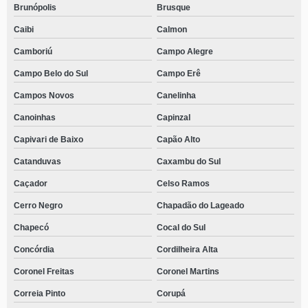
Brunópolis
Brusque
Caibi
Calmon
Camboriú
Campo Alegre
Campo Belo do Sul
Campo Erê
Campos Novos
Canelinha
Canoinhas
Capinzal
Capivari de Baixo
Capão Alto
Catanduvas
Caxambu do Sul
Caçador
Celso Ramos
Cerro Negro
Chapadão do Lageado
Chapecó
Cocal do Sul
Concórdia
Cordilheira Alta
Coronel Freitas
Coronel Martins
Correia Pinto
Corupá