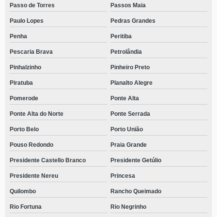
Passo de Torres
Passos Maia
Paulo Lopes
Pedras Grandes
Penha
Peritiba
Pescaria Brava
Petrolândia
Pinhalzinho
Pinheiro Preto
Piratuba
Planalto Alegre
Pomerode
Ponte Alta
Ponte Alta do Norte
Ponte Serrada
Porto Belo
Porto União
Pouso Redondo
Praia Grande
Presidente Castello Branco
Presidente Getúlio
Presidente Nereu
Princesa
Quilombo
Rancho Queimado
Rio Fortuna
Rio Negrinho