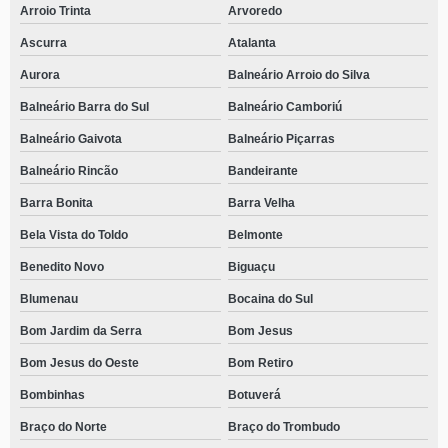
Arroio Trinta
Arvoredo
Ascurra
Atalanta
Aurora
Balneário Arroio do Silva
Balneário Barra do Sul
Balneário Camboriú
Balneário Gaivota
Balneário Piçarras
Balneário Rincão
Bandeirante
Barra Bonita
Barra Velha
Bela Vista do Toldo
Belmonte
Benedito Novo
Biguaçu
Blumenau
Bocaina do Sul
Bom Jardim da Serra
Bom Jesus
Bom Jesus do Oeste
Bom Retiro
Bombinhas
Botuverá
Braço do Norte
Braço do Trombudo