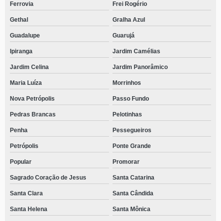
Ferrovia
Frei Rogério
Gethal
Gralha Azul
Guadalupe
Guarujá
Ipiranga
Jardim Camélias
Jardim Celina
Jardim Panorâmico
Maria Luíza
Morrinhos
Nova Petrópolis
Passo Fundo
Pedras Brancas
Pelotinhas
Penha
Pessegueiros
Petrópolis
Ponte Grande
Popular
Promorar
Sagrado Coração de Jesus
Santa Catarina
Santa Clara
Santa Cândida
Santa Helena
Santa Mônica