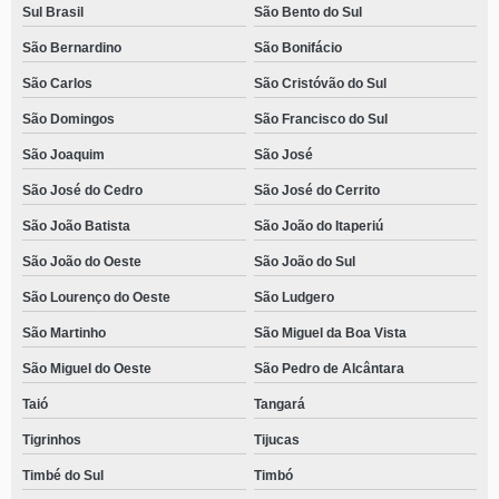
Sul Brasil
São Bento do Sul
São Bernardino
São Bonifácio
São Carlos
São Cristóvão do Sul
São Domingos
São Francisco do Sul
São Joaquim
São José
São José do Cedro
São José do Cerrito
São João Batista
São João do Itaperiú
São João do Oeste
São João do Sul
São Lourenço do Oeste
São Ludgero
São Martinho
São Miguel da Boa Vista
São Miguel do Oeste
São Pedro de Alcântara
Taió
Tangará
Tigrinhos
Tijucas
Timbé do Sul
Timbó