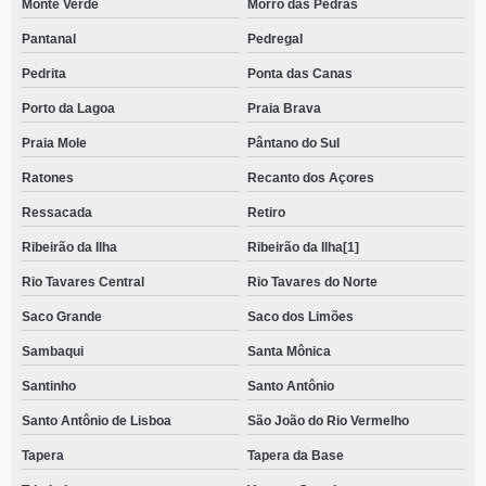
Monte Verde
Morro das Pedras
Pantanal
Pedregal
Pedrita
Ponta das Canas
Porto da Lagoa
Praia Brava
Praia Mole
Pântano do Sul
Ratones
Recanto dos Açores
Ressacada
Retiro
Ribeirão da Ilha
Ribeirão da Ilha[1]
Rio Tavares Central
Rio Tavares do Norte
Saco Grande
Saco dos Limões
Sambaqui
Santa Mônica
Santinho
Santo Antônio
Santo Antônio de Lisboa
São João do Rio Vermelho
Tapera
Tapera da Base