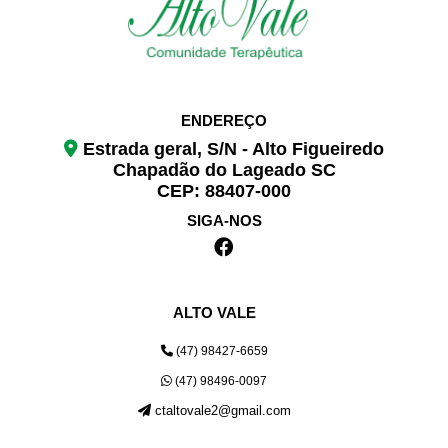
ENDEREÇO
Estrada geral, S/N - Alto Figueiredo
Chapadão do Lageado SC
CEP: 88407-000
SIGA-NOS
ALTO VALE
(47) 98427-6659
(47) 98496-0097
ctaltovale2@gmail.com