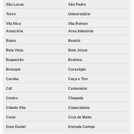
São Lucas
São Pedro
Trevo
Universitário
Vila Rica
Vila Roman
Araucária
Area Industrial
Bates
Beatriz
Bela Vista
Bom Jesus
Boqueirão
Brahma
Brusque
Caravágio
Caroba
Caça e Tiro
Cdl
Centenário
Centro
Chapada
Cidade Alta
Copacabana
Coral
Cruz de Malta
Dom Daniel
Entrada Campo