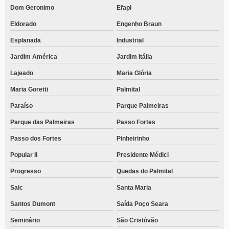
Dom Geronimo
Efapi
Eldorado
Engenho Braun
Esplanada
Industrial
Jardim América
Jardim Itália
Lajeado
Maria Glória
Maria Goretti
Palmital
Paraíso
Parque Palmeiras
Parque das Palmeiras
Passo Fortes
Passo dos Fortes
Pinheirinho
Popular II
Presidente Médici
Progresso
Quedas do Palmital
Saic
Santa Maria
Santos Dumont
Saída Poço Seara
Seminário
São Cristóvão