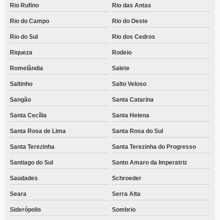
Rio Rufino
Rio das Antas
Rio do Campo
Rio do Oeste
Rio do Sul
Rio dos Cedros
Riqueza
Rodeio
Romelândia
Salete
Saltinho
Salto Veloso
Sangão
Santa Catarina
Santa Cecília
Santa Helena
Santa Rosa de Lima
Santa Rosa do Sul
Santa Terezinha
Santa Terezinha do Progresso
Santiago do Sul
Santo Amaro da Imperatriz
Saudades
Schroeder
Seara
Serra Alta
Siderópolis
Sombrio