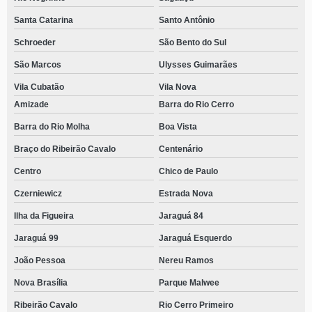
Santa Catarina
Santo Antônio
Schroeder
São Bento do Sul
São Marcos
Ulysses Guimarães
Vila Cubatão
Vila Nova
Amizade
Barra do Rio Cerro
Barra do Rio Molha
Boa Vista
Braço do Ribeirão Cavalo
Centenário
Centro
Chico de Paulo
Czerniewicz
Estrada Nova
Ilha da Figueira
Jaraguá 84
Jaraguá 99
Jaraguá Esquerdo
João Pessoa
Nereu Ramos
Nova Brasília
Parque Malwee
Ribeirão Cavalo
Rio Cerro Primeiro