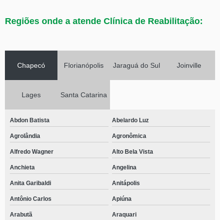
Regiões onde a atende Clínica de Reabilitação:
Chapecó
Florianópolis
Jaraguá do Sul
Joinville
Lages
Santa Catarina
Abdon Batista
Abelardo Luz
Agrolândia
Agronômica
Alfredo Wagner
Alto Bela Vista
Anchieta
Angelina
Anita Garibaldi
Anitápolis
Antônio Carlos
Apiúna
Arabutã
Araquari