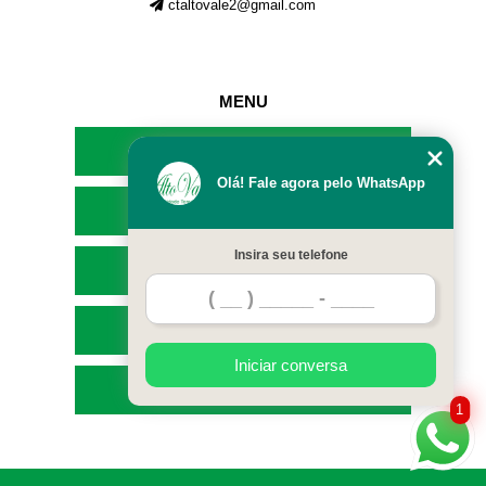
ctaltovale2@gmail.com
MENU
HOME
Olá! Fale agora pelo WhatsApp
EMPRESA
Insira seu telefone
SERVIÇOS
CONTATO
Iniciar conversa
MAPA DO SITE
1