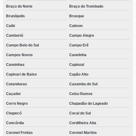
Braço do Norte
Braço do Trombudo
Brunópolis
Brusque
Caibi
Calmon
Camboriú
Campo Alegre
Campo Belo do Sul
Campo Erê
Campos Novos
Canelinha
Canoinhas
Capinzal
Capivari de Baixo
Capão Alto
Catanduvas
Caxambu do Sul
Caçador
Celso Ramos
Cerro Negro
Chapadão do Lageado
Chapecó
Cocal do Sul
Concórdia
Cordilheira Alta
Coronel Freitas
Coronel Martins