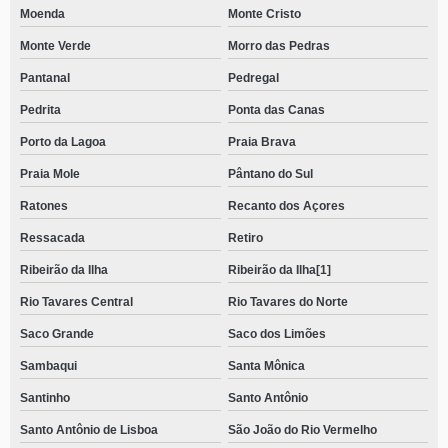
Moenda
Monte Cristo
Monte Verde
Morro das Pedras
Pantanal
Pedregal
Pedrita
Ponta das Canas
Porto da Lagoa
Praia Brava
Praia Mole
Pântano do Sul
Ratones
Recanto dos Açores
Ressacada
Retiro
Ribeirão da Ilha
Ribeirão da Ilha[1]
Rio Tavares Central
Rio Tavares do Norte
Saco Grande
Saco dos Limões
Sambaqui
Santa Mônica
Santinho
Santo Antônio
Santo Antônio de Lisboa
São João do Rio Vermelho