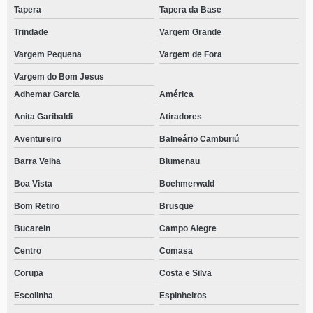
Tapera
Tapera da Base
Trindade
Vargem Grande
Vargem Pequena
Vargem de Fora
Vargem do Bom Jesus
Adhemar Garcia
América
Anita Garibaldi
Atiradores
Aventureiro
Balneário Camburiú
Barra Velha
Blumenau
Boa Vista
Boehmerwald
Bom Retiro
Brusque
Bucarein
Campo Alegre
Centro
Comasa
Corupa
Costa e Silva
Escolinha
Espinheiros