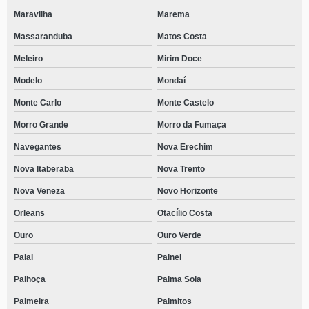
Maravilha
Marema
Massaranduba
Matos Costa
Meleiro
Mirim Doce
Modelo
Mondaí
Monte Carlo
Monte Castelo
Morro Grande
Morro da Fumaça
Navegantes
Nova Erechim
Nova Itaberaba
Nova Trento
Nova Veneza
Novo Horizonte
Orleans
Otacílio Costa
Ouro
Ouro Verde
Paial
Painel
Palhoça
Palma Sola
Palmeira
Palmitos