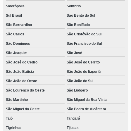
Siderópolis
Sombrio
Sul Brasil
São Bento do Sul
São Bernardino
São Bonifácio
São Carlos
São Cristóvão do Sul
São Domingos
São Francisco do Sul
São Joaquim
São José
São José do Cedro
São José do Cerrito
São João Batista
São João do Itaperiú
São João do Oeste
São João do Sul
São Lourenço do Oeste
São Ludgero
São Martinho
São Miguel da Boa Vista
São Miguel do Oeste
São Pedro de Alcântara
Taió
Tangará
Tigrinhos
Tijucas