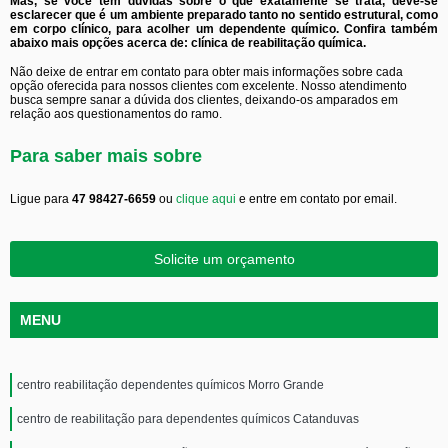
Mas, se você tem dúvidas sobre o que exatamente se trata, deve-se
esclarecer que é um ambiente preparado tanto no sentido estrutural, como
em corpo clínico, para acolher um dependente químico. Confira também
abaixo mais opções acerca de: clínica de reabilitação química.
Não deixe de entrar em contato para obter mais informações sobre cada
opção oferecida para nossos clientes com excelente. Nosso atendimento
busca sempre sanar a dúvida dos clientes, deixando-os amparados em
relação aos questionamentos do ramo.
Para saber mais sobre
Ligue para
47 98427-6659
ou
clique aqui
e entre em contato por email.
Solicite um orçamento
MENU
centro reabilitação dependentes químicos Morro Grande
centro de reabilitação para dependentes químicos Catanduvas