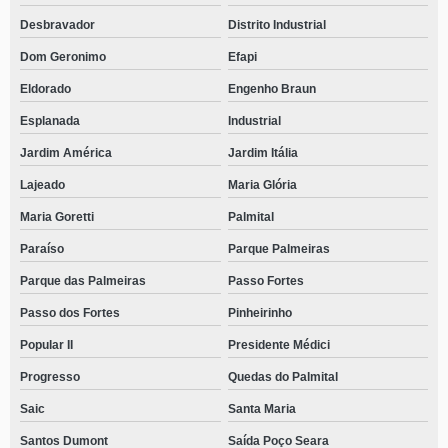
Desbravador
Distrito Industrial
Dom Geronimo
Efapi
Eldorado
Engenho Braun
Esplanada
Industrial
Jardim América
Jardim Itália
Lajeado
Maria Glória
Maria Goretti
Palmital
Paraíso
Parque Palmeiras
Parque das Palmeiras
Passo Fortes
Passo dos Fortes
Pinheirinho
Popular II
Presidente Médici
Progresso
Quedas do Palmital
Saic
Santa Maria
Santos Dumont
Saída Poço Seara