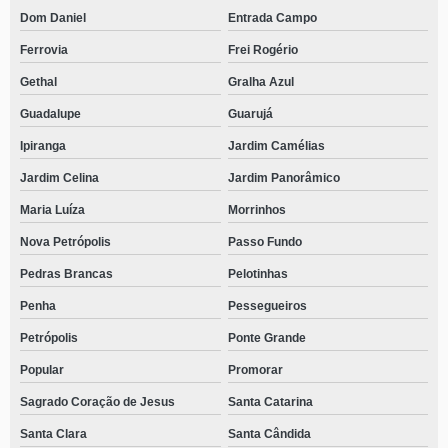
Dom Daniel
Entrada Campo
Ferrovia
Frei Rogério
Gethal
Gralha Azul
Guadalupe
Guarujá
Ipiranga
Jardim Camélias
Jardim Celina
Jardim Panorâmico
Maria Luíza
Morrinhos
Nova Petrópolis
Passo Fundo
Pedras Brancas
Pelotinhas
Penha
Pessegueiros
Petrópolis
Ponte Grande
Popular
Promorar
Sagrado Coração de Jesus
Santa Catarina
Santa Clara
Santa Cândida