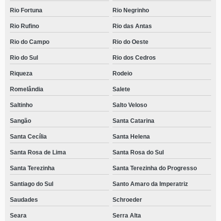
Rio Fortuna
Rio Negrinho
Rio Rufino
Rio das Antas
Rio do Campo
Rio do Oeste
Rio do Sul
Rio dos Cedros
Riqueza
Rodeio
Romelândia
Salete
Saltinho
Salto Veloso
Sangão
Santa Catarina
Santa Cecília
Santa Helena
Santa Rosa de Lima
Santa Rosa do Sul
Santa Terezinha
Santa Terezinha do Progresso
Santiago do Sul
Santo Amaro da Imperatriz
Saudades
Schroeder
Seara
Serra Alta