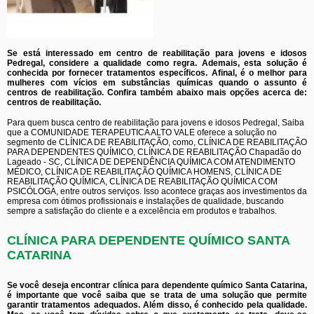
Se está interessado em centro de reabilitação para jovens e idosos
Pedregal, considere a qualidade como regra. Ademais, esta solução é
conhecida por fornecer tratamentos específicos. Afinal, é o melhor para
mulheres com vícios em substâncias químicas quando o assunto é
centros de reabilitação. Confira também abaixo mais opções acerca de:
centros de reabilitação.
Para quem busca centro de reabilitação para jovens e idosos Pedregal, Saiba
que a COMUNIDADE TERAPEUTICA ALTO VALE oferece a solução no
segmento de CLÍNICA DE REABILITAÇÃO, como, CLÍNICA DE REABILITAÇÃO
PARA DEPENDENTES QUÍMICO, CLÍNICA DE REABILITAÇÃO Chapadão do
Lageado - SC, CLÍNICA DE DEPENDÊNCIA QUÍMICA COM ATENDIMENTO
MÉDICO, CLÍNICA DE REABILITAÇÃO QUÍMICA HOMENS, CLÍNICA DE
REABILITAÇÃO QUÍMICA, CLÍNICA DE REABILITAÇÃO QUÍMICA COM
PSICÓLOGA, entre outros serviços. Isso acontece graças aos investimentos da
empresa com ótimos profissionais e instalações de qualidade, buscando
sempre a satisfação do cliente e a excelência em produtos e trabalhos.
CLÍNICA PARA DEPENDENTE QUÍMICO SANTA
CATARINA
Se você deseja encontrar clínica para dependente químico Santa Catarina,
é importante que você saiba que se trata de uma solução que permite
garantir tratamentos adequados. Além disso, é conhecido pela qualidade.