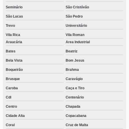
Seminário
São Cristóvão
São Lucas
São Pedro
Trevo
Universitário
Vila Rica
Vila Roman
Araucária
Area Industrial
Bates
Beatriz
Bela Vista
Bom Jesus
Boqueirão
Brahma
Brusque
Caravágio
Caroba
Caça e Tiro
Cdl
Centenário
Centro
Chapada
Cidade Alta
Copacabana
Coral
Cruz de Malta