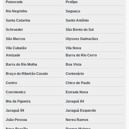
Pomerode
Profipo
Rio Negrinho
Saguaçu
Santa Catarina
Santo Antônio
Schroeder
São Bento do Sul
São Marcos
Ulysses Guimarães
Vila Cubatão
Vila Nova
Amizade
Barra do Rio Cerro
Barra do Rio Molha
Boa Vista
Braço do Ribeirão Cavalo
Centenário
Centro
Chico de Paulo
Czerniewicz
Estrada Nova
Ilha da Figueira
Jaraguá 84
Jaraguá 99
Jaraguá Esquerdo
João Pessoa
Nereu Ramos