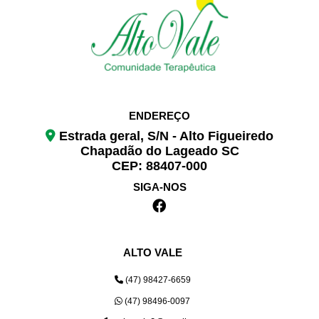
ENDEREÇO
Estrada geral, S/N - Alto Figueiredo
Chapadão do Lageado SC
CEP: 88407-000
SIGA-NOS
ALTO VALE
(47) 98427-6659
(47) 98496-0097