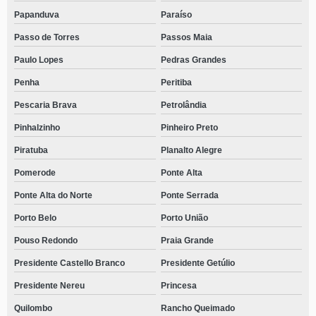
Papanduva
Paraíso
Passo de Torres
Passos Maia
Paulo Lopes
Pedras Grandes
Penha
Peritiba
Pescaria Brava
Petrolândia
Pinhalzinho
Pinheiro Preto
Piratuba
Planalto Alegre
Pomerode
Ponte Alta
Ponte Alta do Norte
Ponte Serrada
Porto Belo
Porto União
Pouso Redondo
Praia Grande
Presidente Castello Branco
Presidente Getúlio
Presidente Nereu
Princesa
Quilombo
Rancho Queimado