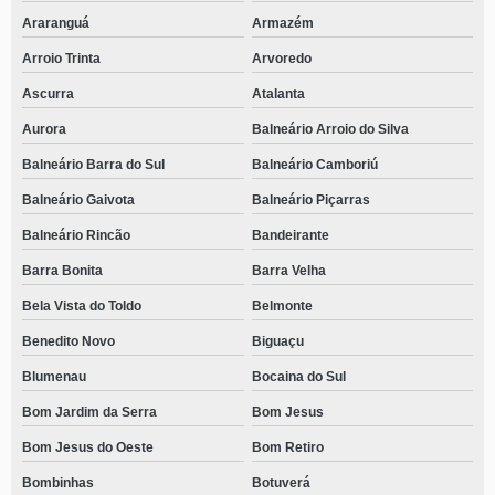
Araranguá
Armazém
Arroio Trinta
Arvoredo
Ascurra
Atalanta
Aurora
Balneário Arroio do Silva
Balneário Barra do Sul
Balneário Camboriú
Balneário Gaivota
Balneário Piçarras
Balneário Rincão
Bandeirante
Barra Bonita
Barra Velha
Bela Vista do Toldo
Belmonte
Benedito Novo
Biguaçu
Blumenau
Bocaina do Sul
Bom Jardim da Serra
Bom Jesus
Bom Jesus do Oeste
Bom Retiro
Bombinhas
Botuverá