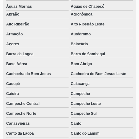
Águas Mornas
Águas de Chapecó
Abraão
Agronômica
Alto Ribeirão
Alto Ribeirão Leste
Armação
Autódromo
Açores
Balneário
Barra da Lagoa
Barra do Sambaqui
Base Aérea
Bom Abrigo
Cachoeira do Bom Jesus
Cachoeira do Bom Jesus Leste
Cacupé
Caiacanga
Caieira
Campeche
Campeche Central
Campeche Leste
Campeche Norte
Campeche Sul
Canasvieiras
Canto
Canto da Lagoa
Canto do Lamim