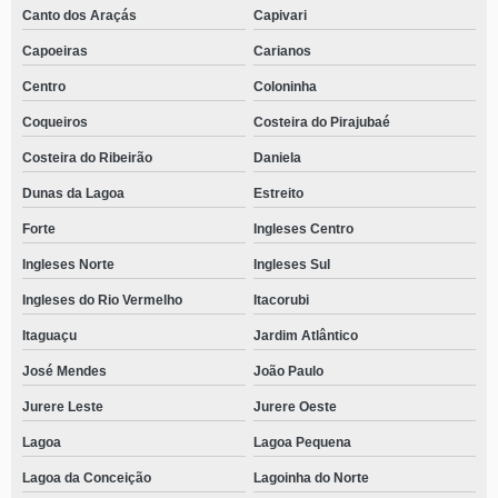
Canto dos Araçás
Capivari
Capoeiras
Carianos
Centro
Coloninha
Coqueiros
Costeira do Pirajubaé
Costeira do Ribeirão
Daniela
Dunas da Lagoa
Estreito
Forte
Ingleses Centro
Ingleses Norte
Ingleses Sul
Ingleses do Rio Vermelho
Itacorubi
Itaguaçu
Jardim Atlântico
José Mendes
João Paulo
Jurere Leste
Jurere Oeste
Lagoa
Lagoa Pequena
Lagoa da Conceição
Lagoinha do Norte