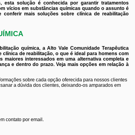
, esta solução é conhecida por garantir tratamentos
om vícios em substâncias químicas quando o assunto é
e conferir mais soluções sobre clínica de reabilitação
UÍMICA
bilitação química, a Alto Vale Comunidade Terapêutica
clínica de reabilitação, o que é ideal para homens com
os maiores interessados em uma alternativa completa e
ança e dentro do prazo. Veja mais opções em relação à
nformações sobre cada opção oferecida para nossos clientes
sanar a dúvida dos clientes, deixando-os amparados em
em contato por email.