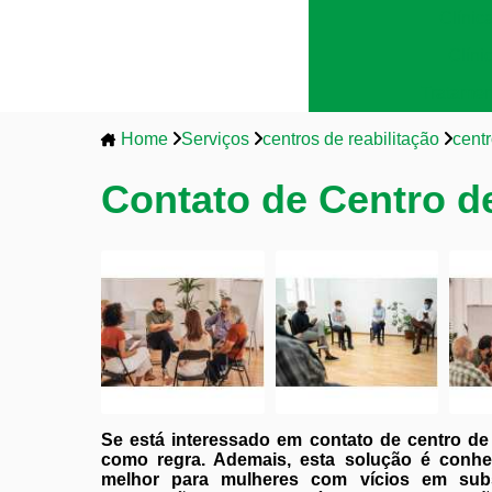
Clínic
Clíni
Tratamen
Home
Serviços
centros de reabilitação
centr
Contato de Centro de
Se está interessado em contato de centro de 
como regra. Ademais, esta solução é conheci
melhor para mulheres com vícios em sub