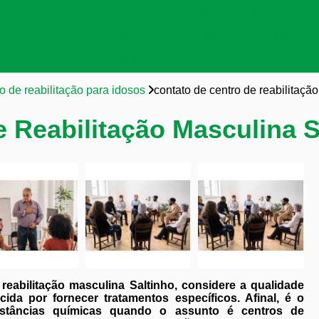
as de tratamento para dependentes químicos
Clínicas para a
cas para dependentes químicos
Reabilitação para viciados 
to para dependentes químicos
Tratamentos para dependent
o de reabilitação para idosos
contato de centro de reabilitaçã
 Reabilitação Masculina S
reabilitação masculina Saltinho, considere a qualidade
da por fornecer tratamentos específicos. Afinal, é o
stâncias químicas quando o assunto é centros de