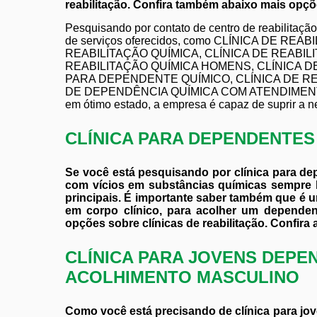
reabilitação. Confira também abaixo mais opçõe
Pesquisando por contato de centro de reabilitaçã
de serviços oferecidos, como CLÍNICA DE REA
REABILITAÇÃO QUÍMICA, CLÍNICA DE REABIL
REABILITAÇÃO QUÍMICA HOMENS, CLÍNICA D
PARA DEPENDENTE QUÍMICO, CLÍNICA DE R
DE DEPENDÊNCIA QUÍMICA COM ATENDIMENTO M
em ótimo estado, a empresa é capaz de suprir a n
CLÍNICA PARA DEPENDENTE
Se você está pesquisando por clínica para d
com vícios em substâncias químicas sempr
principais. É importante saber também que é u
em corpo clínico, para acolher um depende
opções sobre clínicas de reabilitação. Confira 
CLÍNICA PARA JOVENS DEPE
ACOLHIMENTO MASCULINO
Como você está precisando de clínica para j