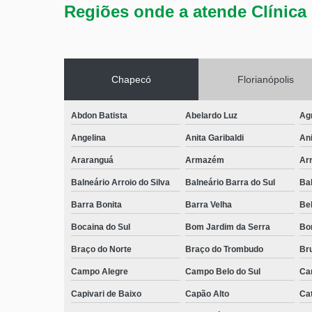
Regiões onde a atende Clínica 
Chapecó
Florianópolis
Abdon Batista
Abelardo Luz
Ag
Angelina
Anita Garibaldi
Ani
Araranguá
Armazém
Arr
Balneário Arroio do Silva
Balneário Barra do Sul
Ba
Barra Bonita
Barra Velha
Bel
Bocaina do Sul
Bom Jardim da Serra
Bo
Braço do Norte
Braço do Trombudo
Br
Campo Alegre
Campo Belo do Sul
Ca
Capivari de Baixo
Capão Alto
Ca