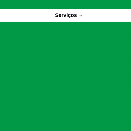
Serviços
 de reabilitação
Casas de recuperação para dependentes 
bilitação para alcoólicos
Centro de recuperação para depe
e recuperação química
Centro de tratamento para dependen
Centro para dependentes químicos
Centros de reabilitaç
eabilitação para dependentes químicos
Centros para depen
Clínica de reabilitação de drogas
Clínica de reabilitação quí
ratamento para dependentes químicos
Clínica para tratament
tamentos de drogas
Clínicas de reabilitação
Clínicas de r
eabilitação de alcoólicos
Clínicas de reabilitação para depe
tação para drogados
Clínicas de recuperação
Clínicas de
uperação para alcoólatras
Clínicas de recuperação para de