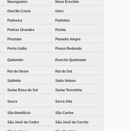
Navegantes
Nova Erechim
Otacílio Costa
Ouro
Palmeira
Palmitos
Pedras Grandes
Penha
Piratuba
Planalto Alegre
Porto União
Pouso Redondo
Quilombo
Rancho Queimado
Rio do Oeste
Rio do Sul
Saltinho
Salto Veloso
Santa Rosa do Sul
Santa Terezinha
Seara
Serra Alta
São Bonifácio
São Carlos
São José do Cedro
São José do Cerrito