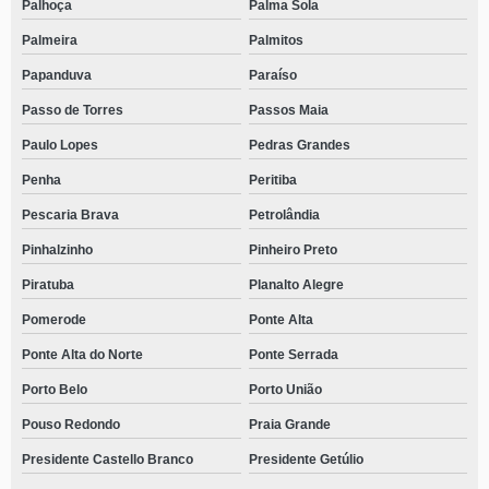
Palhoça
Palma Sola
Palmeira
Palmitos
Papanduva
Paraíso
Passo de Torres
Passos Maia
Paulo Lopes
Pedras Grandes
Penha
Peritiba
Pescaria Brava
Petrolândia
Pinhalzinho
Pinheiro Preto
Piratuba
Planalto Alegre
Pomerode
Ponte Alta
Ponte Alta do Norte
Ponte Serrada
Porto Belo
Porto União
Pouso Redondo
Praia Grande
Presidente Castello Branco
Presidente Getúlio