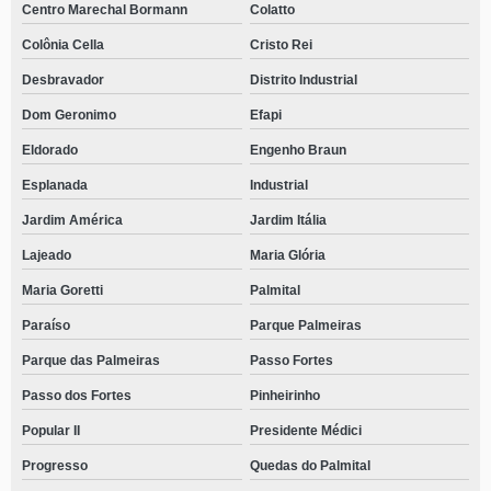
Centro Marechal Bormann
Colatto
Colônia Cella
Cristo Rei
Desbravador
Distrito Industrial
Dom Geronimo
Efapi
Eldorado
Engenho Braun
Esplanada
Industrial
Jardim América
Jardim Itália
Lajeado
Maria Glória
Maria Goretti
Palmital
Paraíso
Parque Palmeiras
Parque das Palmeiras
Passo Fortes
Passo dos Fortes
Pinheirinho
Popular II
Presidente Médici
Progresso
Quedas do Palmital