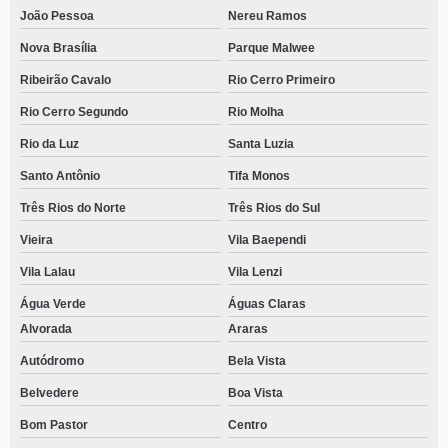
João Pessoa
Nereu Ramos
Nova Brasília
Parque Malwee
Ribeirão Cavalo
Rio Cerro Primeiro
Rio Cerro Segundo
Rio Molha
Rio da Luz
Santa Luzia
Santo Antônio
Tifa Monos
Três Rios do Norte
Três Rios do Sul
Vieira
Vila Baependi
Vila Lalau
Vila Lenzi
Água Verde
Águas Claras
Alvorada
Araras
Autódromo
Bela Vista
Belvedere
Boa Vista
Bom Pastor
Centro