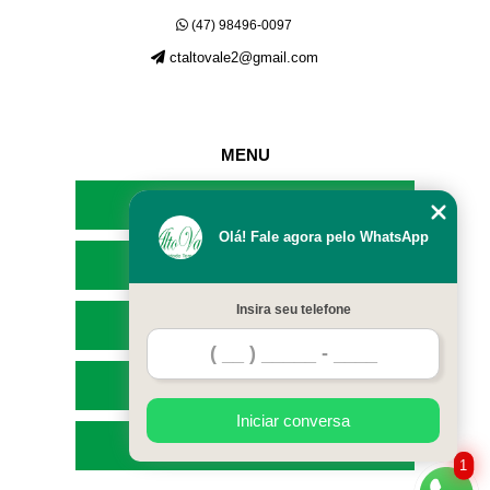
(47) 98496-0097
ctaltovale2@gmail.com
MENU
HOME
Olá! Fale agora pelo WhatsApp
EMPRESA
Insira seu telefone
SERVIÇOS
CONTATO
Iniciar conversa
MAPA DO SITE
1