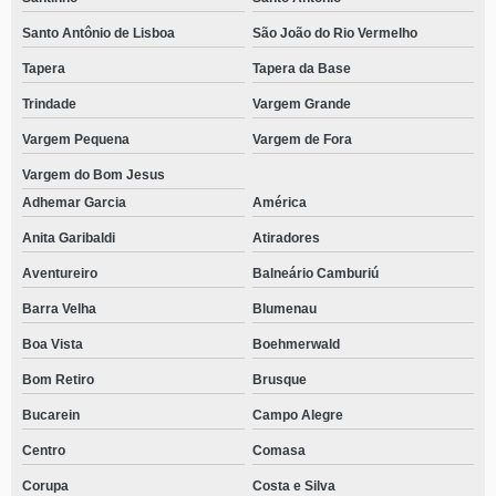
Santo Antônio de Lisboa
São João do Rio Vermelho
Tapera
Tapera da Base
Trindade
Vargem Grande
Vargem Pequena
Vargem de Fora
Vargem do Bom Jesus
Adhemar Garcia
América
Anita Garibaldi
Atiradores
Aventureiro
Balneário Camburiú
Barra Velha
Blumenau
Boa Vista
Boehmerwald
Bom Retiro
Brusque
Bucarein
Campo Alegre
Centro
Comasa
Corupa
Costa e Silva