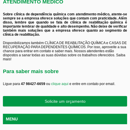
ATENDIMENTO MÉDICO
Sobre clínica de dependência química com atendimento médico, atente-se
sempre se a empresa oferece soluções que contam com praticidade. Além
disso, lembre que quando se fala de clínica de reabilitação química é
importante lembrar de qualidade e alto desempenho. Não deixe de verificar
também mais soluções que a empresa oferece quanto ao segmento de
clínica de reabilitação.
Disponibilizamos também CLÍNICA DE REABILITAÇÃO QUÍMICA e CASAS DE
RECUPERAÇÃO PARA DEPENDENTES QUÍMICOS. Por isso, aproveite a sua
chance para entrar em contato e saber mais. Nossos atendentes estão
dispostos a sanar todas as suas dúvidas sobre os trabalhos oferecidos. Saiba
mais!
Para saber mais sobre
Ligue para
47 98427-6659
ou
clique aqui
e entre em contato por email.
Solicite um orçamento
MENU