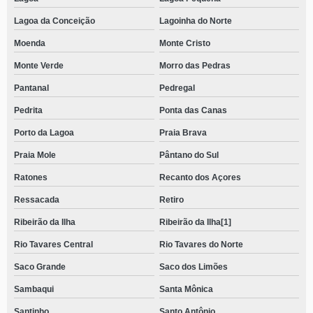
Lagoa da Conceição
Lagoinha do Norte
Moenda
Monte Cristo
Monte Verde
Morro das Pedras
Pantanal
Pedregal
Pedrita
Ponta das Canas
Porto da Lagoa
Praia Brava
Praia Mole
Pântano do Sul
Ratones
Recanto dos Açores
Ressacada
Retiro
Ribeirão da Ilha
Ribeirão da Ilha[1]
Rio Tavares Central
Rio Tavares do Norte
Saco Grande
Saco dos Limões
Sambaqui
Santa Mônica
Santinho
Santo Antônio