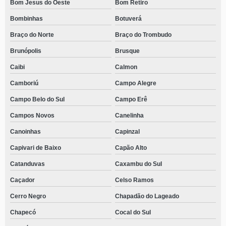
Bom Jesus do Oeste
Bom Retiro
Bombinhas
Botuverá
Braço do Norte
Braço do Trombudo
Brunópolis
Brusque
Caibi
Calmon
Camboriú
Campo Alegre
Campo Belo do Sul
Campo Erê
Campos Novos
Canelinha
Canoinhas
Capinzal
Capivari de Baixo
Capão Alto
Catanduvas
Caxambu do Sul
Caçador
Celso Ramos
Cerro Negro
Chapadão do Lageado
Chapecó
Cocal do Sul