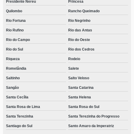
Presidente Nereu
Princesa
Quilombo
Rancho Queimado
Rio Fortuna
Rio Negrinho
Rio Rufino
Rio das Antas
Rio do Campo
Rio do Oeste
Rio do Sul
Rio dos Cedros
Riqueza
Rodeio
Romelândia
Salete
Saltinho
Salto Veloso
Sangão
Santa Catarina
Santa Cecília
Santa Helena
Santa Rosa de Lima
Santa Rosa do Sul
Santa Terezinha
Santa Terezinha do Progresso
Santiago do Sul
Santo Amaro da Imperatriz