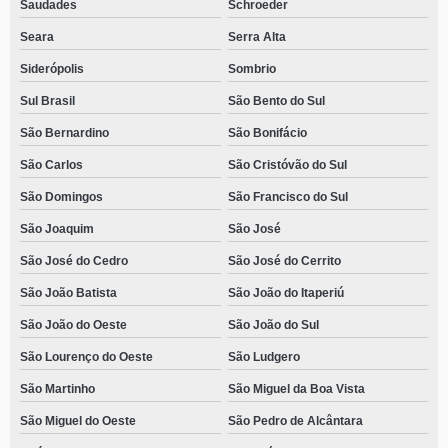
Saudades
Schroeder
Seara
Serra Alta
Siderópolis
Sombrio
Sul Brasil
São Bento do Sul
São Bernardino
São Bonifácio
São Carlos
São Cristóvão do Sul
São Domingos
São Francisco do Sul
São Joaquim
São José
São José do Cedro
São José do Cerrito
São João Batista
São João do Itaperiú
São João do Oeste
São João do Sul
São Lourenço do Oeste
São Ludgero
São Martinho
São Miguel da Boa Vista
São Miguel do Oeste
São Pedro de Alcântara