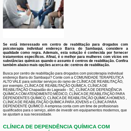
Se está interessado em centro de reabilitação para drogados com
psicoterapia individual endereço Barra do Sambaqui, considere a
qualidade como regra. Ademais, esta solução é conhecida por fornecer
tratamentos específicos. Afinal, é o melhor para mulheres com vícios em
substâncias químicas quando o assunto é centros de reabilitação. Confira
também abaixo mais opções acerca de: centros de reabilitação.
Busca por centro de reabilitação para drogados com psicoterapia individual
endereço Barra do Sambaqui? Conte com a COMUNIDADE TERAPEUTICA
ALTO VALE para solicitar serviços do ramo de CLÍNICA DE REABILITAÇÃO,
por exemplo, CLÍNICA DE REABILITAÇÃO QUÍMICA, CLÍNICA DE
REABILITAÇÃO Chapadão do Lageado - SC, CLÍNICA DE DEPENDÊNCIA
QUÍMICA COM ATENDIMENTO MÉDICO, CLÍNICA DE REABILITAÇÃO PARA
DEPENDENTES QUÍMICO, CLÍNICA DE REABILITAÇÃO QUÍMICA HOMENS ,
CLÍNICA DE REABILITAÇÃO QUÍMICA PARA JOVENS e CLÍNICA PARA
DEPENDENTE QUÍMICO. A empresa conta com um time de profissionais
qualificados para o serviço, além de investir em equipamentos modernos, que
se ajustam a sua necessidade.
CLÍNICA DE DEPENDÊNCIA QUÍMICA COM