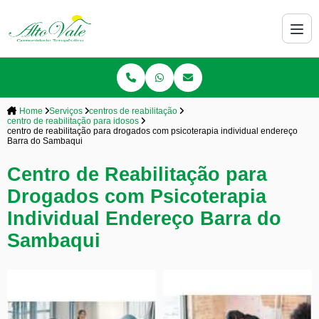
Home
Serviços
centros de reabilitação
centro de reabilitação para idosos
centro de reabilitação para drogados com psicoterapia individual endereço
Barra do Sambaqui
Centro de Reabilitação para
Drogados com Psicoterapia
Individual Endereço Barra do
Sambaqui