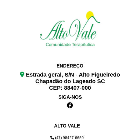
ENDEREÇO
Estrada geral, S/N - Alto Figueiredo
Chapadão do Lageado SC
CEP: 88407-000
SIGA-NOS
ALTO VALE
(47) 98427-6659