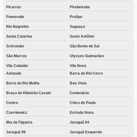
Picarras
Pirabeiraba
Pomerode
Profipo
Rio Negrinho
Saguaçu
Santa Catarina
Santo Antônio
Schroeder
São Bento do Sul
São Marcos
Ulysses Guimarães
Vila Cubatão
Vila Nova
Amizade
Barra do Rio Cerro
Barra do Rio Molha
Boa Vista
Braço do Ribeirão Cavalo
Centenário
Centro
Chico de Paulo
Czerniewicz
Estrada Nova
Ilha da Figueira
Jaraguá 84
Jaraguá 99
Jaraguá Esquerdo