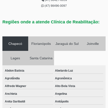
(47) 98427-6659
(47) 98496-0097
Regiões onde a atende Clínica de Reabilitação:
Chapecó
Florianópolis
Jaraguá do Sul
Joinville
Lages
Santa Catarina
Abdon Batista
Abelardo Luz
Agrolândia
Agronômica
Alfredo Wagner
Alto Bela Vista
Anchieta
Angelina
Anita Garibaldi
Anitápolis