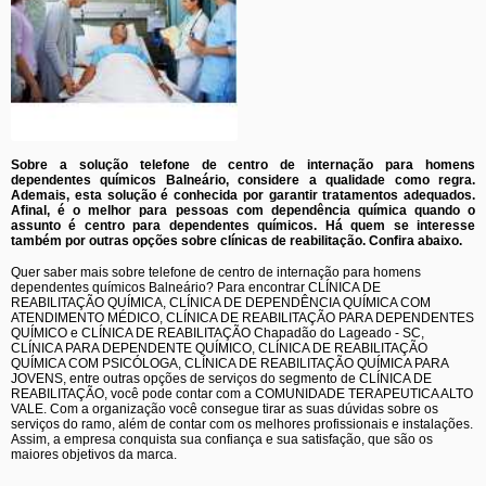
Sobre a solução telefone de centro de internação para homens
dependentes químicos Balneário, considere a qualidade como regra.
Ademais, esta solução é conhecida por garantir tratamentos adequados.
Afinal, é o melhor para pessoas com dependência química quando o
assunto é centro para dependentes químicos. Há quem se interesse
também por outras opções sobre clínicas de reabilitação. Confira abaixo.
Quer saber mais sobre telefone de centro de internação para homens
dependentes químicos Balneário? Para encontrar CLÍNICA DE
REABILITAÇÃO QUÍMICA, CLÍNICA DE DEPENDÊNCIA QUÍMICA COM
ATENDIMENTO MÉDICO, CLÍNICA DE REABILITAÇÃO PARA DEPENDENTES
QUÍMICO e CLÍNICA DE REABILITAÇÃO Chapadão do Lageado - SC,
CLÍNICA PARA DEPENDENTE QUÍMICO, CLÍNICA DE REABILITAÇÃO
QUÍMICA COM PSICÓLOGA, CLÍNICA DE REABILITAÇÃO QUÍMICA PARA
JOVENS, entre outras opções de serviços do segmento de CLÍNICA DE
REABILITAÇÃO, você pode contar com a COMUNIDADE TERAPEUTICA ALTO
VALE. Com a organização você consegue tirar as suas dúvidas sobre os
serviços do ramo, além de contar com os melhores profissionais e instalações.
Assim, a empresa conquista sua confiança e sua satisfação, que são os
maiores objetivos da marca.