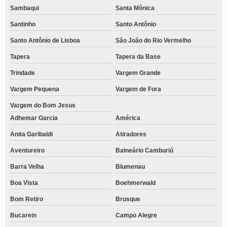
Sambaqui
Santa Mônica
Santinho
Santo Antônio
Santo Antônio de Lisboa
São João do Rio Vermelho
Tapera
Tapera da Base
Trindade
Vargem Grande
Vargem Pequena
Vargem de Fora
Vargem do Bom Jesus
Adhemar Garcia
América
Anita Garibaldi
Atiradores
Aventureiro
Balneário Camburiú
Barra Velha
Blumenau
Boa Vista
Boehmerwald
Bom Retiro
Brusque
Bucarein
Campo Alegre