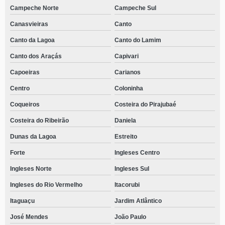
Campeche Norte
Campeche Sul
Canasvieiras
Canto
Canto da Lagoa
Canto do Lamim
Canto dos Araçás
Capivari
Capoeiras
Carianos
Centro
Coloninha
Coqueiros
Costeira do Pirajubaé
Costeira do Ribeirão
Daniela
Dunas da Lagoa
Estreito
Forte
Ingleses Centro
Ingleses Norte
Ingleses Sul
Ingleses do Rio Vermelho
Itacorubi
Itaguaçu
Jardim Atlântico
José Mendes
João Paulo