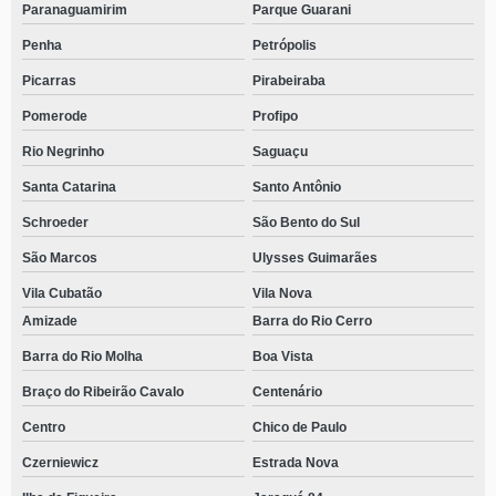
Paranaguamirim
Parque Guarani
Penha
Petrópolis
Picarras
Pirabeiraba
Pomerode
Profipo
Rio Negrinho
Saguaçu
Santa Catarina
Santo Antônio
Schroeder
São Bento do Sul
São Marcos
Ulysses Guimarães
Vila Cubatão
Vila Nova
Amizade
Barra do Rio Cerro
Barra do Rio Molha
Boa Vista
Braço do Ribeirão Cavalo
Centenário
Centro
Chico de Paulo
Czerniewicz
Estrada Nova