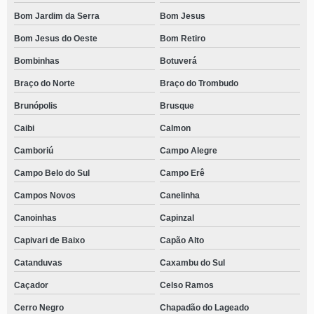
Bom Jardim da Serra
Bom Jesus
Bom Jesus do Oeste
Bom Retiro
Bombinhas
Botuverá
Braço do Norte
Braço do Trombudo
Brunópolis
Brusque
Caibi
Calmon
Camboriú
Campo Alegre
Campo Belo do Sul
Campo Erê
Campos Novos
Canelinha
Canoinhas
Capinzal
Capivari de Baixo
Capão Alto
Catanduvas
Caxambu do Sul
Caçador
Celso Ramos
Cerro Negro
Chapadão do Lageado