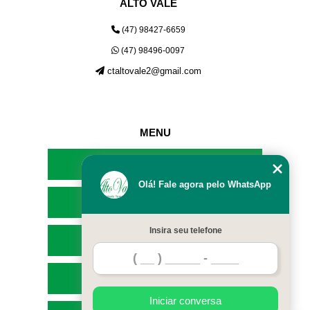
ALTO VALE
(47) 98427-6659
(47) 98496-0097
ctaltovale2@gmail.com
MENU
HOME
Olá! Fale agora pelo WhatsApp
EMPRESA
Insira seu telefone
SERVIÇOS
CONTATO
Iniciar conversa