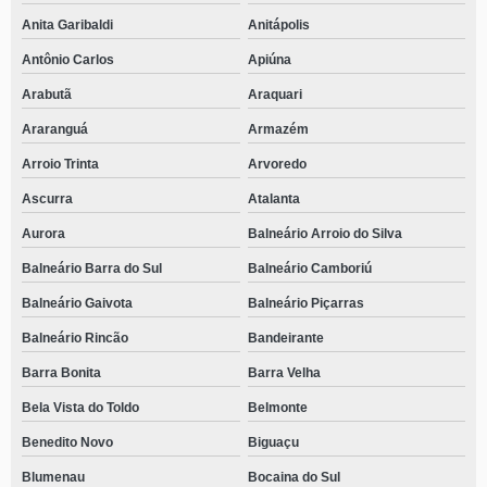
Anita Garibaldi
Anitápolis
Antônio Carlos
Apiúna
Arabutã
Araquari
Araranguá
Armazém
Arroio Trinta
Arvoredo
Ascurra
Atalanta
Aurora
Balneário Arroio do Silva
Balneário Barra do Sul
Balneário Camboriú
Balneário Gaivota
Balneário Piçarras
Balneário Rincão
Bandeirante
Barra Bonita
Barra Velha
Bela Vista do Toldo
Belmonte
Benedito Novo
Biguaçu
Blumenau
Bocaina do Sul