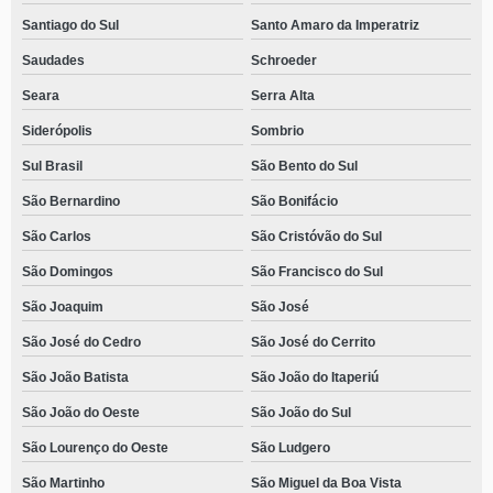
Santiago do Sul
Santo Amaro da Imperatriz
Saudades
Schroeder
Seara
Serra Alta
Siderópolis
Sombrio
Sul Brasil
São Bento do Sul
São Bernardino
São Bonifácio
São Carlos
São Cristóvão do Sul
São Domingos
São Francisco do Sul
São Joaquim
São José
São José do Cedro
São José do Cerrito
São João Batista
São João do Itaperiú
São João do Oeste
São João do Sul
São Lourenço do Oeste
São Ludgero
São Martinho
São Miguel da Boa Vista