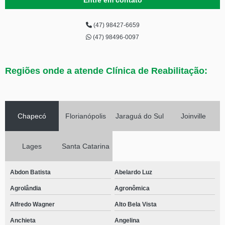
Entre em contato
(47) 98427-6659
(47) 98496-0097
Regiões onde a atende Clínica de Reabilitação:
Chapecó
Florianópolis
Jaraguá do Sul
Joinville
Lages
Santa Catarina
Abdon Batista
Abelardo Luz
Agrolândia
Agronômica
Alfredo Wagner
Alto Bela Vista
Anchieta
Angelina