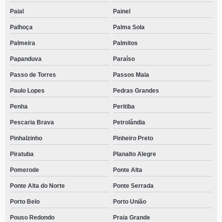
Paial
Painel
Palhoça
Palma Sola
Palmeira
Palmitos
Papanduva
Paraíso
Passo de Torres
Passos Maia
Paulo Lopes
Pedras Grandes
Penha
Peritiba
Pescaria Brava
Petrolândia
Pinhalzinho
Pinheiro Preto
Piratuba
Planalto Alegre
Pomerode
Ponte Alta
Ponte Alta do Norte
Ponte Serrada
Porto Belo
Porto União
Pouso Redondo
Praia Grande