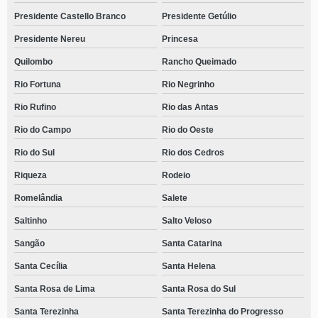
Presidente Castello Branco
Presidente Getúlio
Presidente Nereu
Princesa
Quilombo
Rancho Queimado
Rio Fortuna
Rio Negrinho
Rio Rufino
Rio das Antas
Rio do Campo
Rio do Oeste
Rio do Sul
Rio dos Cedros
Riqueza
Rodeio
Romelândia
Salete
Saltinho
Salto Veloso
Sangão
Santa Catarina
Santa Cecília
Santa Helena
Santa Rosa de Lima
Santa Rosa do Sul
Santa Terezinha
Santa Terezinha do Progresso