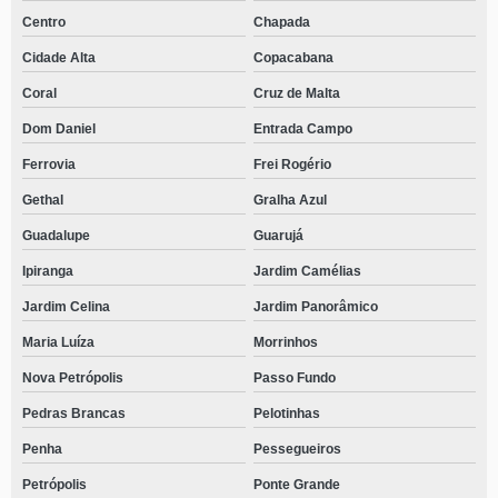
Centro
Chapada
Cidade Alta
Copacabana
Coral
Cruz de Malta
Dom Daniel
Entrada Campo
Ferrovia
Frei Rogério
Gethal
Gralha Azul
Guadalupe
Guarujá
Ipiranga
Jardim Camélias
Jardim Celina
Jardim Panorâmico
Maria Luíza
Morrinhos
Nova Petrópolis
Passo Fundo
Pedras Brancas
Pelotinhas
Penha
Pessegueiros
Petrópolis
Ponte Grande