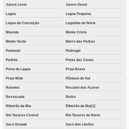
Jurere Leste
Jurere Oeste
Lagoa
Lagoa Pequena
Lagoa da Conceição
Lagoinha do Norte
Moenda
Monte Cristo
Monte Verde
Morro das Pedras
Pantanal
Pedregal
Pedrita
Ponta das Canas
Porto da Lagoa
Praia Brava
Praia Mole
Pântano do Sul
Ratones
Recanto dos Açores
Ressacada
Retiro
Ribeirão da Ilha
Ribeirão da Ilha[1]
Rio Tavares Central
Rio Tavares do Norte
Saco Grande
Saco dos Limões