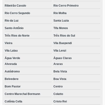
Ribeirão Cavalo
Rio Cerro Primeiro
Rio Cerro Segundo
Rio Molha
Rio da Luz
Santa Luzia
Santo Antônio
Tifa Monos
Três Rios do Norte
Três Rios do Sul
Vieira
Vila Baependi
Vila Lalau
Vila Lenzi
Água Verde
Águas Claras
Alvorada
Araras
Autódromo
Bela Vista
Belvedere
Boa Vista
Bom Pastor
Centro
Centro Marechal Bormann
Colatto
Colônia Cella
Cristo Rei