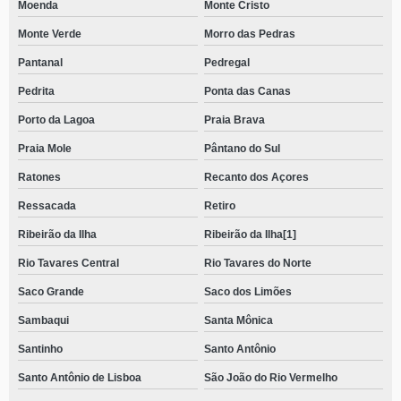
Moenda
Monte Cristo
Monte Verde
Morro das Pedras
Pantanal
Pedregal
Pedrita
Ponta das Canas
Porto da Lagoa
Praia Brava
Praia Mole
Pântano do Sul
Ratones
Recanto dos Açores
Ressacada
Retiro
Ribeirão da Ilha
Ribeirão da Ilha[1]
Rio Tavares Central
Rio Tavares do Norte
Saco Grande
Saco dos Limões
Sambaqui
Santa Mônica
Santinho
Santo Antônio
Santo Antônio de Lisboa
São João do Rio Vermelho