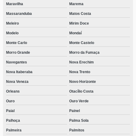
Maravilha
Marema
Massaranduba
Matos Costa
Meleiro
Mirim Doce
Modelo
Mondaí
Monte Carlo
Monte Castelo
Morro Grande
Morro da Fumaça
Navegantes
Nova Erechim
Nova Itaberaba
Nova Trento
Nova Veneza
Novo Horizonte
Orleans
Otacílio Costa
Ouro
Ouro Verde
Paial
Painel
Palhoça
Palma Sola
Palmeira
Palmitos