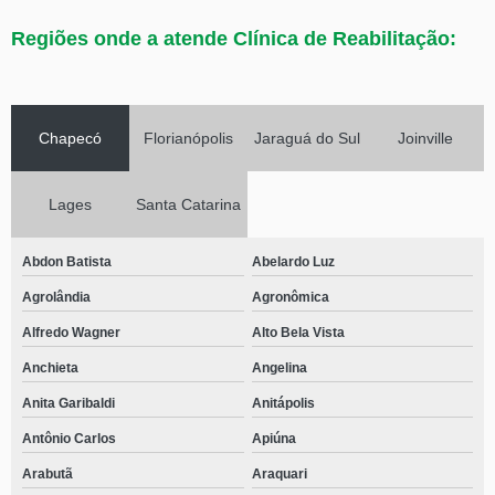
Regiões onde a atende Clínica de Reabilitação:
Chapecó
Florianópolis
Jaraguá do Sul
Joinville
Lages
Santa Catarina
Abdon Batista
Abelardo Luz
Agrolândia
Agronômica
Alfredo Wagner
Alto Bela Vista
Anchieta
Angelina
Anita Garibaldi
Anitápolis
Antônio Carlos
Apiúna
Arabutã
Araquari