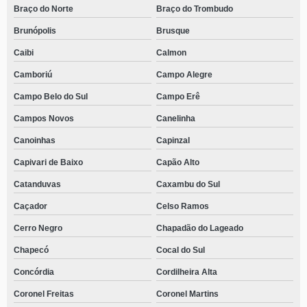
Braço do Norte
Braço do Trombudo
Brunópolis
Brusque
Caibi
Calmon
Camboriú
Campo Alegre
Campo Belo do Sul
Campo Erê
Campos Novos
Canelinha
Canoinhas
Capinzal
Capivari de Baixo
Capão Alto
Catanduvas
Caxambu do Sul
Caçador
Celso Ramos
Cerro Negro
Chapadão do Lageado
Chapecó
Cocal do Sul
Concórdia
Cordilheira Alta
Coronel Freitas
Coronel Martins