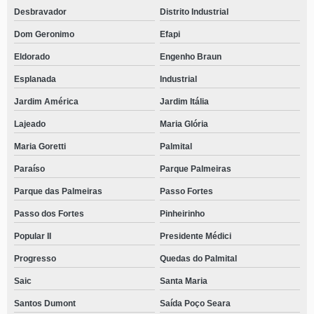
Desbravador
Distrito Industrial
Dom Geronimo
Efapi
Eldorado
Engenho Braun
Esplanada
Industrial
Jardim América
Jardim Itália
Lajeado
Maria Glória
Maria Goretti
Palmital
Paraíso
Parque Palmeiras
Parque das Palmeiras
Passo Fortes
Passo dos Fortes
Pinheirinho
Popular II
Presidente Médici
Progresso
Quedas do Palmital
Saic
Santa Maria
Santos Dumont
Saída Poço Seara