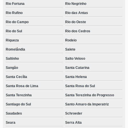
Rio Fortuna
Rio Negrinho
Rio Rufino
Rio das Antas
Rio do Campo
Rio do Oeste
Rio do Sul
Rio dos Cedros
Riqueza
Rodeio
Romelândia
Salete
Saltinho
Salto Veloso
Sangão
Santa Catarina
Santa Cecília
Santa Helena
Santa Rosa de Lima
Santa Rosa do Sul
Santa Terezinha
Santa Terezinha do Progresso
Santiago do Sul
Santo Amaro da Imperatriz
Saudades
Schroeder
Seara
Serra Alta