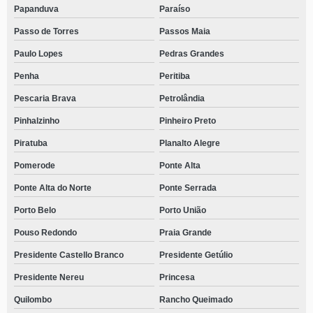
Papanduva
Paraíso
Passo de Torres
Passos Maia
Paulo Lopes
Pedras Grandes
Penha
Peritiba
Pescaria Brava
Petrolândia
Pinhalzinho
Pinheiro Preto
Piratuba
Planalto Alegre
Pomerode
Ponte Alta
Ponte Alta do Norte
Ponte Serrada
Porto Belo
Porto União
Pouso Redondo
Praia Grande
Presidente Castello Branco
Presidente Getúlio
Presidente Nereu
Princesa
Quilombo
Rancho Queimado