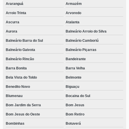
Araranguá
Armazém
Arroio Trinta
Arvoredo
Ascurra
Atalanta
Aurora
Balneário Arroio do Silva
Balneário Barra do Sul
Balneário Camboriú
Balneário Gaivota
Balneário Piçarras
Balneário Rincão
Bandeirante
Barra Bonita
Barra Velha
Bela Vista do Toldo
Belmonte
Benedito Novo
Biguaçu
Blumenau
Bocaina do Sul
Bom Jardim da Serra
Bom Jesus
Bom Jesus do Oeste
Bom Retiro
Bombinhas
Botuverá