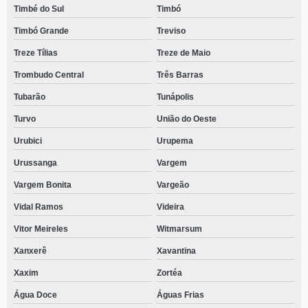
Timbé do Sul
Timbó
Timbó Grande
Treviso
Treze Tílias
Treze de Maio
Trombudo Central
Três Barras
Tubarão
Tunápolis
Turvo
União do Oeste
Urubici
Urupema
Urussanga
Vargem
Vargem Bonita
Vargeão
Vidal Ramos
Videira
Vitor Meireles
Witmarsum
Xanxerê
Xavantina
Xaxim
Zortéa
Água Doce
Águas Frias