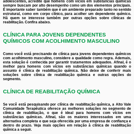
adolescentes, acredite que homens com vícios em substâncias químicas
sempre buscam por alto desempenho como um dos elementos principais.
É importante saber também que é um ambiente preparado tanto no sentido
estrutural, como em corpo clínico, para acolher um dependente químico.
Há quem se interesse também por outras opções sobre clínicas de
reabilitação. Confira abaixo.
CLÍNICA PARA JOVENS DEPENDENTES
QUÍMICOS COM ACOLHIMENTO MASCULINO
Como você está precisando de clínica para jovens dependentes químicos
com acolhimento masculino, considere a qualidade como regra. Ademais,
esta solução é conhecida por garantir tratamentos adequados. Afinal, é o
melhor para homens com vícios em substâncias químicas quando o
assunto é clínica de reabilitação química. Não deixe de conferir mais
soluções sobre clínica de reabilitação química e outras opções do
segmento.
CLÍNICA DE REABILITAÇÃO QUÍMICA
Se você está pesquisando por clínica de reabilitação química, a Alto Vale
Comunidade Terapêutica oferece as melhores soluções no segmento de
clínica de reabilitação, o que é ideal para homens com vícios em
substâncias químicas. Afinal, são os maiores interessados em uma
alternativa completa e que seja oferecida por uma empresa de confiança e
dentro do prazo. Veja mais opções em relação à clínica de reabilitação
química a seguir.