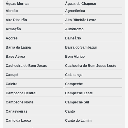
Águas Mornas
Águas de Chapecó
Abraão
Agronômica
Alto Ribeirão
Alto Ribeirão Leste
Armação
Autódromo
Açores
Balneário
Barra da Lagoa
Barra do Sambaqui
Base Aérea
Bom Abrigo
Cachoeira do Bom Jesus
Cachoeira do Bom Jesus Leste
Cacupé
Caiacanga
Caieira
Campeche
Campeche Central
Campeche Leste
Campeche Norte
Campeche Sul
Canasvieiras
Canto
Canto da Lagoa
Canto do Lamim