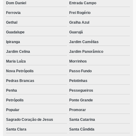
Dom Daniel
Entrada Campo
Ferrovia
Frei Rogério
Gethal
Gralha Azul
Guadalupe
Guarujá
Ipiranga
Jardim Camélias
Jardim Celina
Jardim Panorâmico
Maria Luíza
Morrinhos
Nova Petrópolis
Passo Fundo
Pedras Brancas
Pelotinhas
Penha
Pessegueiros
Petrópolis
Ponte Grande
Popular
Promorar
Sagrado Coração de Jesus
Santa Catarina
Santa Clara
Santa Cândida