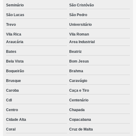
Seminário
São Cristóvão
São Lucas
São Pedro
Trevo
Universitário
Vila Rica
Vila Roman
Araucária
Area Industrial
Bates
Beatriz
Bela Vista
Bom Jesus
Boqueirão
Brahma
Brusque
Caravágio
Caroba
Caça e Tiro
Cdl
Centenário
Centro
Chapada
Cidade Alta
Copacabana
Coral
Cruz de Malta