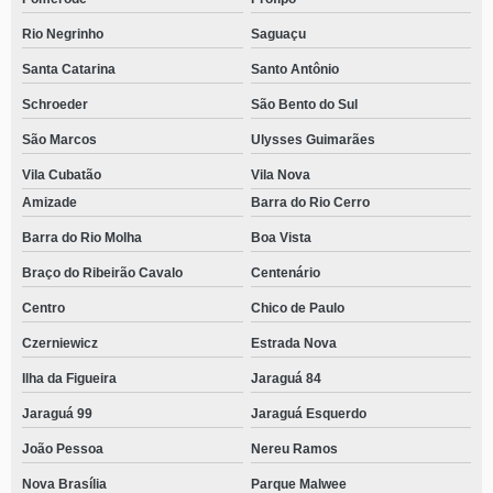
Rio Negrinho
Saguaçu
Santa Catarina
Santo Antônio
Schroeder
São Bento do Sul
São Marcos
Ulysses Guimarães
Vila Cubatão
Vila Nova
Amizade
Barra do Rio Cerro
Barra do Rio Molha
Boa Vista
Braço do Ribeirão Cavalo
Centenário
Centro
Chico de Paulo
Czerniewicz
Estrada Nova
Ilha da Figueira
Jaraguá 84
Jaraguá 99
Jaraguá Esquerdo
João Pessoa
Nereu Ramos
Nova Brasília
Parque Malwee