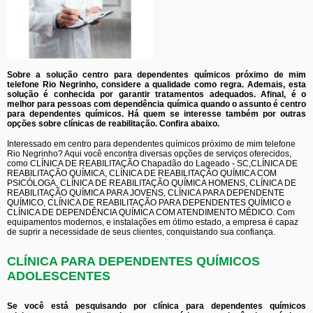
Sobre a solução centro para dependentes químicos próximo de mim
telefone Rio Negrinho, considere a qualidade como regra. Ademais, esta
solução é conhecida por garantir tratamentos adequados. Afinal, é o
melhor para pessoas com dependência química quando o assunto é centro
para dependentes químicos. Há quem se interesse também por outras
opções sobre clínicas de reabilitação. Confira abaixo.
Interessado em centro para dependentes químicos próximo de mim telefone
Rio Negrinho? Aqui você encontra diversas opções de serviços oferecidos,
como CLÍNICA DE REABILITAÇÃO Chapadão do Lageado - SC,CLÍNICA DE
REABILITAÇÃO QUÍMICA, CLÍNICA DE REABILITAÇÃO QUÍMICA COM
PSICÓLOGA, CLÍNICA DE REABILITAÇÃO QUÍMICA HOMENS, CLÍNICA DE
REABILITAÇÃO QUÍMICA PARA JOVENS, CLÍNICA PARA DEPENDENTE
QUÍMICO, CLÍNICA DE REABILITAÇÃO PARA DEPENDENTES QUÍMICO e
CLÍNICA DE DEPENDÊNCIA QUÍMICA COM ATENDIMENTO MÉDICO. Com
equipamentos modernos, e instalações em ótimo estado, a empresa é capaz
de suprir a necessidade de seus clientes, conquistando sua confiança.
CLÍNICA PARA DEPENDENTES QUÍMICOS
ADOLESCENTES
Se você está pesquisando por clínica para dependentes químicos