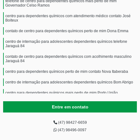
telefone de centro para dependentes químicos mais perto de mim
Governador Celso Ramos
centro para dependentes químicos com atendimento médico contato José
Boiteux
contato de centro para dependentes químicos perto de mim Dona Emma
centro de internação para adolescentes dependentes químicos telefone
Jaraguá 84
contato de centro para dependentes químicos com acolhimento masculino
Jaraguá 84
centro para dependentes químicos perto de mim contato Nova Itaberaba
centro de internação para adolescentes dependentes químicos Bom Abrigo
centro para dependentes químicos mais perto de mim Porto União
Entre em contato
(47) 98427-6659
(47) 98496-0097