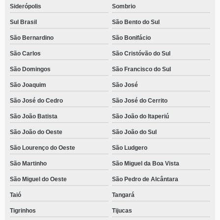
Siderópolis
Sombrio
Sul Brasil
São Bento do Sul
São Bernardino
São Bonifácio
São Carlos
São Cristóvão do Sul
São Domingos
São Francisco do Sul
São Joaquim
São José
São José do Cedro
São José do Cerrito
São João Batista
São João do Itaperiú
São João do Oeste
São João do Sul
São Lourenço do Oeste
São Ludgero
São Martinho
São Miguel da Boa Vista
São Miguel do Oeste
São Pedro de Alcântara
Taió
Tangará
Tigrinhos
Tijucas