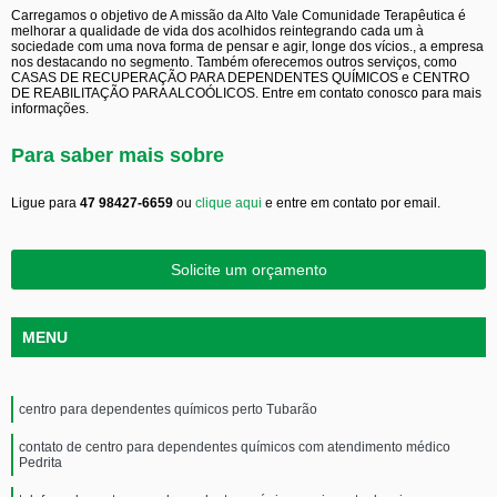
Carregamos o objetivo de A missão da Alto Vale Comunidade Terapêutica é
melhorar a qualidade de vida dos acolhidos reintegrando cada um à
sociedade com uma nova forma de pensar e agir, longe dos vícios., a empresa
nos destacando no segmento. Também oferecemos outros serviços, como
CASAS DE RECUPERAÇÃO PARA DEPENDENTES QUÍMICOS e CENTRO
DE REABILITAÇÃO PARA ALCOÓLICOS. Entre em contato conosco para mais
informações.
Para saber mais sobre
Ligue para
47 98427-6659
ou
clique aqui
e entre em contato por email.
Solicite um orçamento
MENU
centro para dependentes químicos perto Tubarão
contato de centro para dependentes químicos com atendimento médico
Pedrita