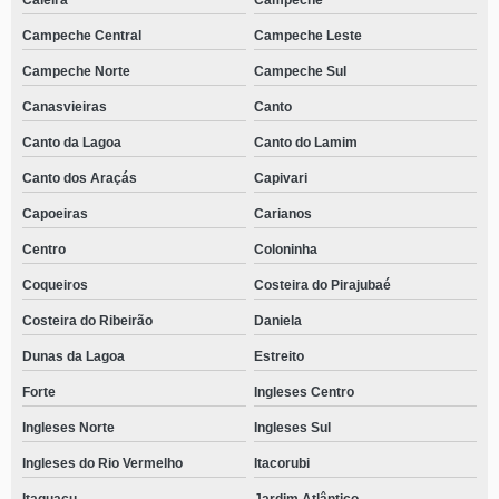
Caieira
Campeche
Campeche Central
Campeche Leste
Campeche Norte
Campeche Sul
Canasvieiras
Canto
Canto da Lagoa
Canto do Lamim
Canto dos Araçás
Capivari
Capoeiras
Carianos
Centro
Coloninha
Coqueiros
Costeira do Pirajubaé
Costeira do Ribeirão
Daniela
Dunas da Lagoa
Estreito
Forte
Ingleses Centro
Ingleses Norte
Ingleses Sul
Ingleses do Rio Vermelho
Itacorubi