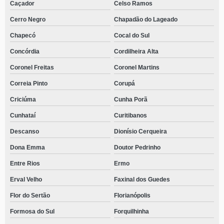
Caçador
Celso Ramos
Cerro Negro
Chapadão do Lageado
Chapecó
Cocal do Sul
Concórdia
Cordilheira Alta
Coronel Freitas
Coronel Martins
Correia Pinto
Corupá
Criciúma
Cunha Porã
Cunhataí
Curitibanos
Descanso
Dionísio Cerqueira
Dona Emma
Doutor Pedrinho
Entre Rios
Ermo
Erval Velho
Faxinal dos Guedes
Flor do Sertão
Florianópolis
Formosa do Sul
Forquilhinha