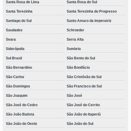
Santa Rosa de Lima
Santa Rosa do Sul
Santa Terezinha
Santa Terezinha do Progresso
Santiago do Sul
Santo Amaro da Imperatriz
Saudades
Schroeder
Seara
Serra Alta
Siderópolis
Sombrio
Sul Brasil
São Bento do Sul
São Bernardino
São Bonifácio
São Carlos
São Cristóvão do Sul
São Domingos
São Francisco do Sul
São Joaquim
São José
São José do Cedro
São José do Cerrito
São João Batista
São João do Itaperiú
São João do Oeste
São João do Sul