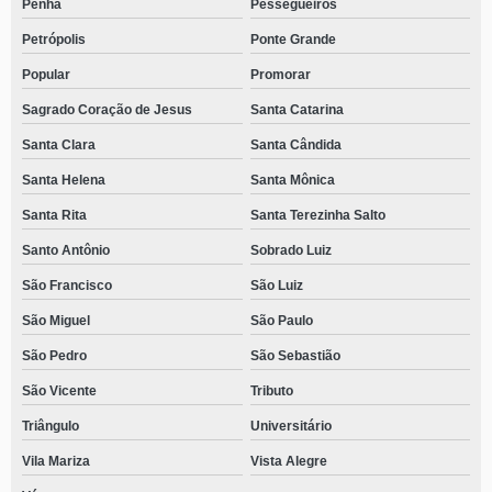
Penha
Pessegueiros
Petrópolis
Ponte Grande
Popular
Promorar
Sagrado Coração de Jesus
Santa Catarina
Santa Clara
Santa Cândida
Santa Helena
Santa Mônica
Santa Rita
Santa Terezinha Salto
Santo Antônio
Sobrado Luiz
São Francisco
São Luiz
São Miguel
São Paulo
São Pedro
São Sebastião
São Vicente
Tributo
Triângulo
Universitário
Vila Mariza
Vista Alegre