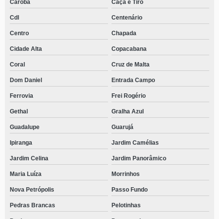
Caroba
Caça e Tiro
Cdl
Centenário
Centro
Chapada
Cidade Alta
Copacabana
Coral
Cruz de Malta
Dom Daniel
Entrada Campo
Ferrovia
Frei Rogério
Gethal
Gralha Azul
Guadalupe
Guarujá
Ipiranga
Jardim Camélias
Jardim Celina
Jardim Panorâmico
Maria Luíza
Morrinhos
Nova Petrópolis
Passo Fundo
Pedras Brancas
Pelotinhas