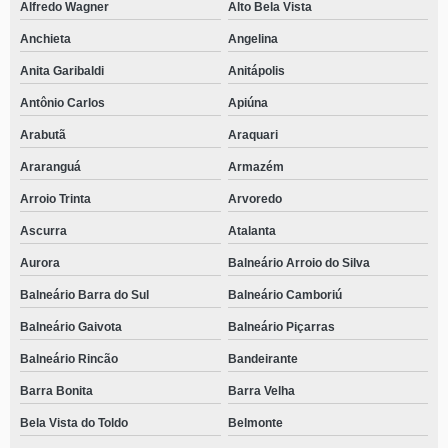
Alfredo Wagner
Alto Bela Vista
Anchieta
Angelina
Anita Garibaldi
Anitápolis
Antônio Carlos
Apiúna
Arabutã
Araquari
Araranguá
Armazém
Arroio Trinta
Arvoredo
Ascurra
Atalanta
Aurora
Balneário Arroio do Silva
Balneário Barra do Sul
Balneário Camboriú
Balneário Gaivota
Balneário Piçarras
Balneário Rincão
Bandeirante
Barra Bonita
Barra Velha
Bela Vista do Toldo
Belmonte