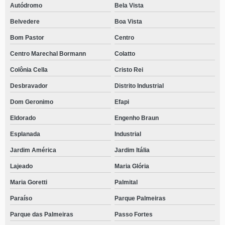
Autódromo
Bela Vista
Belvedere
Boa Vista
Bom Pastor
Centro
Centro Marechal Bormann
Colatto
Colônia Cella
Cristo Rei
Desbravador
Distrito Industrial
Dom Geronimo
Efapi
Eldorado
Engenho Braun
Esplanada
Industrial
Jardim América
Jardim Itália
Lajeado
Maria Glória
Maria Goretti
Palmital
Paraíso
Parque Palmeiras
Parque das Palmeiras
Passo Fortes