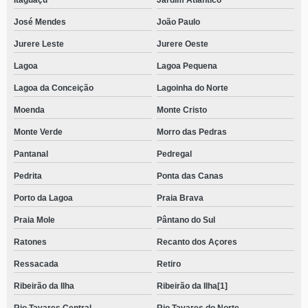
Itaguaçu
Jardim Atlântico
José Mendes
João Paulo
Jurere Leste
Jurere Oeste
Lagoa
Lagoa Pequena
Lagoa da Conceição
Lagoinha do Norte
Moenda
Monte Cristo
Monte Verde
Morro das Pedras
Pantanal
Pedregal
Pedrita
Ponta das Canas
Porto da Lagoa
Praia Brava
Praia Mole
Pântano do Sul
Ratones
Recanto dos Açores
Ressacada
Retiro
Ribeirão da Ilha
Ribeirão da Ilha[1]