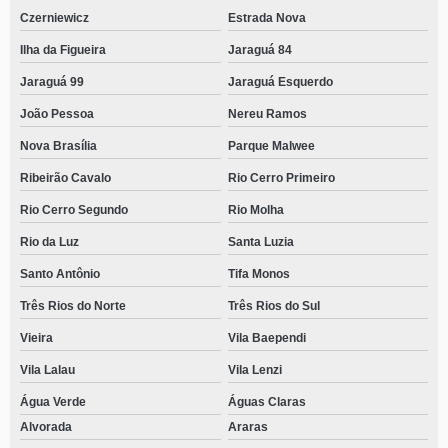
Czerniewicz
Estrada Nova
Ilha da Figueira
Jaraguá 84
Jaraguá 99
Jaraguá Esquerdo
João Pessoa
Nereu Ramos
Nova Brasília
Parque Malwee
Ribeirão Cavalo
Rio Cerro Primeiro
Rio Cerro Segundo
Rio Molha
Rio da Luz
Santa Luzia
Santo Antônio
Tifa Monos
Três Rios do Norte
Três Rios do Sul
Vieira
Vila Baependi
Vila Lalau
Vila Lenzi
Água Verde
Águas Claras
Alvorada
Araras