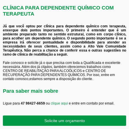
CLÍNICA PARA DEPENDENTE QUÍMICO COM
TERAPEUTA
Já que você optou por clínica para dependente químico com terapeuta,
enxergue dois pontos importantes. O primeiro é entender que é um
ambiente preparado tanto no sentido estrutural, como em corpo clínico,
para acolher um dependente químico. O segundo ponto importante é se a
empresa irá oferecer pontualidade e disponibilidade para atender as
necessidades de seus clientes, assim como a Alto Vale Comunidade
Terapêutica. Não perca a chance de conferir essa e outras sugestões no
ramo de clínica de reabilitação a seguir.
Fale conosco e solicite já o que precisa com toda a Qualificada e excelente
necessária. Além dos já citados, também oferecemos trabalhos como
CENTRO DE REABILITAÇÃO PARA ALCOÓLICOS e CENTRO DE
RECUPERAÇÃO PARA DEPENDENTES QUÍMICOS. Por isso, entre em
contato conosco,estamos sempre a disposição do cliente.
Para saber mais sobre
Ligue para
47 98427-6659
ou
clique aqui
e entre em contato por email.
Solicite um orçamento