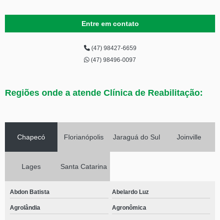
Entre em contato
(47) 98427-6659
(47) 98496-0097
Regiões onde a atende Clínica de Reabilitação:
Chapecó
Florianópolis
Jaraguá do Sul
Joinville
Lages
Santa Catarina
Abdon Batista
Abelardo Luz
Agrolândia
Agronômica