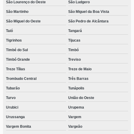
São Lourenço do Oeste
São Ludgero
São Martinho
São Miguel da Boa Vista
São Miguel do Oeste
São Pedro de Alcântara
Taió
Tangará
Tigrinhos
Tijucas
Timbé do Sul
Timbó
Timbó Grande
Treviso
Treze Tílias
Treze de Maio
Trombudo Central
Três Barras
Tubarão
Tunápolis
Turvo
União do Oeste
Urubici
Urupema
Urussanga
Vargem
Vargem Bonita
Vargeão