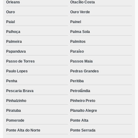
Orleans
Otacílio Costa
Ouro
Ouro Verde
Paial
Painel
Palhoça
Palma Sola
Palmeira
Palmitos
Papanduva
Paraíso
Passo de Torres
Passos Maia
Paulo Lopes
Pedras Grandes
Penha
Peritiba
Pescaria Brava
Petrolândia
Pinhalzinho
Pinheiro Preto
Piratuba
Planalto Alegre
Pomerode
Ponte Alta
Ponte Alta do Norte
Ponte Serrada