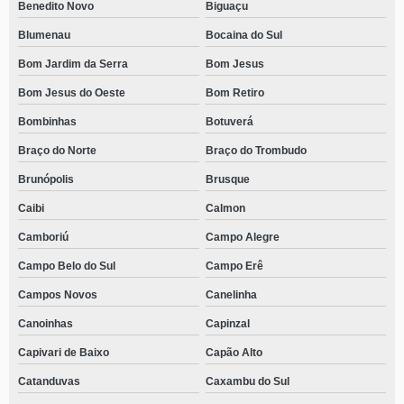
Benedito Novo
Biguaçu
Blumenau
Bocaina do Sul
Bom Jardim da Serra
Bom Jesus
Bom Jesus do Oeste
Bom Retiro
Bombinhas
Botuverá
Braço do Norte
Braço do Trombudo
Brunópolis
Brusque
Caibi
Calmon
Camboriú
Campo Alegre
Campo Belo do Sul
Campo Erê
Campos Novos
Canelinha
Canoinhas
Capinzal
Capivari de Baixo
Capão Alto
Catanduvas
Caxambu do Sul