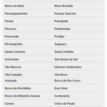
Morro do Meio
Nova Brasília
Paranaguamirim
Parque Guarani
Penha
Petrópolis
Picarras
Pirabeiraba
Pomerode
Profipo
Rio Negrinho
Saguaçu
Santa Catarina
Santo Antônio
Schroeder
São Bento do Sul
São Marcos
Ulysses Guimarães
Vila Cubatão
Vila Nova
Amizade
Barra do Rio Cerro
Barra do Rio Molha
Boa Vista
Braço do Ribeirão Cavalo
Centenário
Centro
Chico de Paulo