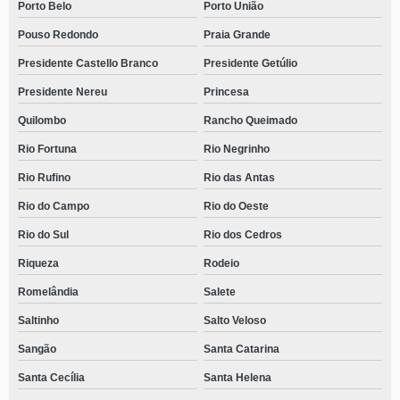
Porto Belo
Porto União
Pouso Redondo
Praia Grande
Presidente Castello Branco
Presidente Getúlio
Presidente Nereu
Princesa
Quilombo
Rancho Queimado
Rio Fortuna
Rio Negrinho
Rio Rufino
Rio das Antas
Rio do Campo
Rio do Oeste
Rio do Sul
Rio dos Cedros
Riqueza
Rodeio
Romelândia
Salete
Saltinho
Salto Veloso
Sangão
Santa Catarina
Santa Cecília
Santa Helena