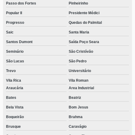
Passo dos Fortes
Pinheirinho
Popular II
Presidente Médici
Progresso
Quedas do Palmital
Saic
Santa Maria
Santos Dumont
Saída Poço Seara
Seminário
São Cristóvão
São Lucas
São Pedro
Trevo
Universitário
Vila Rica
Vila Roman
Araucária
Area Industrial
Bates
Beatriz
Bela Vista
Bom Jesus
Boqueirão
Brahma
Brusque
Caravágio