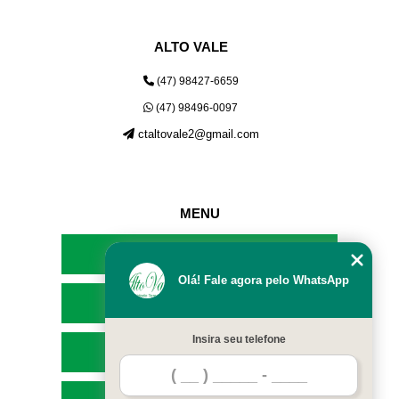
ALTO VALE
(47) 98427-6659
(47) 98496-0097
ctaltovale2@gmail.com
MENU
HOME
Olá! Fale agora pelo WhatsApp
EMPRESA
Insira seu telefone
SERVIÇOS