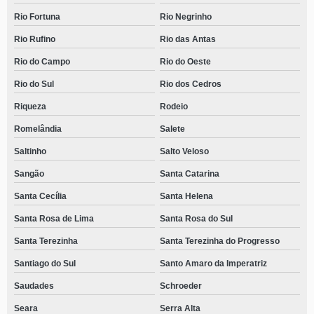
Rio Fortuna
Rio Negrinho
Rio Rufino
Rio das Antas
Rio do Campo
Rio do Oeste
Rio do Sul
Rio dos Cedros
Riqueza
Rodeio
Romelândia
Salete
Saltinho
Salto Veloso
Sangão
Santa Catarina
Santa Cecília
Santa Helena
Santa Rosa de Lima
Santa Rosa do Sul
Santa Terezinha
Santa Terezinha do Progresso
Santiago do Sul
Santo Amaro da Imperatriz
Saudades
Schroeder
Seara
Serra Alta