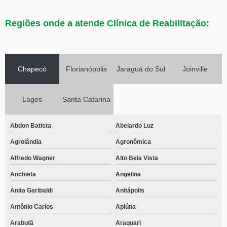
Regiões onde a atende Clínica de Reabilitação:
Chapecó
Florianópolis
Jaraguá do Sul
Joinville
Lages
Santa Catarina
Abdon Batista
Abelardo Luz
Agrolândia
Agronômica
Alfredo Wagner
Alto Bela Vista
Anchieta
Angelina
Anita Garibaldi
Anitápolis
Antônio Carlos
Apiúna
Arabutã
Araquari