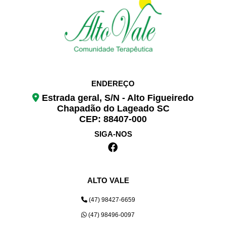
ENDEREÇO
Estrada geral, S/N - Alto Figueiredo
Chapadão do Lageado SC
CEP: 88407-000
SIGA-NOS
ALTO VALE
(47) 98427-6659
(47) 98496-0097