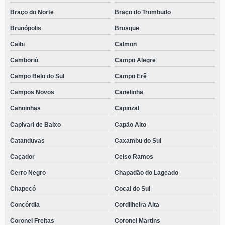
Braço do Norte
Braço do Trombudo
Brunópolis
Brusque
Caibi
Calmon
Camboriú
Campo Alegre
Campo Belo do Sul
Campo Erê
Campos Novos
Canelinha
Canoinhas
Capinzal
Capivari de Baixo
Capão Alto
Catanduvas
Caxambu do Sul
Caçador
Celso Ramos
Cerro Negro
Chapadão do Lageado
Chapecó
Cocal do Sul
Concórdia
Cordilheira Alta
Coronel Freitas
Coronel Martins