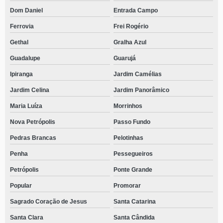
Dom Daniel
Entrada Campo
Ferrovia
Frei Rogério
Gethal
Gralha Azul
Guadalupe
Guarujá
Ipiranga
Jardim Camélias
Jardim Celina
Jardim Panorâmico
Maria Luíza
Morrinhos
Nova Petrópolis
Passo Fundo
Pedras Brancas
Pelotinhas
Penha
Pessegueiros
Petrópolis
Ponte Grande
Popular
Promorar
Sagrado Coração de Jesus
Santa Catarina
Santa Clara
Santa Cândida