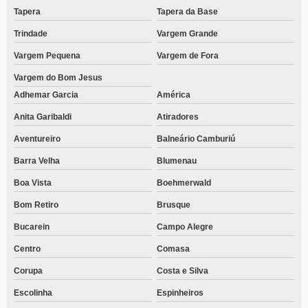
Tapera
Tapera da Base
Trindade
Vargem Grande
Vargem Pequena
Vargem de Fora
Vargem do Bom Jesus
Adhemar Garcia
América
Anita Garibaldi
Atiradores
Aventureiro
Balneário Camburiú
Barra Velha
Blumenau
Boa Vista
Boehmerwald
Bom Retiro
Brusque
Bucarein
Campo Alegre
Centro
Comasa
Corupa
Costa e Silva
Escolinha
Espinheiros