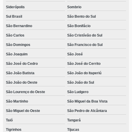
Siderópolis
Sombrio
Sul Brasil
São Bento do Sul
São Bernardino
São Bonifácio
São Carlos
São Cristóvão do Sul
São Domingos
São Francisco do Sul
São Joaquim
São José
São José do Cedro
São José do Cerrito
São João Batista
São João do Itaperiú
São João do Oeste
São João do Sul
São Lourenço do Oeste
São Ludgero
São Martinho
São Miguel da Boa Vista
São Miguel do Oeste
São Pedro de Alcântara
Taió
Tangará
Tigrinhos
Tijucas