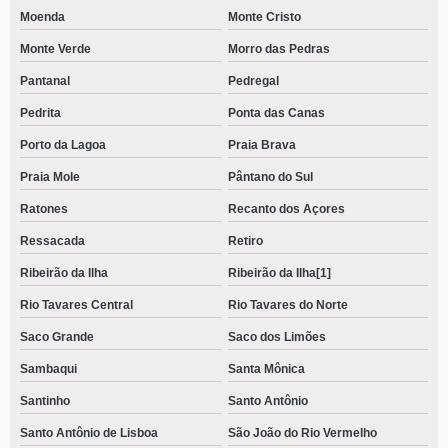
Moenda
Monte Cristo
Monte Verde
Morro das Pedras
Pantanal
Pedregal
Pedrita
Ponta das Canas
Porto da Lagoa
Praia Brava
Praia Mole
Pântano do Sul
Ratones
Recanto dos Açores
Ressacada
Retiro
Ribeirão da Ilha
Ribeirão da Ilha[1]
Rio Tavares Central
Rio Tavares do Norte
Saco Grande
Saco dos Limões
Sambaqui
Santa Mônica
Santinho
Santo Antônio
Santo Antônio de Lisboa
São João do Rio Vermelho