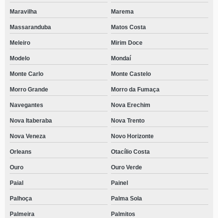
Maravilha
Marema
Massaranduba
Matos Costa
Meleiro
Mirim Doce
Modelo
Mondaí
Monte Carlo
Monte Castelo
Morro Grande
Morro da Fumaça
Navegantes
Nova Erechim
Nova Itaberaba
Nova Trento
Nova Veneza
Novo Horizonte
Orleans
Otacílio Costa
Ouro
Ouro Verde
Paial
Painel
Palhoça
Palma Sola
Palmeira
Palmitos