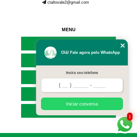
ctaltovale2@gmail.com
MENU
HOME
Olá! Fale agora pelo WhatsApp
EMPRESA
Insira seu telefone
SERVIÇOS
CONTATO
Iniciar conversa
MAPA DO SITE
1