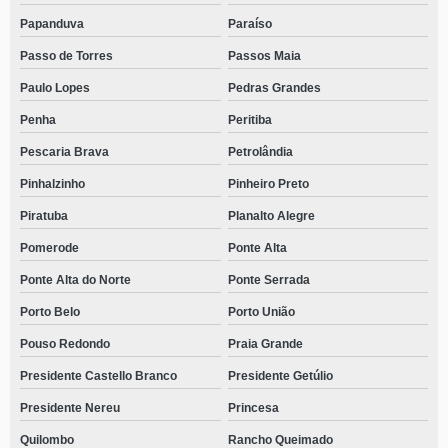
Papanduva
Paraíso
Passo de Torres
Passos Maia
Paulo Lopes
Pedras Grandes
Penha
Peritiba
Pescaria Brava
Petrolândia
Pinhalzinho
Pinheiro Preto
Piratuba
Planalto Alegre
Pomerode
Ponte Alta
Ponte Alta do Norte
Ponte Serrada
Porto Belo
Porto União
Pouso Redondo
Praia Grande
Presidente Castello Branco
Presidente Getúlio
Presidente Nereu
Princesa
Quilombo
Rancho Queimado