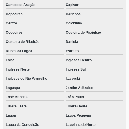
Canto dos Araçás
Capivari
Capoeiras
Carianos
Centro
Coloninha
Coqueiros
Costeira do Pirajubaé
Costeira do Ribeirão
Daniela
Dunas da Lagoa
Estreito
Forte
Ingleses Centro
Ingleses Norte
Ingleses Sul
Ingleses do Rio Vermelho
Itacorubi
Itaguaçu
Jardim Atlântico
José Mendes
João Paulo
Jurere Leste
Jurere Oeste
Lagoa
Lagoa Pequena
Lagoa da Conceição
Lagoinha do Norte