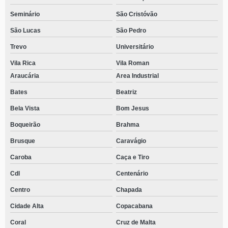
Seminário
São Cristóvão
São Lucas
São Pedro
Trevo
Universitário
Vila Rica
Vila Roman
Araucária
Area Industrial
Bates
Beatriz
Bela Vista
Bom Jesus
Boqueirão
Brahma
Brusque
Caravágio
Caroba
Caça e Tiro
Cdl
Centenário
Centro
Chapada
Cidade Alta
Copacabana
Coral
Cruz de Malta