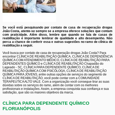
Se você está pesquisando por contato de casa de recuperação drogas
João Costa, atente-se sempre se a empresa oferece soluções que contam
com praticidade. Além disso, lembre que quando se fala de casas de
reabilitação é importante lembrar de qualidade e alto desempenho. Não
perca a chance de conferir essa e outras sugestões no ramo de clínica de
reabilitação a seguir.
Você busca por contato de casa de recuperação drogas João Costa? Para
encontrar CLÍNICA DE REABILITAÇÃO QUÍMICA, CLÍNICA DE DEPENDÊNCIA
QUÍMICA COM ATENDIMENTO MÉDICO, CLÍNICA DE REABILITAÇÃO PARA
DEPENDENTES QUÍMICO e CLÍNICA DE REABILITAÇÃO Chapadão do
Lageado - SC, CLÍNICA PARA DEPENDENTE QUÍMICO, CLÍNICA DE
REABILITAÇÃO QUÍMICA COM PSICÓLOGA, CLÍNICA DE REABILITAÇÃO
QUÍMICA PARA JOVENS, entre outras opções de serviços do segmento de
CLÍNICA DE REABILITAÇÃO, você pode contar com a COMUNIDADE
TERAPEUTICA ALTO VALE. Com a organização você consegue tirar as suas
dúvidas sobre os serviços do ramo, além de contar com os melhores
profissionais e instalações. Assim, a empresa conquista sua confiança e sua
satisfação, que são os maiores objetivos da marca.
CLÍNICA PARA DEPENDENTE QUÍMICO
FLORIANÓPOLIS