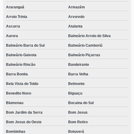
Araranguá
Armazém
Arroio Trinta
Arvoredo
Ascurra
Atalanta
Aurora
Balneário Arroio do Silva
Balneário Barra do Sul
Balneário Camboriú
Balneário Gaivota
Balneário Piçarras
Balneário Rincão
Bandeirante
Barra Bonita
Barra Velha
Bela Vista do Toldo
Belmonte
Benedito Novo
Biguaçu
Blumenau
Bocaina do Sul
Bom Jardim da Serra
Bom Jesus
Bom Jesus do Oeste
Bom Retiro
Bombinhas
Botuverá