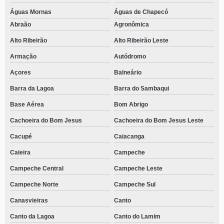
Águas Mornas
Águas de Chapecó
Abraão
Agronômica
Alto Ribeirão
Alto Ribeirão Leste
Armação
Autódromo
Açores
Balneário
Barra da Lagoa
Barra do Sambaqui
Base Aérea
Bom Abrigo
Cachoeira do Bom Jesus
Cachoeira do Bom Jesus Leste
Cacupé
Caiacanga
Caieira
Campeche
Campeche Central
Campeche Leste
Campeche Norte
Campeche Sul
Canasvieiras
Canto
Canto da Lagoa
Canto do Lamim