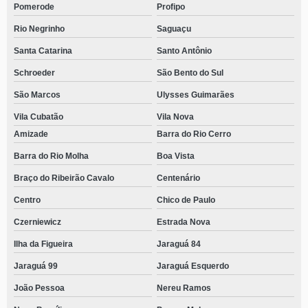
Pomerode
Profipo
Rio Negrinho
Saguaçu
Santa Catarina
Santo Antônio
Schroeder
São Bento do Sul
São Marcos
Ulysses Guimarães
Vila Cubatão
Vila Nova
Amizade
Barra do Rio Cerro
Barra do Rio Molha
Boa Vista
Braço do Ribeirão Cavalo
Centenário
Centro
Chico de Paulo
Czerniewicz
Estrada Nova
Ilha da Figueira
Jaraguá 84
Jaraguá 99
Jaraguá Esquerdo
João Pessoa
Nereu Ramos