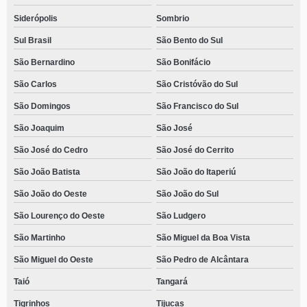
Siderópolis
Sombrio
Sul Brasil
São Bento do Sul
São Bernardino
São Bonifácio
São Carlos
São Cristóvão do Sul
São Domingos
São Francisco do Sul
São Joaquim
São José
São José do Cedro
São José do Cerrito
São João Batista
São João do Itaperiú
São João do Oeste
São João do Sul
São Lourenço do Oeste
São Ludgero
São Martinho
São Miguel da Boa Vista
São Miguel do Oeste
São Pedro de Alcântara
Taió
Tangará
Tigrinhos
Tijucas