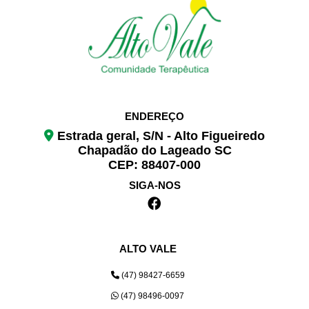
ENDEREÇO
Estrada geral, S/N - Alto Figueiredo
Chapadão do Lageado SC
CEP: 88407-000
SIGA-NOS
ALTO VALE
(47) 98427-6659
(47) 98496-0097