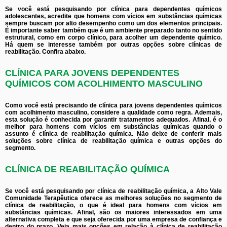
Se você está pesquisando por clínica para dependentes químicos
adolescentes, acredite que homens com vícios em substâncias químicas
sempre buscam por alto desempenho como um dos elementos principais.
É importante saber também que é um ambiente preparado tanto no sentido
estrutural, como em corpo clínico, para acolher um dependente químico.
Há quem se interesse também por outras opções sobre clínicas de
reabilitação. Confira abaixo.
CLÍNICA PARA JOVENS DEPENDENTES
QUÍMICOS COM ACOLHIMENTO MASCULINO
Como você está precisando de clínica para jovens dependentes químicos
com acolhimento masculino, considere a qualidade como regra. Ademais,
esta solução é conhecida por garantir tratamentos adequados. Afinal, é o
melhor para homens com vícios em substâncias químicas quando o
assunto é clínica de reabilitação química. Não deixe de conferir mais
soluções sobre clínica de reabilitação química e outras opções do
segmento.
CLÍNICA DE REABILITAÇÃO QUÍMICA
Se você está pesquisando por clínica de reabilitação química, a Alto Vale
Comunidade Terapêutica oferece as melhores soluções no segmento de
clínica de reabilitação, o que é ideal para homens com vícios em
substâncias químicas. Afinal, são os maiores interessados em uma
alternativa completa e que seja oferecida por uma empresa de confiança e
dentro do prazo. Veja mais opções em relação à clínica de reabilitação