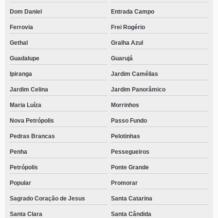
Dom Daniel
Entrada Campo
Ferrovia
Frei Rogério
Gethal
Gralha Azul
Guadalupe
Guarujá
Ipiranga
Jardim Camélias
Jardim Celina
Jardim Panorâmico
Maria Luíza
Morrinhos
Nova Petrópolis
Passo Fundo
Pedras Brancas
Pelotinhas
Penha
Pessegueiros
Petrópolis
Ponte Grande
Popular
Promorar
Sagrado Coração de Jesus
Santa Catarina
Santa Clara
Santa Cândida