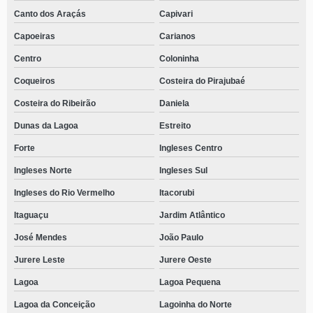
Canto dos Araçás
Capivari
Capoeiras
Carianos
Centro
Coloninha
Coqueiros
Costeira do Pirajubaé
Costeira do Ribeirão
Daniela
Dunas da Lagoa
Estreito
Forte
Ingleses Centro
Ingleses Norte
Ingleses Sul
Ingleses do Rio Vermelho
Itacorubi
Itaguaçu
Jardim Atlântico
José Mendes
João Paulo
Jurere Leste
Jurere Oeste
Lagoa
Lagoa Pequena
Lagoa da Conceição
Lagoinha do Norte