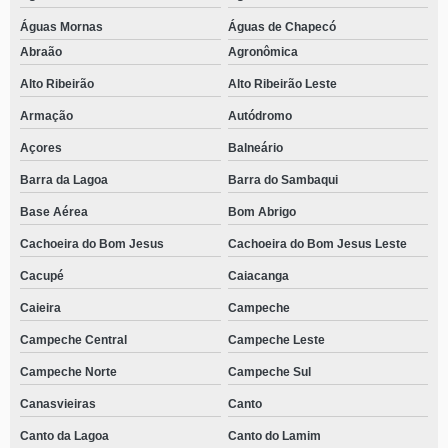
Águas Mornas
Águas de Chapecó
Abraão
Agronômica
Alto Ribeirão
Alto Ribeirão Leste
Armação
Autódromo
Açores
Balneário
Barra da Lagoa
Barra do Sambaqui
Base Aérea
Bom Abrigo
Cachoeira do Bom Jesus
Cachoeira do Bom Jesus Leste
Cacupé
Caiacanga
Caieira
Campeche
Campeche Central
Campeche Leste
Campeche Norte
Campeche Sul
Canasvieiras
Canto
Canto da Lagoa
Canto do Lamim