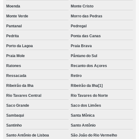
Moenda
Monte Cristo
Monte Verde
Morro das Pedras
Pantanal
Pedregal
Pedrita
Ponta das Canas
Porto da Lagoa
Praia Brava
Praia Mole
Pântano do Sul
Ratones
Recanto dos Açores
Ressacada
Retiro
Ribeirão da Ilha
Ribeirão da Ilha[1]
Rio Tavares Central
Rio Tavares do Norte
Saco Grande
Saco dos Limões
Sambaqui
Santa Mônica
Santinho
Santo Antônio
Santo Antônio de Lisboa
São João do Rio Vermelho