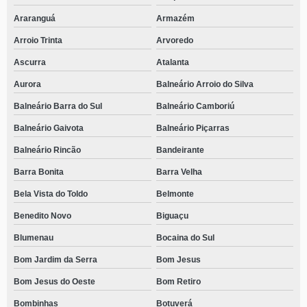
Araranguá
Armazém
Arroio Trinta
Arvoredo
Ascurra
Atalanta
Aurora
Balneário Arroio do Silva
Balneário Barra do Sul
Balneário Camboriú
Balneário Gaivota
Balneário Piçarras
Balneário Rincão
Bandeirante
Barra Bonita
Barra Velha
Bela Vista do Toldo
Belmonte
Benedito Novo
Biguaçu
Blumenau
Bocaina do Sul
Bom Jardim da Serra
Bom Jesus
Bom Jesus do Oeste
Bom Retiro
Bombinhas
Botuverá