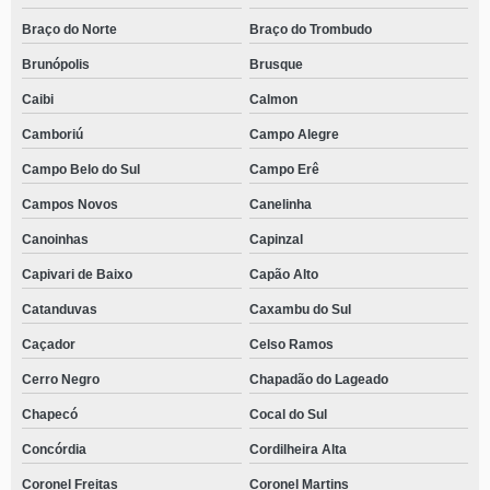
Braço do Norte
Braço do Trombudo
Brunópolis
Brusque
Caibi
Calmon
Camboriú
Campo Alegre
Campo Belo do Sul
Campo Erê
Campos Novos
Canelinha
Canoinhas
Capinzal
Capivari de Baixo
Capão Alto
Catanduvas
Caxambu do Sul
Caçador
Celso Ramos
Cerro Negro
Chapadão do Lageado
Chapecó
Cocal do Sul
Concórdia
Cordilheira Alta
Coronel Freitas
Coronel Martins