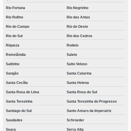
Rio Fortuna
Rio Negrinho
Rio Rufino
Rio das Antas
Rio do Campo
Rio do Oeste
Rio do Sul
Rio dos Cedros
Riqueza
Rodeio
Romelândia
Salete
Saltinho
Salto Veloso
Sangão
Santa Catarina
Santa Cecília
Santa Helena
Santa Rosa de Lima
Santa Rosa do Sul
Santa Terezinha
Santa Terezinha do Progresso
Santiago do Sul
Santo Amaro da Imperatriz
Saudades
Schroeder
Seara
Serra Alta