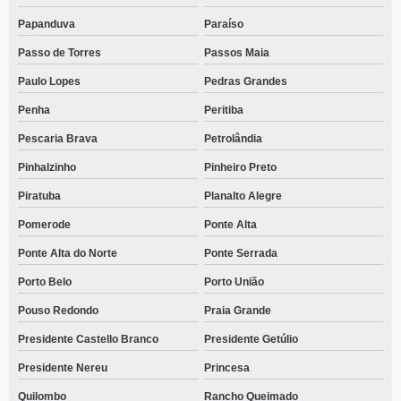
Papanduva
Paraíso
Passo de Torres
Passos Maia
Paulo Lopes
Pedras Grandes
Penha
Peritiba
Pescaria Brava
Petrolândia
Pinhalzinho
Pinheiro Preto
Piratuba
Planalto Alegre
Pomerode
Ponte Alta
Ponte Alta do Norte
Ponte Serrada
Porto Belo
Porto União
Pouso Redondo
Praia Grande
Presidente Castello Branco
Presidente Getúlio
Presidente Nereu
Princesa
Quilombo
Rancho Queimado