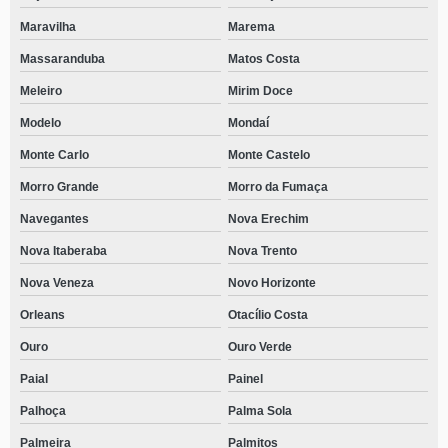
Maravilha
Marema
Massaranduba
Matos Costa
Meleiro
Mirim Doce
Modelo
Mondaí
Monte Carlo
Monte Castelo
Morro Grande
Morro da Fumaça
Navegantes
Nova Erechim
Nova Itaberaba
Nova Trento
Nova Veneza
Novo Horizonte
Orleans
Otacílio Costa
Ouro
Ouro Verde
Paial
Painel
Palhoça
Palma Sola
Palmeira
Palmitos