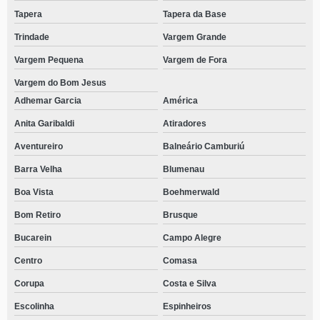
Tapera
Tapera da Base
Trindade
Vargem Grande
Vargem Pequena
Vargem de Fora
Vargem do Bom Jesus
Adhemar Garcia
América
Anita Garibaldi
Atiradores
Aventureiro
Balneário Camburiú
Barra Velha
Blumenau
Boa Vista
Boehmerwald
Bom Retiro
Brusque
Bucarein
Campo Alegre
Centro
Comasa
Corupa
Costa e Silva
Escolinha
Espinheiros