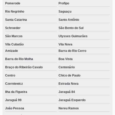
Pomerode
Profipo
Rio Negrinho
Saguaçu
Santa Catarina
Santo Antônio
Schroeder
São Bento do Sul
São Marcos
Ulysses Guimarães
Vila Cubatão
Vila Nova
Amizade
Barra do Rio Cerro
Barra do Rio Molha
Boa Vista
Braço do Ribeirão Cavalo
Centenário
Centro
Chico de Paulo
Czerniewicz
Estrada Nova
Ilha da Figueira
Jaraguá 84
Jaraguá 99
Jaraguá Esquerdo
João Pessoa
Nereu Ramos