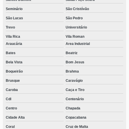
Seminário
São Cristóvão
São Lucas
São Pedro
Trevo
Universitário
Vila Rica
Vila Roman
Araucária
Area Industrial
Bates
Beatriz
Bela Vista
Bom Jesus
Boqueirão
Brahma
Brusque
Caravágio
Caroba
Caça e Tiro
Cdl
Centenário
Centro
Chapada
Cidade Alta
Copacabana
Coral
Cruz de Malta