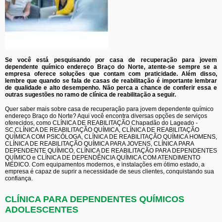
Se você está pesquisando por casa de recuperação para jovem
dependente químico endereço Braço do Norte, atente-se sempre se a
empresa oferece soluções que contam com praticidade. Além disso,
lembre que quando se fala de casas de reabilitação é importante lembrar
de qualidade e alto desempenho. Não perca a chance de conferir essa e
outras sugestões no ramo de clínica de reabilitação a seguir.
Quer saber mais sobre casa de recuperação para jovem dependente químico
endereço Braço do Norte? Aqui você encontra diversas opções de serviços
oferecidos, como CLÍNICA DE REABILITAÇÃO Chapadão do Lageado -
SC,CLÍNICA DE REABILITAÇÃO QUÍMICA, CLÍNICA DE REABILITAÇÃO
QUÍMICA COM PSICÓLOGA, CLÍNICA DE REABILITAÇÃO QUÍMICA HOMENS,
CLÍNICA DE REABILITAÇÃO QUÍMICA PARA JOVENS, CLÍNICA PARA
DEPENDENTE QUÍMICO, CLÍNICA DE REABILITAÇÃO PARA DEPENDENTES
QUÍMICO e CLÍNICA DE DEPENDÊNCIA QUÍMICA COM ATENDIMENTO
MÉDICO. Com equipamentos modernos, e instalações em ótimo estado, a
empresa é capaz de suprir a necessidade de seus clientes, conquistando sua
confiança.
CLÍNICA PARA DEPENDENTES QUÍMICOS
ADOLESCENTES