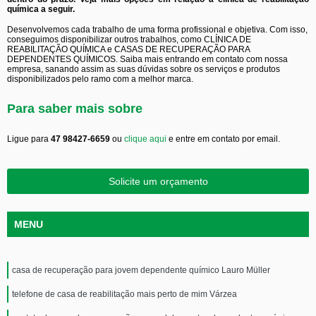
química a seguir.
Desenvolvemos cada trabalho de uma forma profissional e objetiva. Com isso,
conseguimos disponibilizar outros trabalhos, como CLÍNICA DE
REABILITAÇÃO QUÍMICA e CASAS DE RECUPERAÇÃO PARA
DEPENDENTES QUÍMICOS. Saiba mais entrando em contato com nossa
empresa, sanando assim as suas dúvidas sobre os serviços e produtos
disponibilizados pelo ramo com a melhor marca.
Para saber mais sobre
Ligue para
47 98427-6659
ou
clique aqui
e entre em contato por email.
Solicite um orçamento
MENU
casa de recuperação para jovem dependente químico Lauro Müller
telefone de casa de reabilitação mais perto de mim Várzea