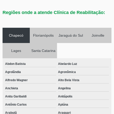
Regiões onde a atende Clínica de Reabilitação:
Chapecó
Florianópolis
Jaraguá do Sul
Joinville
Lages
Santa Catarina
Abdon Batista
Abelardo Luz
Agrolândia
Agronômica
Alfredo Wagner
Alto Bela Vista
Anchieta
Angelina
Anita Garibaldi
Anitápolis
Antônio Carlos
Apiúna
Arabutã
Araquari