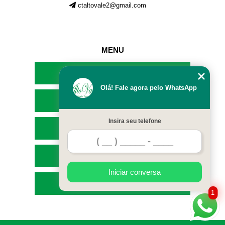
ctaltovale2@gmail.com
MENU
HOME
Olá! Fale agora pelo WhatsApp
EMPRESA
Insira seu telefone
SERVIÇOS
CONTATO
Iniciar conversa
MAPA DO SITE
1