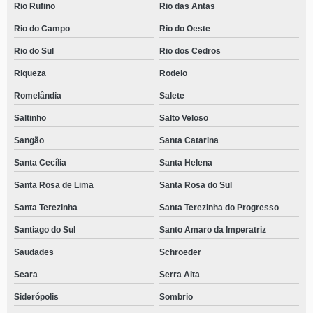
Rio Rufino
Rio das Antas
Rio do Campo
Rio do Oeste
Rio do Sul
Rio dos Cedros
Riqueza
Rodeio
Romelândia
Salete
Saltinho
Salto Veloso
Sangão
Santa Catarina
Santa Cecília
Santa Helena
Santa Rosa de Lima
Santa Rosa do Sul
Santa Terezinha
Santa Terezinha do Progresso
Santiago do Sul
Santo Amaro da Imperatriz
Saudades
Schroeder
Seara
Serra Alta
Siderópolis
Sombrio