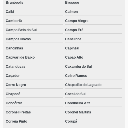
Brunópolis
Brusque
Caibi
Calmon
Camboriú
Campo Alegre
Campo Belo do Sul
Campo Erê
Campos Novos
Canelinha
Canoinhas
Capinzal
Capivari de Baixo
Capão Alto
Catanduvas
Caxambu do Sul
Caçador
Celso Ramos
Cerro Negro
Chapadão do Lageado
Chapecó
Cocal do Sul
Concórdia
Cordilheira Alta
Coronel Freitas
Coronel Martins
Correia Pinto
Corupá