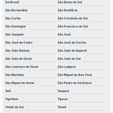
Sul Brasil
São Bento do Sul
São Bernardino
São Bonifácio
São Carlos
São Cristóvão do Sul
São Domingos
São Francisco do Sul
São Joaquim
São José
São José do Cedro
São José do Cerrito
São João Batista
São João do Itaperiú
São João do Oeste
São João do Sul
São Lourenço do Oeste
São Ludgero
São Martinho
São Miguel da Boa Vista
São Miguel do Oeste
São Pedro de Alcântara
Taió
Tangará
Tigrinhos
Tijucas
Timbé do Sul
Timbó