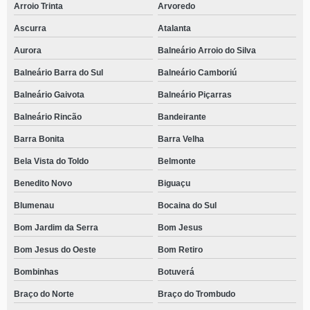
Arroio Trinta
Arvoredo
Ascurra
Atalanta
Aurora
Balneário Arroio do Silva
Balneário Barra do Sul
Balneário Camboriú
Balneário Gaivota
Balneário Piçarras
Balneário Rincão
Bandeirante
Barra Bonita
Barra Velha
Bela Vista do Toldo
Belmonte
Benedito Novo
Biguaçu
Blumenau
Bocaina do Sul
Bom Jardim da Serra
Bom Jesus
Bom Jesus do Oeste
Bom Retiro
Bombinhas
Botuverá
Braço do Norte
Braço do Trombudo