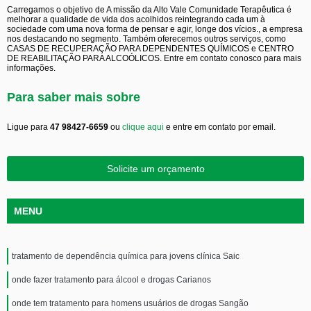
Carregamos o objetivo de A missão da Alto Vale Comunidade Terapêutica é
melhorar a qualidade de vida dos acolhidos reintegrando cada um à
sociedade com uma nova forma de pensar e agir, longe dos vícios., a empresa
nos destacando no segmento. Também oferecemos outros serviços, como
CASAS DE RECUPERAÇÃO PARA DEPENDENTES QUÍMICOS e CENTRO
DE REABILITAÇÃO PARA ALCOÓLICOS. Entre em contato conosco para mais
informações.
Para saber mais sobre
Ligue para
47 98427-6659
ou
clique aqui
e entre em contato por email.
Solicite um orçamento
MENU
tratamento de dependência química para jovens clínica Saic
onde fazer tratamento para álcool e drogas Carianos
onde tem tratamento para homens usuários de drogas Sangão