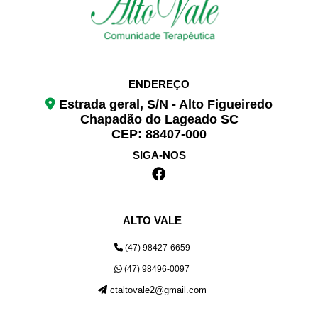
ENDEREÇO
Estrada geral, S/N - Alto Figueiredo
Chapadão do Lageado SC
CEP: 88407-000
SIGA-NOS
ALTO VALE
(47) 98427-6659
(47) 98496-0097
ctaltovale2@gmail.com