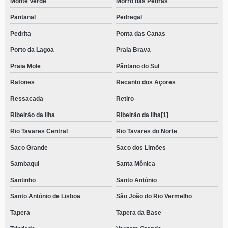
Monte Verde
Morro das Pedras
Pantanal
Pedregal
Pedrita
Ponta das Canas
Porto da Lagoa
Praia Brava
Praia Mole
Pântano do Sul
Ratones
Recanto dos Açores
Ressacada
Retiro
Ribeirão da Ilha
Ribeirão da Ilha[1]
Rio Tavares Central
Rio Tavares do Norte
Saco Grande
Saco dos Limões
Sambaqui
Santa Mônica
Santinho
Santo Antônio
Santo Antônio de Lisboa
São João do Rio Vermelho
Tapera
Tapera da Base