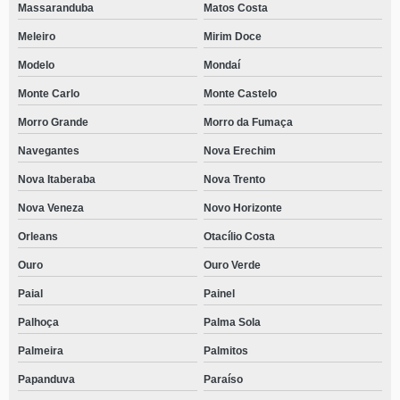
Massaranduba
Matos Costa
Meleiro
Mirim Doce
Modelo
Mondaí
Monte Carlo
Monte Castelo
Morro Grande
Morro da Fumaça
Navegantes
Nova Erechim
Nova Itaberaba
Nova Trento
Nova Veneza
Novo Horizonte
Orleans
Otacílio Costa
Ouro
Ouro Verde
Paial
Painel
Palhoça
Palma Sola
Palmeira
Palmitos
Papanduva
Paraíso