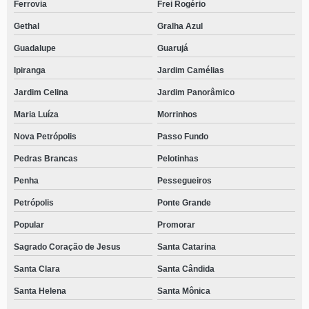
Ferrovia
Frei Rogério
Gethal
Gralha Azul
Guadalupe
Guarujá
Ipiranga
Jardim Camélias
Jardim Celina
Jardim Panorâmico
Maria Luíza
Morrinhos
Nova Petrópolis
Passo Fundo
Pedras Brancas
Pelotinhas
Penha
Pessegueiros
Petrópolis
Ponte Grande
Popular
Promorar
Sagrado Coração de Jesus
Santa Catarina
Santa Clara
Santa Cândida
Santa Helena
Santa Mônica