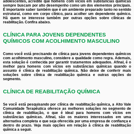
adolescentes, acredite que homens com vícios em substâncias químicas
sempre buscam por alto desempenho como um dos elementos principais.
É importante saber também que é um ambiente preparado tanto no sentido
estrutural, como em corpo clínico, para acolher um dependente químico.
Há quem se interesse também por outras opções sobre clínicas de
reabilitação. Confira abaixo.
CLÍNICA PARA JOVENS DEPENDENTES
QUÍMICOS COM ACOLHIMENTO MASCULINO
Como você está precisando de clínica para jovens dependentes químicos
com acolhimento masculino, considere a qualidade como regra. Ademais,
esta solução é conhecida por garantir tratamentos adequados. Afinal, é o
melhor para homens com vícios em substâncias químicas quando o
assunto é clínica de reabilitação química. Não deixe de conferir mais
soluções sobre clínica de reabilitação química e outras opções do
segmento.
CLÍNICA DE REABILITAÇÃO QUÍMICA
Se você está pesquisando por clínica de reabilitação química, a Alto Vale
Comunidade Terapêutica oferece as melhores soluções no segmento de
clínica de reabilitação, o que é ideal para homens com vícios em
substâncias químicas. Afinal, são os maiores interessados em uma
alternativa completa e que seja oferecida por uma empresa de confiança e
dentro do prazo. Veja mais opções em relação à clínica de reabilitação
química a seguir.