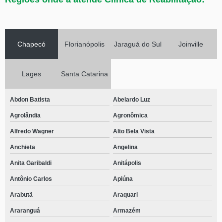
Chapecó
Florianópolis
Jaraguá do Sul
Joinville
Lages
Santa Catarina
Abdon Batista
Abelardo Luz
Agrolândia
Agronômica
Alfredo Wagner
Alto Bela Vista
Anchieta
Angelina
Anita Garibaldi
Anitápolis
Antônio Carlos
Apiúna
Arabutã
Araquari
Araranguá
Armazém