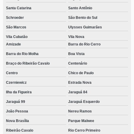
Santa Catarina
Santo Antônio
Schroeder
São Bento do Sul
São Marcos
Ulysses Guimarães
Vila Cubatão
Vila Nova
Amizade
Barra do Rio Cerro
Barra do Rio Molha
Boa Vista
Braço do Ribeirão Cavalo
Centenário
Centro
Chico de Paulo
Czerniewicz
Estrada Nova
Ilha da Figueira
Jaraguá 84
Jaraguá 99
Jaraguá Esquerdo
João Pessoa
Nereu Ramos
Nova Brasília
Parque Malwee
Ribeirão Cavalo
Rio Cerro Primeiro