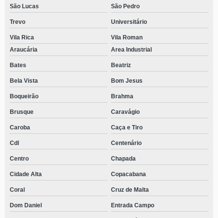
São Lucas
São Pedro
Trevo
Universitário
Vila Rica
Vila Roman
Araucária
Area Industrial
Bates
Beatriz
Bela Vista
Bom Jesus
Boqueirão
Brahma
Brusque
Caravágio
Caroba
Caça e Tiro
Cdl
Centenário
Centro
Chapada
Cidade Alta
Copacabana
Coral
Cruz de Malta
Dom Daniel
Entrada Campo