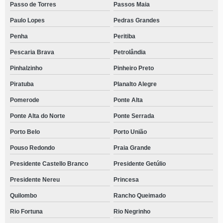
Passo de Torres
Passos Maia
Paulo Lopes
Pedras Grandes
Penha
Peritiba
Pescaria Brava
Petrolândia
Pinhalzinho
Pinheiro Preto
Piratuba
Planalto Alegre
Pomerode
Ponte Alta
Ponte Alta do Norte
Ponte Serrada
Porto Belo
Porto União
Pouso Redondo
Praia Grande
Presidente Castello Branco
Presidente Getúlio
Presidente Nereu
Princesa
Quilombo
Rancho Queimado
Rio Fortuna
Rio Negrinho