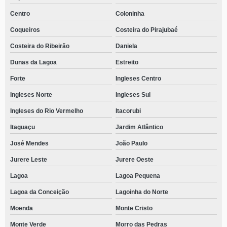
Centro
Coloninha
Coqueiros
Costeira do Pirajubaé
Costeira do Ribeirão
Daniela
Dunas da Lagoa
Estreito
Forte
Ingleses Centro
Ingleses Norte
Ingleses Sul
Ingleses do Rio Vermelho
Itacorubi
Itaguaçu
Jardim Atlântico
José Mendes
João Paulo
Jurere Leste
Jurere Oeste
Lagoa
Lagoa Pequena
Lagoa da Conceição
Lagoinha do Norte
Moenda
Monte Cristo
Monte Verde
Morro das Pedras