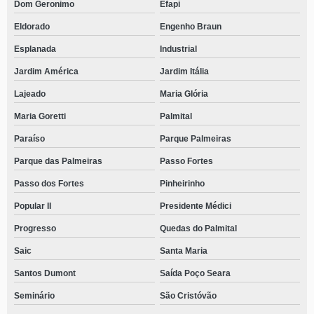
Dom Geronimo
Efapi
Eldorado
Engenho Braun
Esplanada
Industrial
Jardim América
Jardim Itália
Lajeado
Maria Glória
Maria Goretti
Palmital
Paraíso
Parque Palmeiras
Parque das Palmeiras
Passo Fortes
Passo dos Fortes
Pinheirinho
Popular II
Presidente Médici
Progresso
Quedas do Palmital
Saic
Santa Maria
Santos Dumont
Saída Poço Seara
Seminário
São Cristóvão