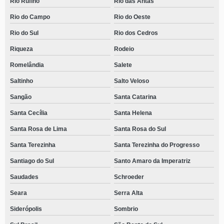
Rio Rufino
Rio das Antas
Rio do Campo
Rio do Oeste
Rio do Sul
Rio dos Cedros
Riqueza
Rodeio
Romelândia
Salete
Saltinho
Salto Veloso
Sangão
Santa Catarina
Santa Cecília
Santa Helena
Santa Rosa de Lima
Santa Rosa do Sul
Santa Terezinha
Santa Terezinha do Progresso
Santiago do Sul
Santo Amaro da Imperatriz
Saudades
Schroeder
Seara
Serra Alta
Siderópolis
Sombrio