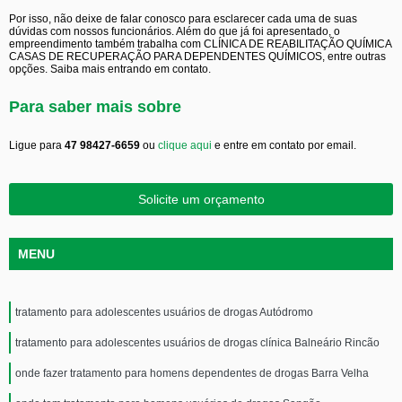
Por isso, não deixe de falar conosco para esclarecer cada uma de suas
dúvidas com nossos funcionários. Além do que já foi apresentado, o
empreendimento também trabalha com CLÍNICA DE REABILITAÇÃO QUÍMICA
CASAS DE RECUPERAÇÃO PARA DEPENDENTES QUÍMICOS, entre outras
opções. Saiba mais entrando em contato.
Para saber mais sobre
Ligue para
47 98427-6659
ou
clique aqui
e entre em contato por email.
Solicite um orçamento
MENU
tratamento para adolescentes usuários de drogas Autódromo
tratamento para adolescentes usuários de drogas clínica Balneário Rincão
onde fazer tratamento para homens dependentes de drogas Barra Velha