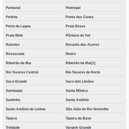
Pantanal
Pedregal
Pedrita
Ponta das Canas
Porto da Lagoa
Praia Brava
Praia Mole
Pântano do Sul
Ratones
Recanto dos Açores
Ressacada
Retiro
Ribeirão da Ilha
Ribeirão da Ilha[1]
Rio Tavares Central
Rio Tavares do Norte
Saco Grande
Saco dos Limões
Sambaqui
Santa Mônica
Santinho
Santo Antônio
Santo Antônio de Lisboa
São João do Rio Vermelho
Tapera
Tapera da Base
Trindade
Vargem Grande