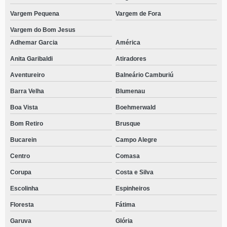
Vargem Pequena
Vargem de Fora
Vargem do Bom Jesus
Adhemar Garcia
América
Anita Garibaldi
Atiradores
Aventureiro
Balneário Camburiú
Barra Velha
Blumenau
Boa Vista
Boehmerwald
Bom Retiro
Brusque
Bucarein
Campo Alegre
Centro
Comasa
Corupa
Costa e Silva
Escolinha
Espinheiros
Floresta
Fátima
Garuva
Glória