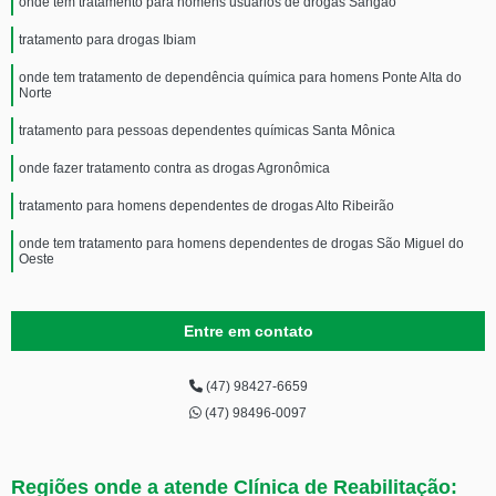
onde tem tratamento para homens usuários de drogas Sangão
tratamento para drogas Ibiam
onde tem tratamento de dependência química para homens Ponte Alta do
Norte
tratamento para pessoas dependentes químicas Santa Mônica
onde fazer tratamento contra as drogas Agronômica
tratamento para homens dependentes de drogas Alto Ribeirão
onde tem tratamento para homens dependentes de drogas São Miguel do
Oeste
Entre em contato
(47) 98427-6659
(47) 98496-0097
Regiões onde a atende Clínica de Reabilitação: