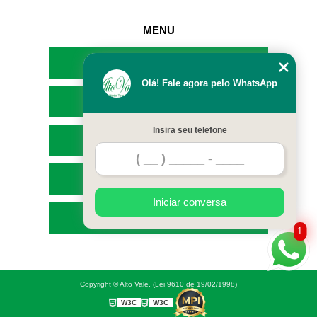
MENU
HOME
Olá! Fale agora pelo WhatsApp
EMPRESA
Insira seu telefone
SERVIÇOS
CONTATO
Iniciar conversa
MAPA DO SITE
1
Copyright © Alto Vale. (Lei 9610 de 19/02/1998)
W3C
W3C