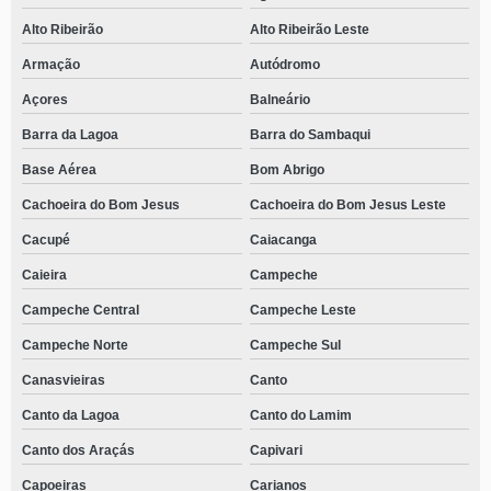
Alto Ribeirão
Alto Ribeirão Leste
Armação
Autódromo
Açores
Balneário
Barra da Lagoa
Barra do Sambaqui
Base Aérea
Bom Abrigo
Cachoeira do Bom Jesus
Cachoeira do Bom Jesus Leste
Cacupé
Caiacanga
Caieira
Campeche
Campeche Central
Campeche Leste
Campeche Norte
Campeche Sul
Canasvieiras
Canto
Canto da Lagoa
Canto do Lamim
Canto dos Araçás
Capivari
Capoeiras
Carianos