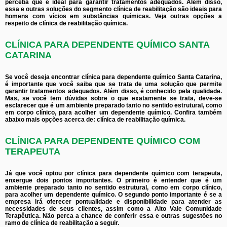
perceba que é ideal para garantir tratamentos adequados. Além disso,
essa e outras soluções do segmento clínica de reabilitação são ideais para
homens com vícios em substâncias químicas. Veja outras opções a
respeito de clínica de reabilitação química.
CLÍNICA PARA DEPENDENTE QUÍMICO SANTA
CATARINA
Se você deseja encontrar clínica para dependente químico Santa Catarina,
é importante que você saiba que se trata de uma solução que permite
garantir tratamentos adequados. Além disso, é conhecido pela qualidade.
Mas, se você tem dúvidas sobre o que exatamente se trata, deve-se
esclarecer que é um ambiente preparado tanto no sentido estrutural, como
em corpo clínico, para acolher um dependente químico. Confira também
abaixo mais opções acerca de: clínica de reabilitação química.
CLÍNICA PARA DEPENDENTE QUÍMICO COM
TERAPEUTA
Já que você optou por clínica para dependente químico com terapeuta,
enxergue dois pontos importantes. O primeiro é entender que é um
ambiente preparado tanto no sentido estrutural, como em corpo clínico,
para acolher um dependente químico. O segundo ponto importante é se a
empresa irá oferecer pontualidade e disponibilidade para atender as
necessidades de seus clientes, assim como a Alto Vale Comunidade
Terapêutica. Não perca a chance de conferir essa e outras sugestões no
ramo de clínica de reabilitação a seguir.