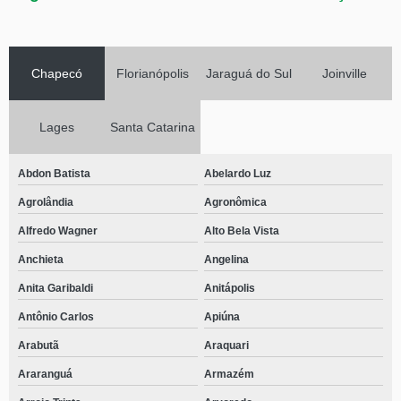
Chapecó
Florianópolis
Jaraguá do Sul
Joinville
Lages
Santa Catarina
Abdon Batista
Abelardo Luz
Agrolândia
Agronômica
Alfredo Wagner
Alto Bela Vista
Anchieta
Angelina
Anita Garibaldi
Anitápolis
Antônio Carlos
Apiúna
Arabutã
Araquari
Araranguá
Armazém