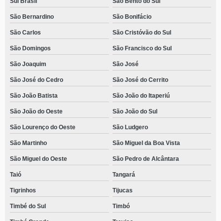
Sul Brasil
São Bento do Sul
São Bernardino
São Bonifácio
São Carlos
São Cristóvão do Sul
São Domingos
São Francisco do Sul
São Joaquim
São José
São José do Cedro
São José do Cerrito
São João Batista
São João do Itaperiú
São João do Oeste
São João do Sul
São Lourenço do Oeste
São Ludgero
São Martinho
São Miguel da Boa Vista
São Miguel do Oeste
São Pedro de Alcântara
Taió
Tangará
Tigrinhos
Tijucas
Timbé do Sul
Timbó