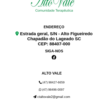
ENDEREÇO
Estrada geral, S/N - Alto Figueiredo
Chapadão do Lageado SC
CEP: 88407-000
SIGA-NOS
ALTO VALE
(47) 98427-6659
(47) 98496-0097
ctaltovale2@gmail.com