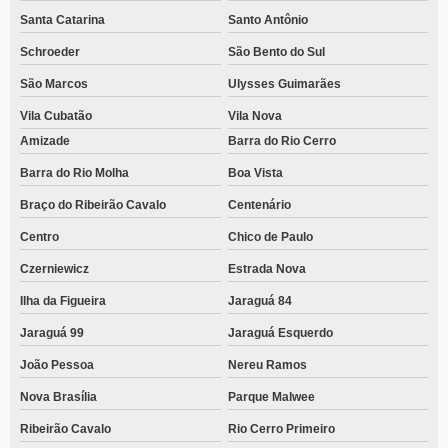
Santa Catarina
Santo Antônio
Schroeder
São Bento do Sul
São Marcos
Ulysses Guimarães
Vila Cubatão
Vila Nova
Amizade
Barra do Rio Cerro
Barra do Rio Molha
Boa Vista
Braço do Ribeirão Cavalo
Centenário
Centro
Chico de Paulo
Czerniewicz
Estrada Nova
Ilha da Figueira
Jaraguá 84
Jaraguá 99
Jaraguá Esquerdo
João Pessoa
Nereu Ramos
Nova Brasília
Parque Malwee
Ribeirão Cavalo
Rio Cerro Primeiro