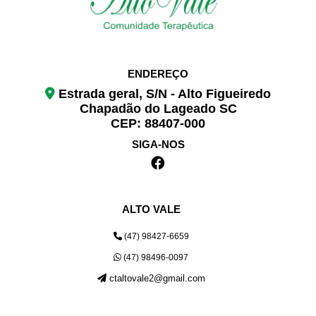
ENDEREÇO
Estrada geral, S/N - Alto Figueiredo
Chapadão do Lageado SC
CEP: 88407-000
SIGA-NOS
ALTO VALE
(47) 98427-6659
(47) 98496-0097
ctaltovale2@gmail.com