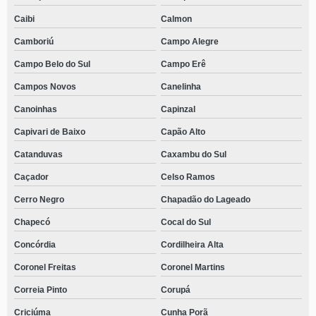
Caibi
Calmon
Camboriú
Campo Alegre
Campo Belo do Sul
Campo Erê
Campos Novos
Canelinha
Canoinhas
Capinzal
Capivari de Baixo
Capão Alto
Catanduvas
Caxambu do Sul
Caçador
Celso Ramos
Cerro Negro
Chapadão do Lageado
Chapecó
Cocal do Sul
Concórdia
Cordilheira Alta
Coronel Freitas
Coronel Martins
Correia Pinto
Corupá
Criciúma
Cunha Porã