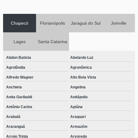
Chapecó
Florianópolis
Jaraguá do Sul
Joinville
Lages
Santa Catarina
Abdon Batista
Abelardo Luz
Agrolândia
Agronômica
Alfredo Wagner
Alto Bela Vista
Anchieta
Angelina
Anita Garibaldi
Anitápolis
Antônio Carlos
Apiúna
Arabutã
Araquari
Araranguá
Armazém
Arroio Trinta
Arvoredo