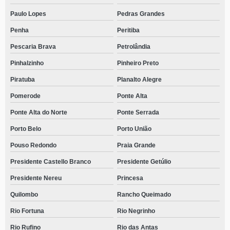
Paulo Lopes
Pedras Grandes
Penha
Peritiba
Pescaria Brava
Petrolândia
Pinhalzinho
Pinheiro Preto
Piratuba
Planalto Alegre
Pomerode
Ponte Alta
Ponte Alta do Norte
Ponte Serrada
Porto Belo
Porto União
Pouso Redondo
Praia Grande
Presidente Castello Branco
Presidente Getúlio
Presidente Nereu
Princesa
Quilombo
Rancho Queimado
Rio Fortuna
Rio Negrinho
Rio Rufino
Rio das Antas