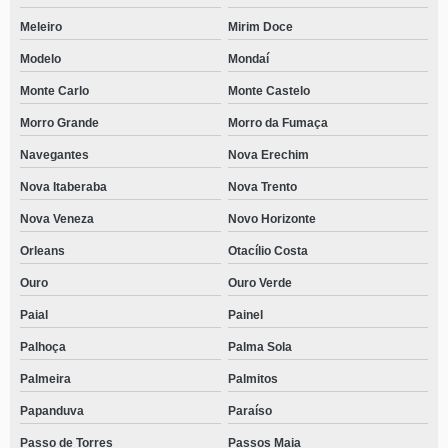
Meleiro
Mirim Doce
Modelo
Mondaí
Monte Carlo
Monte Castelo
Morro Grande
Morro da Fumaça
Navegantes
Nova Erechim
Nova Itaberaba
Nova Trento
Nova Veneza
Novo Horizonte
Orleans
Otacílio Costa
Ouro
Ouro Verde
Paial
Painel
Palhoça
Palma Sola
Palmeira
Palmitos
Papanduva
Paraíso
Passo de Torres
Passos Maia