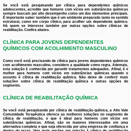
Se você está pesquisando por clínica para dependentes químicos
adolescentes, acredite que homens com vícios em substâncias químicas
sempre buscam por alto desempenho como um dos elementos principais.
É importante saber também que é um ambiente preparado tanto no sentido
estrutural, como em corpo clínico, para acolher um dependente químico.
Há quem se interesse também por outras opções sobre clínicas de
reabilitação. Confira abaixo.
CLÍNICA PARA JOVENS DEPENDENTES
QUÍMICOS COM ACOLHIMENTO MASCULINO
Como você está precisando de clínica para jovens dependentes químicos
com acolhimento masculino, considere a qualidade como regra. Ademais,
esta solução é conhecida por garantir tratamentos adequados. Afinal, é o
melhor para homens com vícios em substâncias químicas quando o
assunto é clínica de reabilitação química. Não deixe de conferir mais
soluções sobre clínica de reabilitação química e outras opções do
segmento.
CLÍNICA DE REABILITAÇÃO QUÍMICA
Se você está pesquisando por clínica de reabilitação química, a Alto Vale
Comunidade Terapêutica oferece as melhores soluções no segmento de
clínica de reabilitação, o que é ideal para homens com vícios em
substâncias químicas. Afinal, são os maiores interessados em uma
alternativa completa e que seja oferecida por uma empresa de confiança e
dentro do prazo. Veja mais opções em relação à clínica de reabilitação