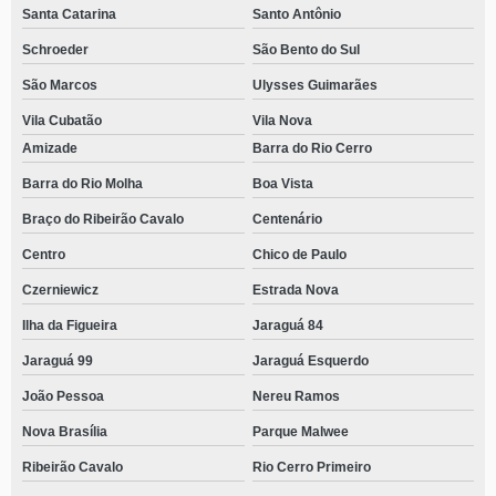
Santa Catarina
Santo Antônio
Schroeder
São Bento do Sul
São Marcos
Ulysses Guimarães
Vila Cubatão
Vila Nova
Amizade
Barra do Rio Cerro
Barra do Rio Molha
Boa Vista
Braço do Ribeirão Cavalo
Centenário
Centro
Chico de Paulo
Czerniewicz
Estrada Nova
Ilha da Figueira
Jaraguá 84
Jaraguá 99
Jaraguá Esquerdo
João Pessoa
Nereu Ramos
Nova Brasília
Parque Malwee
Ribeirão Cavalo
Rio Cerro Primeiro