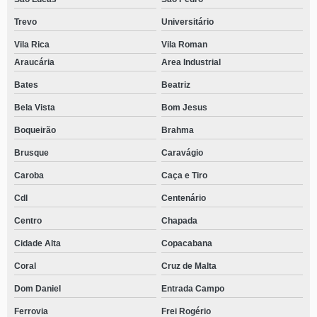
Trevo
Universitário
Vila Rica
Vila Roman
Araucária
Area Industrial
Bates
Beatriz
Bela Vista
Bom Jesus
Boqueirão
Brahma
Brusque
Caravágio
Caroba
Caça e Tiro
Cdl
Centenário
Centro
Chapada
Cidade Alta
Copacabana
Coral
Cruz de Malta
Dom Daniel
Entrada Campo
Ferrovia
Frei Rogério