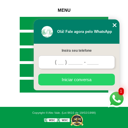
MENU
HOME
Olá! Fale agora pelo WhatsApp
EMPRESA
Insira seu telefone
SERVIÇOS
CONTATO
Iniciar conversa
MAPA DO SITE
1
Copyright © Alto Vale. (Lei 9610 de 19/02/1998)
W3C
W3C