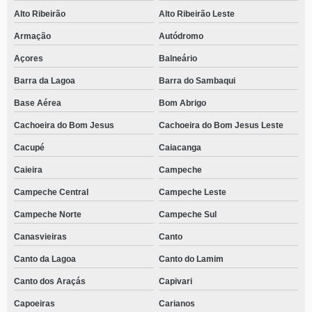
Alto Ribeirão
Alto Ribeirão Leste
Armação
Autódromo
Açores
Balneário
Barra da Lagoa
Barra do Sambaqui
Base Aérea
Bom Abrigo
Cachoeira do Bom Jesus
Cachoeira do Bom Jesus Leste
Cacupé
Caiacanga
Caieira
Campeche
Campeche Central
Campeche Leste
Campeche Norte
Campeche Sul
Canasvieiras
Canto
Canto da Lagoa
Canto do Lamim
Canto dos Araçás
Capivari
Capoeiras
Carianos