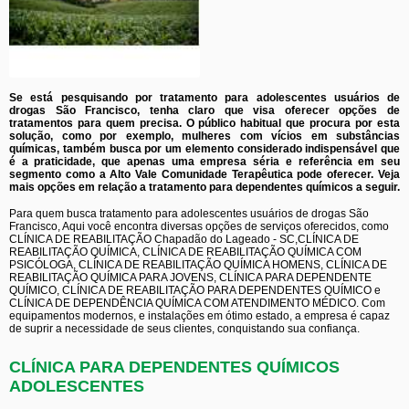
Se está pesquisando por tratamento para adolescentes usuários de
drogas São Francisco, tenha claro que visa oferecer opções de
tratamentos para quem precisa. O público habitual que procura por esta
solução, como por exemplo, mulheres com vícios em substâncias
químicas, também busca por um elemento considerado indispensável que
é a praticidade, que apenas uma empresa séria e referência em seu
segmento como a Alto Vale Comunidade Terapêutica pode oferecer. Veja
mais opções em relação a tratamento para dependentes químicos a seguir.
Para quem busca tratamento para adolescentes usuários de drogas São
Francisco, Aqui você encontra diversas opções de serviços oferecidos, como
CLÍNICA DE REABILITAÇÃO Chapadão do Lageado - SC,CLÍNICA DE
REABILITAÇÃO QUÍMICA, CLÍNICA DE REABILITAÇÃO QUÍMICA COM
PSICÓLOGA, CLÍNICA DE REABILITAÇÃO QUÍMICA HOMENS, CLÍNICA DE
REABILITAÇÃO QUÍMICA PARA JOVENS, CLÍNICA PARA DEPENDENTE
QUÍMICO, CLÍNICA DE REABILITAÇÃO PARA DEPENDENTES QUÍMICO e
CLÍNICA DE DEPENDÊNCIA QUÍMICA COM ATENDIMENTO MÉDICO. Com
equipamentos modernos, e instalações em ótimo estado, a empresa é capaz
de suprir a necessidade de seus clientes, conquistando sua confiança.
CLÍNICA PARA DEPENDENTES QUÍMICOS
ADOLESCENTES