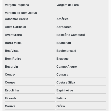
Vargem Pequena
Vargem de Fora
Vargem do Bom Jesus
Adhemar Garcia
América
Anita Garibaldi
Atiradores
Aventureiro
Balneário Camburiú
Barra Velha
Blumenau
Boa Vista
Boehmerwald
Bom Retiro
Brusque
Bucarein
Campo Alegre
Centro
Comasa
Corupa
Costa e Silva
Escolinha
Espinheiros
Floresta
Fátima
Garuva
Glória