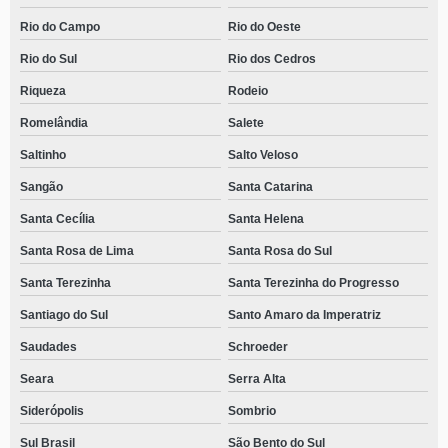
Rio do Campo
Rio do Oeste
Rio do Sul
Rio dos Cedros
Riqueza
Rodeio
Romelândia
Salete
Saltinho
Salto Veloso
Sangão
Santa Catarina
Santa Cecília
Santa Helena
Santa Rosa de Lima
Santa Rosa do Sul
Santa Terezinha
Santa Terezinha do Progresso
Santiago do Sul
Santo Amaro da Imperatriz
Saudades
Schroeder
Seara
Serra Alta
Siderópolis
Sombrio
Sul Brasil
São Bento do Sul