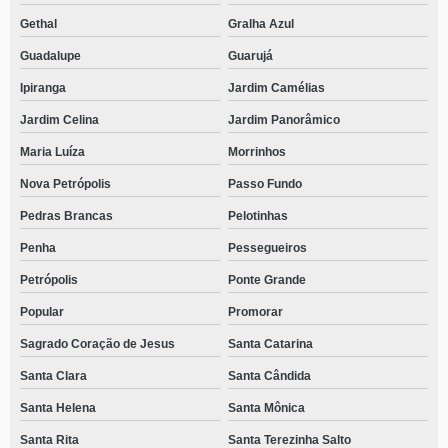
Gethal
Gralha Azul
Guadalupe
Guarujá
Ipiranga
Jardim Camélias
Jardim Celina
Jardim Panorâmico
Maria Luíza
Morrinhos
Nova Petrópolis
Passo Fundo
Pedras Brancas
Pelotinhas
Penha
Pessegueiros
Petrópolis
Ponte Grande
Popular
Promorar
Sagrado Coração de Jesus
Santa Catarina
Santa Clara
Santa Cândida
Santa Helena
Santa Mônica
Santa Rita
Santa Terezinha Salto