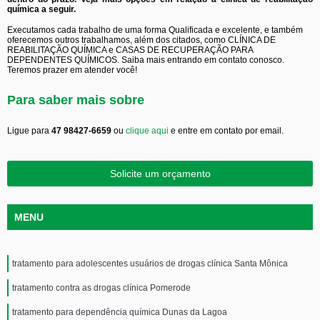
química a seguir.
Executamos cada trabalho de uma forma Qualificada e excelente, e também
oferecemos outros trabalhamos, além dos citados, como CLÍNICA DE
REABILITAÇÃO QUÍMICA e CASAS DE RECUPERAÇÃO PARA
DEPENDENTES QUÍMICOS. Saiba mais entrando em contato conosco.
Teremos prazer em atender você!
Para saber mais sobre
Ligue para
47 98427-6659
ou
clique aqui
e entre em contato por email.
Solicite um orçamento
MENU
tratamento para adolescentes usuários de drogas clínica Santa Mônica
tratamento contra as drogas clínica Pomerode
tratamento para dependência química Dunas da Lagoa