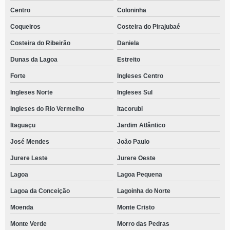
Centro
Coloninha
Coqueiros
Costeira do Pirajubaé
Costeira do Ribeirão
Daniela
Dunas da Lagoa
Estreito
Forte
Ingleses Centro
Ingleses Norte
Ingleses Sul
Ingleses do Rio Vermelho
Itacorubi
Itaguaçu
Jardim Atlântico
José Mendes
João Paulo
Jurere Leste
Jurere Oeste
Lagoa
Lagoa Pequena
Lagoa da Conceição
Lagoinha do Norte
Moenda
Monte Cristo
Monte Verde
Morro das Pedras