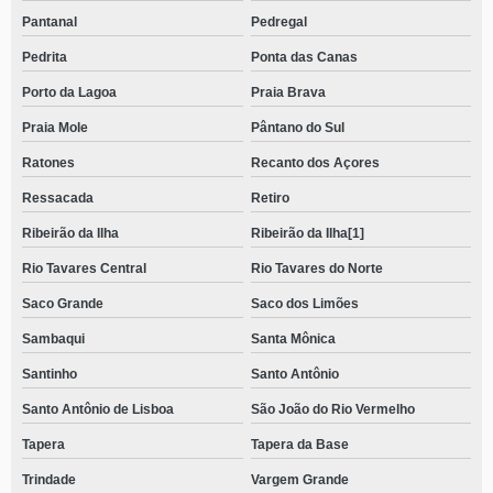
Pantanal
Pedregal
Pedrita
Ponta das Canas
Porto da Lagoa
Praia Brava
Praia Mole
Pântano do Sul
Ratones
Recanto dos Açores
Ressacada
Retiro
Ribeirão da Ilha
Ribeirão da Ilha[1]
Rio Tavares Central
Rio Tavares do Norte
Saco Grande
Saco dos Limões
Sambaqui
Santa Mônica
Santinho
Santo Antônio
Santo Antônio de Lisboa
São João do Rio Vermelho
Tapera
Tapera da Base
Trindade
Vargem Grande