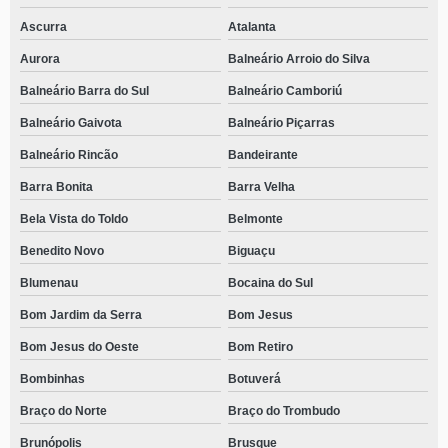
Ascurra
Atalanta
Aurora
Balneário Arroio do Silva
Balneário Barra do Sul
Balneário Camboriú
Balneário Gaivota
Balneário Piçarras
Balneário Rincão
Bandeirante
Barra Bonita
Barra Velha
Bela Vista do Toldo
Belmonte
Benedito Novo
Biguaçu
Blumenau
Bocaina do Sul
Bom Jardim da Serra
Bom Jesus
Bom Jesus do Oeste
Bom Retiro
Bombinhas
Botuverá
Braço do Norte
Braço do Trombudo
Brunópolis
Brusque