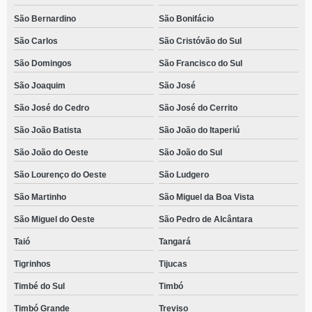
São Bernardino
São Bonifácio
São Carlos
São Cristóvão do Sul
São Domingos
São Francisco do Sul
São Joaquim
São José
São José do Cedro
São José do Cerrito
São João Batista
São João do Itaperiú
São João do Oeste
São João do Sul
São Lourenço do Oeste
São Ludgero
São Martinho
São Miguel da Boa Vista
São Miguel do Oeste
São Pedro de Alcântara
Taió
Tangará
Tigrinhos
Tijucas
Timbé do Sul
Timbó
Timbó Grande
Treviso