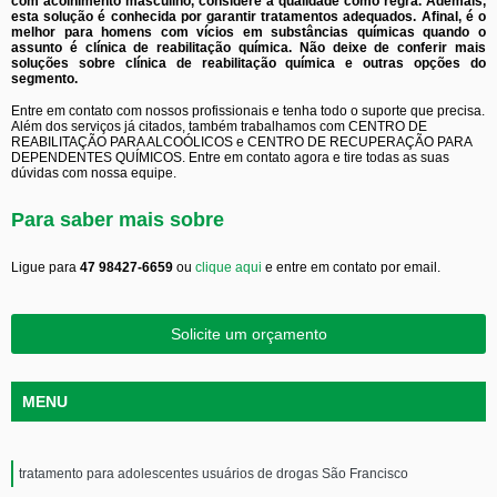
com acolhimento masculino, considere a qualidade como regra. Ademais,
esta solução é conhecida por garantir tratamentos adequados. Afinal, é o
melhor para homens com vícios em substâncias químicas quando o
assunto é clínica de reabilitação química. Não deixe de conferir mais
soluções sobre clínica de reabilitação química e outras opções do
segmento.
Entre em contato com nossos profissionais e tenha todo o suporte que precisa.
Além dos serviços já citados, também trabalhamos com CENTRO DE
REABILITAÇÃO PARA ALCOÓLICOS e CENTRO DE RECUPERAÇÃO PARA
DEPENDENTES QUÍMICOS. Entre em contato agora e tire todas as suas
dúvidas com nossa equipe.
Para saber mais sobre
Ligue para
47 98427-6659
ou
clique aqui
e entre em contato por email.
Solicite um orçamento
MENU
tratamento para adolescentes usuários de drogas São Francisco