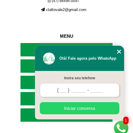
(47) 98496-0097
ctaltovale2@gmail.com
MENU
HOME
Olá! Fale agora pelo WhatsApp
EMPRESA
Insira seu telefone
SERVIÇOS
CONTATO
Iniciar conversa
MAPA DO SITE
1