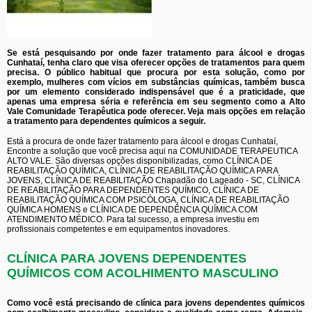
Se está pesquisando por onde fazer tratamento para álcool e drogas
Cunhataí, tenha claro que visa oferecer opções de tratamentos para quem
precisa. O público habitual que procura por esta solução, como por
exemplo, mulheres com vícios em substâncias químicas, também busca
por um elemento considerado indispensável que é a praticidade, que
apenas uma empresa séria e referência em seu segmento como a Alto
Vale Comunidade Terapêutica pode oferecer. Veja mais opções em relação
a tratamento para dependentes químicos a seguir.
Está a procura de onde fazer tratamento para álcool e drogas Cunhataí,
Encontre a solução que você precisa aqui na COMUNIDADE TERAPEUTICA
ALTO VALE. São diversas opções disponibilizadas, como CLÍNICA DE
REABILITAÇÃO QUÍMICA, CLÍNICA DE REABILITAÇÃO QUÍMICA PARA
JOVENS, CLÍNICA DE REABILITAÇÃO Chapadão do Lageado - SC, CLÍNICA
DE REABILITAÇÃO PARA DEPENDENTES QUÍMICO, CLÍNICA DE
REABILITAÇÃO QUÍMICA COM PSICÓLOGA, CLÍNICA DE REABILITAÇÃO
QUÍMICA HOMENS e CLÍNICA DE DEPENDÊNCIA QUÍMICA COM
ATENDIMENTO MÉDICO. Para tal sucesso, a empresa investiu em
profissionais competentes e em equipamentos inovadores.
CLÍNICA PARA JOVENS DEPENDENTES
QUÍMICOS COM ACOLHIMENTO MASCULINO
Como você está precisando de clínica para jovens dependentes químicos