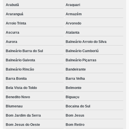
Arabutã
Araquari
Araranguá
Armazém
Arroio Trinta
Arvoredo
Ascurra
Atalanta
Aurora
Balneário Arroio do Silva
Balneário Barra do Sul
Balneário Camboriú
Balneário Gaivota
Balneário Piçarras
Balneário Rincão
Bandeirante
Barra Bonita
Barra Velha
Bela Vista do Toldo
Belmonte
Benedito Novo
Biguaçu
Blumenau
Bocaina do Sul
Bom Jardim da Serra
Bom Jesus
Bom Jesus do Oeste
Bom Retiro