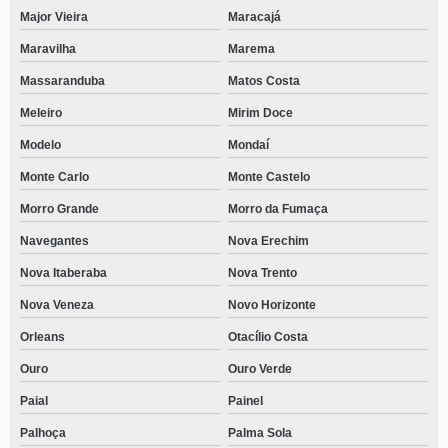
Major Vieira
Maracajá
Maravilha
Marema
Massaranduba
Matos Costa
Meleiro
Mirim Doce
Modelo
Mondaí
Monte Carlo
Monte Castelo
Morro Grande
Morro da Fumaça
Navegantes
Nova Erechim
Nova Itaberaba
Nova Trento
Nova Veneza
Novo Horizonte
Orleans
Otacílio Costa
Ouro
Ouro Verde
Paial
Painel
Palhoça
Palma Sola