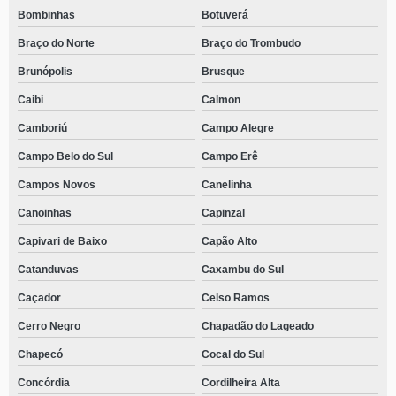
Bombinhas
Botuverá
Braço do Norte
Braço do Trombudo
Brunópolis
Brusque
Caibi
Calmon
Camboriú
Campo Alegre
Campo Belo do Sul
Campo Erê
Campos Novos
Canelinha
Canoinhas
Capinzal
Capivari de Baixo
Capão Alto
Catanduvas
Caxambu do Sul
Caçador
Celso Ramos
Cerro Negro
Chapadão do Lageado
Chapecó
Cocal do Sul
Concórdia
Cordilheira Alta