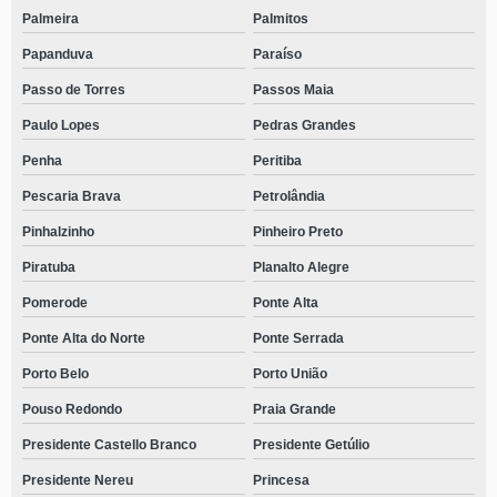
Palmeira
Palmitos
Papanduva
Paraíso
Passo de Torres
Passos Maia
Paulo Lopes
Pedras Grandes
Penha
Peritiba
Pescaria Brava
Petrolândia
Pinhalzinho
Pinheiro Preto
Piratuba
Planalto Alegre
Pomerode
Ponte Alta
Ponte Alta do Norte
Ponte Serrada
Porto Belo
Porto União
Pouso Redondo
Praia Grande
Presidente Castello Branco
Presidente Getúlio
Presidente Nereu
Princesa