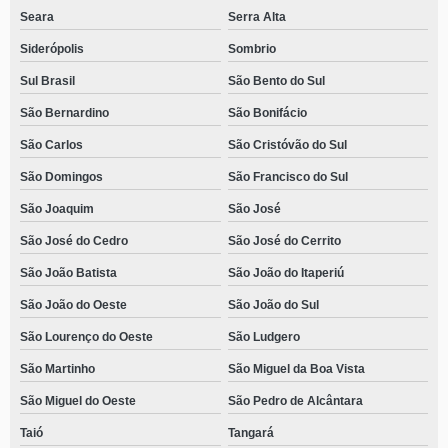
Seara
Serra Alta
Siderópolis
Sombrio
Sul Brasil
São Bento do Sul
São Bernardino
São Bonifácio
São Carlos
São Cristóvão do Sul
São Domingos
São Francisco do Sul
São Joaquim
São José
São José do Cedro
São José do Cerrito
São João Batista
São João do Itaperiú
São João do Oeste
São João do Sul
São Lourenço do Oeste
São Ludgero
São Martinho
São Miguel da Boa Vista
São Miguel do Oeste
São Pedro de Alcântara
Taió
Tangará