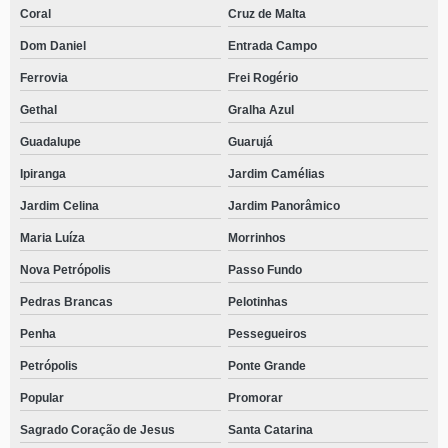
Coral
Cruz de Malta
Dom Daniel
Entrada Campo
Ferrovia
Frei Rogério
Gethal
Gralha Azul
Guadalupe
Guarujá
Ipiranga
Jardim Camélias
Jardim Celina
Jardim Panorâmico
Maria Luíza
Morrinhos
Nova Petrópolis
Passo Fundo
Pedras Brancas
Pelotinhas
Penha
Pessegueiros
Petrópolis
Ponte Grande
Popular
Promorar
Sagrado Coração de Jesus
Santa Catarina