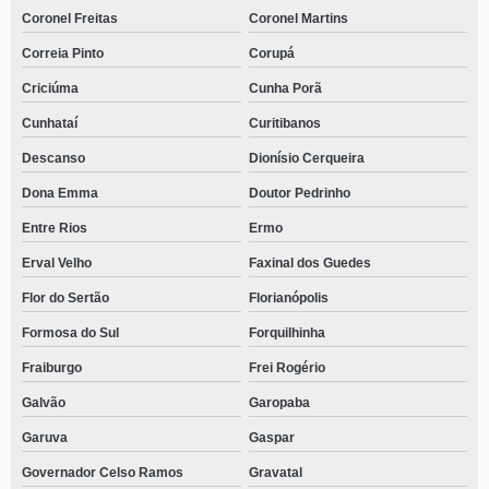
Coronel Freitas
Coronel Martins
Correia Pinto
Corupá
Criciúma
Cunha Porã
Cunhataí
Curitibanos
Descanso
Dionísio Cerqueira
Dona Emma
Doutor Pedrinho
Entre Rios
Ermo
Erval Velho
Faxinal dos Guedes
Flor do Sertão
Florianópolis
Formosa do Sul
Forquilhinha
Fraiburgo
Frei Rogério
Galvão
Garopaba
Garuva
Gaspar
Governador Celso Ramos
Gravatal