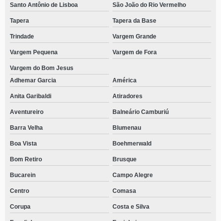
Santo Antônio de Lisboa
São João do Rio Vermelho
Tapera
Tapera da Base
Trindade
Vargem Grande
Vargem Pequena
Vargem de Fora
Vargem do Bom Jesus
Adhemar Garcia
América
Anita Garibaldi
Atiradores
Aventureiro
Balneário Camburiú
Barra Velha
Blumenau
Boa Vista
Boehmerwald
Bom Retiro
Brusque
Bucarein
Campo Alegre
Centro
Comasa
Corupa
Costa e Silva