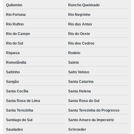
Quilombo
Rancho Queimado
Rio Fortuna
Rio Negrinho
Rio Rufino
Rio das Antas
Rio do Campo
Rio do Oeste
Rio do Sul
Rio dos Cedros
Riqueza
Rodeio
Romelândia
Salete
Saltinho
Salto Veloso
Sangão
Santa Catarina
Santa Cecília
Santa Helena
Santa Rosa de Lima
Santa Rosa do Sul
Santa Terezinha
Santa Terezinha do Progresso
Santiago do Sul
Santo Amaro da Imperatriz
Saudades
Schroeder