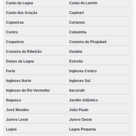
Canto da Lagoa
Canto do Lamim
Canto dos Araçás
Capivari
Capoeiras
Carianos
Centro
Coloninha
Coqueiros
Costeira do Pirajubaé
Costeira do Ribeirão
Daniela
Dunas da Lagoa
Estreito
Forte
Ingleses Centro
Ingleses Norte
Ingleses Sul
Ingleses do Rio Vermelho
Itacorubi
Itaguaçu
Jardim Atlântico
José Mendes
João Paulo
Jurere Leste
Jurere Oeste
Lagoa
Lagoa Pequena