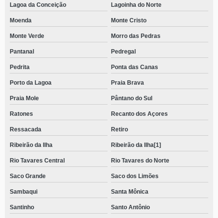
Lagoa da Conceição
Lagoinha do Norte
Moenda
Monte Cristo
Monte Verde
Morro das Pedras
Pantanal
Pedregal
Pedrita
Ponta das Canas
Porto da Lagoa
Praia Brava
Praia Mole
Pântano do Sul
Ratones
Recanto dos Açores
Ressacada
Retiro
Ribeirão da Ilha
Ribeirão da Ilha[1]
Rio Tavares Central
Rio Tavares do Norte
Saco Grande
Saco dos Limões
Sambaqui
Santa Mônica
Santinho
Santo Antônio