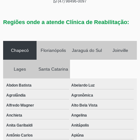
(47) 98496-0097
Regiões onde a atende Clínica de Reabilitação:
Chapecó
Florianópolis
Jaraguá do Sul
Joinville
Lages
Santa Catarina
Abdon Batista
Abelardo Luz
Agrolândia
Agronômica
Alfredo Wagner
Alto Bela Vista
Anchieta
Angelina
Anita Garibaldi
Anitápolis
Antônio Carlos
Apiúna