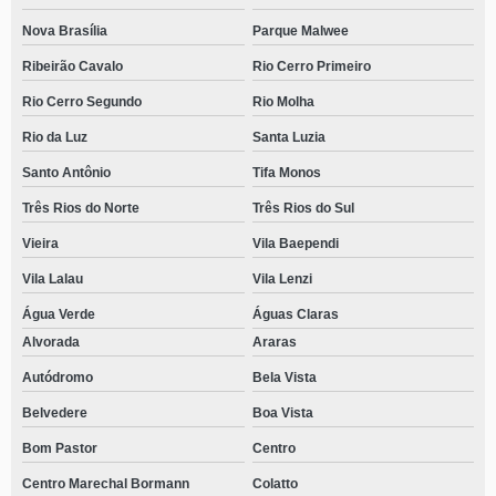
Nova Brasília
Parque Malwee
Ribeirão Cavalo
Rio Cerro Primeiro
Rio Cerro Segundo
Rio Molha
Rio da Luz
Santa Luzia
Santo Antônio
Tifa Monos
Três Rios do Norte
Três Rios do Sul
Vieira
Vila Baependi
Vila Lalau
Vila Lenzi
Água Verde
Águas Claras
Alvorada
Araras
Autódromo
Bela Vista
Belvedere
Boa Vista
Bom Pastor
Centro
Centro Marechal Bormann
Colatto