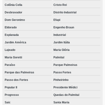
Colônia Cella
Cristo Rei
Desbravador
Distrito Industrial
Dom Geronimo
Efapi
Eldorado
Engenho Braun
Esplanada
Industrial
Jardim América
Jardim Itália
Lajeado
Maria Glória
Maria Goretti
Palmital
Paraíso
Parque Palmeiras
Parque das Palmeiras
Passo Fortes
Passo dos Fortes
Pinheirinho
Popular II
Presidente Médici
Progresso
Quedas do Palmital
Saic
Santa Maria