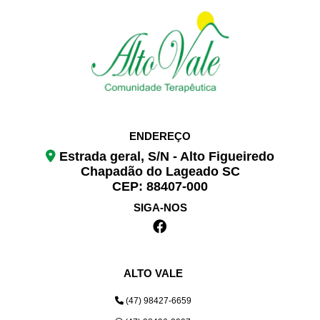
ENDEREÇO
Estrada geral, S/N - Alto Figueiredo
Chapadão do Lageado SC
CEP: 88407-000
SIGA-NOS
ALTO VALE
(47) 98427-6659