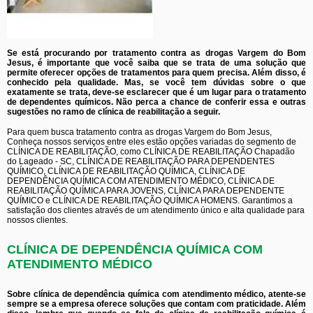
Se está procurando por tratamento contra as drogas Vargem do Bom
Jesus, é importante que você saiba que se trata de uma solução que
permite oferecer opções de tratamentos para quem precisa. Além disso, é
conhecido pela qualidade. Mas, se você tem dúvidas sobre o que
exatamente se trata, deve-se esclarecer que é um lugar para o tratamento
de dependentes químicos. Não perca a chance de conferir essa e outras
sugestões no ramo de clínica de reabilitação a seguir.
Para quem busca tratamento contra as drogas Vargem do Bom Jesus,
Conheça nossos serviços entre eles estão opções variadas do segmento de
CLÍNICA DE REABILITAÇÃO, como CLÍNICA DE REABILITAÇÃO Chapadão
do Lageado - SC, CLÍNICA DE REABILITAÇÃO PARA DEPENDENTES
QUÍMICO, CLÍNICA DE REABILITAÇÃO QUÍMICA, CLÍNICA DE
DEPENDÊNCIA QUÍMICA COM ATENDIMENTO MÉDICO, CLÍNICA DE
REABILITAÇÃO QUÍMICA PARA JOVENS, CLÍNICA PARA DEPENDENTE
QUÍMICO e CLÍNICA DE REABILITAÇÃO QUÍMICA HOMENS. Garantimos a
satisfação dos clientes através de um atendimento único e alta qualidade para
nossos clientes.
CLÍNICA DE DEPENDÊNCIA QUÍMICA COM
ATENDIMENTO MÉDICO
Sobre clínica de dependência química com atendimento médico, atente-se
sempre se a empresa oferece soluções que contam com praticidade. Além