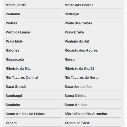
Monte Verde
Morro das Pedras
Pantanal
Pedregal
Pedrita
Ponta das Canas
Porto da Lagoa
Praia Brava
Praia Mole
Pântano do Sul
Ratones
Recanto dos Açores
Ressacada
Retiro
Ribeirão da Ilha
Ribeirão da Ilha[1]
Rio Tavares Central
Rio Tavares do Norte
Saco Grande
Saco dos Limões
Sambaqui
Santa Mônica
Santinho
Santo Antônio
Santo Antônio de Lisboa
São João do Rio Vermelho
Tapera
Tapera da Base