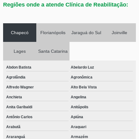
Regiões onde a atende Clínica de Reabilitação:
Chapecó
Florianópolis
Jaraguá do Sul
Joinville
Lages
Santa Catarina
Abdon Batista
Abelardo Luz
Agrolândia
Agronômica
Alfredo Wagner
Alto Bela Vista
Anchieta
Angelina
Anita Garibaldi
Anitápolis
Antônio Carlos
Apiúna
Arabutã
Araquari
Araranguá
Armazém