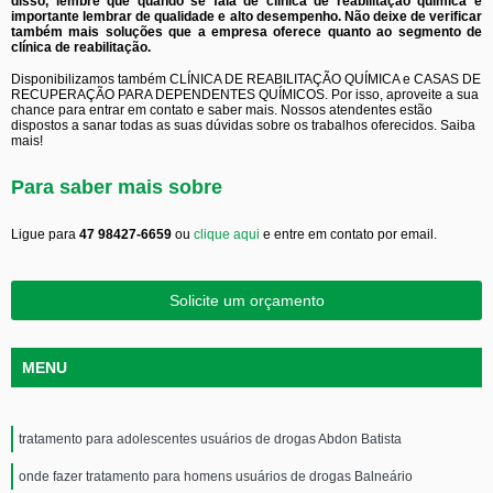
disso, lembre que quando se fala de clínica de reabilitação química é
importante lembrar de qualidade e alto desempenho. Não deixe de verificar
também mais soluções que a empresa oferece quanto ao segmento de
clínica de reabilitação.
Disponibilizamos também CLÍNICA DE REABILITAÇÃO QUÍMICA e CASAS DE
RECUPERAÇÃO PARA DEPENDENTES QUÍMICOS. Por isso, aproveite a sua
chance para entrar em contato e saber mais. Nossos atendentes estão
dispostos a sanar todas as suas dúvidas sobre os trabalhos oferecidos. Saiba
mais!
Para saber mais sobre
Ligue para
47 98427-6659
ou
clique aqui
e entre em contato por email.
Solicite um orçamento
MENU
tratamento para adolescentes usuários de drogas Abdon Batista
onde fazer tratamento para homens usuários de drogas Balneário