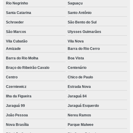
Rio Negrinho
Saguaçu
Santa Catarina
Santo Antônio
Schroeder
São Bento do Sul
São Marcos
Ulysses Guimarães
Vila Cubatão
Vila Nova
Amizade
Barra do Rio Cerro
Barra do Rio Molha
Boa Vista
Braço do Ribeirão Cavalo
Centenário
Centro
Chico de Paulo
Czerniewicz
Estrada Nova
Ilha da Figueira
Jaraguá 84
Jaraguá 99
Jaraguá Esquerdo
João Pessoa
Nereu Ramos
Nova Brasília
Parque Malwee