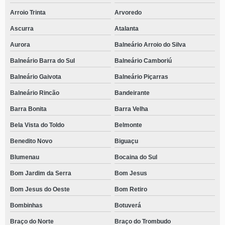
Arroio Trinta
Arvoredo
Ascurra
Atalanta
Aurora
Balneário Arroio do Silva
Balneário Barra do Sul
Balneário Camboriú
Balneário Gaivota
Balneário Piçarras
Balneário Rincão
Bandeirante
Barra Bonita
Barra Velha
Bela Vista do Toldo
Belmonte
Benedito Novo
Biguaçu
Blumenau
Bocaina do Sul
Bom Jardim da Serra
Bom Jesus
Bom Jesus do Oeste
Bom Retiro
Bombinhas
Botuverá
Braço do Norte
Braço do Trombudo