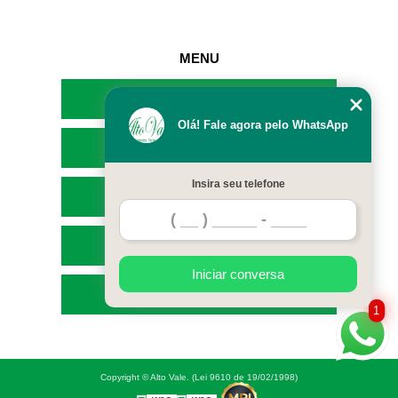
MENU
HOME
Olá! Fale agora pelo WhatsApp
EMPRESA
Insira seu telefone
SERVIÇOS
CONTATO
Iniciar conversa
MAPA DO SITE
1
Copyright © Alto Vale. (Lei 9610 de 19/02/1998)