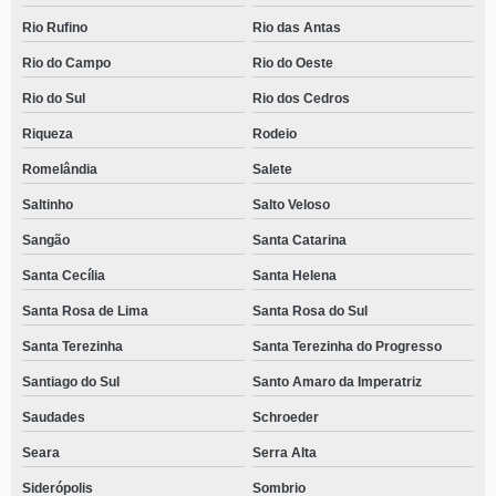
Rio Rufino
Rio das Antas
Rio do Campo
Rio do Oeste
Rio do Sul
Rio dos Cedros
Riqueza
Rodeio
Romelândia
Salete
Saltinho
Salto Veloso
Sangão
Santa Catarina
Santa Cecília
Santa Helena
Santa Rosa de Lima
Santa Rosa do Sul
Santa Terezinha
Santa Terezinha do Progresso
Santiago do Sul
Santo Amaro da Imperatriz
Saudades
Schroeder
Seara
Serra Alta
Siderópolis
Sombrio