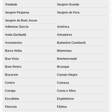
Trindade
Vargem Grande
Vargem Pequena
Vargem de Fora
Vargem do Bom Jesus
Adhemar Garcia
América
Anita Garibaldi
Atiradores
Aventureiro
Balneário Camburiú
Barra Velha
Blumenau
Boa Vista
Boehmerwald
Bom Retiro
Brusque
Bucarein
Campo Alegre
Centro
Comasa
Corupa
Costa e Silva
Escolinha
Espinheiros
Floresta
Fátima