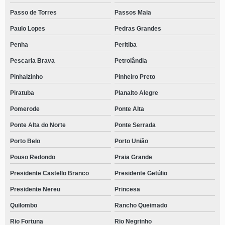
Passo de Torres
Passos Maia
Paulo Lopes
Pedras Grandes
Penha
Peritiba
Pescaria Brava
Petrolândia
Pinhalzinho
Pinheiro Preto
Piratuba
Planalto Alegre
Pomerode
Ponte Alta
Ponte Alta do Norte
Ponte Serrada
Porto Belo
Porto União
Pouso Redondo
Praia Grande
Presidente Castello Branco
Presidente Getúlio
Presidente Nereu
Princesa
Quilombo
Rancho Queimado
Rio Fortuna
Rio Negrinho