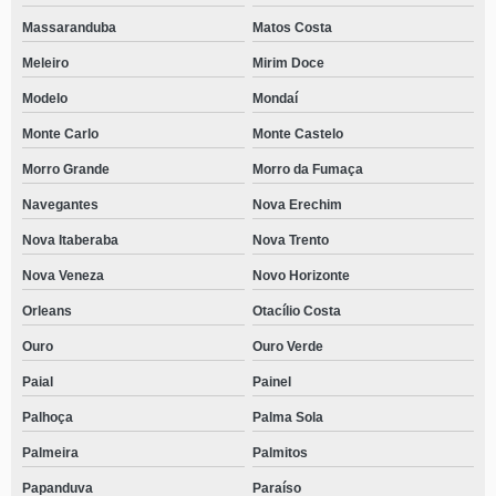
Massaranduba
Matos Costa
Meleiro
Mirim Doce
Modelo
Mondaí
Monte Carlo
Monte Castelo
Morro Grande
Morro da Fumaça
Navegantes
Nova Erechim
Nova Itaberaba
Nova Trento
Nova Veneza
Novo Horizonte
Orleans
Otacílio Costa
Ouro
Ouro Verde
Paial
Painel
Palhoça
Palma Sola
Palmeira
Palmitos
Papanduva
Paraíso