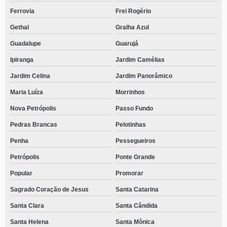
Ferrovia
Frei Rogério
Gethal
Gralha Azul
Guadalupe
Guarujá
Ipiranga
Jardim Camélias
Jardim Celina
Jardim Panorâmico
Maria Luíza
Morrinhos
Nova Petrópolis
Passo Fundo
Pedras Brancas
Pelotinhas
Penha
Pessegueiros
Petrópolis
Ponte Grande
Popular
Promorar
Sagrado Coração de Jesus
Santa Catarina
Santa Clara
Santa Cândida
Santa Helena
Santa Mônica