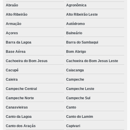
Abraão
Agronômica
Alto Ribeirão
Alto Ribeirão Leste
Armação
Autódromo
Açores
Balneário
Barra da Lagoa
Barra do Sambaqui
Base Aérea
Bom Abrigo
Cachoeira do Bom Jesus
Cachoeira do Bom Jesus Leste
Cacupé
Caiacanga
Caieira
Campeche
Campeche Central
Campeche Leste
Campeche Norte
Campeche Sul
Canasvieiras
Canto
Canto da Lagoa
Canto do Lamim
Canto dos Araçás
Capivari