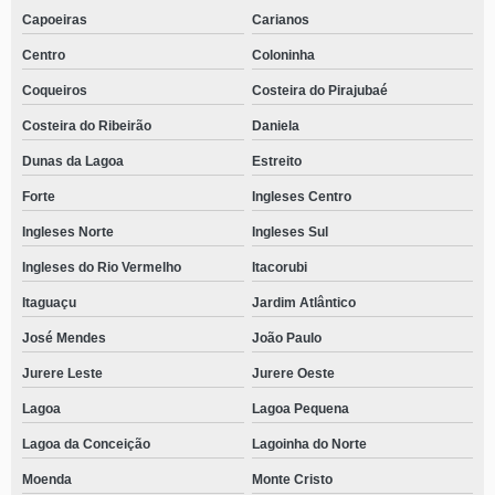
Capoeiras
Carianos
Centro
Coloninha
Coqueiros
Costeira do Pirajubaé
Costeira do Ribeirão
Daniela
Dunas da Lagoa
Estreito
Forte
Ingleses Centro
Ingleses Norte
Ingleses Sul
Ingleses do Rio Vermelho
Itacorubi
Itaguaçu
Jardim Atlântico
José Mendes
João Paulo
Jurere Leste
Jurere Oeste
Lagoa
Lagoa Pequena
Lagoa da Conceição
Lagoinha do Norte
Moenda
Monte Cristo