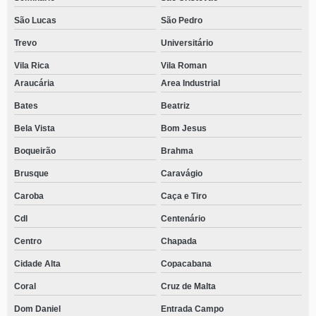
São Lucas
São Pedro
Trevo
Universitário
Vila Rica
Vila Roman
Araucária
Area Industrial
Bates
Beatriz
Bela Vista
Bom Jesus
Boqueirão
Brahma
Brusque
Caravágio
Caroba
Caça e Tiro
Cdl
Centenário
Centro
Chapada
Cidade Alta
Copacabana
Coral
Cruz de Malta
Dom Daniel
Entrada Campo