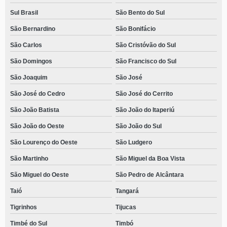
Sul Brasil
São Bento do Sul
São Bernardino
São Bonifácio
São Carlos
São Cristóvão do Sul
São Domingos
São Francisco do Sul
São Joaquim
São José
São José do Cedro
São José do Cerrito
São João Batista
São João do Itaperiú
São João do Oeste
São João do Sul
São Lourenço do Oeste
São Ludgero
São Martinho
São Miguel da Boa Vista
São Miguel do Oeste
São Pedro de Alcântara
Taió
Tangará
Tigrinhos
Tijucas
Timbé do Sul
Timbó