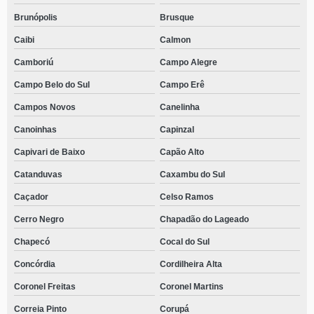
Brunópolis
Brusque
Caibi
Calmon
Camboriú
Campo Alegre
Campo Belo do Sul
Campo Erê
Campos Novos
Canelinha
Canoinhas
Capinzal
Capivari de Baixo
Capão Alto
Catanduvas
Caxambu do Sul
Caçador
Celso Ramos
Cerro Negro
Chapadão do Lageado
Chapecó
Cocal do Sul
Concórdia
Cordilheira Alta
Coronel Freitas
Coronel Martins
Correia Pinto
Corupá