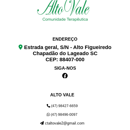
ENDEREÇO
Estrada geral, S/N - Alto Figueiredo
Chapadão do Lageado SC
CEP: 88407-000
SIGA-NOS
ALTO VALE
(47) 98427-6659
(47) 98496-0097
ctaltovale2@gmail.com