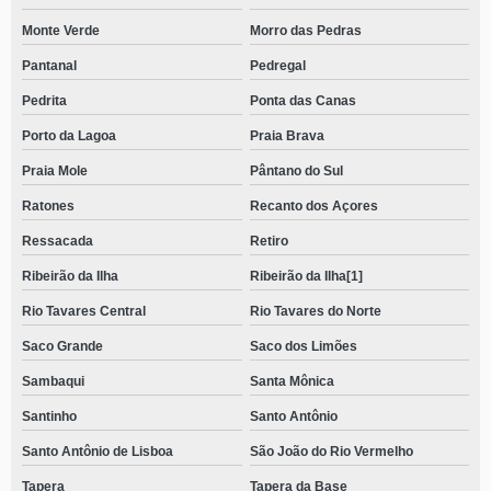
Monte Verde
Morro das Pedras
Pantanal
Pedregal
Pedrita
Ponta das Canas
Porto da Lagoa
Praia Brava
Praia Mole
Pântano do Sul
Ratones
Recanto dos Açores
Ressacada
Retiro
Ribeirão da Ilha
Ribeirão da Ilha[1]
Rio Tavares Central
Rio Tavares do Norte
Saco Grande
Saco dos Limões
Sambaqui
Santa Mônica
Santinho
Santo Antônio
Santo Antônio de Lisboa
São João do Rio Vermelho
Tapera
Tapera da Base