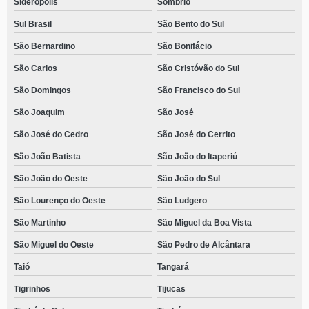
Siderópolis
Sombrio
Sul Brasil
São Bento do Sul
São Bernardino
São Bonifácio
São Carlos
São Cristóvão do Sul
São Domingos
São Francisco do Sul
São Joaquim
São José
São José do Cedro
São José do Cerrito
São João Batista
São João do Itaperiú
São João do Oeste
São João do Sul
São Lourenço do Oeste
São Ludgero
São Martinho
São Miguel da Boa Vista
São Miguel do Oeste
São Pedro de Alcântara
Taió
Tangará
Tigrinhos
Tijucas