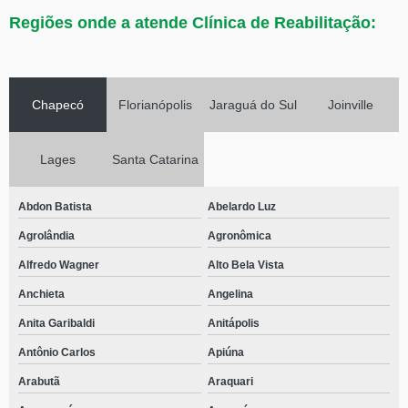
Regiões onde a atende Clínica de Reabilitação:
Chapecó
Florianópolis
Jaraguá do Sul
Joinville
Lages
Santa Catarina
Abdon Batista
Abelardo Luz
Agrolândia
Agronômica
Alfredo Wagner
Alto Bela Vista
Anchieta
Angelina
Anita Garibaldi
Anitápolis
Antônio Carlos
Apiúna
Arabutã
Araquari