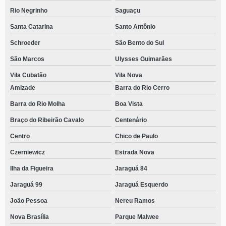
Rio Negrinho
Saguaçu
Santa Catarina
Santo Antônio
Schroeder
São Bento do Sul
São Marcos
Ulysses Guimarães
Vila Cubatão
Vila Nova
Amizade
Barra do Rio Cerro
Barra do Rio Molha
Boa Vista
Braço do Ribeirão Cavalo
Centenário
Centro
Chico de Paulo
Czerniewicz
Estrada Nova
Ilha da Figueira
Jaraguá 84
Jaraguá 99
Jaraguá Esquerdo
João Pessoa
Nereu Ramos
Nova Brasília
Parque Malwee