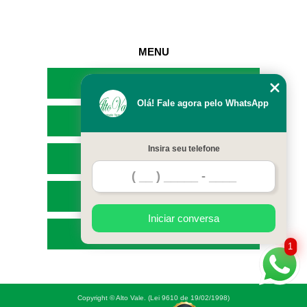
MENU
HOME
Olá! Fale agora pelo WhatsApp
EMPRESA
Insira seu telefone
SERVIÇOS
CONTATO
Iniciar conversa
MAPA DO SITE
1
Copyright © Alto Vale. (Lei 9610 de 19/02/1998)