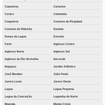
Capoeiras
Carianos
Centro
Coloninha
Coqueiros
Costeira do Pirajubaé
Costeira do Ribeirão
Daniela
Dunas da Lagoa
Estreito
Forte
Ingleses Centro
Ingleses Norte
Ingleses Sul
Ingleses do Rio Vermelho
Itacorubi
Itaguaçu
Jardim Atlântico
José Mendes
João Paulo
Jurere Leste
Jurere Oeste
Lagoa
Lagoa Pequena
Lagoa da Conceição
Lagoinha do Norte
Moenda
Monte Cristo