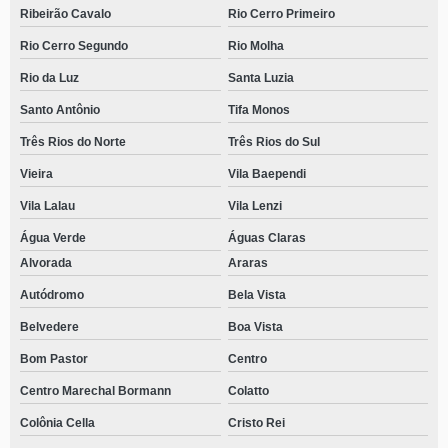
Ribeirão Cavalo
Rio Cerro Primeiro
Rio Cerro Segundo
Rio Molha
Rio da Luz
Santa Luzia
Santo Antônio
Tifa Monos
Três Rios do Norte
Três Rios do Sul
Vieira
Vila Baependi
Vila Lalau
Vila Lenzi
Água Verde
Águas Claras
Alvorada
Araras
Autódromo
Bela Vista
Belvedere
Boa Vista
Bom Pastor
Centro
Centro Marechal Bormann
Colatto
Colônia Cella
Cristo Rei