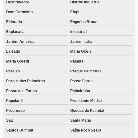
Desbravador
Distrito Industrial
Dom Geronimo
Efapi
Eldorado
Engenho Braun
Esplanada
Industrial
Jardim América
Jardim Itália
Lajeado
Maria Glória
Maria Goretti
Palmital
Paraíso
Parque Palmeiras
Parque das Palmeiras
Passo Fortes
Passo dos Fortes
Pinheirinho
Popular II
Presidente Médici
Progresso
Quedas do Palmital
Saic
Santa Maria
Santos Dumont
Saída Poço Seara