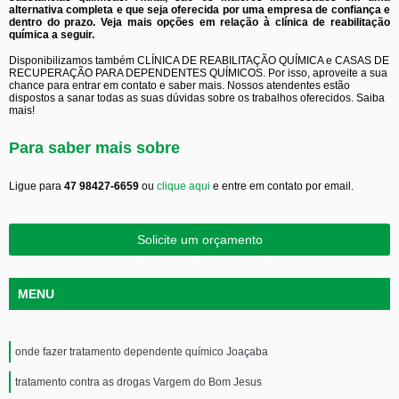
alternativa completa e que seja oferecida por uma empresa de confiança e
dentro do prazo. Veja mais opções em relação à clínica de reabilitação
química a seguir.
Disponibilizamos também CLÍNICA DE REABILITAÇÃO QUÍMICA e CASAS DE
RECUPERAÇÃO PARA DEPENDENTES QUÍMICOS. Por isso, aproveite a sua
chance para entrar em contato e saber mais. Nossos atendentes estão
dispostos a sanar todas as suas dúvidas sobre os trabalhos oferecidos. Saiba
mais!
Para saber mais sobre
Ligue para
47 98427-6659
ou
clique aqui
e entre em contato por email.
Solicite um orçamento
MENU
onde fazer tratamento dependente químico Joaçaba
tratamento contra as drogas Vargem do Bom Jesus