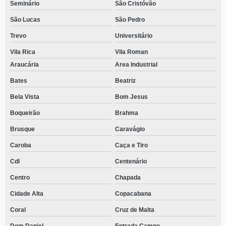
Seminário
São Cristóvão
São Lucas
São Pedro
Trevo
Universitário
Vila Rica
Vila Roman
Araucária
Area Industrial
Bates
Beatriz
Bela Vista
Bom Jesus
Boqueirão
Brahma
Brusque
Caravágio
Caroba
Caça e Tiro
Cdl
Centenário
Centro
Chapada
Cidade Alta
Copacabana
Coral
Cruz de Malta