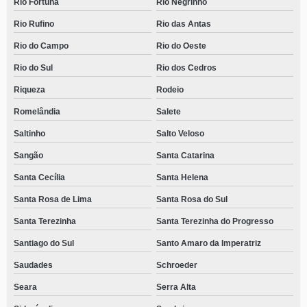
Rio Fortuna
Rio Negrinho
Rio Rufino
Rio das Antas
Rio do Campo
Rio do Oeste
Rio do Sul
Rio dos Cedros
Riqueza
Rodeio
Romelândia
Salete
Saltinho
Salto Veloso
Sangão
Santa Catarina
Santa Cecília
Santa Helena
Santa Rosa de Lima
Santa Rosa do Sul
Santa Terezinha
Santa Terezinha do Progresso
Santiago do Sul
Santo Amaro da Imperatriz
Saudades
Schroeder
Seara
Serra Alta