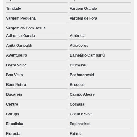
Trindade
Vargem Grande
Vargem Pequena
Vargem de Fora
Vargem do Bom Jesus
Adhemar Garcia
América
Anita Garibaldi
Atiradores
Aventureiro
Balneário Camburiú
Barra Velha
Blumenau
Boa Vista
Boehmerwald
Bom Retiro
Brusque
Bucarein
Campo Alegre
Centro
Comasa
Corupa
Costa e Silva
Escolinha
Espinheiros
Floresta
Fátima