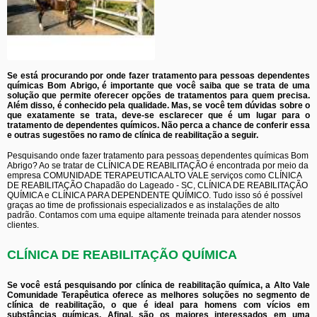
Se está procurando por onde fazer tratamento para pessoas dependentes
químicas Bom Abrigo, é importante que você saiba que se trata de uma
solução que permite oferecer opções de tratamentos para quem precisa.
Além disso, é conhecido pela qualidade. Mas, se você tem dúvidas sobre o
que exatamente se trata, deve-se esclarecer que é um lugar para o
tratamento de dependentes químicos. Não perca a chance de conferir essa
e outras sugestões no ramo de clínica de reabilitação a seguir.
Pesquisando onde fazer tratamento para pessoas dependentes químicas Bom
Abrigo? Ao se tratar de CLÍNICA DE REABILITAÇÃO é encontrada por meio da
empresa COMUNIDADE TERAPEUTICA ALTO VALE serviços como CLÍNICA
DE REABILITAÇÃO Chapadão do Lageado - SC, CLÍNICA DE REABILITAÇÃO
QUÍMICA e CLÍNICA PARA DEPENDENTE QUÍMICO. Tudo isso só é possível
graças ao time de profissionais especializados e as instalações de alto
padrão. Contamos com uma equipe altamente treinada para atender nossos
clientes.
CLÍNICA DE REABILITAÇÃO QUÍMICA
Se você está pesquisando por clínica de reabilitação química, a Alto Vale
Comunidade Terapêutica oferece as melhores soluções no segmento de
clínica de reabilitação, o que é ideal para homens com vícios em
substâncias químicas. Afinal, são os maiores interessados em uma