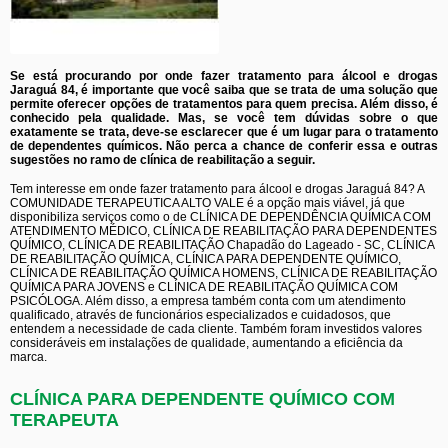
Se está procurando por onde fazer tratamento para álcool e drogas
Jaraguá 84, é importante que você saiba que se trata de uma solução que
permite oferecer opções de tratamentos para quem precisa. Além disso, é
conhecido pela qualidade. Mas, se você tem dúvidas sobre o que
exatamente se trata, deve-se esclarecer que é um lugar para o tratamento
de dependentes químicos. Não perca a chance de conferir essa e outras
sugestões no ramo de clínica de reabilitação a seguir.
Tem interesse em onde fazer tratamento para álcool e drogas Jaraguá 84? A
COMUNIDADE TERAPEUTICA ALTO VALE é a opção mais viável, já que
disponibiliza serviços como o de CLÍNICA DE DEPENDÊNCIA QUÍMICA COM
ATENDIMENTO MÉDICO, CLÍNICA DE REABILITAÇÃO PARA DEPENDENTES
QUÍMICO, CLÍNICA DE REABILITAÇÃO Chapadão do Lageado - SC, CLÍNICA
DE REABILITAÇÃO QUÍMICA, CLÍNICA PARA DEPENDENTE QUÍMICO,
CLÍNICA DE REABILITAÇÃO QUÍMICA HOMENS, CLÍNICA DE REABILITAÇÃO
QUÍMICA PARA JOVENS e CLÍNICA DE REABILITAÇÃO QUÍMICA COM
PSICÓLOGA. Além disso, a empresa também conta com um atendimento
qualificado, através de funcionários especializados e cuidadosos, que
entendem a necessidade de cada cliente. Também foram investidos valores
consideráveis em instalações de qualidade, aumentando a eficiência da
marca.
CLÍNICA PARA DEPENDENTE QUÍMICO COM
TERAPEUTA