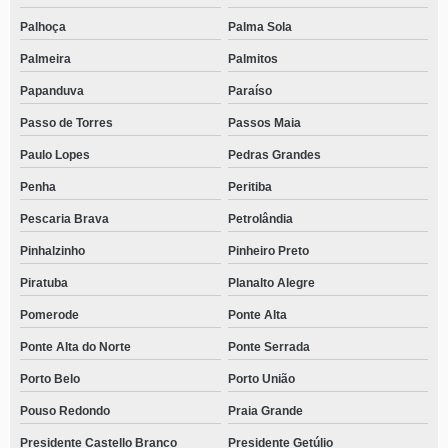
Palhoça
Palma Sola
Palmeira
Palmitos
Papanduva
Paraíso
Passo de Torres
Passos Maia
Paulo Lopes
Pedras Grandes
Penha
Peritiba
Pescaria Brava
Petrolândia
Pinhalzinho
Pinheiro Preto
Piratuba
Planalto Alegre
Pomerode
Ponte Alta
Ponte Alta do Norte
Ponte Serrada
Porto Belo
Porto União
Pouso Redondo
Praia Grande
Presidente Castello Branco
Presidente Getúlio