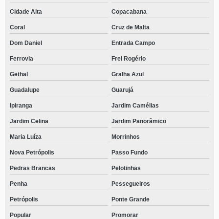
Cidade Alta
Copacabana
Coral
Cruz de Malta
Dom Daniel
Entrada Campo
Ferrovia
Frei Rogério
Gethal
Gralha Azul
Guadalupe
Guarujá
Ipiranga
Jardim Camélias
Jardim Celina
Jardim Panorâmico
Maria Luíza
Morrinhos
Nova Petrópolis
Passo Fundo
Pedras Brancas
Pelotinhas
Penha
Pessegueiros
Petrópolis
Ponte Grande
Popular
Promorar