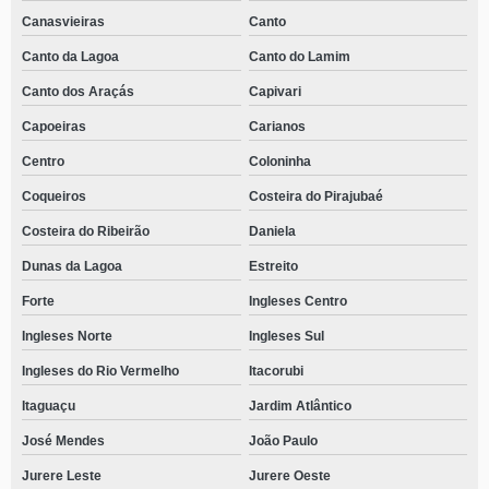
Canasvieiras
Canto
Canto da Lagoa
Canto do Lamim
Canto dos Araçás
Capivari
Capoeiras
Carianos
Centro
Coloninha
Coqueiros
Costeira do Pirajubaé
Costeira do Ribeirão
Daniela
Dunas da Lagoa
Estreito
Forte
Ingleses Centro
Ingleses Norte
Ingleses Sul
Ingleses do Rio Vermelho
Itacorubi
Itaguaçu
Jardim Atlântico
José Mendes
João Paulo
Jurere Leste
Jurere Oeste