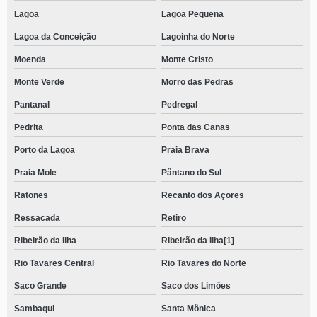
Lagoa
Lagoa Pequena
Lagoa da Conceição
Lagoinha do Norte
Moenda
Monte Cristo
Monte Verde
Morro das Pedras
Pantanal
Pedregal
Pedrita
Ponta das Canas
Porto da Lagoa
Praia Brava
Praia Mole
Pântano do Sul
Ratones
Recanto dos Açores
Ressacada
Retiro
Ribeirão da Ilha
Ribeirão da Ilha[1]
Rio Tavares Central
Rio Tavares do Norte
Saco Grande
Saco dos Limões
Sambaqui
Santa Mônica