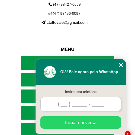
(47) 98427-6659
(47) 98496-0097
ctaltovale2@gmail.com
MENU
HOME
Olá! Fale agora pelo WhatsApp
EMPRESA
Insira seu telefone
SERVIÇOS
CONTATO
Iniciar conversa
MAPA DO SITE