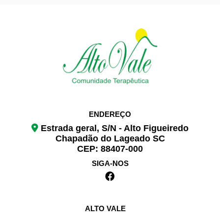
ENDEREÇO
Estrada geral, S/N - Alto Figueiredo
Chapadão do Lageado SC
CEP: 88407-000
SIGA-NOS
ALTO VALE