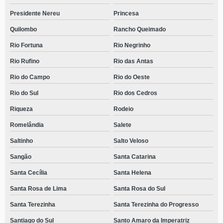
Presidente Nereu
Princesa
Quilombo
Rancho Queimado
Rio Fortuna
Rio Negrinho
Rio Rufino
Rio das Antas
Rio do Campo
Rio do Oeste
Rio do Sul
Rio dos Cedros
Riqueza
Rodeio
Romelândia
Salete
Saltinho
Salto Veloso
Sangão
Santa Catarina
Santa Cecília
Santa Helena
Santa Rosa de Lima
Santa Rosa do Sul
Santa Terezinha
Santa Terezinha do Progresso
Santiago do Sul
Santo Amaro da Imperatriz