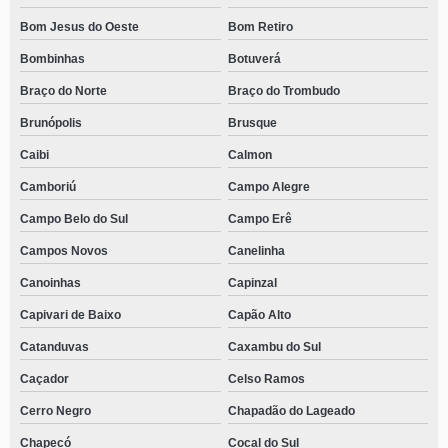
Bom Jesus do Oeste
Bom Retiro
Bombinhas
Botuverá
Braço do Norte
Braço do Trombudo
Brunópolis
Brusque
Caibi
Calmon
Camboriú
Campo Alegre
Campo Belo do Sul
Campo Erê
Campos Novos
Canelinha
Canoinhas
Capinzal
Capivari de Baixo
Capão Alto
Catanduvas
Caxambu do Sul
Caçador
Celso Ramos
Cerro Negro
Chapadão do Lageado
Chapecó
Cocal do Sul