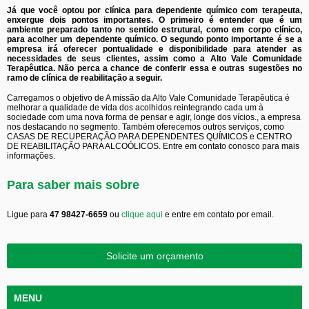
Já que você optou por clínica para dependente químico com terapeuta,
enxergue dois pontos importantes. O primeiro é entender que é um
ambiente preparado tanto no sentido estrutural, como em corpo clínico,
para acolher um dependente químico. O segundo ponto importante é se a
empresa irá oferecer pontualidade e disponibilidade para atender as
necessidades de seus clientes, assim como a Alto Vale Comunidade
Terapêutica. Não perca a chance de conferir essa e outras sugestões no
ramo de clínica de reabilitação a seguir.
Carregamos o objetivo de A missão da Alto Vale Comunidade Terapêutica é
melhorar a qualidade de vida dos acolhidos reintegrando cada um à
sociedade com uma nova forma de pensar e agir, longe dos vícios., a empresa
nos destacando no segmento. Também oferecemos outros serviços, como
CASAS DE RECUPERAÇÃO PARA DEPENDENTES QUÍMICOS e CENTRO
DE REABILITAÇÃO PARA ALCOÓLICOS. Entre em contato conosco para mais
informações.
Para saber mais sobre
Ligue para
47 98427-6659
ou
clique aqui
e entre em contato por email.
Solicite um orçamento
MENU