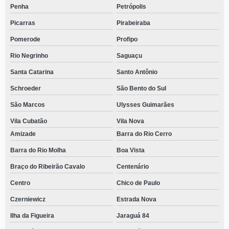
Penha
Petrópolis
Picarras
Pirabeiraba
Pomerode
Profipo
Rio Negrinho
Saguaçu
Santa Catarina
Santo Antônio
Schroeder
São Bento do Sul
São Marcos
Ulysses Guimarães
Vila Cubatão
Vila Nova
Amizade
Barra do Rio Cerro
Barra do Rio Molha
Boa Vista
Braço do Ribeirão Cavalo
Centenário
Centro
Chico de Paulo
Czerniewicz
Estrada Nova
Ilha da Figueira
Jaraguá 84