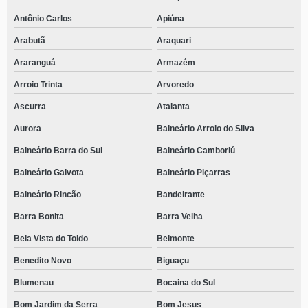
Antônio Carlos
Apiúna
Arabutã
Araquari
Araranguá
Armazém
Arroio Trinta
Arvoredo
Ascurra
Atalanta
Aurora
Balneário Arroio do Silva
Balneário Barra do Sul
Balneário Camboriú
Balneário Gaivota
Balneário Piçarras
Balneário Rincão
Bandeirante
Barra Bonita
Barra Velha
Bela Vista do Toldo
Belmonte
Benedito Novo
Biguaçu
Blumenau
Bocaina do Sul
Bom Jardim da Serra
Bom Jesus