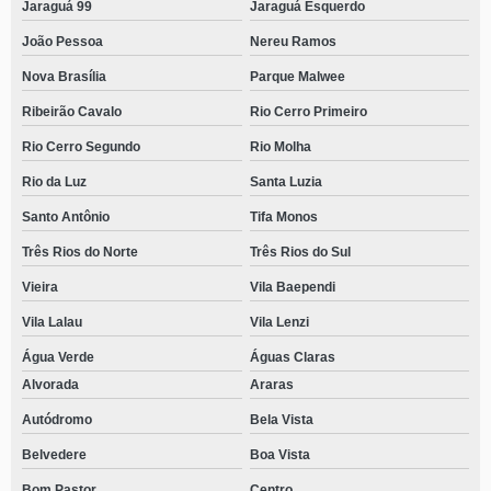
Jaraguá 99
Jaraguá Esquerdo
João Pessoa
Nereu Ramos
Nova Brasília
Parque Malwee
Ribeirão Cavalo
Rio Cerro Primeiro
Rio Cerro Segundo
Rio Molha
Rio da Luz
Santa Luzia
Santo Antônio
Tifa Monos
Três Rios do Norte
Três Rios do Sul
Vieira
Vila Baependi
Vila Lalau
Vila Lenzi
Água Verde
Águas Claras
Alvorada
Araras
Autódromo
Bela Vista
Belvedere
Boa Vista
Bom Pastor
Centro