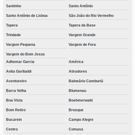
Santinho
Santo Antônio
Santo Antônio de Lisboa
São João do Rio Vermelho
Tapera
Tapera da Base
Trindade
Vargem Grande
Vargem Pequena
Vargem de Fora
Vargem do Bom Jesus
Adhemar Garcia
América
Anita Garibaldi
Atiradores
Aventureiro
Balneário Camburiú
Barra Velha
Blumenau
Boa Vista
Boehmerwald
Bom Retiro
Brusque
Bucarein
Campo Alegre
Centro
Comasa