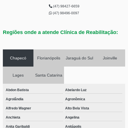
(47) 98427-6659
(47) 98496-0097
Regiões onde a atende Clínica de Reabilitação:
Chapecó
Florianópolis
Jaraguá do Sul
Joinville
Lages
Santa Catarina
Abdon Batista
Abelardo Luz
Agrolândia
Agronômica
Alfredo Wagner
Alto Bela Vista
Anchieta
Angelina
Anita Garibaldi
Anitápolis