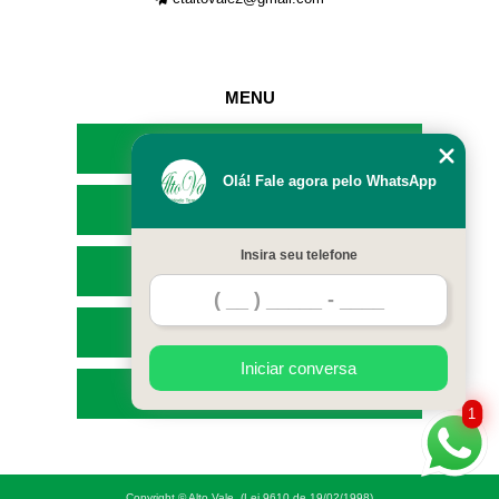
MENU
HOME
Olá! Fale agora pelo WhatsApp
EMPRESA
Insira seu telefone
SERVIÇOS
CONTATO
Iniciar conversa
MAPA DO SITE
1
Copyright © Alto Vale. (Lei 9610 de 19/02/1998)