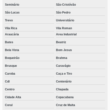
Seminário
São Cristóvão
São Lucas
São Pedro
Trevo
Universitário
Vila Rica
Vila Roman
Araucária
Area Industrial
Bates
Beatriz
Bela Vista
Bom Jesus
Boqueirão
Brahma
Brusque
Caravágio
Caroba
Caça e Tiro
Cdl
Centenário
Centro
Chapada
Cidade Alta
Copacabana
Coral
Cruz de Malta