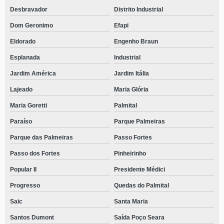
Desbravador
Distrito Industrial
Dom Geronimo
Efapi
Eldorado
Engenho Braun
Esplanada
Industrial
Jardim América
Jardim Itália
Lajeado
Maria Glória
Maria Goretti
Palmital
Paraíso
Parque Palmeiras
Parque das Palmeiras
Passo Fortes
Passo dos Fortes
Pinheirinho
Popular II
Presidente Médici
Progresso
Quedas do Palmital
Saic
Santa Maria
Santos Dumont
Saída Poço Seara