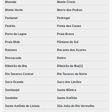
Moenda
Monte Cristo
Monte Verde
Morro das Pedras
Pantanal
Pedregal
Pedrita
Ponta das Canas
Porto da Lagoa
Praia Brava
Praia Mole
Pântano do Sul
Ratones
Recanto dos Açores
Ressacada
Retiro
Ribeirão da Ilha
Ribeirão da Ilha[1]
Rio Tavares Central
Rio Tavares do Norte
Saco Grande
Saco dos Limões
Sambaqui
Santa Mônica
Santinho
Santo Antônio
Santo Antônio de Lisboa
São João do Rio Vermelho