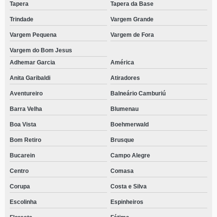
Tapera
Tapera da Base
Trindade
Vargem Grande
Vargem Pequena
Vargem de Fora
Vargem do Bom Jesus
Adhemar Garcia
América
Anita Garibaldi
Atiradores
Aventureiro
Balneário Camburiú
Barra Velha
Blumenau
Boa Vista
Boehmerwald
Bom Retiro
Brusque
Bucarein
Campo Alegre
Centro
Comasa
Corupa
Costa e Silva
Escolinha
Espinheiros