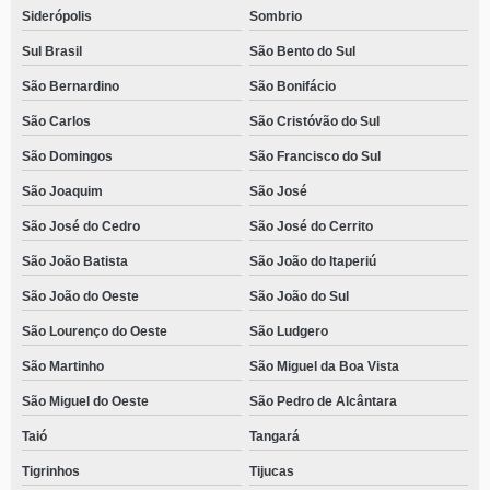
Siderópolis
Sombrio
Sul Brasil
São Bento do Sul
São Bernardino
São Bonifácio
São Carlos
São Cristóvão do Sul
São Domingos
São Francisco do Sul
São Joaquim
São José
São José do Cedro
São José do Cerrito
São João Batista
São João do Itaperiú
São João do Oeste
São João do Sul
São Lourenço do Oeste
São Ludgero
São Martinho
São Miguel da Boa Vista
São Miguel do Oeste
São Pedro de Alcântara
Taió
Tangará
Tigrinhos
Tijucas