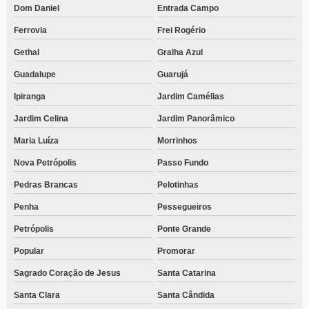
Dom Daniel
Entrada Campo
Ferrovia
Frei Rogério
Gethal
Gralha Azul
Guadalupe
Guarujá
Ipiranga
Jardim Camélias
Jardim Celina
Jardim Panorâmico
Maria Luíza
Morrinhos
Nova Petrópolis
Passo Fundo
Pedras Brancas
Pelotinhas
Penha
Pessegueiros
Petrópolis
Ponte Grande
Popular
Promorar
Sagrado Coração de Jesus
Santa Catarina
Santa Clara
Santa Cândida