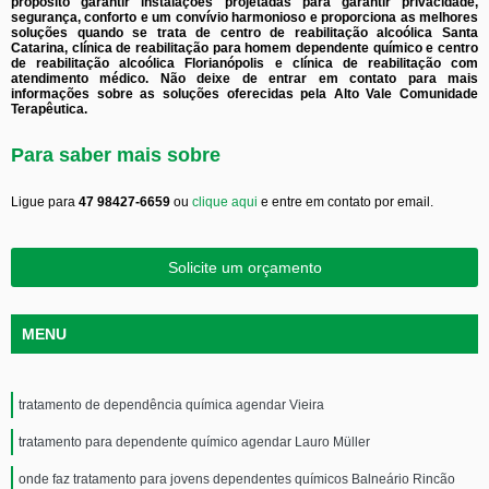
propósito garantir instalações projetadas para garantir privacidade,
segurança, conforto e um convívio harmonioso e proporciona as melhores
soluções quando se trata de centro de reabilitação alcoólica Santa
Catarina, clínica de reabilitação para homem dependente químico e centro
de reabilitação alcoólica Florianópolis e clínica de reabilitação com
atendimento médico. Não deixe de entrar em contato para mais
informações sobre as soluções oferecidas pela Alto Vale Comunidade
Terapêutica.
Para saber mais sobre
Ligue para
47 98427-6659
ou
clique aqui
e entre em contato por email.
Solicite um orçamento
MENU
tratamento de dependência química agendar Vieira
tratamento para dependente químico agendar Lauro Müller
onde faz tratamento para jovens dependentes químicos Balneário Rincão