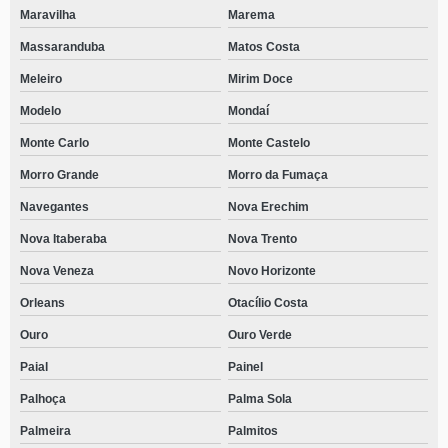
Maravilha
Marema
Massaranduba
Matos Costa
Meleiro
Mirim Doce
Modelo
Mondaí
Monte Carlo
Monte Castelo
Morro Grande
Morro da Fumaça
Navegantes
Nova Erechim
Nova Itaberaba
Nova Trento
Nova Veneza
Novo Horizonte
Orleans
Otacílio Costa
Ouro
Ouro Verde
Paial
Painel
Palhoça
Palma Sola
Palmeira
Palmitos