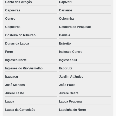
Canto dos Araçás
Capivari
Capoeiras
Carianos
Centro
Coloninha
Coqueiros
Costeira do Pirajubaé
Costeira do Ribeirão
Daniela
Dunas da Lagoa
Estreito
Forte
Ingleses Centro
Ingleses Norte
Ingleses Sul
Ingleses do Rio Vermelho
Itacorubi
Itaguaçu
Jardim Atlântico
José Mendes
João Paulo
Jurere Leste
Jurere Oeste
Lagoa
Lagoa Pequena
Lagoa da Conceição
Lagoinha do Norte