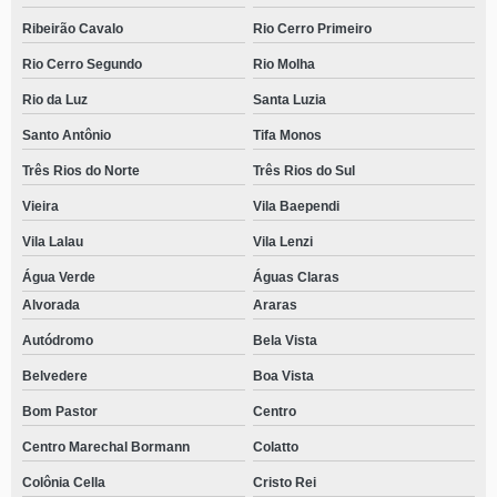
Ribeirão Cavalo
Rio Cerro Primeiro
Rio Cerro Segundo
Rio Molha
Rio da Luz
Santa Luzia
Santo Antônio
Tifa Monos
Três Rios do Norte
Três Rios do Sul
Vieira
Vila Baependi
Vila Lalau
Vila Lenzi
Água Verde
Águas Claras
Alvorada
Araras
Autódromo
Bela Vista
Belvedere
Boa Vista
Bom Pastor
Centro
Centro Marechal Bormann
Colatto
Colônia Cella
Cristo Rei