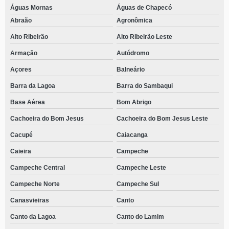
Águas Mornas
Águas de Chapecó
Abraão
Agronômica
Alto Ribeirão
Alto Ribeirão Leste
Armação
Autódromo
Açores
Balneário
Barra da Lagoa
Barra do Sambaqui
Base Aérea
Bom Abrigo
Cachoeira do Bom Jesus
Cachoeira do Bom Jesus Leste
Cacupé
Caiacanga
Caieira
Campeche
Campeche Central
Campeche Leste
Campeche Norte
Campeche Sul
Canasvieiras
Canto
Canto da Lagoa
Canto do Lamim