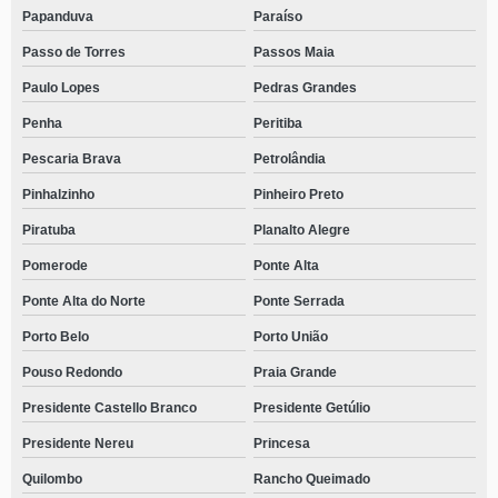
Papanduva
Paraíso
Passo de Torres
Passos Maia
Paulo Lopes
Pedras Grandes
Penha
Peritiba
Pescaria Brava
Petrolândia
Pinhalzinho
Pinheiro Preto
Piratuba
Planalto Alegre
Pomerode
Ponte Alta
Ponte Alta do Norte
Ponte Serrada
Porto Belo
Porto União
Pouso Redondo
Praia Grande
Presidente Castello Branco
Presidente Getúlio
Presidente Nereu
Princesa
Quilombo
Rancho Queimado