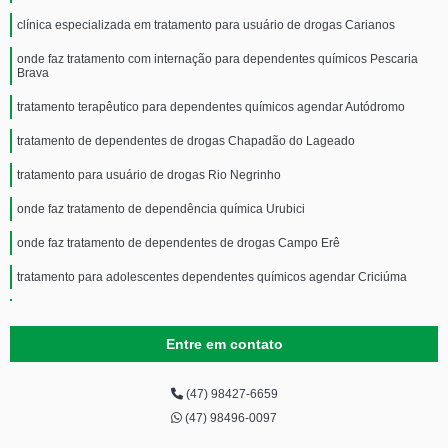
clínica especializada em tratamento para usuário de drogas Carianos
onde faz tratamento com internação para dependentes químicos Pescaria
Brava
tratamento terapêutico para dependentes químicos agendar Autódromo
tratamento de dependentes de drogas Chapadão do Lageado
tratamento para usuário de drogas Rio Negrinho
onde faz tratamento de dependência química Urubici
onde faz tratamento de dependentes de drogas Campo Erê
tratamento para adolescentes dependentes químicos agendar Criciúma
clínica especializada em tratamento terapêutico para dependentes químicos
Pantanal
Entre em contato
onde faz tratamento de dependência química São João do Rio Vermelho
clínica especializada em tratamento para usuários de drogas João Costa
(47) 98427-6659
(47) 98496-0097
tratamento de dependentes de drogas Pantanal