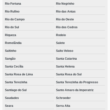
Rio Fortuna
Rio Negrinho
Rio Rufino
Rio das Antas
Rio do Campo
Rio do Oeste
Rio do Sul
Rio dos Cedros
Riqueza
Rodeio
Romelândia
Salete
Saltinho
Salto Veloso
Sangão
Santa Catarina
Santa Cecília
Santa Helena
Santa Rosa de Lima
Santa Rosa do Sul
Santa Terezinha
Santa Terezinha do Progresso
Santiago do Sul
Santo Amaro da Imperatriz
Saudades
Schroeder
Seara
Serra Alta