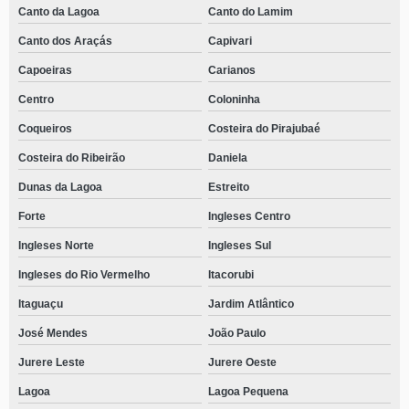
Canto da Lagoa
Canto do Lamim
Canto dos Araçás
Capivari
Capoeiras
Carianos
Centro
Coloninha
Coqueiros
Costeira do Pirajubaé
Costeira do Ribeirão
Daniela
Dunas da Lagoa
Estreito
Forte
Ingleses Centro
Ingleses Norte
Ingleses Sul
Ingleses do Rio Vermelho
Itacorubi
Itaguaçu
Jardim Atlântico
José Mendes
João Paulo
Jurere Leste
Jurere Oeste
Lagoa
Lagoa Pequena