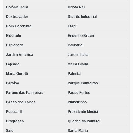
Colônia Cella
Cristo Rei
Desbravador
Distrito Industrial
Dom Geronimo
Efapi
Eldorado
Engenho Braun
Esplanada
Industrial
Jardim América
Jardim Itália
Lajeado
Maria Glória
Maria Goretti
Palmital
Paraíso
Parque Palmeiras
Parque das Palmeiras
Passo Fortes
Passo dos Fortes
Pinheirinho
Popular II
Presidente Médici
Progresso
Quedas do Palmital
Saic
Santa Maria