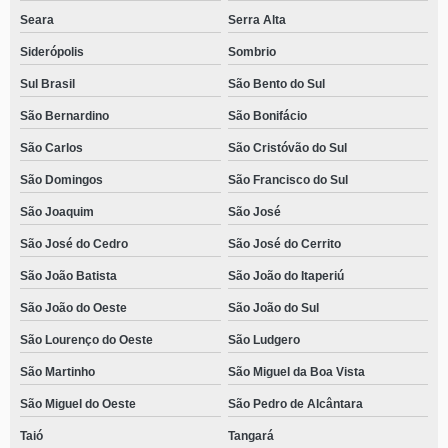
Seara
Serra Alta
Siderópolis
Sombrio
Sul Brasil
São Bento do Sul
São Bernardino
São Bonifácio
São Carlos
São Cristóvão do Sul
São Domingos
São Francisco do Sul
São Joaquim
São José
São José do Cedro
São José do Cerrito
São João Batista
São João do Itaperiú
São João do Oeste
São João do Sul
São Lourenço do Oeste
São Ludgero
São Martinho
São Miguel da Boa Vista
São Miguel do Oeste
São Pedro de Alcântara
Taió
Tangará