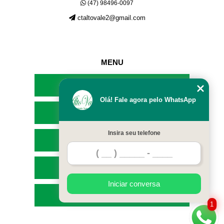
(47) 98496-0097
ctaltovale2@gmail.com
MENU
HOME
Olá! Fale agora pelo WhatsApp
EMPRESA
Insira seu telefone
SERVIÇOS
CONTATO
Iniciar conversa
MAPA DO SITE
1