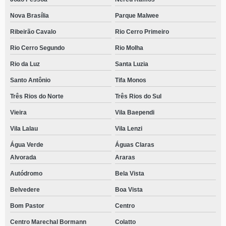
Nova Brasília
Parque Malwee
Ribeirão Cavalo
Rio Cerro Primeiro
Rio Cerro Segundo
Rio Molha
Rio da Luz
Santa Luzia
Santo Antônio
Tifa Monos
Três Rios do Norte
Três Rios do Sul
Vieira
Vila Baependi
Vila Lalau
Vila Lenzi
Água Verde
Águas Claras
Alvorada
Araras
Autódromo
Bela Vista
Belvedere
Boa Vista
Bom Pastor
Centro
Centro Marechal Bormann
Colatto