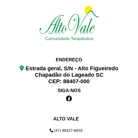
ENDEREÇO
Estrada geral, S/N - Alto Figueiredo
Chapadão do Lageado SC
CEP: 88407-000
SIGA-NOS
ALTO VALE
(47) 98427-6659