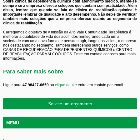
Sobre clínica de dependência química com atendimento médico, atente-se
sempre se a empresa oferece soluções que contam com praticidade. Além
disso, lembre que quando se fala de clínica de reabilitação química é
importante lembrar de qualidade e alto desempenho. Não deixe de verificar
também mais soluções que a empresa oferece quanto ao segmento de
clínica de reabilitação.
Carregamos o objetivo de A missão da Alto Vale Comunidade Terapêutica é
melhorar a qualidade de vida dos acolhidos reintegrando cada um à
sociedade com uma nova forma de pensar e agir, longe dos vícios., a empresa
nos destacando no segmento. Também oferecemos outros serviços, como
CASAS DE RECUPERAÇÃO PARA DEPENDENTES QUÍMICOS e CENTRO
DE REABILITAÇÃO PARA ALCOÓLICOS. Entre em contato conosco para mais
informações.
Para saber mais sobre
Ligue para
47 98427-6659
ou
clique aqui
e entre em contato por email.
Solicite um orçamento
MENU