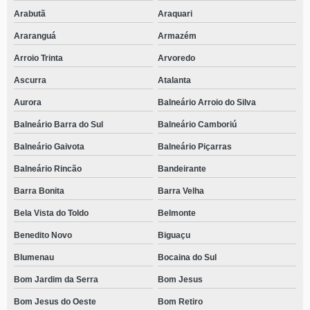
Arabutã
Araquari
Araranguá
Armazém
Arroio Trinta
Arvoredo
Ascurra
Atalanta
Aurora
Balneário Arroio do Silva
Balneário Barra do Sul
Balneário Camboriú
Balneário Gaivota
Balneário Piçarras
Balneário Rincão
Bandeirante
Barra Bonita
Barra Velha
Bela Vista do Toldo
Belmonte
Benedito Novo
Biguaçu
Blumenau
Bocaina do Sul
Bom Jardim da Serra
Bom Jesus
Bom Jesus do Oeste
Bom Retiro