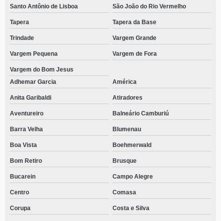
Santo Antônio de Lisboa
São João do Rio Vermelho
Tapera
Tapera da Base
Trindade
Vargem Grande
Vargem Pequena
Vargem de Fora
Vargem do Bom Jesus
Adhemar Garcia
América
Anita Garibaldi
Atiradores
Aventureiro
Balneário Camburiú
Barra Velha
Blumenau
Boa Vista
Boehmerwald
Bom Retiro
Brusque
Bucarein
Campo Alegre
Centro
Comasa
Corupa
Costa e Silva