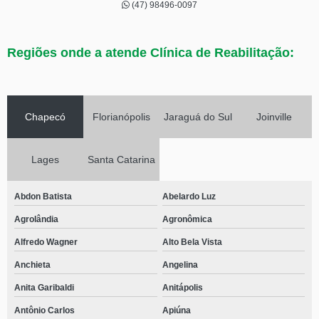
(47) 98496-0097
Regiões onde a atende Clínica de Reabilitação:
Chapecó
Florianópolis
Jaraguá do Sul
Joinville
Lages
Santa Catarina
Abdon Batista
Abelardo Luz
Agrolândia
Agronômica
Alfredo Wagner
Alto Bela Vista
Anchieta
Angelina
Anita Garibaldi
Anitápolis
Antônio Carlos
Apiúna