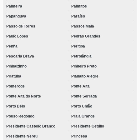
Palmeira
Palmitos
Papanduva
Paraíso
Passo de Torres
Passos Maia
Paulo Lopes
Pedras Grandes
Penha
Peritiba
Pescaria Brava
Petrolândia
Pinhalzinho
Pinheiro Preto
Piratuba
Planalto Alegre
Pomerode
Ponte Alta
Ponte Alta do Norte
Ponte Serrada
Porto Belo
Porto União
Pouso Redondo
Praia Grande
Presidente Castello Branco
Presidente Getúlio
Presidente Nereu
Princesa