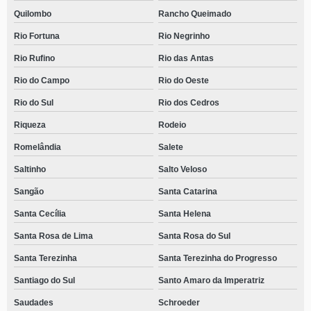
Quilombo
Rancho Queimado
Rio Fortuna
Rio Negrinho
Rio Rufino
Rio das Antas
Rio do Campo
Rio do Oeste
Rio do Sul
Rio dos Cedros
Riqueza
Rodeio
Romelândia
Salete
Saltinho
Salto Veloso
Sangão
Santa Catarina
Santa Cecília
Santa Helena
Santa Rosa de Lima
Santa Rosa do Sul
Santa Terezinha
Santa Terezinha do Progresso
Santiago do Sul
Santo Amaro da Imperatriz
Saudades
Schroeder