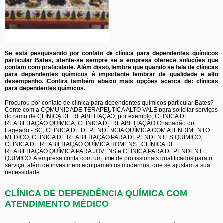
Se está pesquisando por contato de clínica para dependentes químicos
particular Bates, atente-se sempre se a empresa oferece soluções que
contam com praticidade. Além disso, lembre que quando se fala de clínicas
para dependentes químicos é importante lembrar de qualidade e alto
desempenho. Confira também abaixo mais opções acerca de: clínicas
para dependentes químicos.
Procurou por contato de clínica para dependentes químicos particular Bates?
Conte com a COMUNIDADE TERAPEUTICA ALTO VALE para solicitar serviços
do ramo de CLÍNICA DE REABILITAÇÃO, por exemplo, CLÍNICA DE
REABILITAÇÃO QUÍMICA, CLÍNICA DE REABILITAÇÃO Chapadão do
Lageado - SC, CLÍNICA DE DEPENDÊNCIA QUÍMICA COM ATENDIMENTO
MÉDICO, CLÍNICA DE REABILITAÇÃO PARA DEPENDENTES QUÍMICO,
CLÍNICA DE REABILITAÇÃO QUÍMICA HOMENS , CLÍNICA DE
REABILITAÇÃO QUÍMICA PARA JOVENS e CLÍNICA PARA DEPENDENTE
QUÍMICO. A empresa conta com um time de profissionais qualificados para o
serviço, além de investir em equipamentos modernos, que se ajustam a sua
necessidade.
CLÍNICA DE DEPENDÊNCIA QUÍMICA COM
ATENDIMENTO MÉDICO