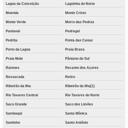
Lagoa da Conceição
Lagoinha do Norte
Moenda
Monte Cristo
Monte Verde
Morro das Pedras
Pantanal
Pedregal
Pedrita
Ponta das Canas
Porto da Lagoa
Praia Brava
Praia Mole
Pântano do Sul
Ratones
Recanto dos Açores
Ressacada
Retiro
Ribeirão da Ilha
Ribeirão da Ilha[1]
Rio Tavares Central
Rio Tavares do Norte
Saco Grande
Saco dos Limões
Sambaqui
Santa Mônica
Santinho
Santo Antônio