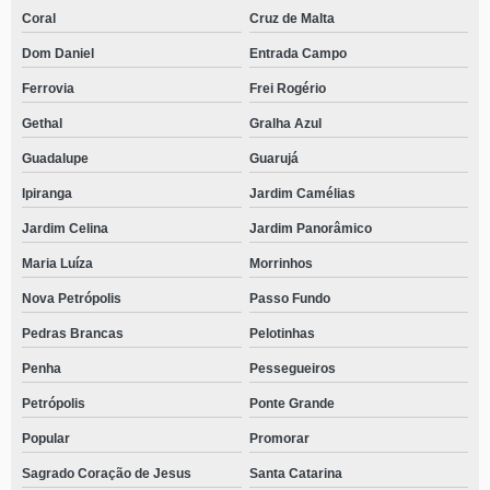
Coral
Cruz de Malta
Dom Daniel
Entrada Campo
Ferrovia
Frei Rogério
Gethal
Gralha Azul
Guadalupe
Guarujá
Ipiranga
Jardim Camélias
Jardim Celina
Jardim Panorâmico
Maria Luíza
Morrinhos
Nova Petrópolis
Passo Fundo
Pedras Brancas
Pelotinhas
Penha
Pessegueiros
Petrópolis
Ponte Grande
Popular
Promorar
Sagrado Coração de Jesus
Santa Catarina