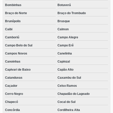
Bombinhas
Botuverá
Braço do Norte
Braço do Trombudo
Brunópolis
Brusque
Caibi
Calmon
Camboriú
Campo Alegre
Campo Belo do Sul
Campo Erê
Campos Novos
Canelinha
Canoinhas
Capinzal
Capivari de Baixo
Capão Alto
Catanduvas
Caxambu do Sul
Caçador
Celso Ramos
Cerro Negro
Chapadão do Lageado
Chapecó
Cocal do Sul
Concórdia
Cordilheira Alta