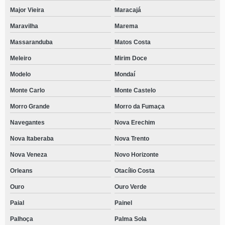
Major Vieira
Maracajá
Maravilha
Marema
Massaranduba
Matos Costa
Meleiro
Mirim Doce
Modelo
Mondaí
Monte Carlo
Monte Castelo
Morro Grande
Morro da Fumaça
Navegantes
Nova Erechim
Nova Itaberaba
Nova Trento
Nova Veneza
Novo Horizonte
Orleans
Otacílio Costa
Ouro
Ouro Verde
Paial
Painel
Palhoça
Palma Sola