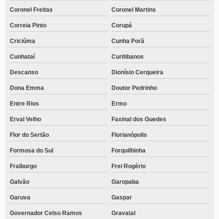
Coronel Freitas
Coronel Martins
Correia Pinto
Corupá
Criciúma
Cunha Porã
Cunhataí
Curitibanos
Descanso
Dionísio Cerqueira
Dona Emma
Doutor Pedrinho
Entre Rios
Ermo
Erval Velho
Faxinal dos Guedes
Flor do Sertão
Florianópolis
Formosa do Sul
Forquilhinha
Fraiburgo
Frei Rogério
Galvão
Garopaba
Garuva
Gaspar
Governador Celso Ramos
Gravatal