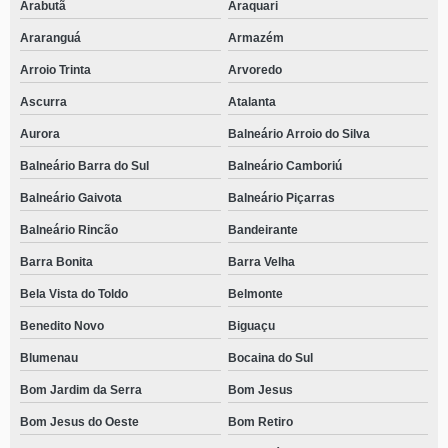
Arabutã
Araquari
Araranguá
Armazém
Arroio Trinta
Arvoredo
Ascurra
Atalanta
Aurora
Balneário Arroio do Silva
Balneário Barra do Sul
Balneário Camboriú
Balneário Gaivota
Balneário Piçarras
Balneário Rincão
Bandeirante
Barra Bonita
Barra Velha
Bela Vista do Toldo
Belmonte
Benedito Novo
Biguaçu
Blumenau
Bocaina do Sul
Bom Jardim da Serra
Bom Jesus
Bom Jesus do Oeste
Bom Retiro