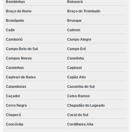
Bombinhas
Botuverá
Braço do Norte
Braço do Trombudo
Brunópolis
Brusque
Caibi
Calmon
Camboriú
Campo Alegre
Campo Belo do Sul
Campo Erê
Campos Novos
Canelinha
Canoinhas
Capinzal
Capivari de Baixo
Capão Alto
Catanduvas
Caxambu do Sul
Caçador
Celso Ramos
Cerro Negro
Chapadão do Lageado
Chapecó
Cocal do Sul
Concórdia
Cordilheira Alta