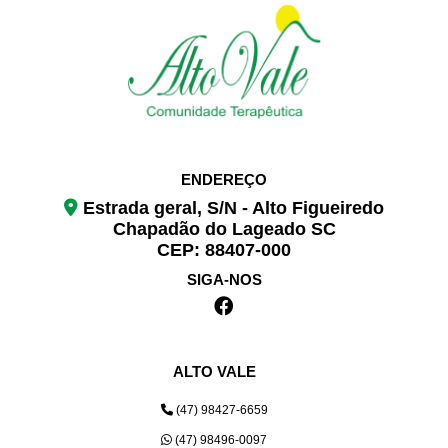
ENDEREÇO
Estrada geral, S/N - Alto Figueiredo
Chapadão do Lageado SC
CEP: 88407-000
SIGA-NOS
ALTO VALE
(47) 98427-6659
(47) 98496-0097