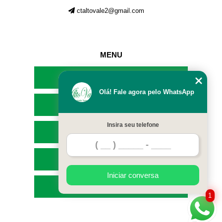
ctaltovale2@gmail.com
MENU
HOME
Olá! Fale agora pelo WhatsApp
EMPRESA
Insira seu telefone
SERVIÇOS
CONTATO
Iniciar conversa
MAPA DO SITE
1