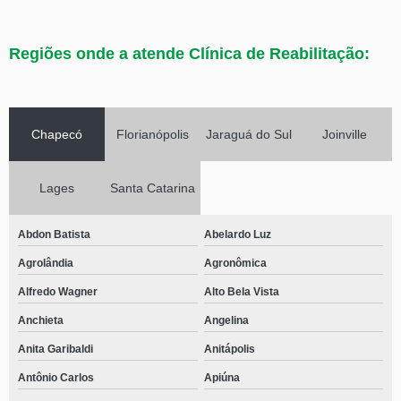
Regiões onde a atende Clínica de Reabilitação:
Chapecó
Florianópolis
Jaraguá do Sul
Joinville
Lages
Santa Catarina
Abdon Batista
Abelardo Luz
Agrolândia
Agronômica
Alfredo Wagner
Alto Bela Vista
Anchieta
Angelina
Anita Garibaldi
Anitápolis
Antônio Carlos
Apiúna