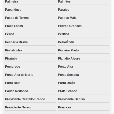
Palmeira
Palmitos
Papanduva
Paraíso
Passo de Torres
Passos Maia
Paulo Lopes
Pedras Grandes
Penha
Peritiba
Pescaria Brava
Petrolândia
Pinhalzinho
Pinheiro Preto
Piratuba
Planalto Alegre
Pomerode
Ponte Alta
Ponte Alta do Norte
Ponte Serrada
Porto Belo
Porto União
Pouso Redondo
Praia Grande
Presidente Castello Branco
Presidente Getúlio
Presidente Nereu
Princesa