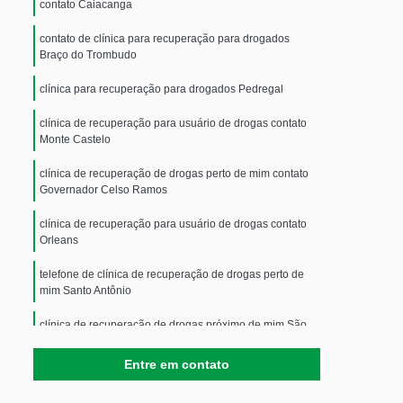
contato Caiacanga
contato de clínica para recuperação para drogados
Braço do Trombudo
clínica para recuperação para drogados Pedregal
clínica de recuperação para usuário de drogas contato
Monte Castelo
clínica de recuperação de drogas perto de mim contato
Governador Celso Ramos
clínica de recuperação para usuário de drogas contato
Orleans
telefone de clínica de recuperação de drogas perto de
mim Santo Antônio
clínica de recuperação de drogas próximo de mim São
Miguel
Entre em contato
telefone de clínica de recuperação de drogados Rio do
Campo