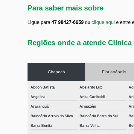
Para saber mais sobre
Ligue para
47 98427-6659
ou
clique aqui
e entre 
Regiões onde a atende Clínica 
Chapecó
Florianópolis
Abdon Batista
Abelardo Luz
Ag
Angelina
Anita Garibaldi
Ani
Araranguá
Armazém
Arr
Balneário Arroio do Silva
Balneário Barra do Sul
Ba
Barra Bonita
Barra Velha
Bel