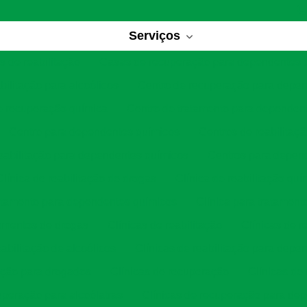
Serviços
 de reabilitação
Casas de recuperação para dependentes 
bilitação para alcoólicos
Centro de recuperação para depe
e recuperação química
Centro de tratamento para dependen
Centro para dependentes químicos
Centros de reabilitaç
eabilitação para dependentes químicos
Centros para depen
Clínica de reabilitação de drogas
Clínica de reabilitação quí
ratamento para dependentes químicos
Clínica para tratament
tamentos de drogas
Clínicas de reabilitação
Clínicas de r
eabilitação de alcoólicos
Clínicas de reabilitação para depe
tação para drogados
Clínicas de recuperação
Clínicas de
uperação para alcoólatras
Clínicas de recuperação para de