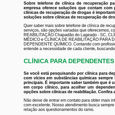
Sobre telefone de clínica de recuperação p
empresa oferece soluções que contam com pr
clínicas de recuperação de drogas é important
soluções sobre clínicas de recuperação de dr
Quer saber mais sobre telefone de clínica de re
serviços, são opções variadas que oferecemo
REABILITAÇÃO Chapadão do Lageado - SC, 
MÉDICO e CLÍNICA DE REABILITAÇÃO PARA 
DEPENDENTE QUÍMICO. Contando com profissiona
entende a necessidade de cada cliente, buscando 
CLÍNICA PARA DEPENDENTE
Se você está pesquisando por clínica para d
com vícios em substâncias químicas sempr
principais. É importante saber também que é u
em corpo clínico, para acolher um depende
opções sobre clínicas de reabilitação. Confira 
Não deixe de entrar em contato para obter mais i
com excelente. Nosso atendimento busca sempre 
relação aos questionamentos do ramo.