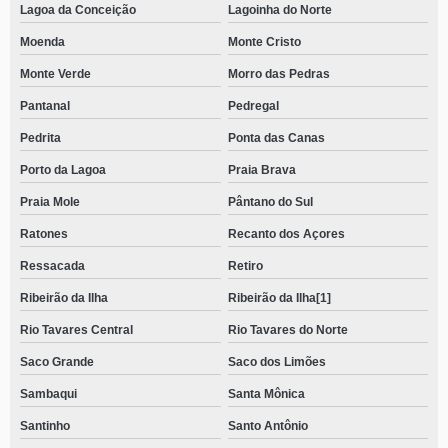
Lagoa da Conceição
Lagoinha do Norte
Moenda
Monte Cristo
Monte Verde
Morro das Pedras
Pantanal
Pedregal
Pedrita
Ponta das Canas
Porto da Lagoa
Praia Brava
Praia Mole
Pântano do Sul
Ratones
Recanto dos Açores
Ressacada
Retiro
Ribeirão da Ilha
Ribeirão da Ilha[1]
Rio Tavares Central
Rio Tavares do Norte
Saco Grande
Saco dos Limões
Sambaqui
Santa Mônica
Santinho
Santo Antônio