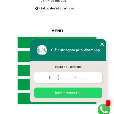
(47) 98496-0097
ctaltovale2@gmail.com
MENU
HOME
Olá! Fale agora pelo WhatsApp
EMPRESA
Insira seu telefone
SERVIÇOS
CONTATO
Iniciar conversa
MAPA DO SITE
1