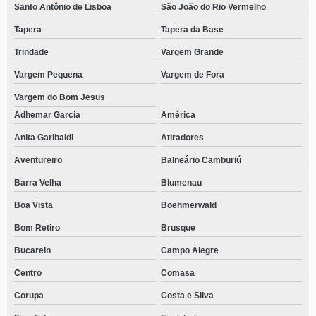
Santo Antônio de Lisboa
São João do Rio Vermelho
Tapera
Tapera da Base
Trindade
Vargem Grande
Vargem Pequena
Vargem de Fora
Vargem do Bom Jesus
Adhemar Garcia
América
Anita Garibaldi
Atiradores
Aventureiro
Balneário Camburiú
Barra Velha
Blumenau
Boa Vista
Boehmerwald
Bom Retiro
Brusque
Bucarein
Campo Alegre
Centro
Comasa
Corupa
Costa e Silva