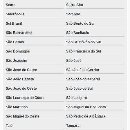
Seara
Serra Alta
Siderópolis
Sombrio
Sul Brasil
São Bento do Sul
São Bernardino
São Bonifácio
São Carlos
São Cristóvão do Sul
São Domingos
São Francisco do Sul
São Joaquim
São José
São José do Cedro
São José do Cerrito
São João Batista
São João do Itaperiú
São João do Oeste
São João do Sul
São Lourenço do Oeste
São Ludgero
São Martinho
São Miguel da Boa Vista
São Miguel do Oeste
São Pedro de Alcântara
Taió
Tangará