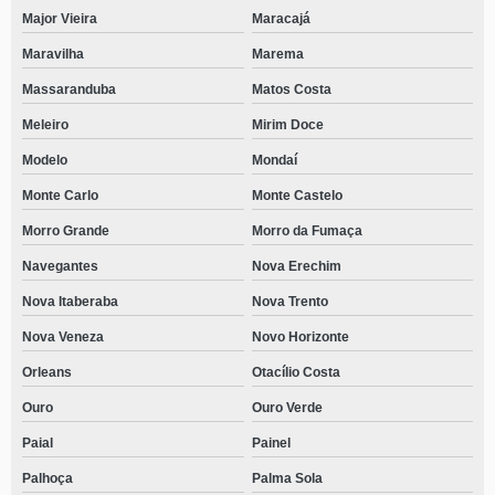
Major Vieira
Maracajá
Maravilha
Marema
Massaranduba
Matos Costa
Meleiro
Mirim Doce
Modelo
Mondaí
Monte Carlo
Monte Castelo
Morro Grande
Morro da Fumaça
Navegantes
Nova Erechim
Nova Itaberaba
Nova Trento
Nova Veneza
Novo Horizonte
Orleans
Otacílio Costa
Ouro
Ouro Verde
Paial
Painel
Palhoça
Palma Sola