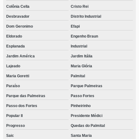
Colônia Cella
Cristo Rei
Desbravador
Distrito Industrial
Dom Geronimo
Efapi
Eldorado
Engenho Braun
Esplanada
Industrial
Jardim América
Jardim Itália
Lajeado
Maria Glória
Maria Goretti
Palmital
Paraíso
Parque Palmeiras
Parque das Palmeiras
Passo Fortes
Passo dos Fortes
Pinheirinho
Popular II
Presidente Médici
Progresso
Quedas do Palmital
Saic
Santa Maria