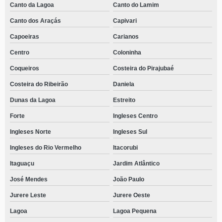
Canto da Lagoa
Canto do Lamim
Canto dos Araçás
Capivari
Capoeiras
Carianos
Centro
Coloninha
Coqueiros
Costeira do Pirajubaé
Costeira do Ribeirão
Daniela
Dunas da Lagoa
Estreito
Forte
Ingleses Centro
Ingleses Norte
Ingleses Sul
Ingleses do Rio Vermelho
Itacorubi
Itaguaçu
Jardim Atlântico
José Mendes
João Paulo
Jurere Leste
Jurere Oeste
Lagoa
Lagoa Pequena