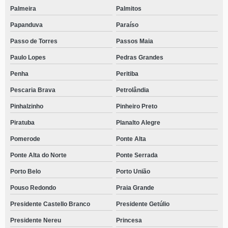
Palmeira
Palmitos
Papanduva
Paraíso
Passo de Torres
Passos Maia
Paulo Lopes
Pedras Grandes
Penha
Peritiba
Pescaria Brava
Petrolândia
Pinhalzinho
Pinheiro Preto
Piratuba
Planalto Alegre
Pomerode
Ponte Alta
Ponte Alta do Norte
Ponte Serrada
Porto Belo
Porto União
Pouso Redondo
Praia Grande
Presidente Castello Branco
Presidente Getúlio
Presidente Nereu
Princesa