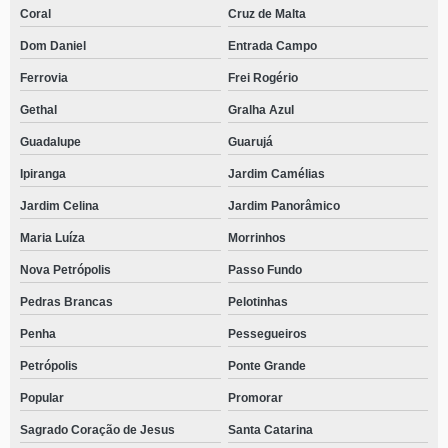
Coral
Cruz de Malta
Dom Daniel
Entrada Campo
Ferrovia
Frei Rogério
Gethal
Gralha Azul
Guadalupe
Guarujá
Ipiranga
Jardim Camélias
Jardim Celina
Jardim Panorâmico
Maria Luíza
Morrinhos
Nova Petrópolis
Passo Fundo
Pedras Brancas
Pelotinhas
Penha
Pessegueiros
Petrópolis
Ponte Grande
Popular
Promorar
Sagrado Coração de Jesus
Santa Catarina