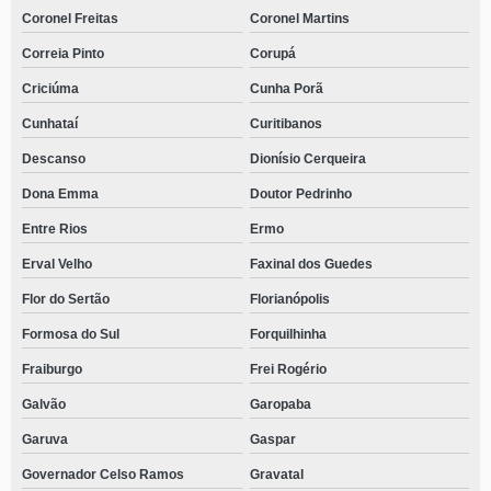
Coronel Freitas
Coronel Martins
Correia Pinto
Corupá
Criciúma
Cunha Porã
Cunhataí
Curitibanos
Descanso
Dionísio Cerqueira
Dona Emma
Doutor Pedrinho
Entre Rios
Ermo
Erval Velho
Faxinal dos Guedes
Flor do Sertão
Florianópolis
Formosa do Sul
Forquilhinha
Fraiburgo
Frei Rogério
Galvão
Garopaba
Garuva
Gaspar
Governador Celso Ramos
Gravatal