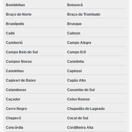
Bombinhas
Botuverá
Braço do Norte
Braço do Trombudo
Brunópolis
Brusque
Caibi
Calmon
Camboriú
Campo Alegre
Campo Belo do Sul
Campo Erê
Campos Novos
Canelinha
Canoinhas
Capinzal
Capivari de Baixo
Capão Alto
Catanduvas
Caxambu do Sul
Caçador
Celso Ramos
Cerro Negro
Chapadão do Lageado
Chapecó
Cocal do Sul
Concórdia
Cordilheira Alta