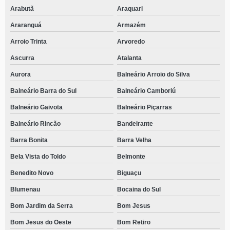
Arabutã
Araquari
Araranguá
Armazém
Arroio Trinta
Arvoredo
Ascurra
Atalanta
Aurora
Balneário Arroio do Silva
Balneário Barra do Sul
Balneário Camboriú
Balneário Gaivota
Balneário Piçarras
Balneário Rincão
Bandeirante
Barra Bonita
Barra Velha
Bela Vista do Toldo
Belmonte
Benedito Novo
Biguaçu
Blumenau
Bocaina do Sul
Bom Jardim da Serra
Bom Jesus
Bom Jesus do Oeste
Bom Retiro