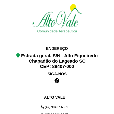
ENDEREÇO
Estrada geral, S/N - Alto Figueiredo
Chapadão do Lageado SC
CEP: 88407-000
SIGA-NOS
ALTO VALE
(47) 98427-6659