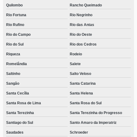
Quilombo
Rancho Queimado
Rio Fortuna
Rio Negrinho
Rio Rufino
Rio das Antas
Rio do Campo
Rio do Oeste
Rio do Sul
Rio dos Cedros
Riqueza
Rodeio
Romelândia
Salete
Saltinho
Salto Veloso
Sangão
Santa Catarina
Santa Cecília
Santa Helena
Santa Rosa de Lima
Santa Rosa do Sul
Santa Terezinha
Santa Terezinha do Progresso
Santiago do Sul
Santo Amaro da Imperatriz
Saudades
Schroeder