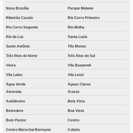
Nova Brasília
Parque Malwee
Ribeirão Cavalo
Rio Cerro Primeiro
Rio Cerro Segundo
Rio Molha
Rio da Luz
Santa Luzia
Santo Antônio
Tifa Monos
Três Rios do Norte
Três Rios do Sul
Vieira
Vila Baependi
Vila Lalau
Vila Lenzi
Água Verde
Águas Claras
Alvorada
Araras
Autódromo
Bela Vista
Belvedere
Boa Vista
Bom Pastor
Centro
Centro Marechal Bormann
Colatto