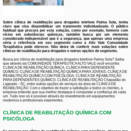
Sobre clínica de reabilitação para drogados telefone Palma Sola, tenha
claro que visa disponibilizar um tratamento individualizado. O público
habitual que procura por esta solução, como por exemplo, homens com
vícios em substâncias químicas, também busca por um elemento
considerado indispensável que é a segurança, que apenas uma empresa
séria e referência em seu segmento como a Alto Vale Comunidade
Terapêutica pode oferecer. Não deixe de conferir mais soluções sobre
clínicas de reabilitação para drogados e outras opções do segmento.
Busca por clínica de reabilitação para drogados telefone Palma Sola? Saiba
que através da COMUNIDADE TERAPEUTICA ALTO VALE você encontra
CLÍNICA DE REABILITAÇÃO QUÍMICA, CLÍNICA PARA DEPENDENTE
QUÍMICO, CLÍNICA DE REABILITAÇÃO QUÍMICA PARA JOVENS, CLÍNICA DE
REABILITAÇÃO QUÍMICA COM PSICÓLOGA, CLÍNICA DE REABILITAÇÃO
PARA DEPENDENTES QUÍMICO, CLÍNICA DE REABILITAÇÃO Chapadão do
Lageado - SC, entre outras opções de serviços da área de CLÍNICA DE
REABILITAÇÃO. Com o objetivo de trazer a satisfação a todos os clientes, a
empresa entende que sua melhor destaque é conquistar a confiança de cada
um. Tudo isso só é possível através do investimento em equipamentos
modernos e profissionais experientes.
CLÍNICA DE REABILITAÇÃO QUÍMICA COM
PSICÓLOGA