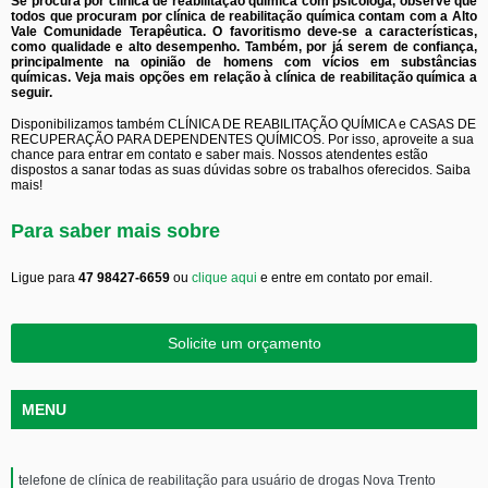
Se procura por clínica de reabilitação química com psicóloga, observe que
todos que procuram por clínica de reabilitação química contam com a Alto
Vale Comunidade Terapêutica. O favoritismo deve-se a características,
como qualidade e alto desempenho. Também, por já serem de confiança,
principalmente na opinião de homens com vícios em substâncias
químicas. Veja mais opções em relação à clínica de reabilitação química a
seguir.
Disponibilizamos também CLÍNICA DE REABILITAÇÃO QUÍMICA e CASAS DE
RECUPERAÇÃO PARA DEPENDENTES QUÍMICOS. Por isso, aproveite a sua
chance para entrar em contato e saber mais. Nossos atendentes estão
dispostos a sanar todas as suas dúvidas sobre os trabalhos oferecidos. Saiba
mais!
Para saber mais sobre
Ligue para
47 98427-6659
ou
clique aqui
e entre em contato por email.
Solicite um orçamento
MENU
telefone de clínica de reabilitação para usuário de drogas Nova Trento