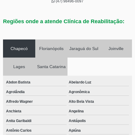
(47) 98496-0097
Regiões onde a atende Clínica de Reabilitação:
Chapecó
Florianópolis
Jaraguá do Sul
Joinville
Lages
Santa Catarina
Abdon Batista
Abelardo Luz
Agrolândia
Agronômica
Alfredo Wagner
Alto Bela Vista
Anchieta
Angelina
Anita Garibaldi
Anitápolis
Antônio Carlos
Apiúna