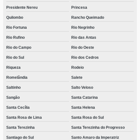
Presidente Nereu
Princesa
Quilombo
Rancho Queimado
Rio Fortuna
Rio Negrinho
Rio Rufino
Rio das Antas
Rio do Campo
Rio do Oeste
Rio do Sul
Rio dos Cedros
Riqueza
Rodeio
Romelândia
Salete
Saltinho
Salto Veloso
Sangão
Santa Catarina
Santa Cecília
Santa Helena
Santa Rosa de Lima
Santa Rosa do Sul
Santa Terezinha
Santa Terezinha do Progresso
Santiago do Sul
Santo Amaro da Imperatriz