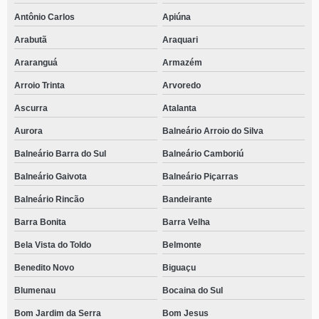
Antônio Carlos
Apiúna
Arabutã
Araquari
Araranguá
Armazém
Arroio Trinta
Arvoredo
Ascurra
Atalanta
Aurora
Balneário Arroio do Silva
Balneário Barra do Sul
Balneário Camboriú
Balneário Gaivota
Balneário Piçarras
Balneário Rincão
Bandeirante
Barra Bonita
Barra Velha
Bela Vista do Toldo
Belmonte
Benedito Novo
Biguaçu
Blumenau
Bocaina do Sul
Bom Jardim da Serra
Bom Jesus