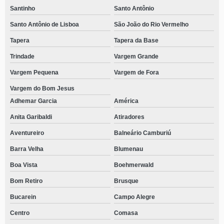
Santinho
Santo Antônio
Santo Antônio de Lisboa
São João do Rio Vermelho
Tapera
Tapera da Base
Trindade
Vargem Grande
Vargem Pequena
Vargem de Fora
Vargem do Bom Jesus
Adhemar Garcia
América
Anita Garibaldi
Atiradores
Aventureiro
Balneário Camburiú
Barra Velha
Blumenau
Boa Vista
Boehmerwald
Bom Retiro
Brusque
Bucarein
Campo Alegre
Centro
Comasa