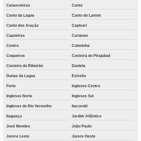
Canasvieiras
Canto
Canto da Lagoa
Canto do Lamim
Canto dos Araçás
Capivari
Capoeiras
Carianos
Centro
Coloninha
Coqueiros
Costeira do Pirajubaé
Costeira do Ribeirão
Daniela
Dunas da Lagoa
Estreito
Forte
Ingleses Centro
Ingleses Norte
Ingleses Sul
Ingleses do Rio Vermelho
Itacorubi
Itaguaçu
Jardim Atlântico
José Mendes
João Paulo
Jurere Leste
Jurere Oeste