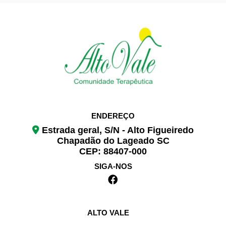
ENDEREÇO
Estrada geral, S/N - Alto Figueiredo
Chapadão do Lageado SC
CEP: 88407-000
SIGA-NOS
ALTO VALE