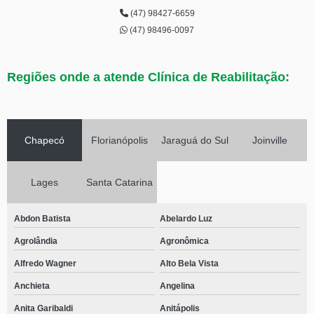
(47) 98427-6659
(47) 98496-0097
Regiões onde a atende Clínica de Reabilitação:
Chapecó
Florianópolis
Jaraguá do Sul
Joinville
Lages
Santa Catarina
Abdon Batista
Abelardo Luz
Agrolândia
Agronômica
Alfredo Wagner
Alto Bela Vista
Anchieta
Angelina
Anita Garibaldi
Anitápolis