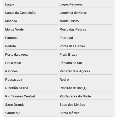
Lagoa
Lagoa Pequena
Lagoa da Conceição
Lagoinha do Norte
Moenda
Monte Cristo
Monte Verde
Morro das Pedras
Pantanal
Pedregal
Pedrita
Ponta das Canas
Porto da Lagoa
Praia Brava
Praia Mole
Pântano do Sul
Ratones
Recanto dos Açores
Ressacada
Retiro
Ribeirão da Ilha
Ribeirão da Ilha[1]
Rio Tavares Central
Rio Tavares do Norte
Saco Grande
Saco dos Limões
Sambaqui
Santa Mônica