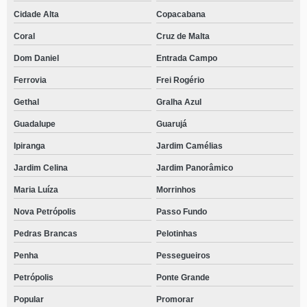
Cidade Alta
Copacabana
Coral
Cruz de Malta
Dom Daniel
Entrada Campo
Ferrovia
Frei Rogério
Gethal
Gralha Azul
Guadalupe
Guarujá
Ipiranga
Jardim Camélias
Jardim Celina
Jardim Panorâmico
Maria Luíza
Morrinhos
Nova Petrópolis
Passo Fundo
Pedras Brancas
Pelotinhas
Penha
Pessegueiros
Petrópolis
Ponte Grande
Popular
Promorar