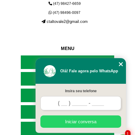
(47) 98427-6659
(47) 98496-0097
ctaltovale2@gmail.com
MENU
HOME
Olá! Fale agora pelo WhatsApp
EMPRESA
Insira seu telefone
SERVIÇOS
CONTATO
Iniciar conversa
MAPA DO SITE
1