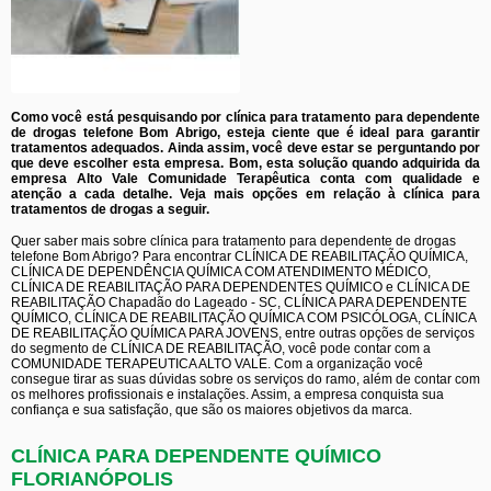
Como você está pesquisando por clínica para tratamento para dependente
de drogas telefone Bom Abrigo, esteja ciente que é ideal para garantir
tratamentos adequados. Ainda assim, você deve estar se perguntando por
que deve escolher esta empresa. Bom, esta solução quando adquirida da
empresa Alto Vale Comunidade Terapêutica conta com qualidade e
atenção a cada detalhe. Veja mais opções em relação à clínica para
tratamentos de drogas a seguir.
Quer saber mais sobre clínica para tratamento para dependente de drogas
telefone Bom Abrigo? Para encontrar CLÍNICA DE REABILITAÇÃO QUÍMICA,
CLÍNICA DE DEPENDÊNCIA QUÍMICA COM ATENDIMENTO MÉDICO,
CLÍNICA DE REABILITAÇÃO PARA DEPENDENTES QUÍMICO e CLÍNICA DE
REABILITAÇÃO Chapadão do Lageado - SC, CLÍNICA PARA DEPENDENTE
QUÍMICO, CLÍNICA DE REABILITAÇÃO QUÍMICA COM PSICÓLOGA, CLÍNICA
DE REABILITAÇÃO QUÍMICA PARA JOVENS, entre outras opções de serviços
do segmento de CLÍNICA DE REABILITAÇÃO, você pode contar com a
COMUNIDADE TERAPEUTICA ALTO VALE. Com a organização você
consegue tirar as suas dúvidas sobre os serviços do ramo, além de contar com
os melhores profissionais e instalações. Assim, a empresa conquista sua
confiança e sua satisfação, que são os maiores objetivos da marca.
CLÍNICA PARA DEPENDENTE QUÍMICO
FLORIANÓPOLIS