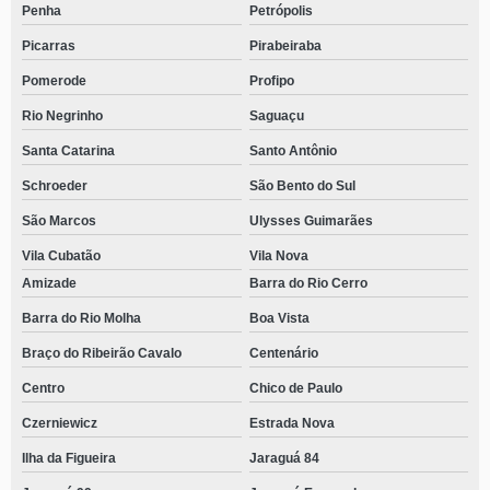
Penha
Petrópolis
Picarras
Pirabeiraba
Pomerode
Profipo
Rio Negrinho
Saguaçu
Santa Catarina
Santo Antônio
Schroeder
São Bento do Sul
São Marcos
Ulysses Guimarães
Vila Cubatão
Vila Nova
Amizade
Barra do Rio Cerro
Barra do Rio Molha
Boa Vista
Braço do Ribeirão Cavalo
Centenário
Centro
Chico de Paulo
Czerniewicz
Estrada Nova
Ilha da Figueira
Jaraguá 84