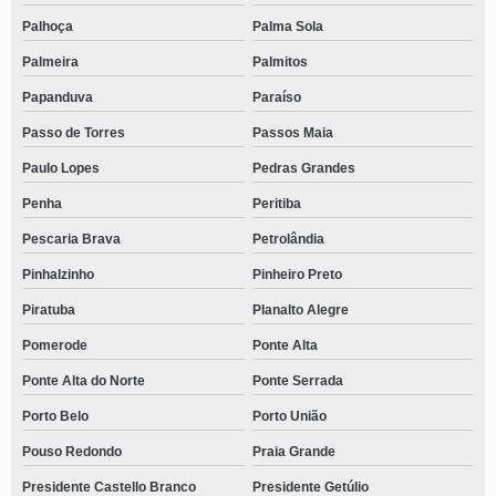
Palhoça
Palma Sola
Palmeira
Palmitos
Papanduva
Paraíso
Passo de Torres
Passos Maia
Paulo Lopes
Pedras Grandes
Penha
Peritiba
Pescaria Brava
Petrolândia
Pinhalzinho
Pinheiro Preto
Piratuba
Planalto Alegre
Pomerode
Ponte Alta
Ponte Alta do Norte
Ponte Serrada
Porto Belo
Porto União
Pouso Redondo
Praia Grande
Presidente Castello Branco
Presidente Getúlio