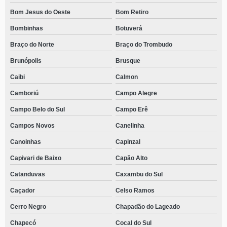
Bom Jesus do Oeste
Bom Retiro
Bombinhas
Botuverá
Braço do Norte
Braço do Trombudo
Brunópolis
Brusque
Caibi
Calmon
Camboriú
Campo Alegre
Campo Belo do Sul
Campo Erê
Campos Novos
Canelinha
Canoinhas
Capinzal
Capivari de Baixo
Capão Alto
Catanduvas
Caxambu do Sul
Caçador
Celso Ramos
Cerro Negro
Chapadão do Lageado
Chapecó
Cocal do Sul