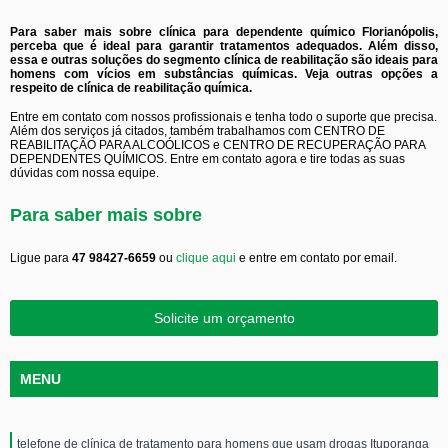
Para saber mais sobre clínica para dependente químico Florianópolis,
perceba que é ideal para garantir tratamentos adequados. Além disso,
essa e outras soluções do segmento clínica de reabilitação são ideais para
homens com vícios em substâncias químicas. Veja outras opções a
respeito de clínica de reabilitação química.
Entre em contato com nossos profissionais e tenha todo o suporte que precisa.
Além dos serviços já citados, também trabalhamos com CENTRO DE
REABILITAÇÃO PARA ALCOÓLICOS e CENTRO DE RECUPERAÇÃO PARA
DEPENDENTES QUÍMICOS. Entre em contato agora e tire todas as suas
dúvidas com nossa equipe.
Para saber mais sobre
Ligue para
47 98427-6659
ou
clique aqui
e entre em contato por email.
Solicite um orçamento
MENU
telefone de clínica de tratamento para homens que usam drogas Ituporanga