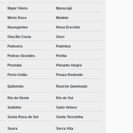
Major Vieira
Maracajá
Mirim Doce
Modelo
Navegantes
Nova Erechim
Otacílio Costa
Ouro
Palmeira
Palmitos
Pedras Grandes
Penha
Piratuba
Planalto Alegre
Porto União
Pouso Redondo
Quilombo
Rancho Queimado
Rio do Oeste
Rio do Sul
Saltinho
Salto Veloso
Santa Rosa do Sul
Santa Terezinha
Seara
Serra Alta