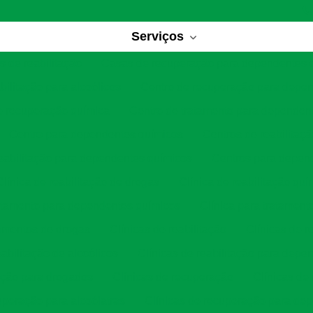
Serviços
 de reabilitação
Casas de recuperação para dependentes 
bilitação para alcoólicos
Centro de recuperação para depe
e recuperação química
Centro de tratamento para dependen
Centro para dependentes químicos
Centros de reabilitaç
eabilitação para dependentes químicos
Centros para depen
Clínica de reabilitação de drogas
Clínica de reabilitação quí
ratamento para dependentes químicos
Clínica para tratament
tamentos de drogas
Clínicas de reabilitação
Clínicas de r
eabilitação de alcoólicos
Clínicas de reabilitação para depe
tação para drogados
Clínicas de recuperação
Clínicas de
uperação para alcoólatras
Clínicas de recuperação para de