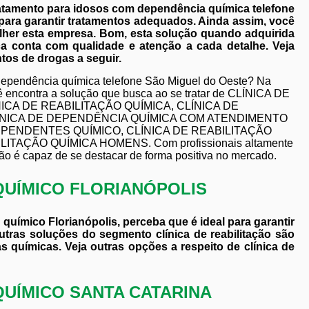
atamento para idosos com dependência química telefone
l para garantir tratamentos adequados. Ainda assim, você
lher esta empresa. Bom, esta solução quando adquirida
a conta com qualidade e atenção a cada detalhe. Veja
tos de drogas a seguir.
dependência química telefone São Miguel do Oeste? Na
ntra a solução que busca ao se tratar de CLÍNICA DE
ÍNICA DE REABILITAÇÃO QUÍMICA, CLÍNICA DE
CLÍNICA DE DEPENDÊNCIA QUÍMICA COM ATENDIMENTO
EPENDENTES QUÍMICO, CLÍNICA DE REABILITAÇÃO
TAÇÃO QUÍMICA HOMENS. Com profissionais altamente
ão é capaz de se destacar de forma positiva no mercado.
QUÍMICO FLORIANÓPOLIS
químico Florianópolis, perceba que é ideal para garantir
tras soluções do segmento clínica de reabilitação são
 químicas. Veja outras opções a respeito de clínica de
QUÍMICO SANTA CATARINA