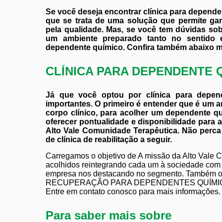
Se você deseja encontrar clínica para depende
que se trata de uma solução que permite gar
pela qualidade. Mas, se você tem dúvidas sob
um ambiente preparado tanto no sentido e
dependente químico. Confira também abaixo mai
CLÍNICA PARA DEPENDENTE 
Já que você optou por clínica para depen
importantes. O primeiro é entender que é um a
corpo clínico, para acolher um dependente q
oferecer pontualidade e disponibilidade para 
Alto Vale Comunidade Terapêutica. Não perca
de clínica de reabilitação a seguir.
Carregamos o objetivo de A missão da Alto Vale 
acolhidos reintegrando cada um à sociedade com u
empresa nos destacando no segmento. Também o
RECUPERAÇÃO PARA DEPENDENTES QUÍMICO
Entre em contato conosco para mais informações.
Para saber mais sobre