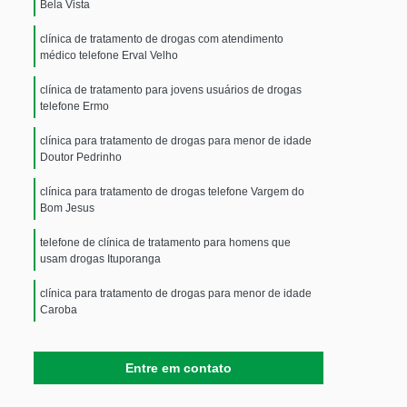
Bela Vista
clínica de tratamento de drogas com atendimento
médico telefone Erval Velho
clínica de tratamento para jovens usuários de drogas
telefone Ermo
clínica para tratamento de drogas para menor de idade
Doutor Pedrinho
clínica para tratamento de drogas telefone Vargem do
Bom Jesus
telefone de clínica de tratamento para homens que
usam drogas Ituporanga
clínica para tratamento de drogas para menor de idade
Caroba
clínica para tratamento contra drogas com acolhimento
masculino Estrada Nova
Entre em contato
clínica para tratamento contra as drogas com