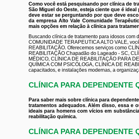
Como você está pesquisando por clínica de tr
São Miguel do Oeste, esteja ciente que é idea
deve estar se perguntando por que deve esco
da empresa Alto Vale Comunidade Terapêutic
mais opções em relação à clínica para tratamen
Buscando clínica de tratamento para idosos com 
COMUNIDADE TERAPEUTICA ALTO VALE, você enco
REABILITAÇÃO. Oferecemos serviços como CL
REABILITAÇÃO Chapadão do Lageado - SC, 
MÉDICO, CLÍNICA DE REABILITAÇÃO PARA D
QUÍMICA COM PSICÓLOGA, CLÍNICA DE REABILI
capacitados, e instalações modernas, a organizaç
CLÍNICA PARA DEPENDENTE 
Para saber mais sobre clínica para dependente 
tratamentos adequados. Além disso, essa e ou
ideais para homens com vícios em substâncias
reabilitação química.
CLÍNICA PARA DEPENDENTE 