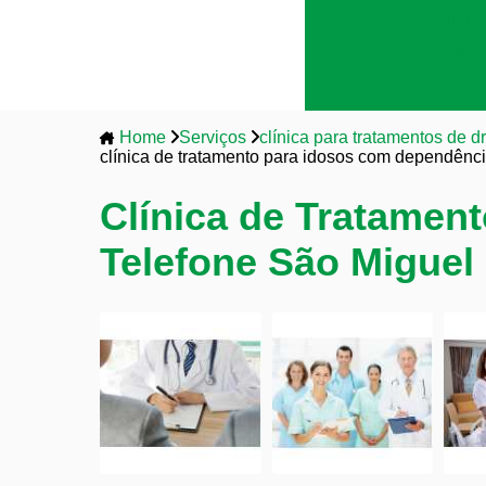
Clínic
Clíni
Tratamen
Home
Serviços
clínica para tratamentos de d
clínica de tratamento para idosos com dependênc
Clínica de Tratamen
Telefone São Miguel