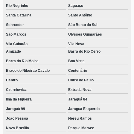
Rio Negrinho
Saguaçu
Santa Catarina
Santo Antônio
Schroeder
São Bento do Sul
São Marcos
Ulysses Guimarães
Vila Cubatão
Vila Nova
Amizade
Barra do Rio Cerro
Barra do Rio Molha
Boa Vista
Braço do Ribeirão Cavalo
Centenário
Centro
Chico de Paulo
Czerniewicz
Estrada Nova
Ilha da Figueira
Jaraguá 84
Jaraguá 99
Jaraguá Esquerdo
João Pessoa
Nereu Ramos
Nova Brasília
Parque Malwee