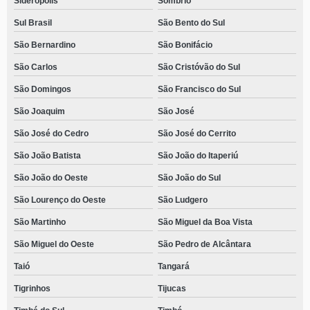
Siderópolis
Sombrio
Sul Brasil
São Bento do Sul
São Bernardino
São Bonifácio
São Carlos
São Cristóvão do Sul
São Domingos
São Francisco do Sul
São Joaquim
São José
São José do Cedro
São José do Cerrito
São João Batista
São João do Itaperiú
São João do Oeste
São João do Sul
São Lourenço do Oeste
São Ludgero
São Martinho
São Miguel da Boa Vista
São Miguel do Oeste
São Pedro de Alcântara
Taió
Tangará
Tigrinhos
Tijucas