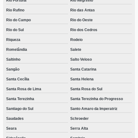
Rio Fortuna
Rio Negrinho
Rio Rufino
Rio das Antas
Rio do Campo
Rio do Oeste
Rio do Sul
Rio dos Cedros
Riqueza
Rodeio
Romelândia
Salete
Saltinho
Salto Veloso
Sangão
Santa Catarina
Santa Cecília
Santa Helena
Santa Rosa de Lima
Santa Rosa do Sul
Santa Terezinha
Santa Terezinha do Progresso
Santiago do Sul
Santo Amaro da Imperatriz
Saudades
Schroeder
Seara
Serra Alta