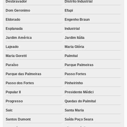
Desbravador
Distrito Industrial
Dom Geronimo
Efapi
Eldorado
Engenho Braun
Esplanada
Industrial
Jardim América
Jardim Itália
Lajeado
Maria Glória
Maria Goretti
Palmital
Paraíso
Parque Palmeiras
Parque das Palmeiras
Passo Fortes
Passo dos Fortes
Pinheirinho
Popular II
Presidente Médici
Progresso
Quedas do Palmital
Saic
Santa Maria
Santos Dumont
Saída Poço Seara