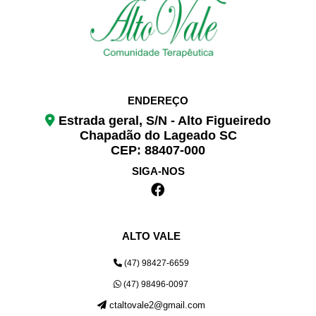
ENDEREÇO
Estrada geral, S/N - Alto Figueiredo
Chapadão do Lageado SC
CEP: 88407-000
SIGA-NOS
ALTO VALE
(47) 98427-6659
(47) 98496-0097
ctaltovale2@gmail.com