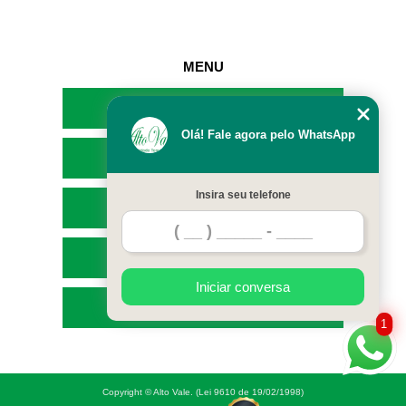
MENU
HOME
Olá! Fale agora pelo WhatsApp
EMPRESA
Insira seu telefone
SERVIÇOS
CONTATO
Iniciar conversa
MAPA DO SITE
1
Copyright © Alto Vale. (Lei 9610 de 19/02/1998)