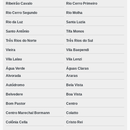
Ribeirão Cavalo
Rio Cerro Primeiro
Rio Cerro Segundo
Rio Molha
Rio da Luz
Santa Luzia
Santo Antônio
Tifa Monos
Três Rios do Norte
Três Rios do Sul
Vieira
Vila Baependi
Vila Lalau
Vila Lenzi
Água Verde
Águas Claras
Alvorada
Araras
Autódromo
Bela Vista
Belvedere
Boa Vista
Bom Pastor
Centro
Centro Marechal Bormann
Colatto
Colônia Cella
Cristo Rei