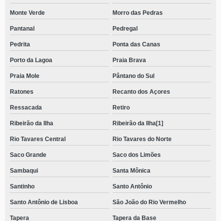
Monte Verde
Morro das Pedras
Pantanal
Pedregal
Pedrita
Ponta das Canas
Porto da Lagoa
Praia Brava
Praia Mole
Pântano do Sul
Ratones
Recanto dos Açores
Ressacada
Retiro
Ribeirão da Ilha
Ribeirão da Ilha[1]
Rio Tavares Central
Rio Tavares do Norte
Saco Grande
Saco dos Limões
Sambaqui
Santa Mônica
Santinho
Santo Antônio
Santo Antônio de Lisboa
São João do Rio Vermelho
Tapera
Tapera da Base