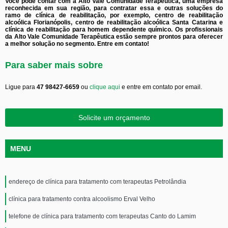
Você pode contar com a Alto Vale Comunidade Terapêutica, uma empresa
reconhecida em sua região, para contratar essa e outras soluções do
ramo de clínica de reabilitação, por exemplo, centro de reabilitação
alcoólica Florianópolis, centro de reabilitação alcoólica Santa Catarina e
clínica de reabilitação para homem dependente químico. Os profissionais
da Alto Vale Comunidade Terapêutica estão sempre prontos para oferecer
a melhor solução no segmento. Entre em contato!
Para saber mais sobre
Ligue para
47 98427-6659
ou
clique aqui
e entre em contato por email.
Solicite um orçamento
MENU
endereço de clínica para tratamento com terapeutas Petrolândia
clínica para tratamento contra alcoolismo Erval Velho
telefone de clínica para tratamento com terapeutas Canto do Lamim