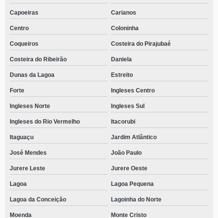
Capoeiras
Carianos
Centro
Coloninha
Coqueiros
Costeira do Pirajubaé
Costeira do Ribeirão
Daniela
Dunas da Lagoa
Estreito
Forte
Ingleses Centro
Ingleses Norte
Ingleses Sul
Ingleses do Rio Vermelho
Itacorubi
Itaguaçu
Jardim Atlântico
José Mendes
João Paulo
Jurere Leste
Jurere Oeste
Lagoa
Lagoa Pequena
Lagoa da Conceição
Lagoinha do Norte
Moenda
Monte Cristo