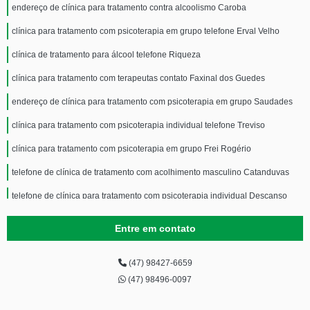
endereço de clínica para tratamento contra alcoolismo Caroba
clínica para tratamento com psicoterapia em grupo telefone Erval Velho
clínica de tratamento para álcool telefone Riqueza
clínica para tratamento com terapeutas contato Faxinal dos Guedes
endereço de clínica para tratamento com psicoterapia em grupo Saudades
clínica para tratamento com psicoterapia individual telefone Treviso
clínica para tratamento com psicoterapia em grupo Frei Rogério
telefone de clínica de tratamento com acolhimento masculino Catanduvas
telefone de clínica para tratamento com psicoterapia individual Descanso
endereço de clínica para tratamento com psicoterapia individual Campeche
Entre em contato
Leste
telefone de clínica para tratamento com psicoterapia em grupo Pântano do
Sul
(47) 98427-6659
(47) 98496-0097
clínica para tratamento de alcoolismo telefone Cordilheira Alta
telefone de clínica para tratamento contra alcoolismo Chapadão do