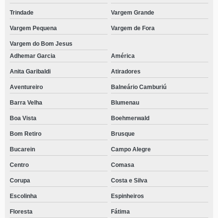
Trindade
Vargem Grande
Vargem Pequena
Vargem de Fora
Vargem do Bom Jesus
Adhemar Garcia
América
Anita Garibaldi
Atiradores
Aventureiro
Balneário Camburiú
Barra Velha
Blumenau
Boa Vista
Boehmerwald
Bom Retiro
Brusque
Bucarein
Campo Alegre
Centro
Comasa
Corupa
Costa e Silva
Escolinha
Espinheiros
Floresta
Fátima