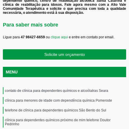
dependente químico, centro de reabilitação alcoólica Santa Catarina e
clínica de reabilitação para idosos. Fale agora mesmo com a Alto Vale
Comunidade Terapêutica e solicite o que precisa com toda a qualidade
necessária, o atendimento está à sua disposição.
Para saber mais sobre
Ligue para
47 98427-6659
ou
clique aqui
e entre em contato por email.
Solicite um orçamento
MENU
contato de clínica para dependentes químicos e alcoólatras Seara
clínica para menores de idade com dependência química Pomerode
telefone de clínica para dependentes químicos São Bento do Sul
clínica para dependentes químicos próximo de mim telefone Doutor
Pedrinho