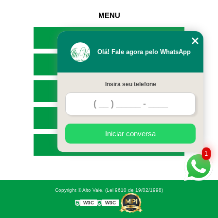
MENU
HOME
Olá! Fale agora pelo WhatsApp
EMPRESA
Insira seu telefone
SERVIÇOS
CONTATO
Iniciar conversa
MAPA DO SITE
1
Copyright © Alto Vale. (Lei 9610 de 19/02/1998)
W3C
W3C