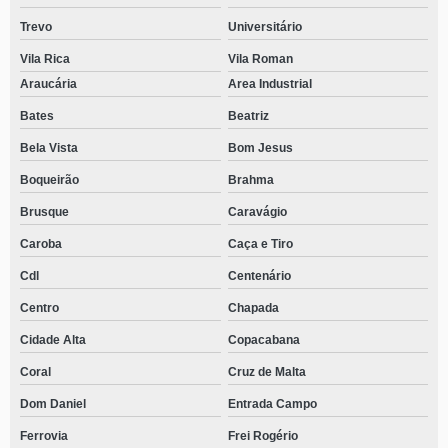
Trevo
Universitário
Vila Rica
Vila Roman
Araucária
Area Industrial
Bates
Beatriz
Bela Vista
Bom Jesus
Boqueirão
Brahma
Brusque
Caravágio
Caroba
Caça e Tiro
Cdl
Centenário
Centro
Chapada
Cidade Alta
Copacabana
Coral
Cruz de Malta
Dom Daniel
Entrada Campo
Ferrovia
Frei Rogério