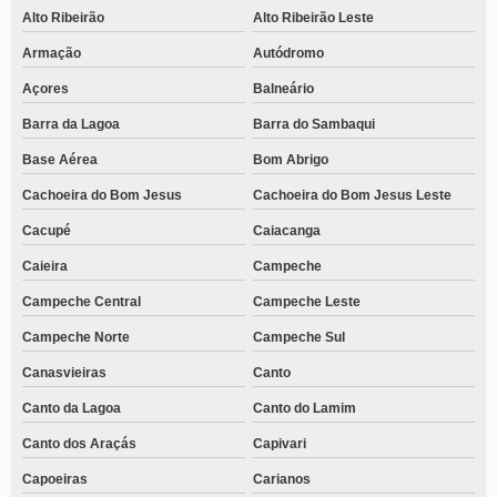
Alto Ribeirão
Alto Ribeirão Leste
Armação
Autódromo
Açores
Balneário
Barra da Lagoa
Barra do Sambaqui
Base Aérea
Bom Abrigo
Cachoeira do Bom Jesus
Cachoeira do Bom Jesus Leste
Cacupé
Caiacanga
Caieira
Campeche
Campeche Central
Campeche Leste
Campeche Norte
Campeche Sul
Canasvieiras
Canto
Canto da Lagoa
Canto do Lamim
Canto dos Araçás
Capivari
Capoeiras
Carianos