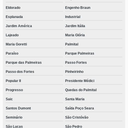
Eldorado
Engenho Braun
Esplanada
Industrial
Jardim América
Jardim Itália
Lajeado
Maria Glória
Maria Goretti
Palmital
Paraíso
Parque Palmeiras
Parque das Palmeiras
Passo Fortes
Passo dos Fortes
Pinheirinho
Popular II
Presidente Médici
Progresso
Quedas do Palmital
Saic
Santa Maria
Santos Dumont
Saída Poço Seara
Seminário
São Cristóvão
São Lucas
São Pedro