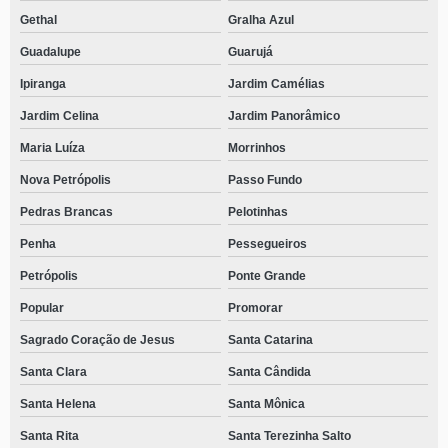
Gethal
Gralha Azul
Guadalupe
Guarujá
Ipiranga
Jardim Camélias
Jardim Celina
Jardim Panorâmico
Maria Luíza
Morrinhos
Nova Petrópolis
Passo Fundo
Pedras Brancas
Pelotinhas
Penha
Pessegueiros
Petrópolis
Ponte Grande
Popular
Promorar
Sagrado Coração de Jesus
Santa Catarina
Santa Clara
Santa Cândida
Santa Helena
Santa Mônica
Santa Rita
Santa Terezinha Salto