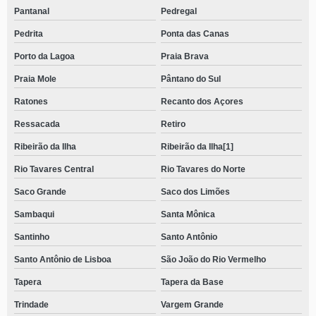
Pantanal
Pedregal
Pedrita
Ponta das Canas
Porto da Lagoa
Praia Brava
Praia Mole
Pântano do Sul
Ratones
Recanto dos Açores
Ressacada
Retiro
Ribeirão da Ilha
Ribeirão da Ilha[1]
Rio Tavares Central
Rio Tavares do Norte
Saco Grande
Saco dos Limões
Sambaqui
Santa Mônica
Santinho
Santo Antônio
Santo Antônio de Lisboa
São João do Rio Vermelho
Tapera
Tapera da Base
Trindade
Vargem Grande