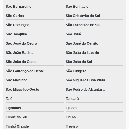
São Bernardino
São Bonifácio
São Carlos
São Cristóvão do Sul
São Domingos
São Francisco do Sul
São Joaquim
São José
São José do Cedro
São José do Cerrito
São João Batista
São João do Itaperiú
São João do Oeste
São João do Sul
São Lourenço do Oeste
São Ludgero
São Martinho
São Miguel da Boa Vista
São Miguel do Oeste
São Pedro de Alcântara
Taió
Tangará
Tigrinhos
Tijucas
Timbé do Sul
Timbó
Timbó Grande
Treviso