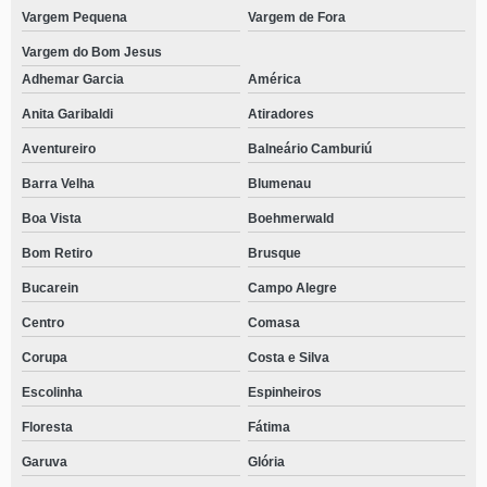
Vargem Pequena
Vargem de Fora
Vargem do Bom Jesus
Adhemar Garcia
América
Anita Garibaldi
Atiradores
Aventureiro
Balneário Camburiú
Barra Velha
Blumenau
Boa Vista
Boehmerwald
Bom Retiro
Brusque
Bucarein
Campo Alegre
Centro
Comasa
Corupa
Costa e Silva
Escolinha
Espinheiros
Floresta
Fátima
Garuva
Glória