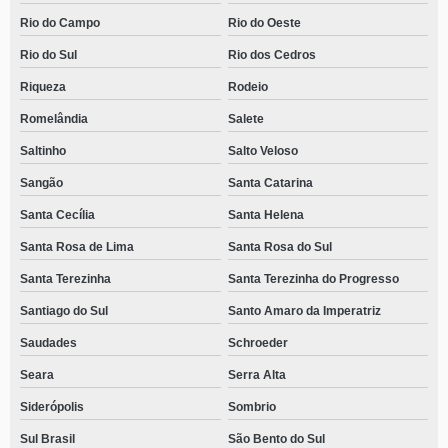
Rio do Campo
Rio do Oeste
Rio do Sul
Rio dos Cedros
Riqueza
Rodeio
Romelândia
Salete
Saltinho
Salto Veloso
Sangão
Santa Catarina
Santa Cecília
Santa Helena
Santa Rosa de Lima
Santa Rosa do Sul
Santa Terezinha
Santa Terezinha do Progresso
Santiago do Sul
Santo Amaro da Imperatriz
Saudades
Schroeder
Seara
Serra Alta
Siderópolis
Sombrio
Sul Brasil
São Bento do Sul