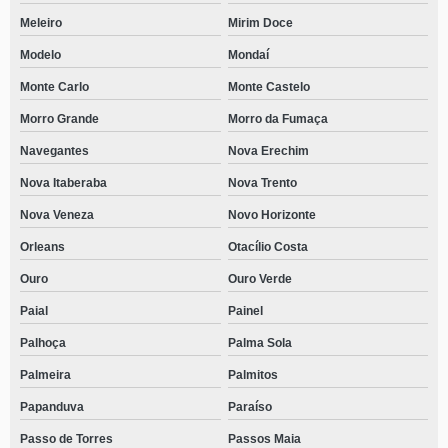
Meleiro
Mirim Doce
Modelo
Mondaí
Monte Carlo
Monte Castelo
Morro Grande
Morro da Fumaça
Navegantes
Nova Erechim
Nova Itaberaba
Nova Trento
Nova Veneza
Novo Horizonte
Orleans
Otacílio Costa
Ouro
Ouro Verde
Paial
Painel
Palhoça
Palma Sola
Palmeira
Palmitos
Papanduva
Paraíso
Passo de Torres
Passos Maia