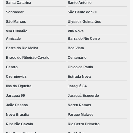
Santa Catarina
Santo Antônio
Schroeder
São Bento do Sul
São Marcos
Ulysses Guimarães
Vila Cubatão
Vila Nova
Amizade
Barra do Rio Cerro
Barra do Rio Molha
Boa Vista
Braço do Ribeirão Cavalo
Centenário
Centro
Chico de Paulo
Czerniewicz
Estrada Nova
Ilha da Figueira
Jaraguá 84
Jaraguá 99
Jaraguá Esquerdo
João Pessoa
Nereu Ramos
Nova Brasília
Parque Malwee
Ribeirão Cavalo
Rio Cerro Primeiro