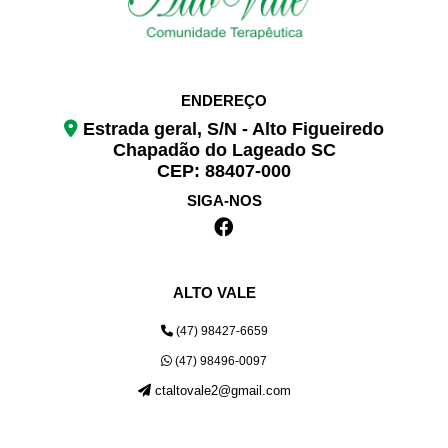
ENDEREÇO
Estrada geral, S/N - Alto Figueiredo
Chapadão do Lageado SC
CEP: 88407-000
SIGA-NOS
ALTO VALE
(47) 98427-6659
(47) 98496-0097
ctaltovale2@gmail.com