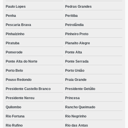
Paulo Lopes
Pedras Grandes
Penha
Peritiba
Pescaria Brava
Petrolândia
Pinhalzinho
Pinheiro Preto
Piratuba
Planalto Alegre
Pomerode
Ponte Alta
Ponte Alta do Norte
Ponte Serrada
Porto Belo
Porto União
Pouso Redondo
Praia Grande
Presidente Castello Branco
Presidente Getúlio
Presidente Nereu
Princesa
Quilombo
Rancho Queimado
Rio Fortuna
Rio Negrinho
Rio Rufino
Rio das Antas