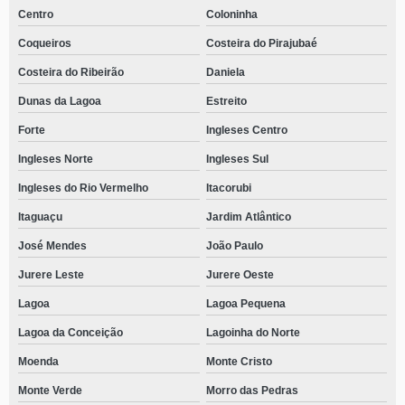
Centro
Coloninha
Coqueiros
Costeira do Pirajubaé
Costeira do Ribeirão
Daniela
Dunas da Lagoa
Estreito
Forte
Ingleses Centro
Ingleses Norte
Ingleses Sul
Ingleses do Rio Vermelho
Itacorubi
Itaguaçu
Jardim Atlântico
José Mendes
João Paulo
Jurere Leste
Jurere Oeste
Lagoa
Lagoa Pequena
Lagoa da Conceição
Lagoinha do Norte
Moenda
Monte Cristo
Monte Verde
Morro das Pedras