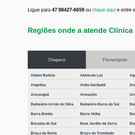
Ligue para
47 98427-6659
ou
clique aqui
e entre 
Regiões onde a atende Clínica 
Chapecó
Florianópolis
Abdon Batista
Abelardo Luz
Ag
Angelina
Anita Garibaldi
Ani
Araranguá
Armazém
Arr
Balneário Arroio do Silva
Balneário Barra do Sul
Ba
Barra Bonita
Barra Velha
Bel
Bocaina do Sul
Bom Jardim da Serra
Bo
Braço do Norte
Braço do Trombudo
Br