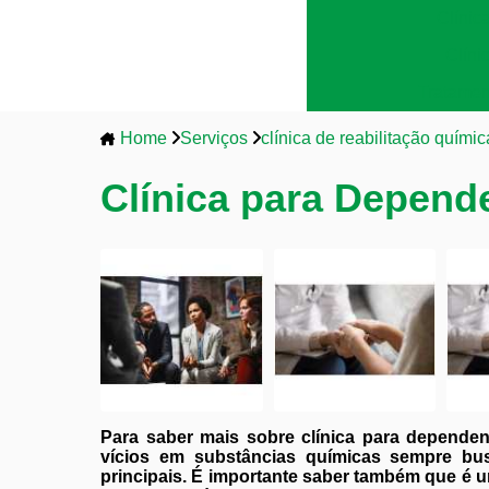
Clínic
Clíni
Tratamen
Home
Serviços
clínica de reabilitação químic
Clínica para Depend
Para saber mais sobre clínica para depende
vícios em substâncias químicas sempre b
principais. É importante saber também que é u