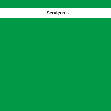
Serviços
 de reabilitação
Casas de recuperação para dependentes 
bilitação para alcoólicos
Centro de recuperação para depe
e recuperação química
Centro de tratamento para dependen
Centro para dependentes químicos
Centros de reabilitaç
eabilitação para dependentes químicos
Centros para depen
Clínica de reabilitação de drogas
Clínica de reabilitação quí
ratamento para dependentes químicos
Clínica para tratament
tamentos de drogas
Clínicas de reabilitação
Clínicas de r
eabilitação de alcoólicos
Clínicas de reabilitação para depe
tação para drogados
Clínicas de recuperação
Clínicas de
uperação para alcoólatras
Clínicas de recuperação para de