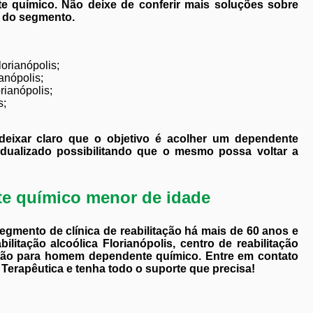
e químico. Não deixe de conferir mais soluções sobre
s do segmento.
orianópolis;
anópolis;
rianópolis;
s;
deixar claro que o objetivo é acolher um dependente
vidualizado possibilitando que o mesmo possa voltar a
te químico menor de idade
gmento de clínica de reabilitação há mais de 60 anos e
bilitação alcoólica Florianópolis, centro de reabilitação
itação para homem dependente químico. Entre em contato
Terapêutica e tenha todo o suporte que precisa!