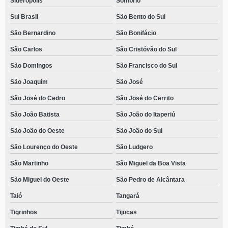
Siderópolis
Sombrio
Sul Brasil
São Bento do Sul
São Bernardino
São Bonifácio
São Carlos
São Cristóvão do Sul
São Domingos
São Francisco do Sul
São Joaquim
São José
São José do Cedro
São José do Cerrito
São João Batista
São João do Itaperiú
São João do Oeste
São João do Sul
São Lourenço do Oeste
São Ludgero
São Martinho
São Miguel da Boa Vista
São Miguel do Oeste
São Pedro de Alcântara
Taió
Tangará
Tigrinhos
Tijucas