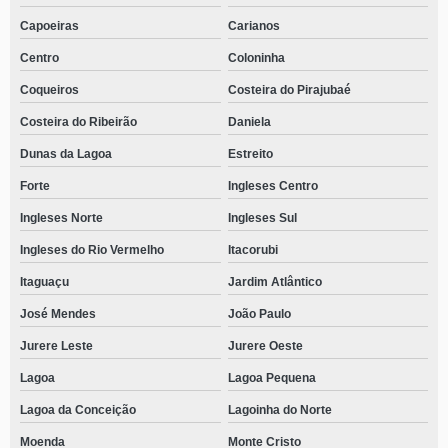
Capoeiras
Carianos
Centro
Coloninha
Coqueiros
Costeira do Pirajubaé
Costeira do Ribeirão
Daniela
Dunas da Lagoa
Estreito
Forte
Ingleses Centro
Ingleses Norte
Ingleses Sul
Ingleses do Rio Vermelho
Itacorubi
Itaguaçu
Jardim Atlântico
José Mendes
João Paulo
Jurere Leste
Jurere Oeste
Lagoa
Lagoa Pequena
Lagoa da Conceição
Lagoinha do Norte
Moenda
Monte Cristo