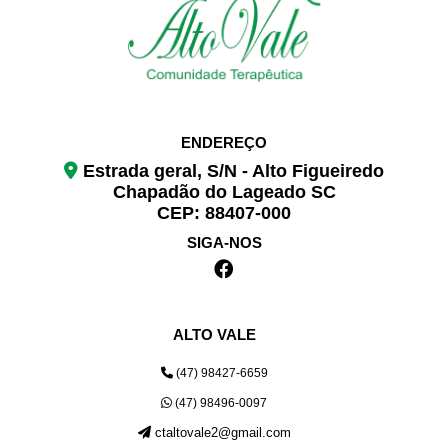
ENDEREÇO
Estrada geral, S/N - Alto Figueiredo
Chapadão do Lageado SC
CEP: 88407-000
SIGA-NOS
ALTO VALE
(47) 98427-6659
(47) 98496-0097
ctaltovale2@gmail.com