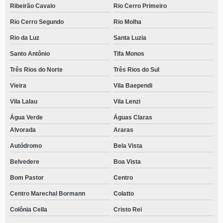
Ribeirão Cavalo
Rio Cerro Primeiro
Rio Cerro Segundo
Rio Molha
Rio da Luz
Santa Luzia
Santo Antônio
Tifa Monos
Três Rios do Norte
Três Rios do Sul
Vieira
Vila Baependi
Vila Lalau
Vila Lenzi
Água Verde
Águas Claras
Alvorada
Araras
Autódromo
Bela Vista
Belvedere
Boa Vista
Bom Pastor
Centro
Centro Marechal Bormann
Colatto
Colônia Cella
Cristo Rei