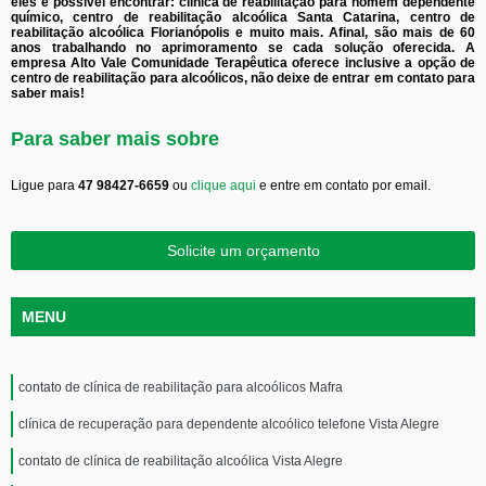
eles é possível encontrar: clínica de reabilitação para homem dependente
químico, centro de reabilitação alcoólica Santa Catarina, centro de
reabilitação alcoólica Florianópolis e muito mais. Afinal, são mais de 60
anos trabalhando no aprimoramento se cada solução oferecida. A
empresa Alto Vale Comunidade Terapêutica oferece inclusive a opção de
centro de reabilitação para alcoólicos, não deixe de entrar em contato para
saber mais!
Para saber mais sobre
Ligue para
47 98427-6659
ou
clique aqui
e entre em contato por email.
Solicite um orçamento
MENU
contato de clínica de reabilitação para alcoólicos Mafra
clínica de recuperação para dependente alcoólico telefone Vista Alegre
contato de clínica de reabilitação alcoólica Vista Alegre