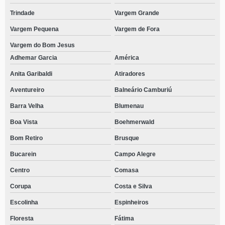
Trindade
Vargem Grande
Vargem Pequena
Vargem de Fora
Vargem do Bom Jesus
Adhemar Garcia
América
Anita Garibaldi
Atiradores
Aventureiro
Balneário Camburiú
Barra Velha
Blumenau
Boa Vista
Boehmerwald
Bom Retiro
Brusque
Bucarein
Campo Alegre
Centro
Comasa
Corupa
Costa e Silva
Escolinha
Espinheiros
Floresta
Fátima