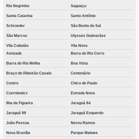
Rio Negrinho
Saguaçu
Santa Catarina
Santo Antônio
Schroeder
São Bento do Sul
São Marcos
Ulysses Guimarães
Vila Cubatão
Vila Nova
Amizade
Barra do Rio Cerro
Barra do Rio Molha
Boa Vista
Braço do Ribeirão Cavalo
Centenário
Centro
Chico de Paulo
Czerniewicz
Estrada Nova
Ilha da Figueira
Jaraguá 84
Jaraguá 99
Jaraguá Esquerdo
João Pessoa
Nereu Ramos
Nova Brasília
Parque Malwee