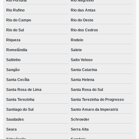
Rio Fortuna
Rio Negrinho
Rio Rufino
Rio das Antas
Rio do Campo
Rio do Oeste
Rio do Sul
Rio dos Cedros
Riqueza
Rodeio
Romelândia
Salete
Saltinho
Salto Veloso
Sangão
Santa Catarina
Santa Cecília
Santa Helena
Santa Rosa de Lima
Santa Rosa do Sul
Santa Terezinha
Santa Terezinha do Progresso
Santiago do Sul
Santo Amaro da Imperatriz
Saudades
Schroeder
Seara
Serra Alta