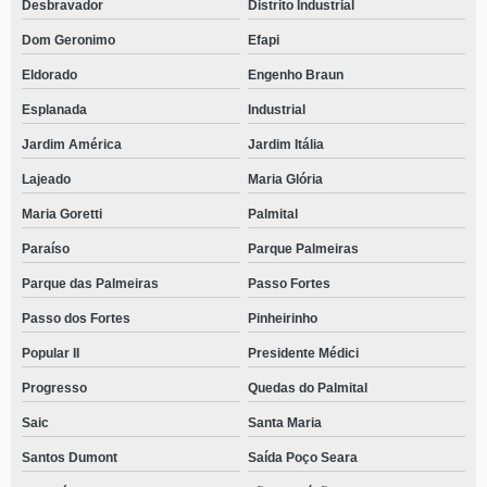
Desbravador
Distrito Industrial
Dom Geronimo
Efapi
Eldorado
Engenho Braun
Esplanada
Industrial
Jardim América
Jardim Itália
Lajeado
Maria Glória
Maria Goretti
Palmital
Paraíso
Parque Palmeiras
Parque das Palmeiras
Passo Fortes
Passo dos Fortes
Pinheirinho
Popular II
Presidente Médici
Progresso
Quedas do Palmital
Saic
Santa Maria
Santos Dumont
Saída Poço Seara