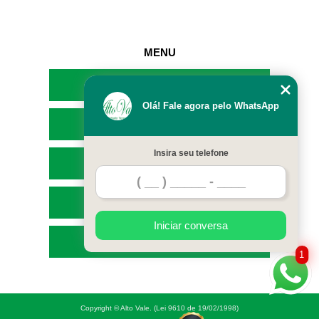
MENU
HOME
Olá! Fale agora pelo WhatsApp
EMPRESA
Insira seu telefone
SERVIÇOS
CONTATO
Iniciar conversa
MAPA DO SITE
1
Copyright © Alto Vale. (Lei 9610 de 19/02/1998)