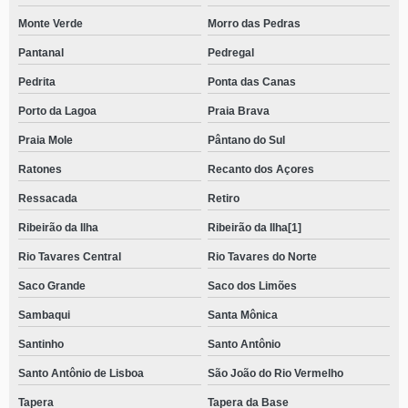
Monte Verde
Morro das Pedras
Pantanal
Pedregal
Pedrita
Ponta das Canas
Porto da Lagoa
Praia Brava
Praia Mole
Pântano do Sul
Ratones
Recanto dos Açores
Ressacada
Retiro
Ribeirão da Ilha
Ribeirão da Ilha[1]
Rio Tavares Central
Rio Tavares do Norte
Saco Grande
Saco dos Limões
Sambaqui
Santa Mônica
Santinho
Santo Antônio
Santo Antônio de Lisboa
São João do Rio Vermelho
Tapera
Tapera da Base