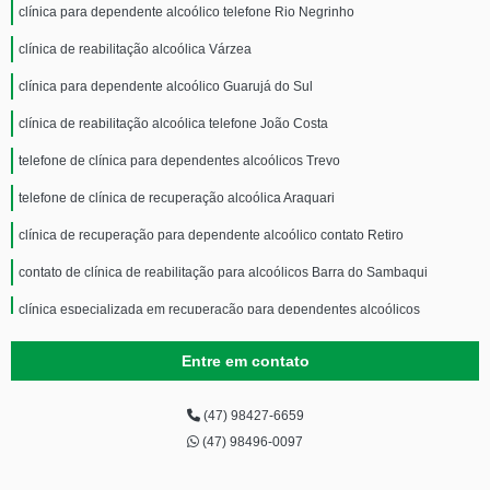
clínica para dependente alcoólico telefone Rio Negrinho
clínica de reabilitação alcoólica Várzea
clínica para dependente alcoólico Guarujá do Sul
clínica de reabilitação alcoólica telefone João Costa
telefone de clínica para dependentes alcoólicos Trevo
telefone de clínica de recuperação alcoólica Araquari
clínica de recuperação para dependente alcoólico contato Retiro
contato de clínica de reabilitação para alcoólicos Barra do Sambaqui
clínica especializada em recuperação para dependentes alcoólicos
Cunhataí
Entre em contato
clínica especializada em reabilitação de alcoólicos telefone Jacinto
Machado
clínica para dependente alcoólico Centro
(47) 98427-6659
(47) 98496-0097
contato de clínica especializada em recuperação para dependentes
alcoólicos Palma Sola