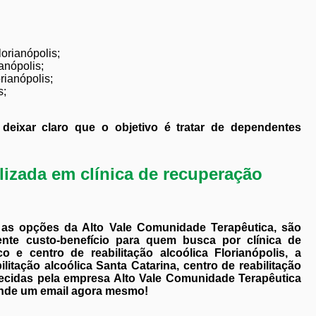
orianópolis;
anópolis;
rianópolis;
s;
deixar claro que o objetivo é tratar de dependentes
izada em clínica de recuperação
as opções da Alto Vale Comunidade Terapêutica, são
ente custo-benefício para quem busca por clínica de
 e centro de reabilitação alcoólica Florianópolis, a
tação alcoólica Santa Catarina, centro de reabilitação
recidas pela empresa Alto Vale Comunidade Terapêutica
ande um email agora mesmo!