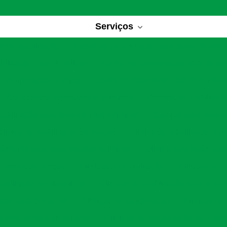
Serviços
 de reabilitação
Casas de recuperação para dependentes 
bilitação para alcoólicos
Centro de recuperação para depe
e recuperação química
Centro de tratamento para dependen
Centro para dependentes químicos
Centros de reabilitaç
eabilitação para dependentes químicos
Centros para depen
Clínica de reabilitação de drogas
Clínica de reabilitação quí
ratamento para dependentes químicos
Clínica para tratament
tamentos de drogas
Clínicas de reabilitação
Clínicas de r
eabilitação de alcoólicos
Clínicas de reabilitação para depe
tação para drogados
Clínicas de recuperação
Clínicas de
uperação para alcoólatras
Clínicas de recuperação para de