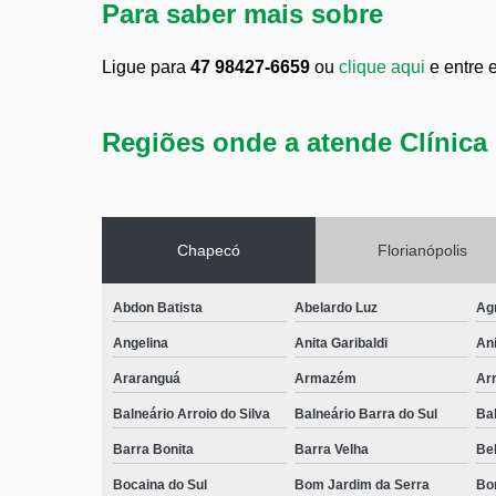
Para saber mais sobre
Ligue para
47 98427-6659
ou
clique aqui
e entre 
Regiões onde a atende Clínica 
Chapecó
Florianópolis
Abdon Batista
Abelardo Luz
Ag
Angelina
Anita Garibaldi
Ani
Araranguá
Armazém
Arr
Balneário Arroio do Silva
Balneário Barra do Sul
Ba
Barra Bonita
Barra Velha
Bel
Bocaina do Sul
Bom Jardim da Serra
Bo