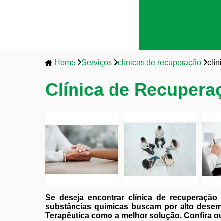
Clínic
Clíni
Tratamen
Home
Serviços
clínicas de recuperação
clí
Clínica de Recupera
Se deseja encontrar clínica de recuperaçã
substâncias químicas buscam por alto dese
Terapêutica como a melhor solução. Confira ou