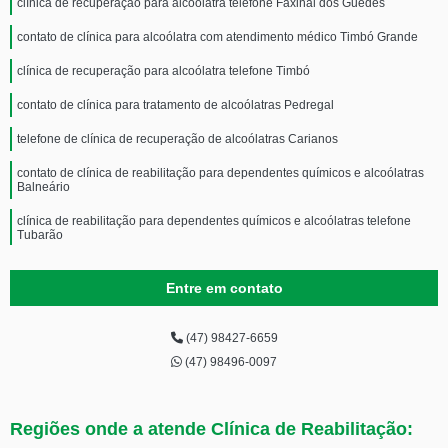
clínica de recuperação para alcoólatra telefone Faxinal dos Guedes
contato de clínica para alcoólatra com atendimento médico Timbó Grande
clínica de recuperação para alcoólatra telefone Timbó
contato de clínica para tratamento de alcoólatras Pedregal
telefone de clínica de recuperação de alcoólatras Carianos
contato de clínica de reabilitação para dependentes químicos e alcoólatras
Balneário
clínica de reabilitação para dependentes químicos e alcoólatras telefone
Tubarão
clínica de internação para alcoólatras telefone Novo Horizonte
Entre em contato
contato de clínica para recuperação de alcoólatras Doutor Pedrinho
clínica de recuperação para alcoólatra Cunhataí
(47) 98427-6659
(47) 98496-0097
clínica de alcoólatras telefone Bela Vista
telefone de clínica para alcoólatra com atendimento médico Xaxim
Regiões onde a atende Clínica de Reabilitação:
clínica de reabilitação alcoólatra telefone Bela Vista