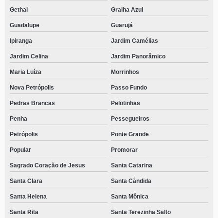
Gethal
Gralha Azul
Guadalupe
Guarujá
Ipiranga
Jardim Camélias
Jardim Celina
Jardim Panorâmico
Maria Luíza
Morrinhos
Nova Petrópolis
Passo Fundo
Pedras Brancas
Pelotinhas
Penha
Pessegueiros
Petrópolis
Ponte Grande
Popular
Promorar
Sagrado Coração de Jesus
Santa Catarina
Santa Clara
Santa Cândida
Santa Helena
Santa Mônica
Santa Rita
Santa Terezinha Salto