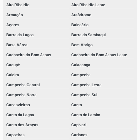
Alto Ribeirão
Alto Ribeirão Leste
Armação
Autódromo
Açores
Balneário
Barra da Lagoa
Barra do Sambaqui
Base Aérea
Bom Abrigo
Cachoeira do Bom Jesus
Cachoeira do Bom Jesus Leste
Cacupé
Caiacanga
Caieira
Campeche
Campeche Central
Campeche Leste
Campeche Norte
Campeche Sul
Canasvieiras
Canto
Canto da Lagoa
Canto do Lamim
Canto dos Araçás
Capivari
Capoeiras
Carianos