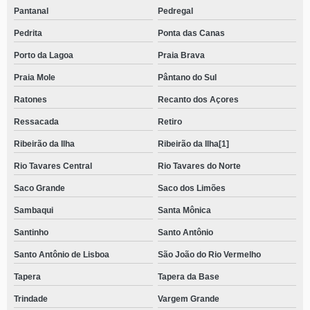
Pantanal
Pedregal
Pedrita
Ponta das Canas
Porto da Lagoa
Praia Brava
Praia Mole
Pântano do Sul
Ratones
Recanto dos Açores
Ressacada
Retiro
Ribeirão da Ilha
Ribeirão da Ilha[1]
Rio Tavares Central
Rio Tavares do Norte
Saco Grande
Saco dos Limões
Sambaqui
Santa Mônica
Santinho
Santo Antônio
Santo Antônio de Lisboa
São João do Rio Vermelho
Tapera
Tapera da Base
Trindade
Vargem Grande