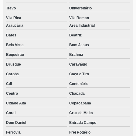
Trevo
Universitário
Vila Rica
Vila Roman
Araucária
Area Industrial
Bates
Beatriz
Bela Vista
Bom Jesus
Boqueirão
Brahma
Brusque
Caravágio
Caroba
Caça e Tiro
Cdl
Centenário
Centro
Chapada
Cidade Alta
Copacabana
Coral
Cruz de Malta
Dom Daniel
Entrada Campo
Ferrovia
Frei Rogério