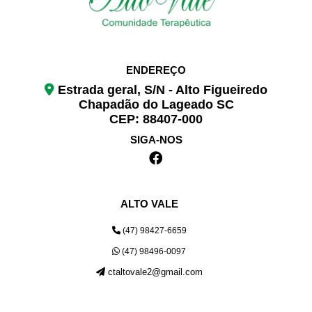
ENDEREÇO
Estrada geral, S/N - Alto Figueiredo
Chapadão do Lageado SC
CEP: 88407-000
SIGA-NOS
ALTO VALE
(47) 98427-6659
(47) 98496-0097
ctaltovale2@gmail.com