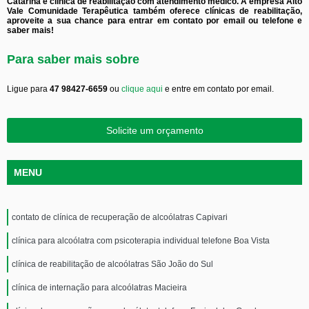
Catarina e clínica de reabilitação com atendimento médico. A empresa Alto
Vale Comunidade Terapêutica também oferece clínicas de reabilitação,
aproveite a sua chance para entrar em contato por email ou telefone e
saber mais!
Para saber mais sobre
Ligue para
47 98427-6659
ou
clique aqui
e entre em contato por email.
Solicite um orçamento
MENU
contato de clínica de recuperação de alcoólatras Capivari
clínica para alcoólatra com psicoterapia individual telefone Boa Vista
clínica de reabilitação de alcoólatras São João do Sul
clínica de internação para alcoólatras Macieira