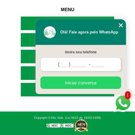
MENU
HOME
Olá! Fale agora pelo WhatsApp
EMPRESA
Insira seu telefone
SERVIÇOS
CONTATO
Iniciar conversa
MAPA DO SITE
1
Copyright © Alto Vale. (Lei 9610 de 19/02/1998)
W3C
W3C