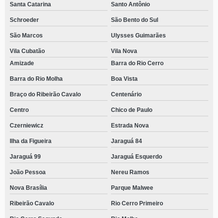
Santa Catarina
Santo Antônio
Schroeder
São Bento do Sul
São Marcos
Ulysses Guimarães
Vila Cubatão
Vila Nova
Amizade
Barra do Rio Cerro
Barra do Rio Molha
Boa Vista
Braço do Ribeirão Cavalo
Centenário
Centro
Chico de Paulo
Czerniewicz
Estrada Nova
Ilha da Figueira
Jaraguá 84
Jaraguá 99
Jaraguá Esquerdo
João Pessoa
Nereu Ramos
Nova Brasília
Parque Malwee
Ribeirão Cavalo
Rio Cerro Primeiro