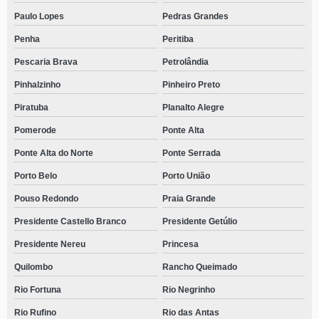
Paulo Lopes
Pedras Grandes
Penha
Peritiba
Pescaria Brava
Petrolândia
Pinhalzinho
Pinheiro Preto
Piratuba
Planalto Alegre
Pomerode
Ponte Alta
Ponte Alta do Norte
Ponte Serrada
Porto Belo
Porto União
Pouso Redondo
Praia Grande
Presidente Castello Branco
Presidente Getúlio
Presidente Nereu
Princesa
Quilombo
Rancho Queimado
Rio Fortuna
Rio Negrinho
Rio Rufino
Rio das Antas