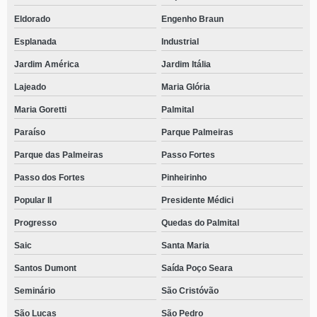
Eldorado
Engenho Braun
Esplanada
Industrial
Jardim América
Jardim Itália
Lajeado
Maria Glória
Maria Goretti
Palmital
Paraíso
Parque Palmeiras
Parque das Palmeiras
Passo Fortes
Passo dos Fortes
Pinheirinho
Popular II
Presidente Médici
Progresso
Quedas do Palmital
Saic
Santa Maria
Santos Dumont
Saída Poço Seara
Seminário
São Cristóvão
São Lucas
São Pedro