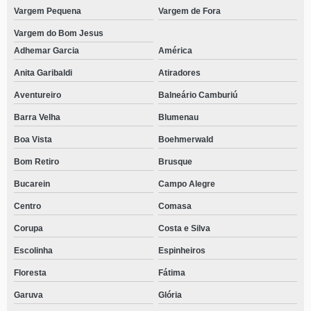
Vargem Pequena
Vargem de Fora
Vargem do Bom Jesus
Adhemar Garcia
América
Anita Garibaldi
Atiradores
Aventureiro
Balneário Camburiú
Barra Velha
Blumenau
Boa Vista
Boehmerwald
Bom Retiro
Brusque
Bucarein
Campo Alegre
Centro
Comasa
Corupa
Costa e Silva
Escolinha
Espinheiros
Floresta
Fátima
Garuva
Glória