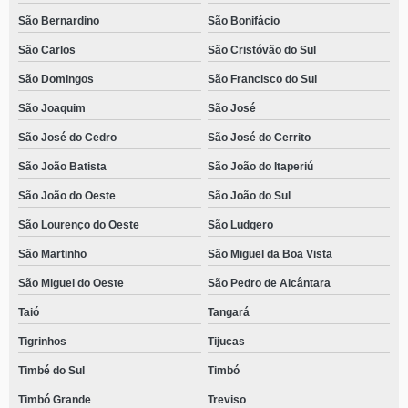
São Bernardino
São Bonifácio
São Carlos
São Cristóvão do Sul
São Domingos
São Francisco do Sul
São Joaquim
São José
São José do Cedro
São José do Cerrito
São João Batista
São João do Itaperiú
São João do Oeste
São João do Sul
São Lourenço do Oeste
São Ludgero
São Martinho
São Miguel da Boa Vista
São Miguel do Oeste
São Pedro de Alcântara
Taió
Tangará
Tigrinhos
Tijucas
Timbé do Sul
Timbó
Timbó Grande
Treviso