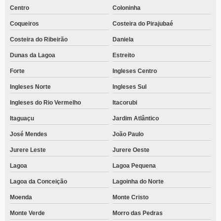
Centro
Coloninha
Coqueiros
Costeira do Pirajubaé
Costeira do Ribeirão
Daniela
Dunas da Lagoa
Estreito
Forte
Ingleses Centro
Ingleses Norte
Ingleses Sul
Ingleses do Rio Vermelho
Itacorubi
Itaguaçu
Jardim Atlântico
José Mendes
João Paulo
Jurere Leste
Jurere Oeste
Lagoa
Lagoa Pequena
Lagoa da Conceição
Lagoinha do Norte
Moenda
Monte Cristo
Monte Verde
Morro das Pedras