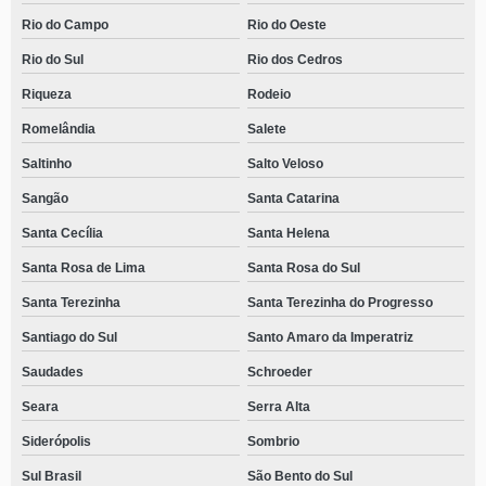
Rio do Campo
Rio do Oeste
Rio do Sul
Rio dos Cedros
Riqueza
Rodeio
Romelândia
Salete
Saltinho
Salto Veloso
Sangão
Santa Catarina
Santa Cecília
Santa Helena
Santa Rosa de Lima
Santa Rosa do Sul
Santa Terezinha
Santa Terezinha do Progresso
Santiago do Sul
Santo Amaro da Imperatriz
Saudades
Schroeder
Seara
Serra Alta
Siderópolis
Sombrio
Sul Brasil
São Bento do Sul