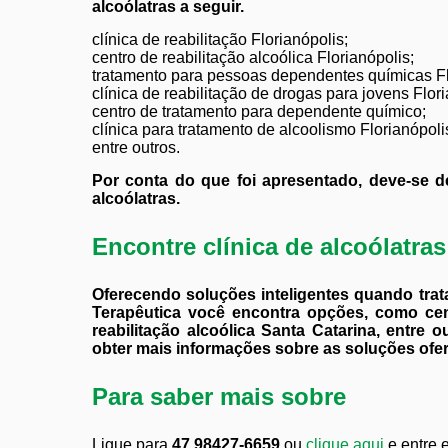
alcoólatras a seguir.
clínica de reabilitação Florianópolis;
centro de reabilitação alcoólica Florianópolis;
tratamento para pessoas dependentes químicas Fl
clínica de reabilitação de drogas para jovens Flori
centro de tratamento para dependente químico;
clínica para tratamento de alcoolismo Florianópoli
entre outros.
Por conta do que foi apresentado, deve-se de
alcoólatras.
Encontre clínica de alcoólatras
Oferecendo soluções inteligentes quando trata
Terapêutica você encontra opções, como centr
reabilitação alcoólica Santa Catarina, entre 
obter mais informações sobre as soluções ofe
Para saber mais sobre
Ligue para
47 98427-6659
ou
clique aqui
e entre 