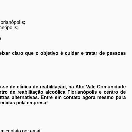
orianópolis;
anópolis;
s;
ixar claro que o objetivo é cuidar e tratar de pessoas
-se de clínica de reabilitação, na Alto Vale Comunidade
o de reabilitação alcoólica Florianópolis e centro de
outras alternativas. Entre em contato agora mesmo para
recidas pela empresa!
em contato por email.