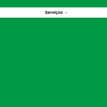
Serviços
 de reabilitação
Casas de recuperação para dependentes 
bilitação para alcoólicos
Centro de recuperação para depe
e recuperação química
Centro de tratamento para dependen
Centro para dependentes químicos
Centros de reabilitaç
eabilitação para dependentes químicos
Centros para depen
Clínica de reabilitação de drogas
Clínica de reabilitação quí
ratamento para dependentes químicos
Clínica para tratament
tamentos de drogas
Clínicas de reabilitação
Clínicas de r
eabilitação de alcoólicos
Clínicas de reabilitação para depe
tação para drogados
Clínicas de recuperação
Clínicas de
uperação para alcoólatras
Clínicas de recuperação para de