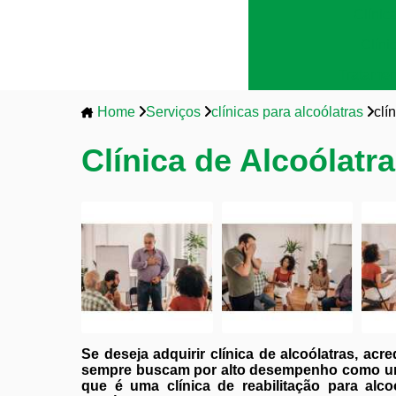
Clínic
Clíni
Tratamen
Home
Serviços
clínicas para alcoólatras
clí
Clínica de Alcoólatr
Se deseja adquirir clínica de alcoólatras, ac
sempre buscam por alto desempenho como um 
que é uma clínica de reabilitação para alco