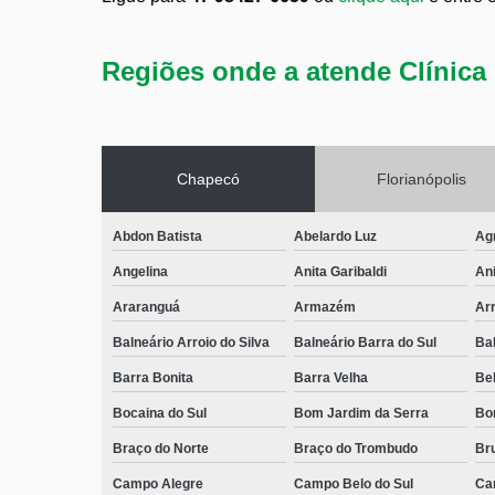
Regiões onde a atende Clínica 
Chapecó
Florianópolis
Abdon Batista
Abelardo Luz
Ag
Angelina
Anita Garibaldi
Ani
Araranguá
Armazém
Arr
Balneário Arroio do Silva
Balneário Barra do Sul
Ba
Barra Bonita
Barra Velha
Bel
Bocaina do Sul
Bom Jardim da Serra
Bo
Braço do Norte
Braço do Trombudo
Br
Campo Alegre
Campo Belo do Sul
Ca