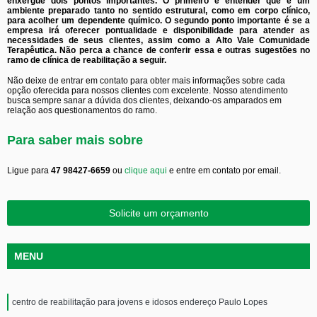
enxergue dois pontos importantes. O primeiro é entender que é um
ambiente preparado tanto no sentido estrutural, como em corpo clínico,
para acolher um dependente químico. O segundo ponto importante é se a
empresa irá oferecer pontualidade e disponibilidade para atender as
necessidades de seus clientes, assim como a Alto Vale Comunidade
Terapêutica. Não perca a chance de conferir essa e outras sugestões no
ramo de clínica de reabilitação a seguir.
Não deixe de entrar em contato para obter mais informações sobre cada
opção oferecida para nossos clientes com excelente. Nosso atendimento
busca sempre sanar a dúvida dos clientes, deixando-os amparados em
relação aos questionamentos do ramo.
Para saber mais sobre
Ligue para
47 98427-6659
ou
clique aqui
e entre em contato por email.
Solicite um orçamento
MENU
centro de reabilitação para jovens e idosos endereço Paulo Lopes