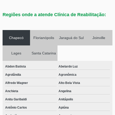
Regiões onde a atende Clínica de Reabilitação:
Chapecó
Florianópolis
Jaraguá do Sul
Joinville
Lages
Santa Catarina
Abdon Batista
Abelardo Luz
Agrolândia
Agronômica
Alfredo Wagner
Alto Bela Vista
Anchieta
Angelina
Anita Garibaldi
Anitápolis
Antônio Carlos
Apiúna