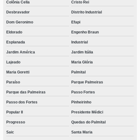
Colônia Cella
Cristo Rei
Desbravador
Distrito Industrial
Dom Geronimo
Efapi
Eldorado
Engenho Braun
Esplanada
Industrial
Jardim América
Jardim Itália
Lajeado
Maria Glória
Maria Goretti
Palmital
Paraíso
Parque Palmeiras
Parque das Palmeiras
Passo Fortes
Passo dos Fortes
Pinheirinho
Popular II
Presidente Médici
Progresso
Quedas do Palmital
Saic
Santa Maria