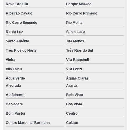
Nova Brasília
Parque Malwee
Ribeirão Cavalo
Rio Cerro Primeiro
Rio Cerro Segundo
Rio Molha
Rio da Luz
Santa Luzia
Santo Antônio
Tifa Monos
Três Rios do Norte
Três Rios do Sul
Vieira
Vila Baependi
Vila Lalau
Vila Lenzi
Água Verde
Águas Claras
Alvorada
Araras
Autódromo
Bela Vista
Belvedere
Boa Vista
Bom Pastor
Centro
Centro Marechal Bormann
Colatto