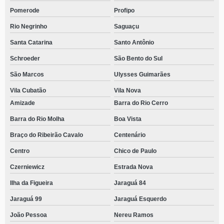
Pomerode
Profipo
Rio Negrinho
Saguaçu
Santa Catarina
Santo Antônio
Schroeder
São Bento do Sul
São Marcos
Ulysses Guimarães
Vila Cubatão
Vila Nova
Amizade
Barra do Rio Cerro
Barra do Rio Molha
Boa Vista
Braço do Ribeirão Cavalo
Centenário
Centro
Chico de Paulo
Czerniewicz
Estrada Nova
Ilha da Figueira
Jaraguá 84
Jaraguá 99
Jaraguá Esquerdo
João Pessoa
Nereu Ramos