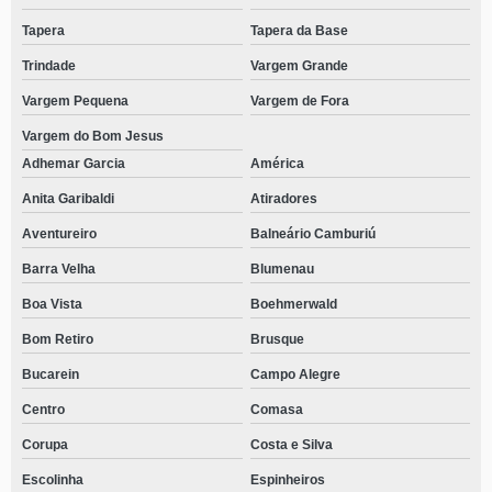
Tapera
Tapera da Base
Trindade
Vargem Grande
Vargem Pequena
Vargem de Fora
Vargem do Bom Jesus
Adhemar Garcia
América
Anita Garibaldi
Atiradores
Aventureiro
Balneário Camburiú
Barra Velha
Blumenau
Boa Vista
Boehmerwald
Bom Retiro
Brusque
Bucarein
Campo Alegre
Centro
Comasa
Corupa
Costa e Silva
Escolinha
Espinheiros