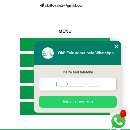
ctaltovale2@gmail.com
MENU
HOME
Olá! Fale agora pelo WhatsApp
EMPRESA
Insira seu telefone
SERVIÇOS
CONTATO
Iniciar conversa
MAPA DO SITE
1