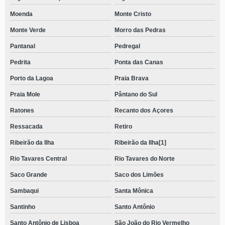
Moenda
Monte Cristo
Monte Verde
Morro das Pedras
Pantanal
Pedregal
Pedrita
Ponta das Canas
Porto da Lagoa
Praia Brava
Praia Mole
Pântano do Sul
Ratones
Recanto dos Açores
Ressacada
Retiro
Ribeirão da Ilha
Ribeirão da Ilha[1]
Rio Tavares Central
Rio Tavares do Norte
Saco Grande
Saco dos Limões
Sambaqui
Santa Mônica
Santinho
Santo Antônio
Santo Antônio de Lisboa
São João do Rio Vermelho