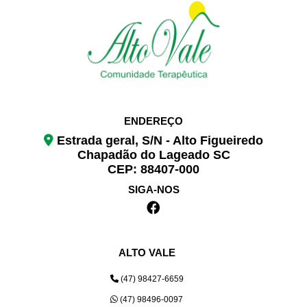
ENDEREÇO
Estrada geral, S/N - Alto Figueiredo
Chapadão do Lageado SC
CEP: 88407-000
SIGA-NOS
ALTO VALE
(47) 98427-6659
(47) 98496-0097