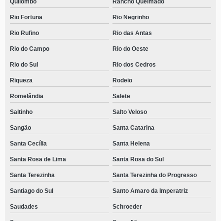
Quilombo
Rancho Queimado
Rio Fortuna
Rio Negrinho
Rio Rufino
Rio das Antas
Rio do Campo
Rio do Oeste
Rio do Sul
Rio dos Cedros
Riqueza
Rodeio
Romelândia
Salete
Saltinho
Salto Veloso
Sangão
Santa Catarina
Santa Cecília
Santa Helena
Santa Rosa de Lima
Santa Rosa do Sul
Santa Terezinha
Santa Terezinha do Progresso
Santiago do Sul
Santo Amaro da Imperatriz
Saudades
Schroeder