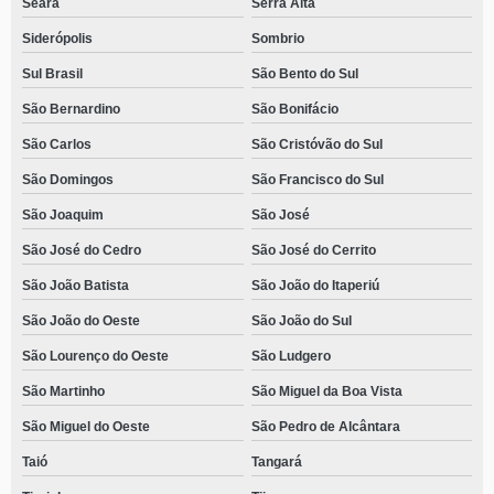
Seara
Serra Alta
Siderópolis
Sombrio
Sul Brasil
São Bento do Sul
São Bernardino
São Bonifácio
São Carlos
São Cristóvão do Sul
São Domingos
São Francisco do Sul
São Joaquim
São José
São José do Cedro
São José do Cerrito
São João Batista
São João do Itaperiú
São João do Oeste
São João do Sul
São Lourenço do Oeste
São Ludgero
São Martinho
São Miguel da Boa Vista
São Miguel do Oeste
São Pedro de Alcântara
Taió
Tangará