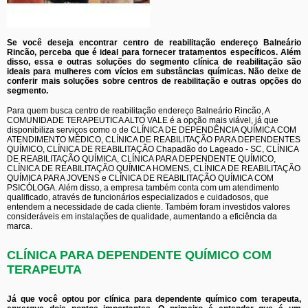
Se você deseja encontrar centro de reabilitação endereço Balneário
Rincão, perceba que é ideal para fornecer tratamentos específicos. Além
disso, essa e outras soluções do segmento clínica de reabilitação são
ideais para mulheres com vícios em substâncias químicas. Não deixe de
conferir mais soluções sobre centros de reabilitação e outras opções do
segmento.
Para quem busca centro de reabilitação endereço Balneário Rincão, A
COMUNIDADE TERAPEUTICA ALTO VALE é a opção mais viável, já que
disponibiliza serviços como o de CLÍNICA DE DEPENDÊNCIA QUÍMICA COM
ATENDIMENTO MÉDICO, CLÍNICA DE REABILITAÇÃO PARA DEPENDENTES
QUÍMICO, CLÍNICA DE REABILITAÇÃO Chapadão do Lageado - SC, CLÍNICA
DE REABILITAÇÃO QUÍMICA, CLÍNICA PARA DEPENDENTE QUÍMICO,
CLÍNICA DE REABILITAÇÃO QUÍMICA HOMENS, CLÍNICA DE REABILITAÇÃO
QUÍMICA PARA JOVENS e CLÍNICA DE REABILITAÇÃO QUÍMICA COM
PSICÓLOGA. Além disso, a empresa também conta com um atendimento
qualificado, através de funcionários especializados e cuidadosos, que
entendem a necessidade de cada cliente. Também foram investidos valores
consideráveis em instalações de qualidade, aumentando a eficiência da
marca.
CLÍNICA PARA DEPENDENTE QUÍMICO COM
TERAPEUTA
Já que você optou por clínica para dependente químico com terapeuta,