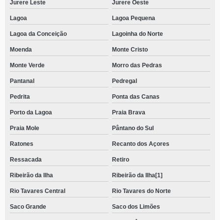
Jurere Leste
Jurere Oeste
Lagoa
Lagoa Pequena
Lagoa da Conceição
Lagoinha do Norte
Moenda
Monte Cristo
Monte Verde
Morro das Pedras
Pantanal
Pedregal
Pedrita
Ponta das Canas
Porto da Lagoa
Praia Brava
Praia Mole
Pântano do Sul
Ratones
Recanto dos Açores
Ressacada
Retiro
Ribeirão da Ilha
Ribeirão da Ilha[1]
Rio Tavares Central
Rio Tavares do Norte
Saco Grande
Saco dos Limões