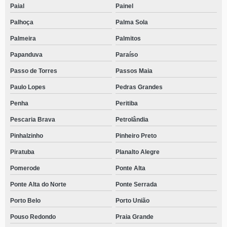
Paial
Painel
Palhoça
Palma Sola
Palmeira
Palmitos
Papanduva
Paraíso
Passo de Torres
Passos Maia
Paulo Lopes
Pedras Grandes
Penha
Peritiba
Pescaria Brava
Petrolândia
Pinhalzinho
Pinheiro Preto
Piratuba
Planalto Alegre
Pomerode
Ponte Alta
Ponte Alta do Norte
Ponte Serrada
Porto Belo
Porto União
Pouso Redondo
Praia Grande