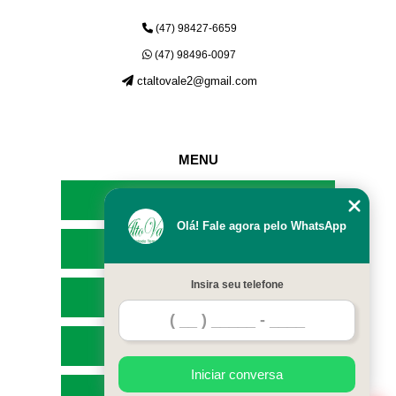
(47) 98427-6659
(47) 98496-0097
ctaltovale2@gmail.com
MENU
HOME
Olá! Fale agora pelo WhatsApp
EMPRESA
Insira seu telefone
SERVIÇOS
CONTATO
Iniciar conversa
MAPA DO SITE