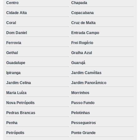
Centro
Chapada
Cidade Alta
Copacabana
Coral
Cruz de Malta
Dom Daniel
Entrada Campo
Ferrovia
Frei Rogério
Gethal
Gralha Azul
Guadalupe
Guarujá
Ipiranga
Jardim Camélias
Jardim Celina
Jardim Panorâmico
Maria Luíza
Morrinhos
Nova Petrópolis
Passo Fundo
Pedras Brancas
Pelotinhas
Penha
Pessegueiros
Petrópolis
Ponte Grande