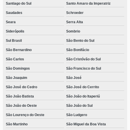
Santiago do Sul
Santo Amaro da Imperatriz
Saudades
Schroeder
Seara
Serra Alta
Siderópolis
Sombrio
Sul Brasil
São Bento do Sul
São Bernardino
São Bonifácio
São Carlos
São Cristóvão do Sul
São Domingos
São Francisco do Sul
São Joaquim
São José
São José do Cedro
São José do Cerrito
São João Batista
São João do Itaperiú
São João do Oeste
São João do Sul
São Lourenço do Oeste
São Ludgero
São Martinho
São Miguel da Boa Vista