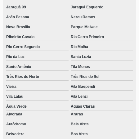
Jaraguá 99
Jaraguá Esquerdo
João Pessoa
Nereu Ramos
Nova Brasília
Parque Malwee
Ribeirão Cavalo
Rio Cerro Primeiro
Rio Cerro Segundo
Rio Molha
Rio da Luz
Santa Luzia
Santo Antônio
Tifa Monos
Três Rios do Norte
Três Rios do Sul
Vieira
Vila Baependi
Vila Lalau
Vila Lenzi
Água Verde
Águas Claras
Alvorada
Araras
Autódromo
Bela Vista
Belvedere
Boa Vista