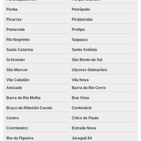
Penha
Petrópolis
Picarras
Pirabeiraba
Pomerode
Profipo
Rio Negrinho
Saguaçu
Santa Catarina
Santo Antônio
Schroeder
São Bento do Sul
São Marcos
Ulysses Guimarães
Vila Cubatão
Vila Nova
Amizade
Barra do Rio Cerro
Barra do Rio Molha
Boa Vista
Braço do Ribeirão Cavalo
Centenário
Centro
Chico de Paulo
Czerniewicz
Estrada Nova
Ilha da Figueira
Jaraguá 84