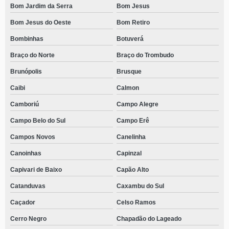
Bom Jardim da Serra
Bom Jesus
Bom Jesus do Oeste
Bom Retiro
Bombinhas
Botuverá
Braço do Norte
Braço do Trombudo
Brunópolis
Brusque
Caibi
Calmon
Camboriú
Campo Alegre
Campo Belo do Sul
Campo Erê
Campos Novos
Canelinha
Canoinhas
Capinzal
Capivari de Baixo
Capão Alto
Catanduvas
Caxambu do Sul
Caçador
Celso Ramos
Cerro Negro
Chapadão do Lageado