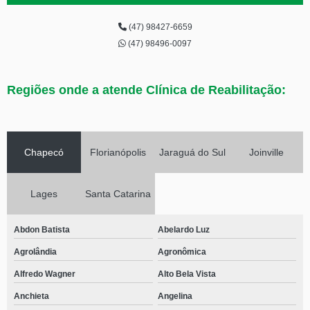
(47) 98427-6659
(47) 98496-0097
Regiões onde a atende Clínica de Reabilitação:
Chapecó
Florianópolis
Jaraguá do Sul
Joinville
Lages
Santa Catarina
Abdon Batista
Abelardo Luz
Agrolândia
Agronômica
Alfredo Wagner
Alto Bela Vista
Anchieta
Angelina