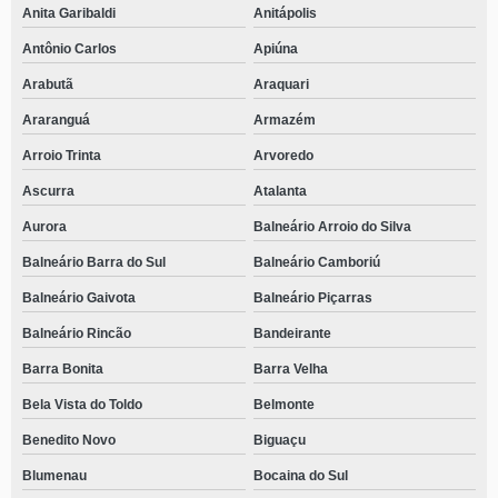
Anita Garibaldi
Anitápolis
Antônio Carlos
Apiúna
Arabutã
Araquari
Araranguá
Armazém
Arroio Trinta
Arvoredo
Ascurra
Atalanta
Aurora
Balneário Arroio do Silva
Balneário Barra do Sul
Balneário Camboriú
Balneário Gaivota
Balneário Piçarras
Balneário Rincão
Bandeirante
Barra Bonita
Barra Velha
Bela Vista do Toldo
Belmonte
Benedito Novo
Biguaçu
Blumenau
Bocaina do Sul