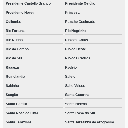
Presidente Castello Branco
Presidente Getúlio
Presidente Nereu
Princesa
Quilombo
Rancho Queimado
Rio Fortuna
Rio Negrinho
Rio Rufino
Rio das Antas
Rio do Campo
Rio do Oeste
Rio do Sul
Rio dos Cedros
Riqueza
Rodeio
Romelândia
Salete
Saltinho
Salto Veloso
Sangão
Santa Catarina
Santa Cecília
Santa Helena
Santa Rosa de Lima
Santa Rosa do Sul
Santa Terezinha
Santa Terezinha do Progresso