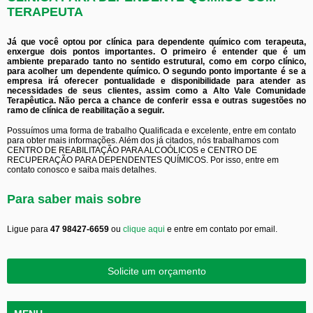
TERAPEUTA
Já que você optou por clínica para dependente químico com terapeuta,
enxergue dois pontos importantes. O primeiro é entender que é um
ambiente preparado tanto no sentido estrutural, como em corpo clínico,
para acolher um dependente químico. O segundo ponto importante é se a
empresa irá oferecer pontualidade e disponibilidade para atender as
necessidades de seus clientes, assim como a Alto Vale Comunidade
Terapêutica. Não perca a chance de conferir essa e outras sugestões no
ramo de clínica de reabilitação a seguir.
Possuímos uma forma de trabalho Qualificada e excelente, entre em contato
para obter mais informações. Além dos já citados, nós trabalhamos com
CENTRO DE REABILITAÇÃO PARA ALCOÓLICOS e CENTRO DE
RECUPERAÇÃO PARA DEPENDENTES QUÍMICOS. Por isso, entre em
contato conosco e saiba mais detalhes.
Para saber mais sobre
Ligue para
47 98427-6659
ou
clique aqui
e entre em contato por email.
Solicite um orçamento