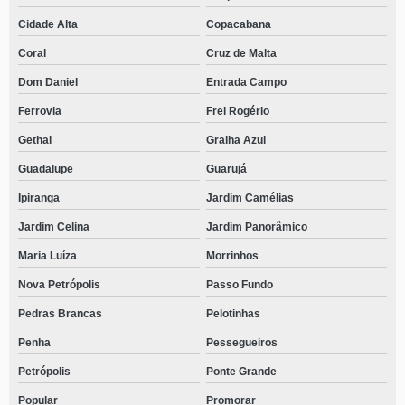
Cidade Alta
Copacabana
Coral
Cruz de Malta
Dom Daniel
Entrada Campo
Ferrovia
Frei Rogério
Gethal
Gralha Azul
Guadalupe
Guarujá
Ipiranga
Jardim Camélias
Jardim Celina
Jardim Panorâmico
Maria Luíza
Morrinhos
Nova Petrópolis
Passo Fundo
Pedras Brancas
Pelotinhas
Penha
Pessegueiros
Petrópolis
Ponte Grande
Popular
Promorar