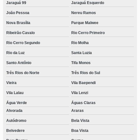
Jaraguá 99
Jaraguá Esquerdo
João Pessoa
Nereu Ramos
Nova Brasília
Parque Malwee
Ribeirão Cavalo
Rio Cerro Primeiro
Rio Cerro Segundo
Rio Molha
Rio da Luz
Santa Luzia
Santo Antônio
Tifa Monos
Três Rios do Norte
Três Rios do Sul
Vieira
Vila Baependi
Vila Lalau
Vila Lenzi
Água Verde
Águas Claras
Alvorada
Araras
Autódromo
Bela Vista
Belvedere
Boa Vista