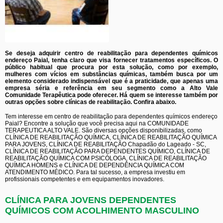
Se deseja adquirir centro de reabilitação para dependentes químicos
endereço Paial, tenha claro que visa fornecer tratamentos específicos. O
público habitual que procura por esta solução, como por exemplo,
mulheres com vícios em substâncias químicas, também busca por um
elemento considerado indispensável que é a praticidade, que apenas uma
empresa séria e referência em seu segmento como a Alto Vale
Comunidade Terapêutica pode oferecer. Há quem se interesse também por
outras opções sobre clínicas de reabilitação. Confira abaixo.
Tem interesse em centro de reabilitação para dependentes químicos endereço
Paial? Encontre a solução que você precisa aqui na COMUNIDADE
TERAPEUTICA ALTO VALE. São diversas opções disponibilizadas, como
CLÍNICA DE REABILITAÇÃO QUÍMICA, CLÍNICA DE REABILITAÇÃO QUÍMICA
PARA JOVENS, CLÍNICA DE REABILITAÇÃO Chapadão do Lageado - SC,
CLÍNICA DE REABILITAÇÃO PARA DEPENDENTES QUÍMICO, CLÍNICA DE
REABILITAÇÃO QUÍMICA COM PSICÓLOGA, CLÍNICA DE REABILITAÇÃO
QUÍMICA HOMENS e CLÍNICA DE DEPENDÊNCIA QUÍMICA COM
ATENDIMENTO MÉDICO. Para tal sucesso, a empresa investiu em
profissionais competentes e em equipamentos inovadores.
CLÍNICA PARA JOVENS DEPENDENTES
QUÍMICOS COM ACOLHIMENTO MASCULINO