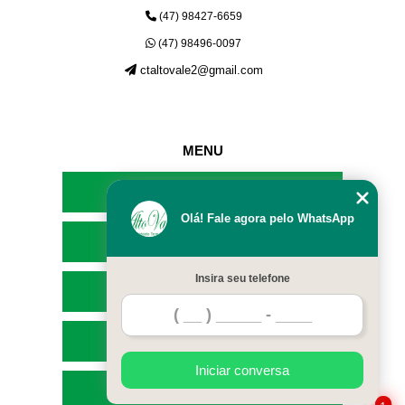
(47) 98427-6659
(47) 98496-0097
ctaltovale2@gmail.com
MENU
HOME
Olá! Fale agora pelo WhatsApp
EMPRESA
Insira seu telefone
SERVIÇOS
CONTATO
Iniciar conversa
MAPA DO SITE