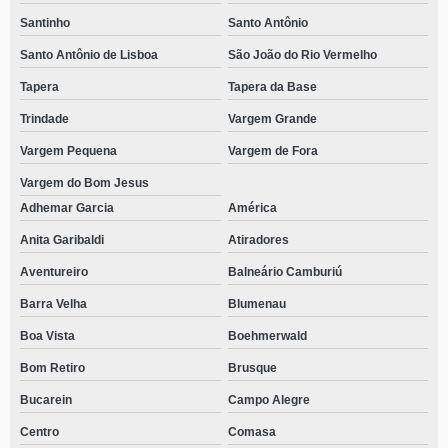
Santinho
Santo Antônio
Santo Antônio de Lisboa
São João do Rio Vermelho
Tapera
Tapera da Base
Trindade
Vargem Grande
Vargem Pequena
Vargem de Fora
Vargem do Bom Jesus
Adhemar Garcia
América
Anita Garibaldi
Atiradores
Aventureiro
Balneário Camburiú
Barra Velha
Blumenau
Boa Vista
Boehmerwald
Bom Retiro
Brusque
Bucarein
Campo Alegre
Centro
Comasa