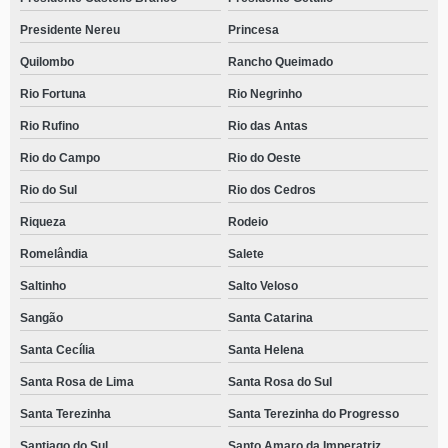
Presidente Nereu
Princesa
Quilombo
Rancho Queimado
Rio Fortuna
Rio Negrinho
Rio Rufino
Rio das Antas
Rio do Campo
Rio do Oeste
Rio do Sul
Rio dos Cedros
Riqueza
Rodeio
Romelândia
Salete
Saltinho
Salto Veloso
Sangão
Santa Catarina
Santa Cecília
Santa Helena
Santa Rosa de Lima
Santa Rosa do Sul
Santa Terezinha
Santa Terezinha do Progresso
Santiago do Sul
Santo Amaro da Imperatriz