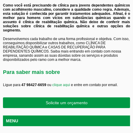
Como você está precisando de clínica para jovens dependentes químicos
com acolhimento masculino, considere a qualidade como regra. Ademais,
esta solução é conhecida por garantir tratamentos adequados. Afinal, é o
melhor para homens com vícios em substâncias químicas quando o
assunto é clínica de reabilitação química. Não deixe de conferir mais
soluções sobre clínica de reabilitação química e outras opções do
segmento.
Desenvolvemos cada trabalho de uma forma profissional e objetiva. Com isso,
conseguimos disponibilizar outros trabalhos, como CLÍNICA DE
REABILITAÇÃO QUÍMICA e CASAS DE RECUPERAÇÃO PARA
DEPENDENTES QUÍMICOS. Saiba mais entrando em contato com nossa
empresa, sanando assim as suas dúvidas sobre os serviços e produtos
disponibilizados pelo ramo com a melhor marca.
Para saber mais sobre
Ligue para
47 98427-6659
ou
clique aqui
e entre em contato por email.
Solicite um orçamento
MENU