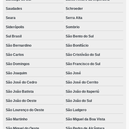
Saudades
Schroeder
Seara
Serra Alta
Siderópolis
Sombrio
Sul Brasil
São Bento do Sul
São Bernardino
São Bonifácio
São Carlos
São Cristóvão do Sul
São Domingos
São Francisco do Sul
São Joaquim
São José
São José do Cedro
São José do Cerrito
São João Batista
São João do Itaperiú
São João do Oeste
São João do Sul
São Lourenço do Oeste
São Ludgero
São Martinho
São Miguel da Boa Vista
São Miguel do Oeste
São Pedro de Alcântara