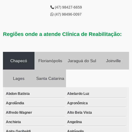
(47) 98427-6659
(47) 98496-0097
Regiões onde a atende Clínica de Reabilitação:
Chapecó
Florianópolis
Jaraguá do Sul
Joinville
Lages
Santa Catarina
Abdon Batista
Abelardo Luz
Agrolândia
Agronômica
Alfredo Wagner
Alto Bela Vista
Anchieta
Angelina
Anita Garibaldi
Anitápolis