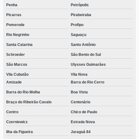
Penha
Petrópolis
Picarras
Pirabeiraba
Pomerode
Profipo
Rio Negrinho
Saguaçu
Santa Catarina
Santo Antônio
Schroeder
São Bento do Sul
São Marcos
Ulysses Guimarães
Vila Cubatão
Vila Nova
Amizade
Barra do Rio Cerro
Barra do Rio Molha
Boa Vista
Braço do Ribeirão Cavalo
Centenário
Centro
Chico de Paulo
Czerniewicz
Estrada Nova
Ilha da Figueira
Jaraguá 84