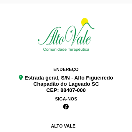
ENDEREÇO
Estrada geral, S/N - Alto Figueiredo
Chapadão do Lageado SC
CEP: 88407-000
SIGA-NOS
ALTO VALE