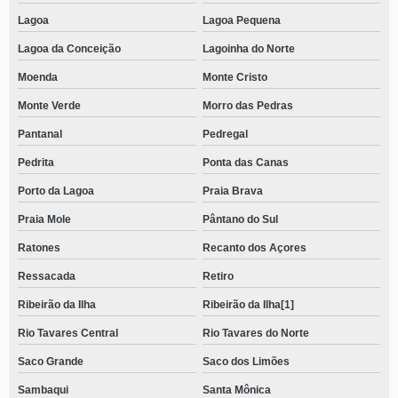
Lagoa
Lagoa Pequena
Lagoa da Conceição
Lagoinha do Norte
Moenda
Monte Cristo
Monte Verde
Morro das Pedras
Pantanal
Pedregal
Pedrita
Ponta das Canas
Porto da Lagoa
Praia Brava
Praia Mole
Pântano do Sul
Ratones
Recanto dos Açores
Ressacada
Retiro
Ribeirão da Ilha
Ribeirão da Ilha[1]
Rio Tavares Central
Rio Tavares do Norte
Saco Grande
Saco dos Limões
Sambaqui
Santa Mônica