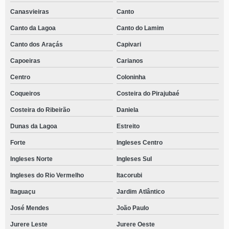
Canasvieiras
Canto
Canto da Lagoa
Canto do Lamim
Canto dos Araçás
Capivari
Capoeiras
Carianos
Centro
Coloninha
Coqueiros
Costeira do Pirajubaé
Costeira do Ribeirão
Daniela
Dunas da Lagoa
Estreito
Forte
Ingleses Centro
Ingleses Norte
Ingleses Sul
Ingleses do Rio Vermelho
Itacorubi
Itaguaçu
Jardim Atlântico
José Mendes
João Paulo
Jurere Leste
Jurere Oeste