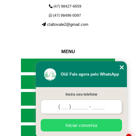
(47) 98427-6659
(47) 98496-0097
ctaltovale2@gmail.com
MENU
HOME
Olá! Fale agora pelo WhatsApp
EMPRESA
Insira seu telefone
SERVIÇOS
CONTATO
Iniciar conversa
MAPA DO SITE