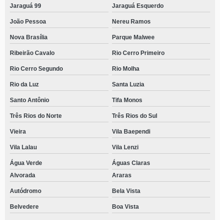
Jaraguá 99
Jaraguá Esquerdo
João Pessoa
Nereu Ramos
Nova Brasília
Parque Malwee
Ribeirão Cavalo
Rio Cerro Primeiro
Rio Cerro Segundo
Rio Molha
Rio da Luz
Santa Luzia
Santo Antônio
Tifa Monos
Três Rios do Norte
Três Rios do Sul
Vieira
Vila Baependi
Vila Lalau
Vila Lenzi
Água Verde
Águas Claras
Alvorada
Araras
Autódromo
Bela Vista
Belvedere
Boa Vista