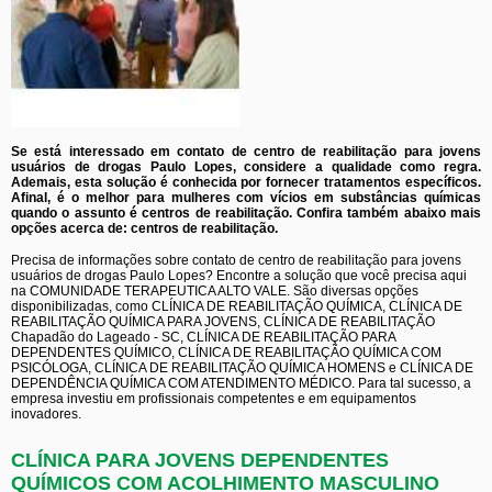
Se está interessado em contato de centro de reabilitação para jovens
usuários de drogas Paulo Lopes, considere a qualidade como regra.
Ademais, esta solução é conhecida por fornecer tratamentos específicos.
Afinal, é o melhor para mulheres com vícios em substâncias químicas
quando o assunto é centros de reabilitação. Confira também abaixo mais
opções acerca de: centros de reabilitação.
Precisa de informações sobre contato de centro de reabilitação para jovens
usuários de drogas Paulo Lopes? Encontre a solução que você precisa aqui
na COMUNIDADE TERAPEUTICA ALTO VALE. São diversas opções
disponibilizadas, como CLÍNICA DE REABILITAÇÃO QUÍMICA, CLÍNICA DE
REABILITAÇÃO QUÍMICA PARA JOVENS, CLÍNICA DE REABILITAÇÃO
Chapadão do Lageado - SC, CLÍNICA DE REABILITAÇÃO PARA
DEPENDENTES QUÍMICO, CLÍNICA DE REABILITAÇÃO QUÍMICA COM
PSICÓLOGA, CLÍNICA DE REABILITAÇÃO QUÍMICA HOMENS e CLÍNICA DE
DEPENDÊNCIA QUÍMICA COM ATENDIMENTO MÉDICO. Para tal sucesso, a
empresa investiu em profissionais competentes e em equipamentos
inovadores.
CLÍNICA PARA JOVENS DEPENDENTES
QUÍMICOS COM ACOLHIMENTO MASCULINO