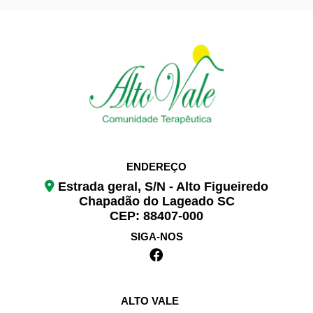
ENDEREÇO
Estrada geral, S/N - Alto Figueiredo
Chapadão do Lageado SC
CEP: 88407-000
SIGA-NOS
ALTO VALE