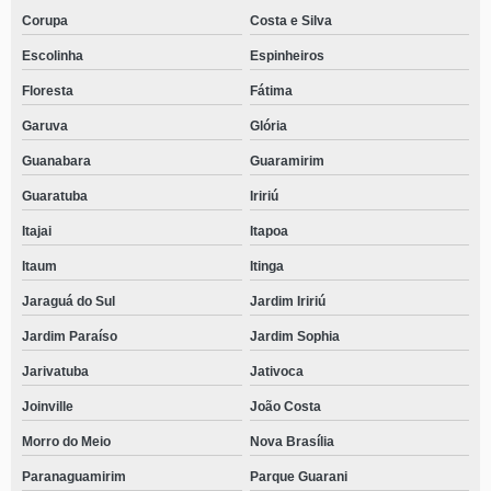
Corupa
Costa e Silva
Escolinha
Espinheiros
Floresta
Fátima
Garuva
Glória
Guanabara
Guaramirim
Guaratuba
Iririú
Itajai
Itapoa
Itaum
Itinga
Jaraguá do Sul
Jardim Iririú
Jardim Paraíso
Jardim Sophia
Jarivatuba
Jativoca
Joinville
João Costa
Morro do Meio
Nova Brasília
Paranaguamirim
Parque Guarani