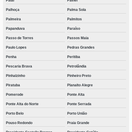
Paial
Painel
Palhoça
Palma Sola
Palmeira
Palmitos
Papanduva
Paraíso
Passo de Torres
Passos Maia
Paulo Lopes
Pedras Grandes
Penha
Peritiba
Pescaria Brava
Petrolândia
Pinhalzinho
Pinheiro Preto
Piratuba
Planalto Alegre
Pomerode
Ponte Alta
Ponte Alta do Norte
Ponte Serrada
Porto Belo
Porto União
Pouso Redondo
Praia Grande