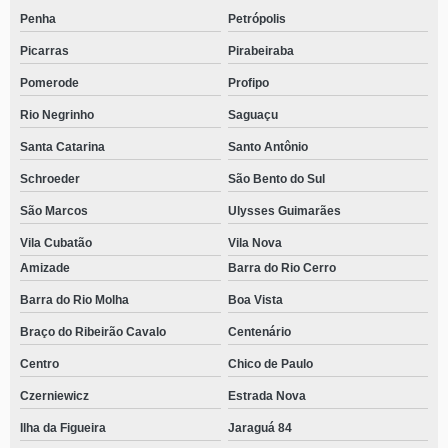
Penha
Petrópolis
Picarras
Pirabeiraba
Pomerode
Profipo
Rio Negrinho
Saguaçu
Santa Catarina
Santo Antônio
Schroeder
São Bento do Sul
São Marcos
Ulysses Guimarães
Vila Cubatão
Vila Nova
Amizade
Barra do Rio Cerro
Barra do Rio Molha
Boa Vista
Braço do Ribeirão Cavalo
Centenário
Centro
Chico de Paulo
Czerniewicz
Estrada Nova
Ilha da Figueira
Jaraguá 84