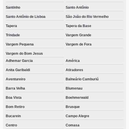
Santinho
Santo Antônio
Santo Antônio de Lisboa
São João do Rio Vermelho
Tapera
Tapera da Base
Trindade
Vargem Grande
Vargem Pequena
Vargem de Fora
Vargem do Bom Jesus
Adhemar Garcia
América
Anita Garibaldi
Atiradores
Aventureiro
Balneário Camburiú
Barra Velha
Blumenau
Boa Vista
Boehmerwald
Bom Retiro
Brusque
Bucarein
Campo Alegre
Centro
Comasa