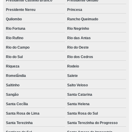
Presidente Castello Branco
Presidente Getúlio
Presidente Nereu
Princesa
Quilombo
Rancho Queimado
Rio Fortuna
Rio Negrinho
Rio Rufino
Rio das Antas
Rio do Campo
Rio do Oeste
Rio do Sul
Rio dos Cedros
Riqueza
Rodeio
Romelândia
Salete
Saltinho
Salto Veloso
Sangão
Santa Catarina
Santa Cecília
Santa Helena
Santa Rosa de Lima
Santa Rosa do Sul
Santa Terezinha
Santa Terezinha do Progresso