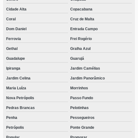
Cidade Alta
Copacabana
Coral
Cruz de Malta
Dom Daniel
Entrada Campo
Ferrovia
Frei Rogério
Gethal
Gralha Azul
Guadalupe
Guarujá
Ipiranga
Jardim Camélias
Jardim Celina
Jardim Panorâmico
Maria Luíza
Morrinhos
Nova Petrópolis
Passo Fundo
Pedras Brancas
Pelotinhas
Penha
Pessegueiros
Petrópolis
Ponte Grande
Popular
Promorar