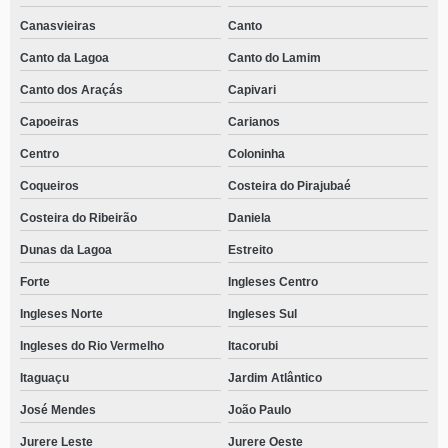
Canasvieiras
Canto
Canto da Lagoa
Canto do Lamim
Canto dos Araçás
Capivari
Capoeiras
Carianos
Centro
Coloninha
Coqueiros
Costeira do Pirajubaé
Costeira do Ribeirão
Daniela
Dunas da Lagoa
Estreito
Forte
Ingleses Centro
Ingleses Norte
Ingleses Sul
Ingleses do Rio Vermelho
Itacorubi
Itaguaçu
Jardim Atlântico
José Mendes
João Paulo
Jurere Leste
Jurere Oeste