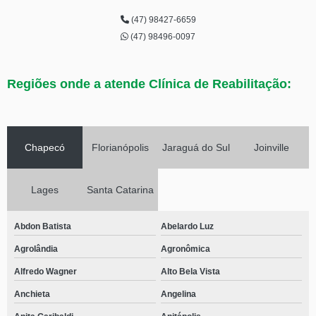
(47) 98427-6659
(47) 98496-0097
Regiões onde a atende Clínica de Reabilitação:
Chapecó
Florianópolis
Jaraguá do Sul
Joinville
Lages
Santa Catarina
Abdon Batista
Abelardo Luz
Agrolândia
Agronômica
Alfredo Wagner
Alto Bela Vista
Anchieta
Angelina