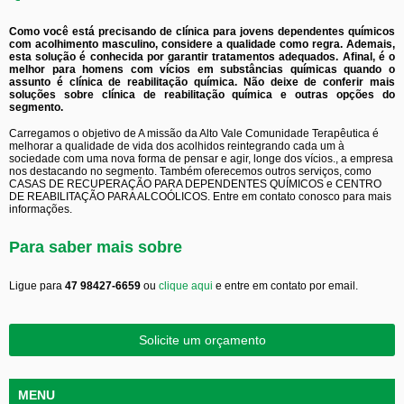
Como você está precisando de clínica para jovens dependentes químicos
com acolhimento masculino, considere a qualidade como regra. Ademais,
esta solução é conhecida por garantir tratamentos adequados. Afinal, é o
melhor para homens com vícios em substâncias químicas quando o
assunto é clínica de reabilitação química. Não deixe de conferir mais
soluções sobre clínica de reabilitação química e outras opções do
segmento.
Carregamos o objetivo de A missão da Alto Vale Comunidade Terapêutica é
melhorar a qualidade de vida dos acolhidos reintegrando cada um à
sociedade com uma nova forma de pensar e agir, longe dos vícios., a empresa
nos destacando no segmento. Também oferecemos outros serviços, como
CASAS DE RECUPERAÇÃO PARA DEPENDENTES QUÍMICOS e CENTRO
DE REABILITAÇÃO PARA ALCOÓLICOS. Entre em contato conosco para mais
informações.
Para saber mais sobre
Ligue para
47 98427-6659
ou
clique aqui
e entre em contato por email.
Solicite um orçamento
MENU