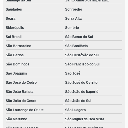
Santiago do Sul
Santo Amaro da Imperatriz
Saudades
Schroeder
Seara
Serra Alta
Siderópolis
Sombrio
Sul Brasil
São Bento do Sul
São Bernardino
São Bonifácio
São Carlos
São Cristóvão do Sul
São Domingos
São Francisco do Sul
São Joaquim
São José
São José do Cedro
São José do Cerrito
São João Batista
São João do Itaperiú
São João do Oeste
São João do Sul
São Lourenço do Oeste
São Ludgero
São Martinho
São Miguel da Boa Vista