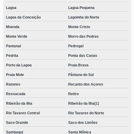
Lagoa
Lagoa Pequena
Lagoa da Conceição
Lagoinha do Norte
Moenda
Monte Cristo
Monte Verde
Morro das Pedras
Pantanal
Pedregal
Pedrita
Ponta das Canas
Porto da Lagoa
Praia Brava
Praia Mole
Pântano do Sul
Ratones
Recanto dos Açores
Ressacada
Retiro
Ribeirão da Ilha
Ribeirão da Ilha[1]
Rio Tavares Central
Rio Tavares do Norte
Saco Grande
Saco dos Limões
Sambaqui
Santa Mônica