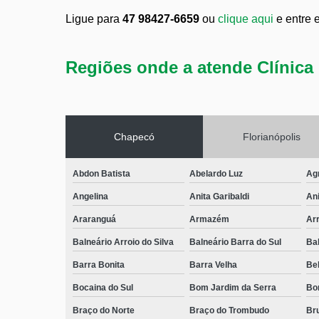
Ligue para
47 98427-6659
ou
clique aqui
e entre 
Regiões onde a atende Clínica 
Chapecó
Florianópolis
Abdon Batista
Abelardo Luz
Ag
Angelina
Anita Garibaldi
Ani
Araranguá
Armazém
Arr
Balneário Arroio do Silva
Balneário Barra do Sul
Ba
Barra Bonita
Barra Velha
Bel
Bocaina do Sul
Bom Jardim da Serra
Bo
Braço do Norte
Braço do Trombudo
Br