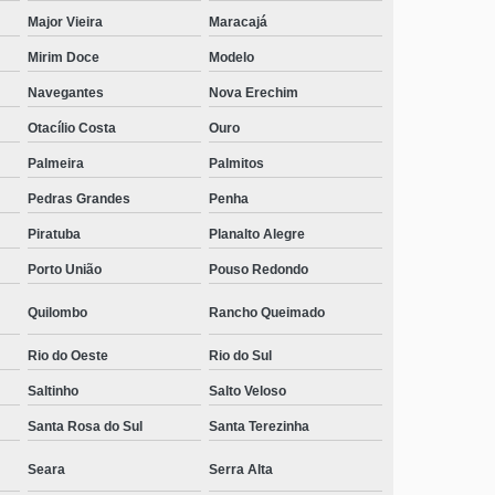
Major Vieira
Maracajá
Mirim Doce
Modelo
Navegantes
Nova Erechim
Otacílio Costa
Ouro
Palmeira
Palmitos
Pedras Grandes
Penha
Piratuba
Planalto Alegre
Porto União
Pouso Redondo
Quilombo
Rancho Queimado
Rio do Oeste
Rio do Sul
Saltinho
Salto Veloso
Santa Rosa do Sul
Santa Terezinha
Seara
Serra Alta