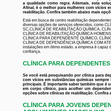
a qualidade como regra. Ademais, esta soluç
Afinal, é o melhor para mulheres com vícios 
reabilitação. Confira também abaixo mais opçõe
Está em busca de centro reabilitação dependentes
diversas opções de serviços oferecidos, como
SC,CLÍNICA DE REABILITAÇÃO QUÍMICA, CLÍ
CLÍNICA DE REABILITAÇÃO QUÍMICA HOMENS
CLÍNICA PARA DEPENDENTE QUÍMICO, CLÍN
CLÍNICA DE DEPENDÊNCIA QUÍMICA COM ATEN
instalações em ótimo estado, a empresa é capaz d
confiança.
CLÍNICA PARA DEPENDENTE
Se você está pesquisando por clínica para d
com vícios em substâncias químicas sempr
principais. É importante saber também que é u
em corpo clínico, para acolher um depende
opções sobre clínicas de reabilitação. Confira 
CLÍNICA PARA JOVENS DEPE