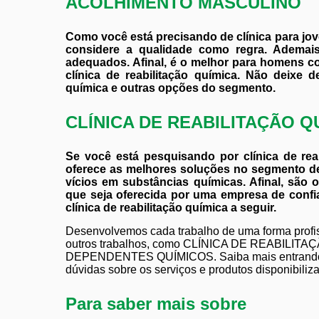
ACOLHIMENTO MASCULINO
Como você está precisando de clínica para j
considere a qualidade como regra. Ademais
adequados. Afinal, é o melhor para homens c
clínica de reabilitação química. Não deixe d
química e outras opções do segmento.
CLÍNICA DE REABILITAÇÃO Q
Se você está pesquisando por clínica de rea
oferece as melhores soluções no segmento de 
vícios em substâncias químicas. Afinal, são 
que seja oferecida por uma empresa de confi
clínica de reabilitação química a seguir.
Desenvolvemos cada trabalho de uma forma profiss
outros trabalhos, como CLÍNICA DE REABIL
DEPENDENTES QUÍMICOS. Saiba mais entrando e
dúvidas sobre os serviços e produtos disponibili
Para saber mais sobre