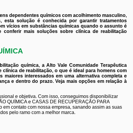
ovens dependentes químicos com acolhimento masculino,
, esta solução é conhecida por garantir tratamentos
om vícios em substâncias químicas quando o assunto é
e conferir mais soluções sobre clínica de reabilitação
UÍMICA
bilitação química, a Alto Vale Comunidade Terapêutica
clínica de reabilitação, o que é ideal para homens com
os maiores interessados em uma alternativa completa e
ança e dentro do prazo. Veja mais opções em relação à
ional e objetiva. Com isso, conseguimos disponibilizar
ITAÇÃO QUÍMICA e CASAS DE RECUPERAÇÃO PARA
m contato com nossa empresa, sanando assim as suas
zados pelo ramo com a melhor marca.