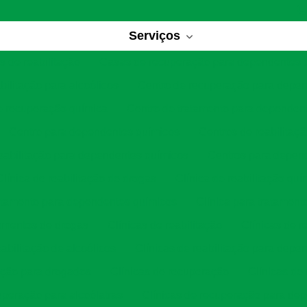
Serviços
 de reabilitação
Casas de recuperação para dependentes 
bilitação para alcoólicos
Centro de recuperação para depe
e recuperação química
Centro de tratamento para dependen
Centro para dependentes químicos
Centros de reabilitaç
eabilitação para dependentes químicos
Centros para depen
Clínica de reabilitação de drogas
Clínica de reabilitação quí
ratamento para dependentes químicos
Clínica para tratament
tamentos de drogas
Clínicas de reabilitação
Clínicas de r
eabilitação de alcoólicos
Clínicas de reabilitação para depe
tação para drogados
Clínicas de recuperação
Clínicas de
uperação para alcoólatras
Clínicas de recuperação para de