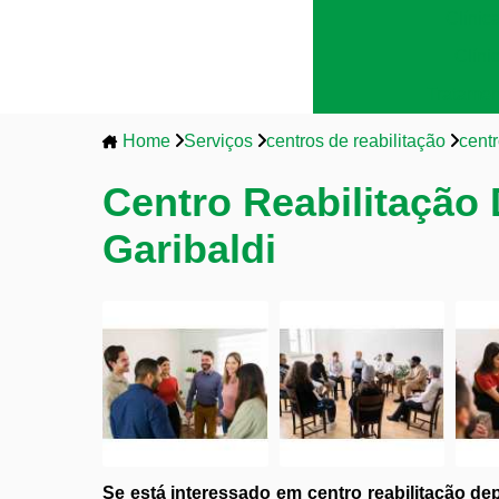
Clínic
Clíni
Tratamen
Home
Serviços
centros de reabilitação
centr
Centro Reabilitação
Garibaldi
Se está interessado em centro reabilitação de