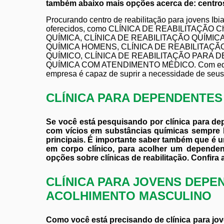
também abaixo mais opções acerca de: centros 
Procurando centro de reabilitação para jovens Ib
oferecidos, como CLÍNICA DE REABILITAÇÃO 
QUÍMICA, CLÍNICA DE REABILITAÇÃO QUÍMIC
QUÍMICA HOMENS, CLÍNICA DE REABILITAÇÃ
QUÍMICO, CLÍNICA DE REABILITAÇÃO PARA 
QUÍMICA COM ATENDIMENTO MÉDICO. Com equipa
empresa é capaz de suprir a necessidade de seus 
CLÍNICA PARA DEPENDENTE
Se você está pesquisando por clínica para d
com vícios em substâncias químicas sempr
principais. É importante saber também que é u
em corpo clínico, para acolher um depende
opções sobre clínicas de reabilitação. Confira 
CLÍNICA PARA JOVENS DEPE
ACOLHIMENTO MASCULINO
Como você está precisando de clínica para j