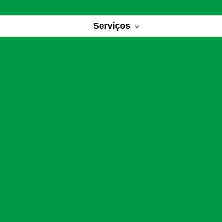
Serviços
 de reabilitação
Casas de recuperação para dependentes 
bilitação para alcoólicos
Centro de recuperação para depe
e recuperação química
Centro de tratamento para dependen
Centro para dependentes químicos
Centros de reabilitaç
eabilitação para dependentes químicos
Centros para depen
Clínica de reabilitação de drogas
Clínica de reabilitação quí
ratamento para dependentes químicos
Clínica para tratament
tamentos de drogas
Clínicas de reabilitação
Clínicas de r
eabilitação de alcoólicos
Clínicas de reabilitação para depe
tação para drogados
Clínicas de recuperação
Clínicas de
uperação para alcoólatras
Clínicas de recuperação para de