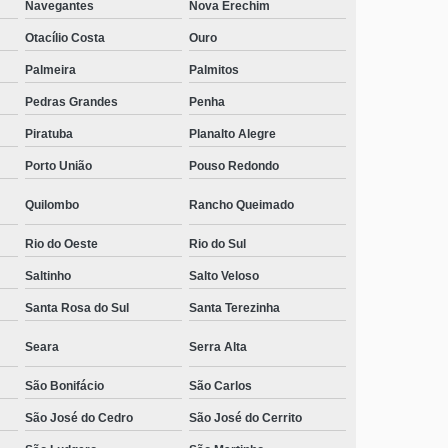
Navegantes
Nova Erechim
Otacílio Costa
Ouro
Palmeira
Palmitos
Pedras Grandes
Penha
Piratuba
Planalto Alegre
Porto União
Pouso Redondo
Quilombo
Rancho Queimado
Rio do Oeste
Rio do Sul
Saltinho
Salto Veloso
Santa Rosa do Sul
Santa Terezinha
Seara
Serra Alta
São Bonifácio
São Carlos
São José do Cedro
São José do Cerrito