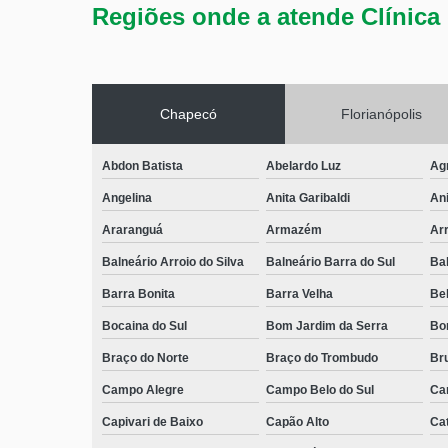
Regiões onde a atende Clínica 
Chapecó
Florianópolis
Abdon Batista
Abelardo Luz
Ag
Angelina
Anita Garibaldi
Ani
Araranguá
Armazém
Arr
Balneário Arroio do Silva
Balneário Barra do Sul
Ba
Barra Bonita
Barra Velha
Bel
Bocaina do Sul
Bom Jardim da Serra
Bo
Braço do Norte
Braço do Trombudo
Br
Campo Alegre
Campo Belo do Sul
Ca
Capivari de Baixo
Capão Alto
Ca