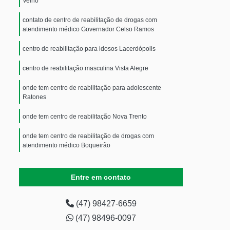
Velho
contato de centro de reabilitação de drogas com
atendimento médico Governador Celso Ramos
centro de reabilitação para idosos Lacerdópolis
centro de reabilitação masculina Vista Alegre
onde tem centro de reabilitação para adolescente
Ratones
onde tem centro de reabilitação Nova Trento
onde tem centro de reabilitação de drogas com
atendimento médico Boqueirão
centro de reabilitação para jovens usuários de drogas
Saltinho
Entre em contato
centro de reabilitação masculina endereço Porto União
(47) 98427-6659
(47) 98496-0097