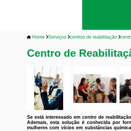
Clínic
Clíni
Tratamen
Home
Serviços
centros de reabilitação
centr
Centro de Reabilita
Se está interessado em centro de reabilitaçã
Ademais, esta solução é conhecida por forne
mulheres com vícios em substâncias químicas