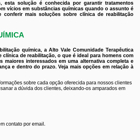
, esta solução é conhecida por garantir tratamentos
om vícios em substâncias químicas quando o assunto é
e conferir mais soluções sobre clínica de reabilitação
UÍMICA
bilitação química, a Alto Vale Comunidade Terapêutica
clínica de reabilitação, o que é ideal para homens com
os maiores interessados em uma alternativa completa e
ança e dentro do prazo. Veja mais opções em relação à
nformações sobre cada opção oferecida para nossos clientes
sanar a dúvida dos clientes, deixando-os amparados em
em contato por email.