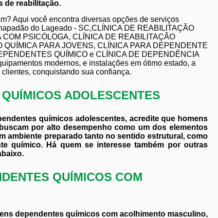
de reabilitação.
iam? Aqui você encontra diversas opções de serviços
Chapadão do Lageado - SC,CLÍNICA DE REABILITAÇÃO
A COM PSICÓLOGA, CLÍNICA DE REABILITAÇÃO
O QUÍMICA PARA JOVENS, CLÍNICA PARA DEPENDENTE
DEPENDENTES QUÍMICO e CLÍNICA DE DEPENDÊNCIA
mentos modernos, e instalações em ótimo estado, a
clientes, conquistando sua confiança.
S QUÍMICOS ADOLESCENTES
ependentes químicos adolescentes, acredite que homens
e buscam por alto desempenho como um dos elementos
m ambiente preparado tanto no sentido estrutural, como
nte químico. Há quem se interesse também por outras
abaixo.
NDENTES QUÍMICOS COM
ovens dependentes químicos com acolhimento masculino,