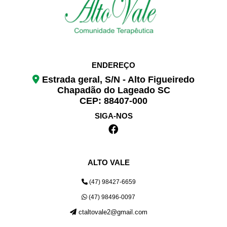
ENDEREÇO
Estrada geral, S/N - Alto Figueiredo
Chapadão do Lageado SC
CEP: 88407-000
SIGA-NOS
ALTO VALE
(47) 98427-6659
(47) 98496-0097
ctaltovale2@gmail.com