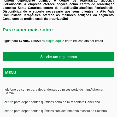
homem dependente químico e centro de reabilitação alcoólica
Florianópolis, a empresa oferece opções como centro de reabilitação
alcoólica Santa Catarina, centro de reabilitação alcoólica Florianópolis.
Disponibilizando o suporte necessário aos seus clientes, a Alto Vale
Comunidade Terapêutica oferece as melhores soluções do segmento.
Conte com os profissionais da organização!
Para saber mais sobre
Ligue para
47 98427-6659
ou
clique aqui
e entre em contato por email.
Solicite um orçamento
MENU
telefone de centro para dependentes químicos perto de mim Adhemar
Garcia
centro para dependentes químicos perto de mim contato Canelinha
centro para dependentes químicos com acolhimento masculino Saltinho