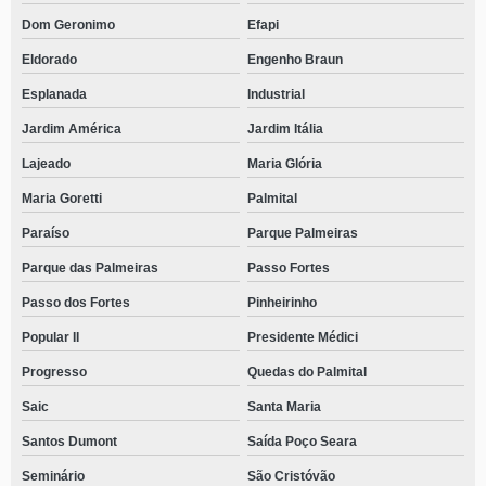
Dom Geronimo
Efapi
Eldorado
Engenho Braun
Esplanada
Industrial
Jardim América
Jardim Itália
Lajeado
Maria Glória
Maria Goretti
Palmital
Paraíso
Parque Palmeiras
Parque das Palmeiras
Passo Fortes
Passo dos Fortes
Pinheirinho
Popular II
Presidente Médici
Progresso
Quedas do Palmital
Saic
Santa Maria
Santos Dumont
Saída Poço Seara
Seminário
São Cristóvão