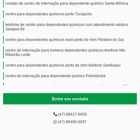
contato de centro de internação para dependente químico Santa Mônica
centro para dependentes químicos perto Tunápolis
telefone de centro para dependentes químicos com atendimento médico
Jaraguá 84
centro para dependentes químicos mais perto de mim Pântano do Sul
centro de internação para homens dependentes químicos telefone Alto
Ribeirão Leste
centro para dependentes químicos perto de mim telefone Sambaqui
centro de internação para dependente químico Petrolândia
centro para dependentes químicos com atendimento médico contato São
Miguel do Oeste
Entre em contato
centro para dependentes químicos perto de mim Campeche Leste
centro para dependentes químicos e alcoólatras Monte Castelo
(47) 98427-6659
(47) 98496-0097
telefone de centro para dependentes químicos com acolhimento masculino
Parque Guarani
contato de centro para dependentes químicos com atendimento médico