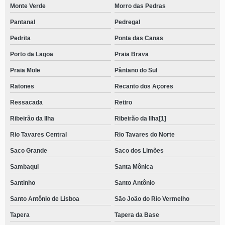
Monte Verde
Morro das Pedras
Pantanal
Pedregal
Pedrita
Ponta das Canas
Porto da Lagoa
Praia Brava
Praia Mole
Pântano do Sul
Ratones
Recanto dos Açores
Ressacada
Retiro
Ribeirão da Ilha
Ribeirão da Ilha[1]
Rio Tavares Central
Rio Tavares do Norte
Saco Grande
Saco dos Limões
Sambaqui
Santa Mônica
Santinho
Santo Antônio
Santo Antônio de Lisboa
São João do Rio Vermelho
Tapera
Tapera da Base