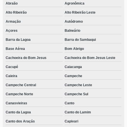
Abraão
Agronômica
Alto Ribeirão
Alto Ribeirão Leste
Armação
Autódromo
Açores
Balneário
Barra da Lagoa
Barra do Sambaqui
Base Aérea
Bom Abrigo
Cachoeira do Bom Jesus
Cachoeira do Bom Jesus Leste
Cacupé
Caiacanga
Caieira
Campeche
Campeche Central
Campeche Leste
Campeche Norte
Campeche Sul
Canasvieiras
Canto
Canto da Lagoa
Canto do Lamim
Canto dos Araçás
Capivari