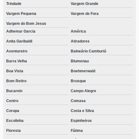
Trindade
Vargem Grande
Vargem Pequena
Vargem de Fora
Vargem do Bom Jesus
Adhemar Garcia
América
Anita Garibaldi
Atiradores
Aventureiro
Balneário Camburiú
Barra Velha
Blumenau
Boa Vista
Boehmerwald
Bom Retiro
Brusque
Bucarein
Campo Alegre
Centro
Comasa
Corupa
Costa e Silva
Escolinha
Espinheiros
Floresta
Fátima