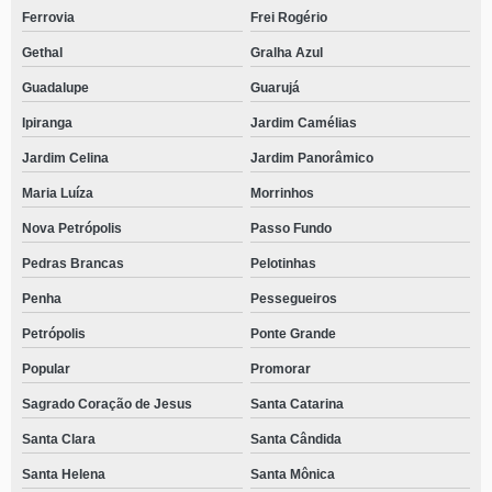
Ferrovia
Frei Rogério
Gethal
Gralha Azul
Guadalupe
Guarujá
Ipiranga
Jardim Camélias
Jardim Celina
Jardim Panorâmico
Maria Luíza
Morrinhos
Nova Petrópolis
Passo Fundo
Pedras Brancas
Pelotinhas
Penha
Pessegueiros
Petrópolis
Ponte Grande
Popular
Promorar
Sagrado Coração de Jesus
Santa Catarina
Santa Clara
Santa Cândida
Santa Helena
Santa Mônica