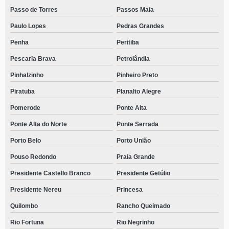
Passo de Torres
Passos Maia
Paulo Lopes
Pedras Grandes
Penha
Peritiba
Pescaria Brava
Petrolândia
Pinhalzinho
Pinheiro Preto
Piratuba
Planalto Alegre
Pomerode
Ponte Alta
Ponte Alta do Norte
Ponte Serrada
Porto Belo
Porto União
Pouso Redondo
Praia Grande
Presidente Castello Branco
Presidente Getúlio
Presidente Nereu
Princesa
Quilombo
Rancho Queimado
Rio Fortuna
Rio Negrinho