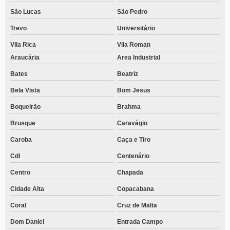
São Lucas
São Pedro
Trevo
Universitário
Vila Rica
Vila Roman
Araucária
Area Industrial
Bates
Beatriz
Bela Vista
Bom Jesus
Boqueirão
Brahma
Brusque
Caravágio
Caroba
Caça e Tiro
Cdl
Centenário
Centro
Chapada
Cidade Alta
Copacabana
Coral
Cruz de Malta
Dom Daniel
Entrada Campo