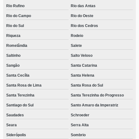
Rio Rufino
Rio das Antas
Rio do Campo
Rio do Oeste
Rio do Sul
Rio dos Cedros
Riqueza
Rodeio
Romelândia
Salete
Saltinho
Salto Veloso
Sangão
Santa Catarina
Santa Cecília
Santa Helena
Santa Rosa de Lima
Santa Rosa do Sul
Santa Terezinha
Santa Terezinha do Progresso
Santiago do Sul
Santo Amaro da Imperatriz
Saudades
Schroeder
Seara
Serra Alta
Siderópolis
Sombrio