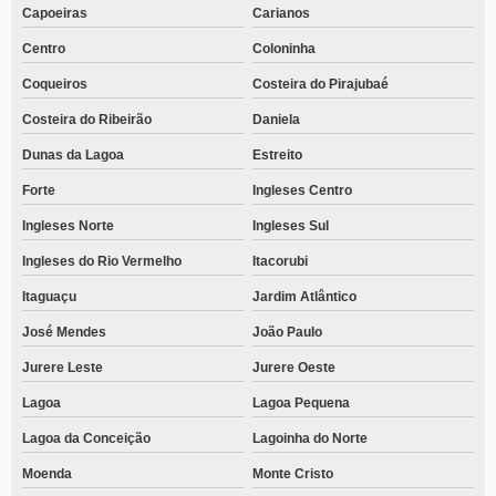
Capoeiras
Carianos
Centro
Coloninha
Coqueiros
Costeira do Pirajubaé
Costeira do Ribeirão
Daniela
Dunas da Lagoa
Estreito
Forte
Ingleses Centro
Ingleses Norte
Ingleses Sul
Ingleses do Rio Vermelho
Itacorubi
Itaguaçu
Jardim Atlântico
José Mendes
João Paulo
Jurere Leste
Jurere Oeste
Lagoa
Lagoa Pequena
Lagoa da Conceição
Lagoinha do Norte
Moenda
Monte Cristo