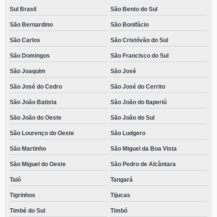
Sul Brasil
São Bento do Sul
São Bernardino
São Bonifácio
São Carlos
São Cristóvão do Sul
São Domingos
São Francisco do Sul
São Joaquim
São José
São José do Cedro
São José do Cerrito
São João Batista
São João do Itaperiú
São João do Oeste
São João do Sul
São Lourenço do Oeste
São Ludgero
São Martinho
São Miguel da Boa Vista
São Miguel do Oeste
São Pedro de Alcântara
Taió
Tangará
Tigrinhos
Tijucas
Timbé do Sul
Timbó