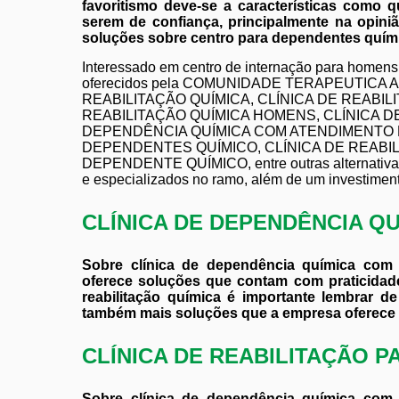
favoritismo deve-se a características como 
serem de confiança, principalmente na opin
soluções sobre centro para dependentes quím
Interessado em centro de internação para homens
oferecidos pela COMUNIDADE TERAPEUTICA ALT
REABILITAÇÃO QUÍMICA, CLÍNICA DE REABIL
REABILITAÇÃO QUÍMICA HOMENS, CLÍNICA D
DEPENDÊNCIA QUÍMICA COM ATENDIMENTO M
DEPENDENTES QUÍMICO, CLÍNICA DE REABILIT
DEPENDENTE QUÍMICO, entre outras alternativas. 
e especializados no ramo, além de um investimen
CLÍNICA DE DEPENDÊNCIA Q
Sobre clínica de dependência química com
oferece soluções que contam com praticidade
reabilitação química é importante lembrar d
também mais soluções que a empresa oferece q
CLÍNICA DE REABILITAÇÃO 
Sobre clínica de dependência química com