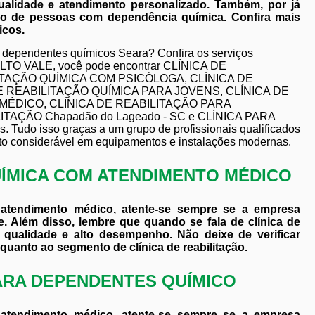
qualidade e atendimento personalizado. Também, por já
ião de pessoas com dependência química. Confira mais
icos.
 dependentes químicos Seara? Confira os serviços
O VALE, você pode encontrar CLÍNICA DE
ITAÇÃO QUÍMICA COM PSICÓLOGA, CLÍNICA DE
E REABILITAÇÃO QUÍMICA PARA JOVENS, CLÍNICA DE
ÉDICO, CLÍNICA DE REABILITAÇÃO PARA
AÇÃO Chapadão do Lageado - SC e CLÍNICA PARA
Tudo isso graças a um grupo de profissionais qualificados
to considerável em equipamentos e instalações modernas.
UÍMICA COM ATENDIMENTO MÉDICO
 atendimento médico, atente-se sempre se a empresa
. Além disso, lembre que quando se fala de clínica de
e qualidade e alto desempenho. Não deixe de verificar
uanto ao segmento de clínica de reabilitação.
PARA DEPENDENTES QUÍMICO
 atendimento médico, atente-se sempre se a empresa