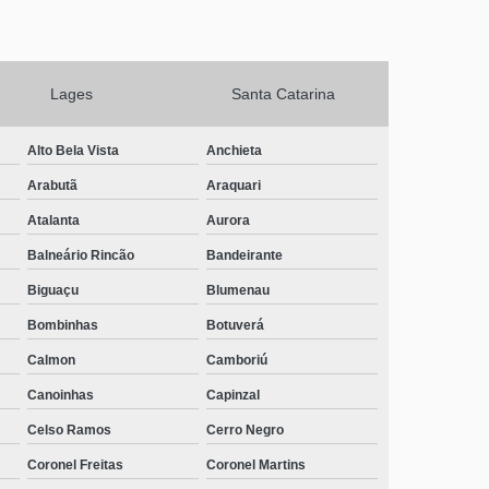
Lages
Santa Catarina
Alto Bela Vista
Anchieta
Arabutã
Araquari
Atalanta
Aurora
Balneário Rincão
Bandeirante
Biguaçu
Blumenau
Bombinhas
Botuverá
Calmon
Camboriú
Canoinhas
Capinzal
Celso Ramos
Cerro Negro
Coronel Freitas
Coronel Martins