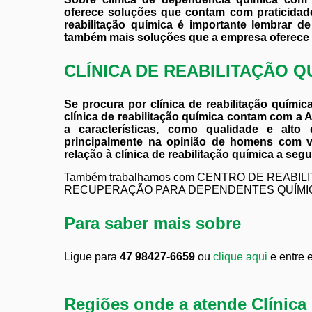
oferece soluções que contam com praticidade
reabilitação química é importante lembrar d
também mais soluções que a empresa oferece q
CLÍNICA DE REABILITAÇÃO 
Se procura por clínica de reabilitação quím
clínica de reabilitação química contam com a 
a características, como qualidade e alt
principalmente na opinião de homens com v
relação à clínica de reabilitação química a segui
Também trabalhamos com CENTRO DE REABI
RECUPERAÇÃO PARA DEPENDENTES QUÍMICOS. 
Para saber mais sobre
Ligue para
47 98427-6659
ou
clique aqui
e entre 
Regiões onde a atende Clínica 