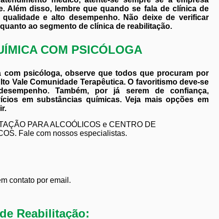
. Além disso, lembre que quando se fala de clínica de
e qualidade e alto desempenho. Não deixe de verificar
uanto ao segmento de clínica de reabilitação.
QUÍMICA COM PSICÓLOGA
ica com psicóloga, observe que todos que procuram por
Alto Vale Comunidade Terapêutica. O favoritismo deve-se
o desempenho. Também, por já serem de confiança,
ícios em substâncias químicas. Veja mais opções em
r.
LITAÇÃO PARA ALCOÓLICOS e CENTRO DE
Fale com nossos especialistas.
em contato por email.
de Reabilitação: