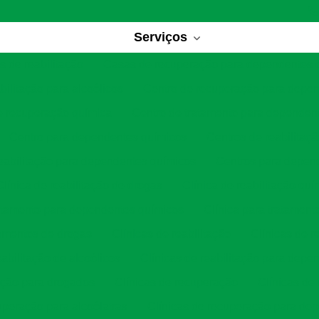
Serviços
 de reabilitação
Casas de recuperação para dependentes 
bilitação para alcoólicos
Centro de recuperação para depe
e recuperação química
Centro de tratamento para dependen
Centro para dependentes químicos
Centros de reabilitaç
eabilitação para dependentes químicos
Centros para depen
Clínica de reabilitação de drogas
Clínica de reabilitação quí
ratamento para dependentes químicos
Clínica para tratament
tamentos de drogas
Clínicas de reabilitação
Clínicas de r
eabilitação de alcoólicos
Clínicas de reabilitação para depe
tação para drogados
Clínicas de recuperação
Clínicas de
uperação para alcoólatras
Clínicas de recuperação para de