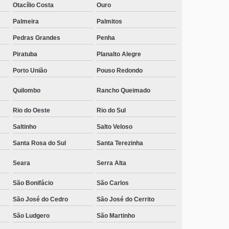
Otacílio Costa
Ouro
Palmeira
Palmitos
Pedras Grandes
Penha
Piratuba
Planalto Alegre
Porto União
Pouso Redondo
Quilombo
Rancho Queimado
Rio do Oeste
Rio do Sul
Saltinho
Salto Veloso
Santa Rosa do Sul
Santa Terezinha
Seara
Serra Alta
São Bonifácio
São Carlos
São José do Cedro
São José do Cerrito
São Ludgero
São Martinho