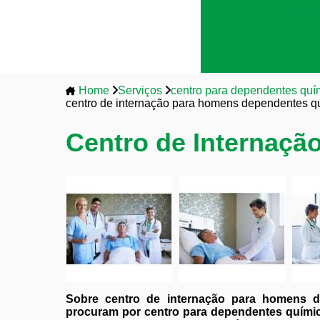
Clínic
Clíni
Tratamen
Home
Serviços
centro para dependentes quí
centro de internação para homens dependentes q
Centro de Internaç
Sobre centro de internação para homens d
procuram por centro para dependentes quími