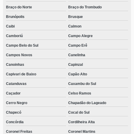
Braço do Norte
Braço do Trombudo
Brunópolis
Brusque
Caibi
Calmon
Camboriú
Campo Alegre
Campo Belo do Sul
Campo Erê
Campos Novos
Canelinha
Canoinhas
Capinzal
Capivari de Baixo
Capão Alto
Catanduvas
Caxambu do Sul
Caçador
Celso Ramos
Cerro Negro
Chapadão do Lageado
Chapecó
Cocal do Sul
Concórdia
Cordilheira Alta
Coronel Freitas
Coronel Martins