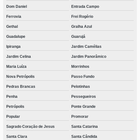
Dom Daniel
Entrada Campo
Ferrovia
Frei Rogério
Gethal
Gralha Azul
Guadalupe
Guarujá
Ipiranga
Jardim Camélias
Jardim Celina
Jardim Panorâmico
Maria Luíza
Morrinhos
Nova Petrópolis
Passo Fundo
Pedras Brancas
Pelotinhas
Penha
Pessegueiros
Petrópolis
Ponte Grande
Popular
Promorar
Sagrado Coração de Jesus
Santa Catarina
Santa Clara
Santa Cândida