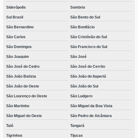
Siderópolis
Sombrio
Sul Brasil
São Bento do Sul
São Bernardino
São Bonifácio
São Carlos
São Cristóvão do Sul
São Domingos
São Francisco do Sul
São Joaquim
São José
São José do Cedro
São José do Cerrito
São João Batista
São João do Itaperiú
São João do Oeste
São João do Sul
São Lourenço do Oeste
São Ludgero
São Martinho
São Miguel da Boa Vista
São Miguel do Oeste
São Pedro de Alcântara
Taió
Tangará
Tigrinhos
Tijucas