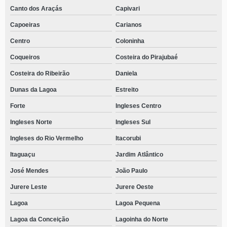
Canto dos Araçás
Capivari
Capoeiras
Carianos
Centro
Coloninha
Coqueiros
Costeira do Pirajubaé
Costeira do Ribeirão
Daniela
Dunas da Lagoa
Estreito
Forte
Ingleses Centro
Ingleses Norte
Ingleses Sul
Ingleses do Rio Vermelho
Itacorubi
Itaguaçu
Jardim Atlântico
José Mendes
João Paulo
Jurere Leste
Jurere Oeste
Lagoa
Lagoa Pequena
Lagoa da Conceição
Lagoinha do Norte