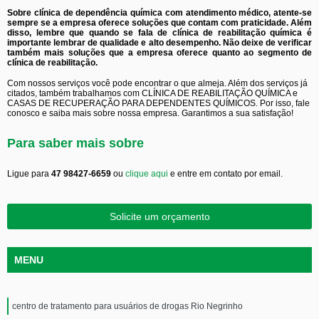
Sobre clínica de dependência química com atendimento médico, atente-se
sempre se a empresa oferece soluções que contam com praticidade. Além
disso, lembre que quando se fala de clínica de reabilitação química é
importante lembrar de qualidade e alto desempenho. Não deixe de verificar
também mais soluções que a empresa oferece quanto ao segmento de
clínica de reabilitação.
Com nossos serviços você pode encontrar o que almeja. Além dos serviços já
citados, também trabalhamos com CLÍNICA DE REABILITAÇÃO QUÍMICA e
CASAS DE RECUPERAÇÃO PARA DEPENDENTES QUÍMICOS. Por isso, fale
conosco e saiba mais sobre nossa empresa. Garantimos a sua satisfação!
Para saber mais sobre
Ligue para
47 98427-6659
ou
clique aqui
e entre em contato por email.
Solicite um orçamento
MENU
centro de tratamento para usuários de drogas Rio Negrinho