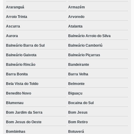
Araranguá
Armazém
Arroio Trinta
Arvoredo
Ascurra
Atalanta
Aurora
Balneário Arroio do Silva
Balneário Barra do Sul
Balneário Camboriú
Balneário Gaivota
Balneário Piçarras
Balneário Rincão
Bandeirante
Barra Bonita
Barra Velha
Bela Vista do Toldo
Belmonte
Benedito Novo
Biguaçu
Blumenau
Bocaina do Sul
Bom Jardim da Serra
Bom Jesus
Bom Jesus do Oeste
Bom Retiro
Bombinhas
Botuverá