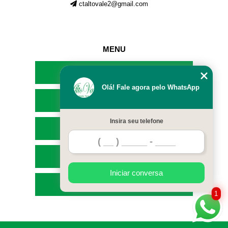
ctaltovale2@gmail.com
MENU
HOME
Olá! Fale agora pelo WhatsApp
EMPRESA
Insira seu telefone
SERVIÇOS
CONTATO
Iniciar conversa
MAPA DO SITE
1