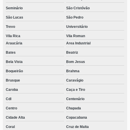
Seminário
São Cristóvão
São Lucas
São Pedro
Trevo
Universitário
Vila Rica
Vila Roman
Araucária
Area Industrial
Bates
Beatriz
Bela Vista
Bom Jesus
Boqueirão
Brahma
Brusque
Caravágio
Caroba
Caça e Tiro
Cdl
Centenário
Centro
Chapada
Cidade Alta
Copacabana
Coral
Cruz de Malta