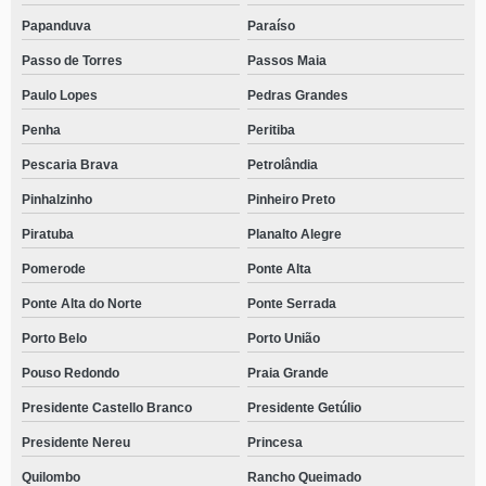
Papanduva
Paraíso
Passo de Torres
Passos Maia
Paulo Lopes
Pedras Grandes
Penha
Peritiba
Pescaria Brava
Petrolândia
Pinhalzinho
Pinheiro Preto
Piratuba
Planalto Alegre
Pomerode
Ponte Alta
Ponte Alta do Norte
Ponte Serrada
Porto Belo
Porto União
Pouso Redondo
Praia Grande
Presidente Castello Branco
Presidente Getúlio
Presidente Nereu
Princesa
Quilombo
Rancho Queimado