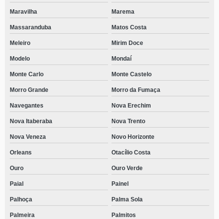
Maravilha
Marema
Massaranduba
Matos Costa
Meleiro
Mirim Doce
Modelo
Mondaí
Monte Carlo
Monte Castelo
Morro Grande
Morro da Fumaça
Navegantes
Nova Erechim
Nova Itaberaba
Nova Trento
Nova Veneza
Novo Horizonte
Orleans
Otacílio Costa
Ouro
Ouro Verde
Paial
Painel
Palhoça
Palma Sola
Palmeira
Palmitos