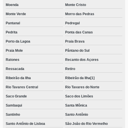
Moenda
Monte Cristo
Monte Verde
Morro das Pedras
Pantanal
Pedregal
Pedrita
Ponta das Canas
Porto da Lagoa
Praia Brava
Praia Mole
Pântano do Sul
Ratones
Recanto dos Açores
Ressacada
Retiro
Ribeirão da Ilha
Ribeirão da Ilha[1]
Rio Tavares Central
Rio Tavares do Norte
Saco Grande
Saco dos Limões
Sambaqui
Santa Mônica
Santinho
Santo Antônio
Santo Antônio de Lisboa
São João do Rio Vermelho