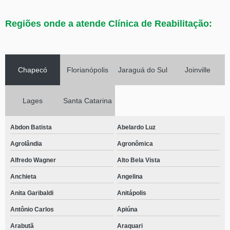
Regiões onde a atende Clínica de Reabilitação:
Chapecó
Florianópolis
Jaraguá do Sul
Joinville
Lages
Santa Catarina
Abdon Batista
Abelardo Luz
Agrolândia
Agronômica
Alfredo Wagner
Alto Bela Vista
Anchieta
Angelina
Anita Garibaldi
Anitápolis
Antônio Carlos
Apiúna
Arabutã
Araquari