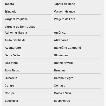
Tapera
Tapera da Base
Trindade
Vargem Grande
Vargem Pequena
Vargem de Fora
Vargem do Bom Jesus
Adhemar Garcia
América
Anita Garibaldi
Atiradores
Aventureiro
Balneário Camburiú
Barra Velha
Blumenau
Boa Vista
Boehmerwald
Bom Retiro
Brusque
Bucarein
Campo Alegre
Centro
Comasa
Corupa
Costa e Silva
Escolinha
Espinheiros