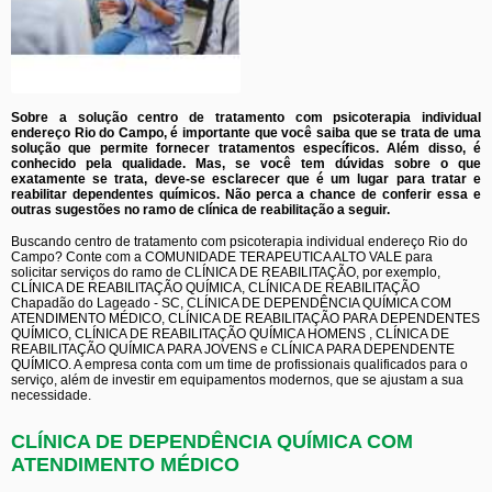
Sobre a solução centro de tratamento com psicoterapia individual
endereço Rio do Campo, é importante que você saiba que se trata de uma
solução que permite fornecer tratamentos específicos. Além disso, é
conhecido pela qualidade. Mas, se você tem dúvidas sobre o que
exatamente se trata, deve-se esclarecer que é um lugar para tratar e
reabilitar dependentes químicos. Não perca a chance de conferir essa e
outras sugestões no ramo de clínica de reabilitação a seguir.
Buscando centro de tratamento com psicoterapia individual endereço Rio do
Campo? Conte com a COMUNIDADE TERAPEUTICA ALTO VALE para
solicitar serviços do ramo de CLÍNICA DE REABILITAÇÃO, por exemplo,
CLÍNICA DE REABILITAÇÃO QUÍMICA, CLÍNICA DE REABILITAÇÃO
Chapadão do Lageado - SC, CLÍNICA DE DEPENDÊNCIA QUÍMICA COM
ATENDIMENTO MÉDICO, CLÍNICA DE REABILITAÇÃO PARA DEPENDENTES
QUÍMICO, CLÍNICA DE REABILITAÇÃO QUÍMICA HOMENS , CLÍNICA DE
REABILITAÇÃO QUÍMICA PARA JOVENS e CLÍNICA PARA DEPENDENTE
QUÍMICO. A empresa conta com um time de profissionais qualificados para o
serviço, além de investir em equipamentos modernos, que se ajustam a sua
necessidade.
CLÍNICA DE DEPENDÊNCIA QUÍMICA COM
ATENDIMENTO MÉDICO