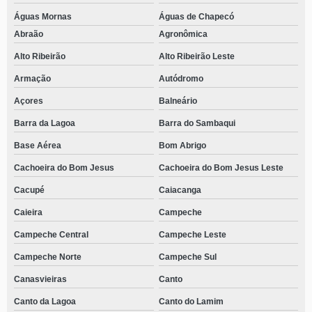
Águas Mornas
Águas de Chapecó
Abraão
Agronômica
Alto Ribeirão
Alto Ribeirão Leste
Armação
Autódromo
Açores
Balneário
Barra da Lagoa
Barra do Sambaqui
Base Aérea
Bom Abrigo
Cachoeira do Bom Jesus
Cachoeira do Bom Jesus Leste
Cacupé
Caiacanga
Caieira
Campeche
Campeche Central
Campeche Leste
Campeche Norte
Campeche Sul
Canasvieiras
Canto
Canto da Lagoa
Canto do Lamim