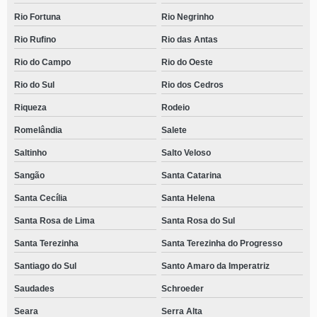
Rio Fortuna
Rio Negrinho
Rio Rufino
Rio das Antas
Rio do Campo
Rio do Oeste
Rio do Sul
Rio dos Cedros
Riqueza
Rodeio
Romelândia
Salete
Saltinho
Salto Veloso
Sangão
Santa Catarina
Santa Cecília
Santa Helena
Santa Rosa de Lima
Santa Rosa do Sul
Santa Terezinha
Santa Terezinha do Progresso
Santiago do Sul
Santo Amaro da Imperatriz
Saudades
Schroeder
Seara
Serra Alta