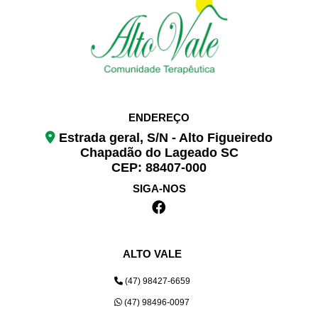
ENDEREÇO
Estrada geral, S/N - Alto Figueiredo
Chapadão do Lageado SC
CEP: 88407-000
SIGA-NOS
ALTO VALE
(47) 98427-6659
(47) 98496-0097