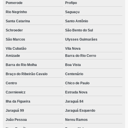
Pomerode
Profipo
Rio Negrinho
Saguaçu
Santa Catarina
Santo Antônio
Schroeder
São Bento do Sul
São Marcos
Ulysses Guimarães
Vila Cubatão
Vila Nova
Amizade
Barra do Rio Cerro
Barra do Rio Molha
Boa Vista
Braço do Ribeirão Cavalo
Centenário
Centro
Chico de Paulo
Czerniewicz
Estrada Nova
Ilha da Figueira
Jaraguá 84
Jaraguá 99
Jaraguá Esquerdo
João Pessoa
Nereu Ramos