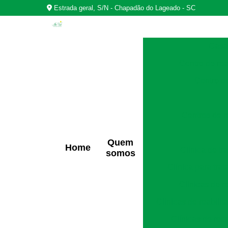
Estrada geral, S/N - Chapadão do Lageado - SC
Casas
Centro de rea
Centro d
Centros de r
Quem
Home
Clínica de t
somos
Clínica para tra
Clínicas de r
Clínicas de reabili
Clínicas de rec