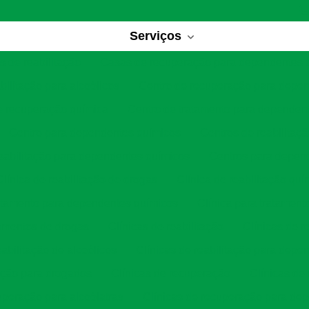
Serviços
 de reabilitação
Casas de recuperação para dependentes 
bilitação para alcoólicos
Centro de recuperação para depe
e recuperação química
Centro de tratamento para dependen
Centro para dependentes químicos
Centros de reabilitaç
eabilitação para dependentes químicos
Centros para depen
Clínica de reabilitação de drogas
Clínica de reabilitação quí
ratamento para dependentes químicos
Clínica para tratament
tamentos de drogas
Clínicas de reabilitação
Clínicas de r
eabilitação de alcoólicos
Clínicas de reabilitação para depe
tação para drogados
Clínicas de recuperação
Clínicas de
uperação para alcoólatras
Clínicas de recuperação para de