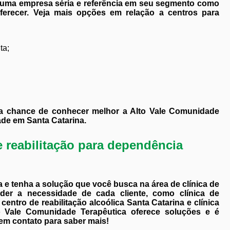
 uma empresa séria e referência em seu segmento como
ferecer. Veja mais opções em relação a centros para
ta;
 a chance de conhecer melhor a Alto Vale Comunidade
ade em Santa Catarina.
 reabilitação para dependência
e tenha a solução que você busca na área de clínica de
nder a necessidade de cada cliente, como clínica de
entro de reabilitação alcoólica Santa Catarina e clínica
to Vale Comunidade Terapêutica oferece soluções e é
 em contato para saber mais!