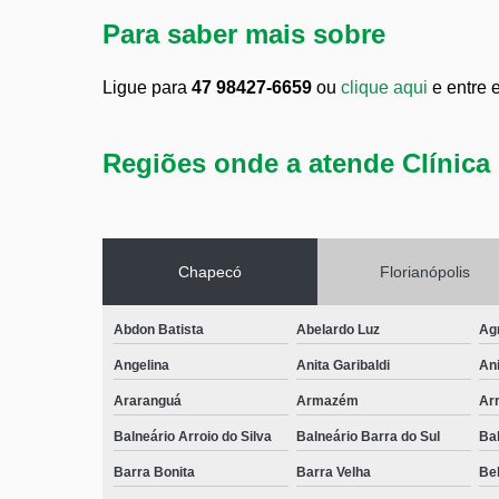
Para saber mais sobre
Ligue para
47 98427-6659
ou
clique aqui
e entre 
Regiões onde a atende Clínica 
Chapecó
Florianópolis
Abdon Batista
Abelardo Luz
Ag
Angelina
Anita Garibaldi
Ani
Araranguá
Armazém
Arr
Balneário Arroio do Silva
Balneário Barra do Sul
Ba
Barra Bonita
Barra Velha
Bel