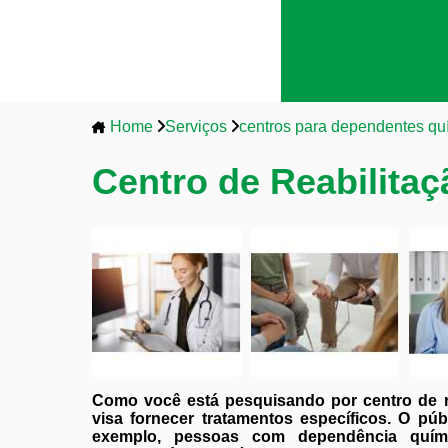
Clínic
Clíni
Tratamen
Home
Serviços
centros para dependentes qu
Centro de Reabilita
Como você está pesquisando por centro de re
visa fornecer tratamentos específicos. O pú
exemplo, pessoas com dependência quím