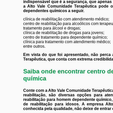
indispensável que é a segurança, que apenas
a Alto Vale Comunidade Terapêutica pode o
dependentes químicos a seguir.
clínica de reabilitação com atendimento médico;
centro de reabilitação para alcoólicos com terapeu
tratamento para álcool e drogas;
clínica de reabilitação de drogas para jovens;
centro de tratamento para dependente químico;
clínica para tratamento com atendimento médico;
entre outros.
Em vista do que foi apresentado, não perca
Terapêutica, que conta com extrema credibilid
Saiba onde encontrar centro de
química
Conte com a Alto Vale Comunidade Terapêutica 
reabilitação, são diversas opções para ate
reabilitação para homem dependente químico, c
de reabilitação para idosos. A empresa Al
conhecida pela qualidade, não deixe de entrar