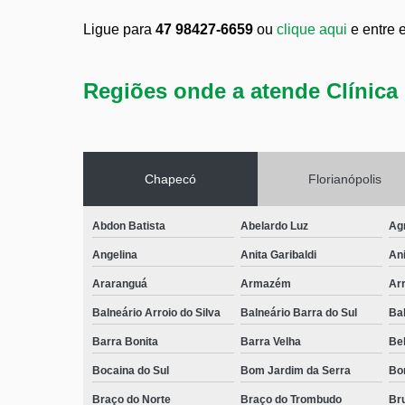
Ligue para
47 98427-6659
ou
clique aqui
e entre 
Regiões onde a atende Clínica 
Chapecó
Florianópolis
Abdon Batista
Abelardo Luz
Ag
Angelina
Anita Garibaldi
Ani
Araranguá
Armazém
Arr
Balneário Arroio do Silva
Balneário Barra do Sul
Ba
Barra Bonita
Barra Velha
Bel
Bocaina do Sul
Bom Jardim da Serra
Bo
Braço do Norte
Braço do Trombudo
Br