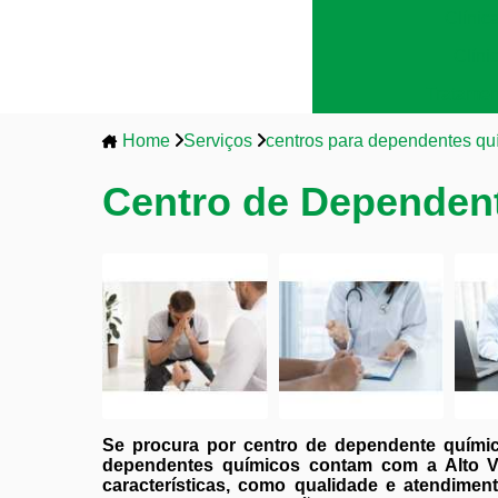
Clínic
Clíni
Tratamen
Home
Serviços
centros para dependentes qu
Centro de Dependen
Se procura por centro de dependente quími
dependentes químicos contam com a Alto Va
características, como qualidade e atendimen