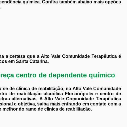
pendência química. Confira também abaixo mais opções
.
a a certeza que a Alto Vale Comunidade Terapêutica é
cos em Santa Catarina.
reça centro de dependente químico
-se de clínica de reabilitação, na Alto Vale Comunidade
o de reabilitação alcoólica Florianópolis e centro de
outras alternativas. A Alto Vale Comunidade Terapêutica
ional e objetiva, saiba mais entrando em contato com a
melhor do ramo de clínica de reabilitação.