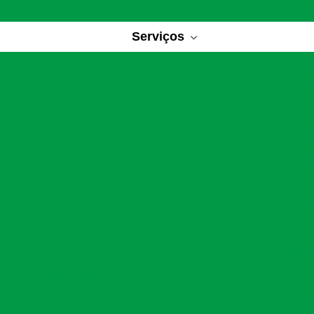
Serviços
 de reabilitação
Casas de recuperação para dependentes 
bilitação para alcoólicos
Centro de recuperação para depe
e recuperação química
Centro de tratamento para dependen
Centro para dependentes químicos
Centros de reabilitaç
eabilitação para dependentes químicos
Centros para depen
Clínica de reabilitação de drogas
Clínica de reabilitação quí
ratamento para dependentes químicos
Clínica para tratament
tamentos de drogas
Clínicas de reabilitação
Clínicas de r
eabilitação de alcoólicos
Clínicas de reabilitação para depe
tação para drogados
Clínicas de recuperação
Clínicas de
uperação para alcoólatras
Clínicas de recuperação para de