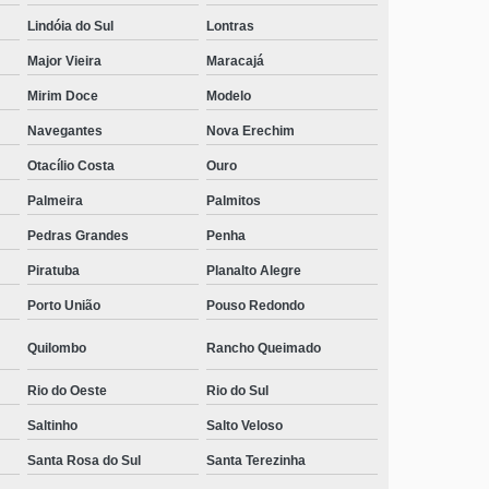
Lindóia do Sul
Lontras
Major Vieira
Maracajá
Mirim Doce
Modelo
Navegantes
Nova Erechim
Otacílio Costa
Ouro
Palmeira
Palmitos
Pedras Grandes
Penha
Piratuba
Planalto Alegre
Porto União
Pouso Redondo
Quilombo
Rancho Queimado
Rio do Oeste
Rio do Sul
Saltinho
Salto Veloso
Santa Rosa do Sul
Santa Terezinha