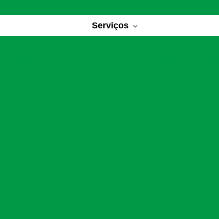
Serviços
 de reabilitação
Casas de recuperação para dependentes 
bilitação para alcoólicos
Centro de recuperação para depe
e recuperação química
Centro de tratamento para dependen
Centro para dependentes químicos
Centros de reabilitaç
eabilitação para dependentes químicos
Centros para depen
Clínica de reabilitação de drogas
Clínica de reabilitação quí
ratamento para dependentes químicos
Clínica para tratament
tamentos de drogas
Clínicas de reabilitação
Clínicas de r
eabilitação de alcoólicos
Clínicas de reabilitação para depe
tação para drogados
Clínicas de recuperação
Clínicas de
uperação para alcoólatras
Clínicas de recuperação para de