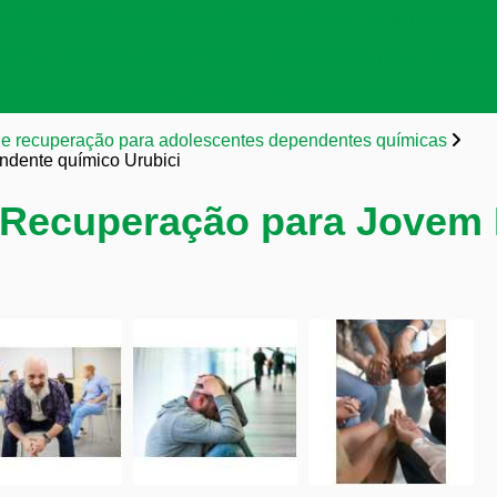
as de tratamento para dependentes químicos
Clínicas para a
cas para dependentes químicos
Reabilitação para viciados 
to para dependentes químicos
Tratamentos para dependent
de recuperação para adolescentes dependentes químicas
ndente químico Urubici
e Recuperação para Jovem