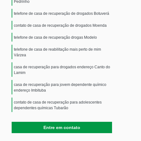
Pedrinho
telefone de casa de recuperação de drogados Botuverá
contato de casa de recuperação de drogados Moenda
telefone de casa de recuperação drogas Modelo
telefone de casa de reabilitação mais perto de mim
Várzea
casa de recuperação para drogados endereço Canto do
Lamim
casa de recuperação para jovem dependente químico
endereço Imbituba
contato de casa de recuperação para adolescentes
dependentes químicas Tubarão
telefone de casa de recuperação para jovem
dependente químico Estrada Nova
Entre em contato
casa de recuperação para drogados endereço Porto