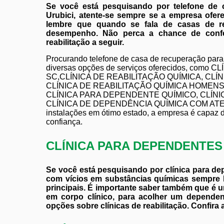
Se você está pesquisando por telefone de
Urubici, atente-se sempre se a empresa ofer
lembre que quando se fala de casas de rea
desempenho. Não perca a chance de confer
reabilitação a seguir.
Procurando telefone de casa de recuperação para
diversas opções de serviços oferecidos, como
SC,CLÍNICA DE REABILITAÇÃO QUÍMICA, CLÍ
CLÍNICA DE REABILITAÇÃO QUÍMICA HOMENS
CLÍNICA PARA DEPENDENTE QUÍMICO, CLÍN
CLÍNICA DE DEPENDÊNCIA QUÍMICA COM ATEN
instalações em ótimo estado, a empresa é capaz d
confiança.
CLÍNICA PARA DEPENDENTE
Se você está pesquisando por clínica para d
com vícios em substâncias químicas sempr
principais. É importante saber também que é u
em corpo clínico, para acolher um depende
opções sobre clínicas de reabilitação. Confira 