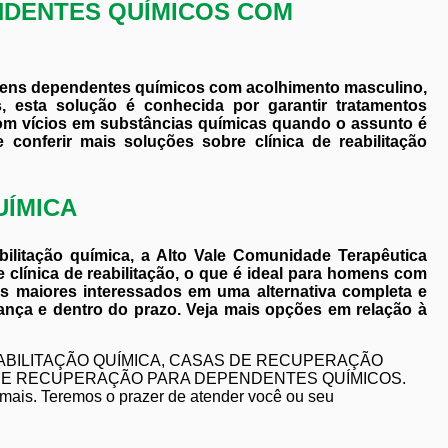
NDENTES QUÍMICOS COM
ovens dependentes químicos com acolhimento masculino,
, esta solução é conhecida por garantir tratamentos
om vícios em substâncias químicas quando o assunto é
e conferir mais soluções sobre clínica de reabilitação
UÍMICA
bilitação química, a Alto Vale Comunidade Terapêutica
clínica de reabilitação, o que é ideal para homens com
os maiores interessados em uma alternativa completa e
ança e dentro do prazo. Veja mais opções em relação à
 REABILITAÇÃO QUÍMICA, CASAS DE RECUPERAÇÃO
DE RECUPERAÇÃO PARA DEPENDENTES QUÍMICOS.
 mais. Teremos o prazer de atender você ou seu