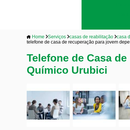
Clínic
Clíni
Tratamen
Home
Serviços
casas de reabilitação
casa 
telefone de casa de recuperação para jovem depe
Telefone de Casa d
Químico Urubici